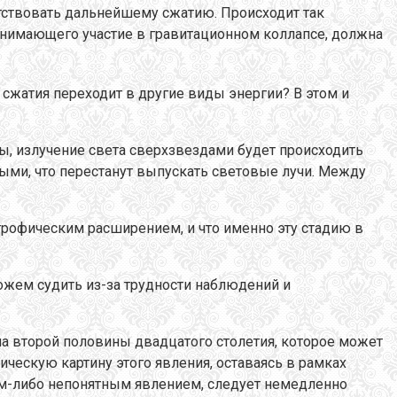
тствовать дальнейшему сжатию. Происходит так
нимающего участие в гравитационном коллапсе, должна
 сжатия переходит в другие виды энергии? В этом и
ты, излучение света сверхзвездами будет происходить
ыми, что перестанут выпускать световые лучи. Между
трофическим расширением, и что именно эту стадию в
ожем судить из-за трудности наблюдений и
ла второй половины двадцатого столетия, которое может
ческую картину этого явления, оставаясь в рамках
аким-либо непонятным явлением, следует немедленно