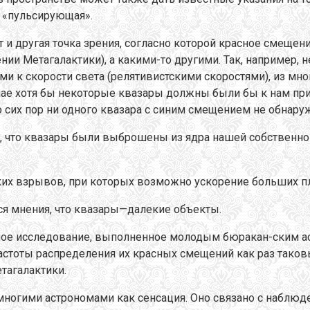
 «пульсирующая».
т и другая точка зрения, согласно которой красное смеще
ении Метагалактики), а какими-то другими. Так, например,
и к скорости света (релятивистскими скоростями), из мн
ае хотя бы некоторые квазары должны были бы к нам приб
о сих пор ни одного квазара с синим смещением не обнару
 что квазары были выброшены из ядра нашей собственной 
их взрывов, при которых возможно ускорение больших пло
я мнения, что квазары—далекие объекты.
сное исследование, выполненное молодым бюракан-ским а
частоты распределения их красных смещений как раз таков
тагалактики.
ногими астрономами как сенсация. Оно связано с наблюде