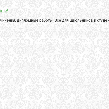
тно!
чинения, дипломные работы. Все для школьников и студен