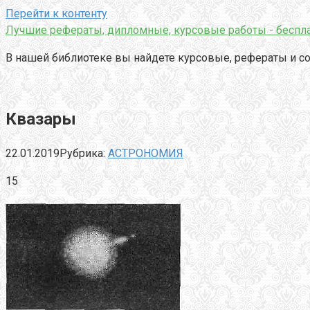
Перейти к контенту
Лучшие рефераты, дипломные, курсовые работы - беспла
В нашей библиотеке вы найдете курсовые, рефераты и со
Квазары
22.01.2019
Рубрика:
АСТРОНОМИЯ
15