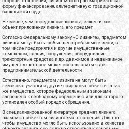
стороны отношений, лизинг можно рассматривать как
форму финансирования, альтернативную традиционной
банковской ссуде.
Не менее, чем определение лизинга, важен и сам
объект приложения лизинга, его предмет.
Согласно Федеральному закону «О лизинге», предметом
лизинга могут быть любые непотребляемые вещи, в
том числе предприятия и другие имущественные
комплексы, здания, сооружения, оборудование,
транспортные средства и др. движимое и недвижимое
имущество, которое может использоваться для
предпринимательской деятельности.
Естественно, предметом лизинга не могут быть
земляные участки и другие природные объекты, а так
же имущество, которое федеральными законами
запрещено к свободному обращению или для которого
установлен особый порядок обращения.
В специализированной литературе предмет лизинга
называют объектом лизинговых отношений. Для того,
чтобы имущество могло быть использовано в качестве
объекта лизинга, оно должно относиться к основным