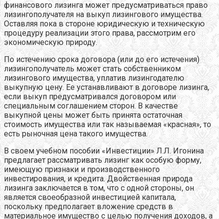
финансового лизинга может предусматриваться право
лизингополучателя на выкуп лизингового имущества.
Оставляя пока в стороне юридическую и техническую
процедуру реализации этого права, рассмотрим его
экономическую природу.
По истечению срока договора (или до его истечения)
лизингополучатель может стать собственником
лизингового имущества, уплатив лизингодателю
выкупную цену. Ее устанавливают в договоре лизинга,
если выкуп предусматривался договором или
специальным соглашением сторон. В качестве
выкупной цены может быть принята остаточная
стоимость имущества или так называемая «красная», то
есть рыночная цена такого имущества.
В своем учебном пособии «Инвестиции» Л.Л. Игонина
предлагает рассматривать лизинг как особую форму,
имеющую признаки и производственного
инвестирования, и кредита. Двойственная природа
лизинга заключается в том, что с одной стороны, он
является своеобразной инвестицией капитала,
поскольку предполагает вложение средств в
материальное имущество с целью получения доходов, а