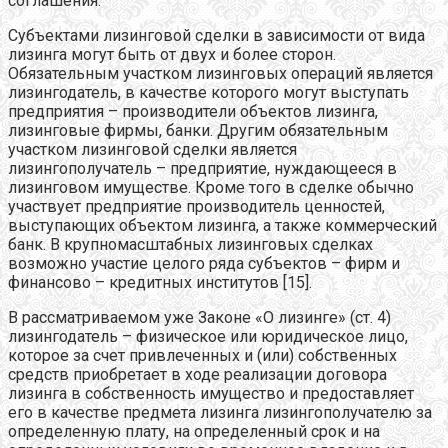
соглашения.
Субъектами лизинговой сделки в зависимости от вида
лизинга могут быть от двух и более сторон.
Обязательным участком лизинговых операций является
лизингодатель, в качестве которого могут выступать
предприятия – производители объектов лизинга,
лизинговые фирмы, банки. Другим обязательным
участком лизинговой сделки является
лизингополучатель – предприятие, нуждающееся в
лизинговом имуществе. Кроме того в сделке обычно
участвует предприятие производитель ценностей,
выступающих объектом лизинга, а также коммерческий
банк. В крупномасштабных лизинговых сделках
возможно участие целого ряда субъектов – фирм и
финансово – кредитных институтов [15].
В рассматриваемом уже Законе «О лизинге» (ст. 4)
лизингодатель – физическое или юридическое лицо,
которое за счет привлеченных и (или) собственных
средств приобретает в ходе реализации договора
лизинга в собственность имущество и предоставляет
его в качестве предмета лизинга лизингополучателю за
определенную плату, на определенный срок и на