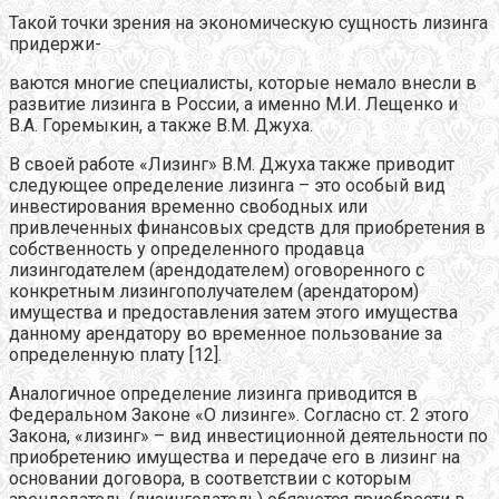
Такой точки зрения на экономическую сущность лизинга
придержи-
ваются многие специалисты, которые немало внесли в
развитие лизинга в России, а именно М.И. Лещенко и
В.А. Горемыкин, а также В.М. Джуха.
В своей работе «Лизинг» В.М. Джуха также приводит
следующее определение лизинга – это особый вид
инвестирования временно свободных или
привлеченных финансовых средств для приобретения в
собственность у определенного продавца
лизингодателем (арендодателем) оговоренного с
конкретным лизингополучателем (арендатором)
имущества и предоставления затем этого имущества
данному арендатору во временное пользование за
определенную плату [12].
Аналогичное определение лизинга приводится в
Федеральном Законе «О лизинге». Согласно ст. 2 этого
Закона, «лизинг» – вид инвестиционной деятельности по
приобретению имущества и передаче его в лизинг на
основании договора, в соответствии с которым