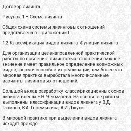
Договор лизинга
Рисунок 1 – Схема лизинга
Общая схема системы лизинговых отношений
представлена в Приложении Г.
1.2 Классификация видов лизинга. Функции лизинга
Для организации целенаправленной практической
работы по освоению лизинговых отношений важное
значение имеет правильное определение возможных
видов, форм и способов их реализации, тем более что
мировая практика выработала многочисленные
варианты лизинговых отношений.
Большой вклад разработку классификационных основ
лизинга внесла Е.Н. Чекмарева. На основе ее работы
выполнены классификации видов лизинга у В.Д.
Газмана, В.А. Горемыкина, А.И.Джухи.
В мировой практике при выделении видов лизинга
исходят прежде