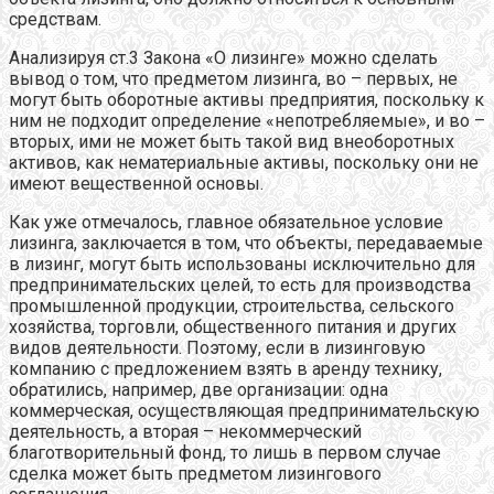
средствам.
Анализируя ст.3 Закона «О лизинге» можно сделать
вывод о том, что предметом лизинга, во – первых, не
могут быть оборотные активы предприятия, поскольку к
ним не подходит определение «непотребляемые», и во –
вторых, ими не может быть такой вид внеоборотных
активов, как нематериальные активы, поскольку они не
имеют вещественной основы.
Как уже отмечалось, главное обязательное условие
лизинга, заключается в том, что объекты, передаваемые
в лизинг, могут быть использованы исключительно для
предпринимательских целей, то есть для производства
промышленной продукции, строительства, сельского
хозяйства, торговли, общественного питания и других
видов деятельности. Поэтому, если в лизинговую
компанию с предложением взять в аренду технику,
обратились, например, две организации: одна
коммерческая, осуществляющая предпринимательскую
деятельность, а вторая – некоммерческий
благотворительный фонд, то лишь в первом случае
сделка может быть предметом лизингового