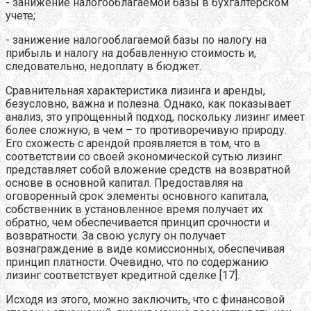
- занижение налогооблагаемой базы в бухгалтерском
учете;
- занижение налогооблагаемой базы по налогу на
прибыль и налогу на добавленную стоимость и,
следовательно, недоплату в бюджет.
Сравнительная характеристика лизинга и аренды,
безусловно, важна и полезна. Однако, как показывает
анализ, это упрощенный подход, поскольку лизинг имеет
более сложную, в чем – то противоречивую природу.
Его схожесть с арендой проявляется в том, что в
соответствии со своей экономической сутью лизинг
представляет собой вложение средств на возвратной
основе в основной капитал. Предоставляя на
оговоренный срок элементы основного капитала,
собственник в установленное время получает их
обратно, чем обеспечивается принцип срочности и
возвратности. За свою услугу он получает
вознаграждение в виде комиссионных, обеспечивая
принцип платности. Очевидно, что по содержанию
лизинг соответствует кредитной сделке [17].
Исходя из этого, можно заключить, что с финансовой