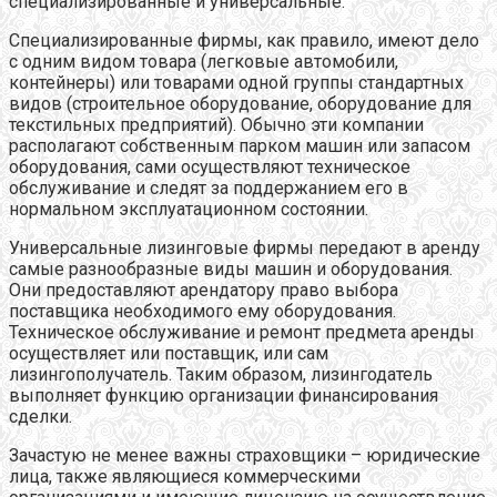
специализированные и универсальные.
Специализированные фирмы, как правило, имеют дело
с одним видом товара (легковые автомобили,
контейнеры) или товарами одной группы стандартных
видов (строительное оборудование, оборудование для
текстильных предприятий). Обычно эти компании
располагают собственным парком машин или запасом
оборудования, сами осуществляют техническое
обслуживание и следят за поддержанием его в
нормальном эксплуатационном состоянии.
Универсальные лизинговые фирмы передают в аренду
самые разнообразные виды машин и оборудования.
Они предоставляют арендатору право выбора
поставщика необходимого ему оборудования.
Техническое обслуживание и ремонт предмета аренды
осуществляет или поставщик, или сам
лизингополучатель. Таким образом, лизингодатель
выполняет функцию организации финансирования
сделки.
Зачастую не менее важны страховщики – юридические
лица, также являющиеся коммерческими