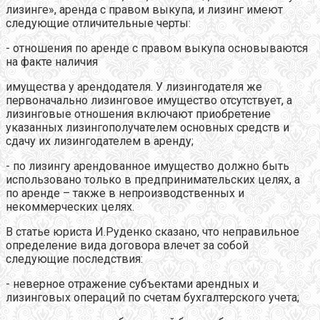
лизинге», аренда с правом выкупа, и лизинг имеют
следующие отличительные черты:
- отношения по аренде с правом выкупа основываются
на факте наличия
имущества у арендодателя. У лизингодателя же
первоначально лизинговое имущество отсутствует, а
лизинговые отношения включают приобретение
указанных лизингополучателем основных средств и
сдачу их лизингодателем в аренду;
- по лизингу арендованное имущество должно быть
использовано только в предпринимательских целях, а
по аренде – также в непроизводственных и
некоммерческих целях.
В статье юриста И.Руденко сказано, что неправильное
определение вида договора влечет за собой
следующие последствия:
- неверное отражение субъектами арендных и
лизинговых операций по счетам бухгалтерского учета;