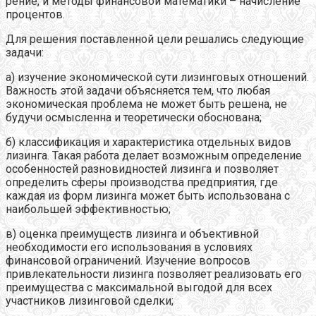
рение, и методы финансовой математики – начисление
процентов.
Для решения поставленной цели решались следующие
задачи:
а) изучение экономической сути лизинговых отношений.
Важность этой задачи объясняется тем, что любая
экономическая проблема не может быть решена, не
будучи осмысленна и теоретически обоснована;
б) классификация и характеристика отдельных видов
лизинга. Такая работа делает возможным определение
особенностей разновидностей лизинга и позволяет
определить сферы производства предприятия, где
каждая из форм лизинга может быть использована с
наибольшей эффективностью;
в) оценка преимуществ лизинга и объективной
необходимости его использования в условиях
финансовой ограничений. Изучение вопросов
привлекательности лизинга позволяет реализовать его
преимущества с максимальной выгодой для всех
участников лизинговой сделки;