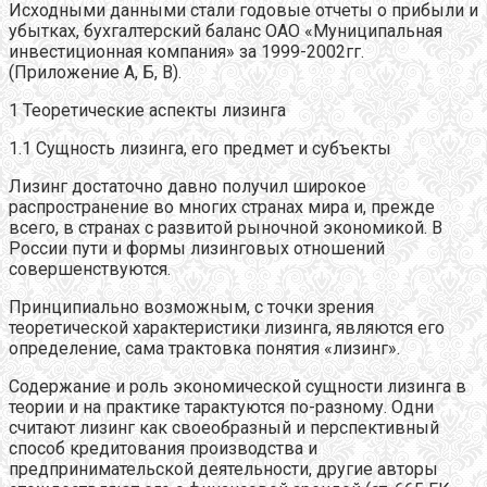
Исходными данными стали годовые отчеты о прибыли и
убытках, бухгалтерский баланс ОАО «Муниципальная
инвестиционная компания» за 1999-2002гг.
(Приложение А, Б, В).
1 Теоретические аспекты лизинга
1.1 Сущность лизинга, его предмет и субъекты
Лизинг достаточно давно получил широкое
распространение во многих странах мира и, прежде
всего, в странах с развитой рыночной экономикой. В
России пути и формы лизинговых отношений
совершенствуются.
Принципиально возможным, с точки зрения
теоретической характеристики лизинга, являются его
определение, сама трактовка понятия «лизинг».
Содержание и роль экономической сущности лизинга в
теории и на практике тарактуются по-разному. Одни
считают лизинг как своеобразный и перспективный
способ кредитования производства и
предпринимательской деятельности, другие авторы