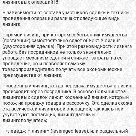
лизинговых операций [8].
В зависимости от состава участников сделки и техники
проведения операции различают следующие виды
лизинга:
- прямой лизинг, при котором собственник имущества
(поставщик) самостоятельно сдает объект в лизинг
(двусторонняя сделка). При этой разновидности лизинга
работа без посредников не только значительно
упрощает механизм сделки и снижает затраты на ее
проведение, но и позволяет самому
товаропроизводителю получать все экономические
преимущества от лизинга;
- косвенный лизинг, когда передача имущества в лизинг
происходит через посредника. В основе большинства
лизинговых сделок лежит косвенный лизинг, который
похож на продажу товара в рассрочку. Эта сделка схожа
с классической лизинговой операцией, так как в ней
учувствуют поставщик, лизингодатель и
лизингополучатель;
- «леведж – лизинг» (leveraged lease), или раздельный