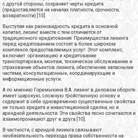
с другой стороны, сохраняет черты кредита
(предоставляется на началах платности, срочности,
возвратности) [15].
Выступая как разновидность кредита в основной
капитал, лизинг вместе с тем отличается от
традиционного кредитования. Преимущества лизинга
перед кредитованием состоят в более широком
комплексе предоставляемых услуг. Этот комплекс,
включает: организацию и кредитование
транспортировки, монтаж, техническое обслуживание и
страхование объектов лизинга, обеспечение запасными
частями, консультационные, координирующие и
информационные услуги.
А по мнению Горемыкина В.А. лизинг в деловом обороте
имеет широкую, сложную тройственную основу и
содержит в себе одновременно существенные свойства
не только кредита и инвестиционной сделки, но и
арендной деятельности. Эти свойства тесно сочетаются и
взаимопроникают друг в друга [10].
В частности, с арендой лизинга связывают
необязательность перехода права собственности на