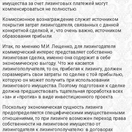
имущества за счет лизинговых платежей могут
компенсироваться не полностью.
Комиссионное вознаграждение служит источником
покрытия затрат лизингодателя, связанных с данной
конкретной сделкой, и , что очень важно, источником
образования прибыли.
Итак, по мнению М.И. Лещенко, для лизингодателя
коммерческий интерес представляет собственно
лизинговая сделка, именно она содержит в себе
экономическую выгоду. Что же касается
лизингополучателя, то он, прибегая к лизингу, должен
соразмерить свои затраты по сделке с той прибылью,
которую он может получить при использовании
лизингового имущества. Поэтому подготовке к сделке
должна предшествовать тщательная проработка всех
«за» и «против» в виде инвестиционного проекта.
Поскольку экономическая сущность лизинга
предопределяется специфическими имущественными
отношениями, то при лизинге возможен переход права
собственности на лизинговое имущество от
лизингодателя к лизингополучателю: в договорах