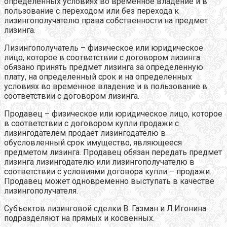
определенных условиях во временное владение и в
пользование с переходом или без перехода к
лизингополучателю права собственности на предмет
лизинга.
Лизингополучатель – физическое или юридическое
лицо, которое в соответствии с договором лизинга
обязано принять предмет лизинга за определенную
плату, на определенный срок и на определенных
условиях во временное владение и в пользование в
соответствии с договором лизинга.
Продавец – физическое или юридическое лицо, которое
в соответствии с договором купли продажи с
лизингодателем продает лизингодателю в
обусловленный срок имущество, являющееся
предметом лизинга. Продавец обязан передать предмет
лизинга лизингодателю или лизингополучателю в
соответствии с условиями договора купли – продажи.
Продавец может одновременно выступать в качестве
лизингополучателя.
Субъектов лизинговой сделки В. Газман и Л.Игонина
подразделяют на прямых и косвенных.