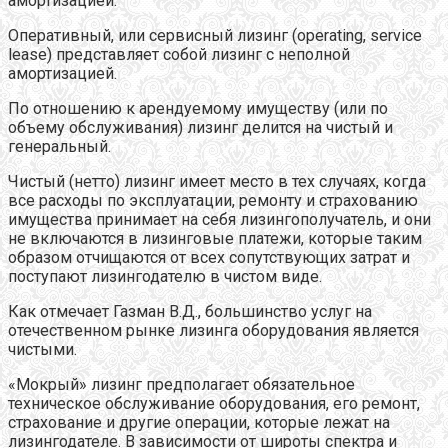
амортизацией.
Оперативный, или сервисный лизинг (operating, service
lease) представляет собой лизинг с неполной
амортизацией.
По отношению к арендуемому имуществу (или по
объему обслуживания) лизинг делится на чистый и
генеральный.
Чистый (нетто) лизинг имеет место в тех случаях, когда
все расходы по эксплуатации, ремонту и страхованию
имущества принимает на себя лизингополучатель, и они
не включаются в лизинговые платежи, которые таким
образом отчищаются от всех сопутствующих затрат и
поступают лизингодателю в чистом виде.
Как отмечает Газман В.Д., большинство услуг на
отечественном рынке лизинга оборудования является
чистыми.
«Мокрый» лизинг предполагает обязательное
техническое обслуживание оборудования, его ремонт,
страхование и другие операции, которые лежат на
лизингодателе. В зависимости от широты спектра и