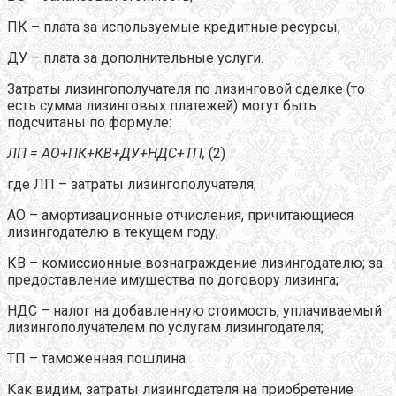
ПК – плата за используемые кредитные ресурсы;
ДУ – плата за дополнительные услуги.
Затраты лизингополучателя по лизинговой сделке (то
есть сумма лизинговых платежей) могут быть
подсчитаны по формуле:
ЛП = АО+ПК+КВ+ДУ+НДС+ТП,
(2)
где ЛП – затраты лизингополучателя;
АО – амортизационные отчисления, причитающиеся
лизингодателю в текущем году;
КВ – комиссионные вознаграждение лизингодателю; за
предоставление имущества по договору лизинга;
НДС – налог на добавленную стоимость, уплачиваемый
лизингополучателем по услугам лизингодателя;
ТП – таможенная пошлина.
Как видим, затраты лизингодателя на приобретение