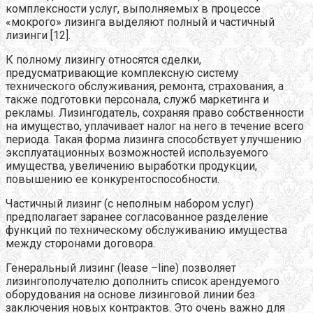
комплексности услуг, выполняемых в процессе
«мокрого» лизинга выделяют полный и частичный
лизинги [12].
К полному лизингу относятся сделки,
предусматривающие комплексную систему
технического обслуживания, ремонта, страхования, а
также подготовки персонала, служб маркетинга и
рекламы. Лизингодатель, сохраняя право собственности
на имущество, уплачивает налог на него в течение всего
периода. Такая форма лизинга способствует улучшению
эксплуатационных возможностей используемого
имущества, увеличению выработки продукции,
повышению ее конкурентоспособности.
Частичный лизинг (с неполным набором услуг)
предполагает заранее согласованное разделение
функций по техническому обслуживанию имущества
между сторонами договора.
Генеральный лизинг (lease –line) позволяет
лизингополучателю дополнить список арендуемого
оборудования на основе лизинговой линии без
заключения новых контрактов. Это очень важно для