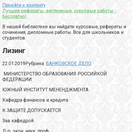
Перейти к контенту
Лучшие рефераты, дипломные, курсовые работы -
бесплатно!
В нашей библиотеке вы найдете курсовые, рефераты и
сочинения, дипломные работы. Все для школьников и
студентов.
Лизинг
22.01.2019
Рубрика:
БАНКОВСКОЕ ДЕЛО
МИНИСТЕРСТВО ОБРАЗОВАНИЯ РОССИЙКОЙ
ФЕДЕРАЦИИ
ЮЖНЫЙ ИНСТИТУТ МЕНЕНДЖМЕНТА
Кафедра финансов и кредита
К ЗАЩИТЕ ДОПУСКАЕТСЯ
Зав кафедрой
Д-р. экон. наук, проф.