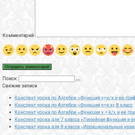
Комментарий
Поиск:
Свежие записи
Конспект урока по Алгебре «Функция у=к/х и её гра
Конспект урока по Алгебре «Функция у=к:х» 8 класс
Конспект урока по Алгебре «Функция y = k/x и её гр
Конспект урока для 7 класса «Линейная функция и е
Конспект урока для 8 класса «Иррациональные ура