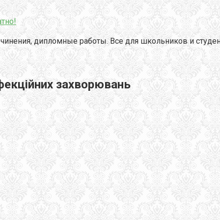
тно!
чинения, дипломные работы. Все для школьников и студен
нфекційних захворювань