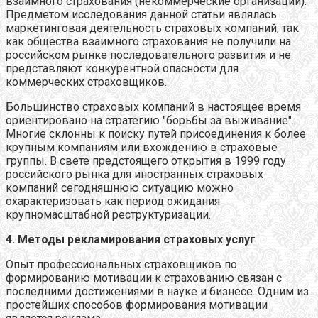
взаимного страхования (некоммерческие организации).
Предметом исследования данной статьи являлась
маркетинговая деятельность страховых компаний, так
как общества взаимного страхования не получили на
российском рынке последовательного развития и не
представляют конкурентной опасности для
коммерческих страховщиков.
Большинство страховых компаний в настоящее время
ориентировано на стратегию "борьбы за выживание".
Многие склонны к поиску путей присоединения к более
крупным компаниям или вхождению в страховые
группы. В свете предстоящего открытия в 1999 году
российского рынка для иностранных страховых
компаний сегодняшнюю ситуацию можно
охарактеризовать как период ожидания
крупномасштабной реструктуризации.
4. Методы рекламирования страховых услуг
Опыт профессиональных страховщиков по
формированию мотивации к страхованию связан с
последними достижениями в науке и бизнесе. Одним из
простейших способов формирования мотивации