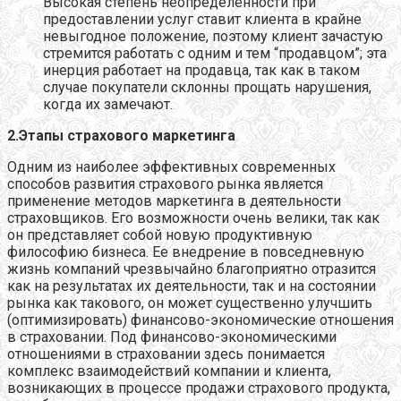
Высокая степень неопределенности при
предоставлении услуг ставит клиента в крайне
невыгодное положение, поэтому клиент зачастую
стремится работать с одним и тем “продавцом”; эта
инерция работает на продавца, так как в таком
случае покупатели склонны прощать нарушения,
когда их замечают.
2.Этапы страхового маркетинга
Одним из наиболее эффективных современных
способов развития страхового рынка является
применение методов маркетинга в деятельности
страховщиков. Его возможности очень велики, так как
он представляет собой новую продуктивную
философию бизнеса. Ее внедрение в повседневную
жизнь компаний чрезвычайно благоприятно отразится
как на результатах их деятельности, так и на состоянии
рынка как такового, он может существенно улучшить
(оптимизировать) финансово-экономические отношения
в страховании. Под финансово-экономическими
отношениями в страховании здесь понимается
комплекс взаимодействий компании и клиента,
возникающих в процессе продажи страхового продукта,