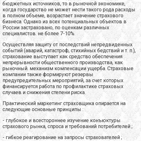
бюджетных источников, то в рыночной экономике,
когда государство не может нести такого рода расходы
в полном объеме, возрастает значение страхового
бизнеса. Однако из всех потенциальных объектов в
России застраховано, по оценкам различных
специалистов. не более 7-10%.
Осуществляя защиту от последствий непредвиденных
событий (аварий, катастроф, стихийных бедствий и т. п.),
страхование выступает как средство обеспечения
непрерывности общественного производства, как
рыночный. механизм компенсации ущерба. Страховые
компании также формируют резервы
предупредительных мероприятий, за счет которых
финансируется работа по профилактике страховых
случаев и снижения степени риска.
Практический маркетинг страховщика опирается на
следующие основные принципы :
- глубокое и всестороннее изучение конъюктуры
страхового рынка, спроса и требований потребителей ;
- гибкое реагирование на запросы страхователей ;