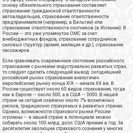
основу обязательного страхования составляет
страхование гражданской ответственности
автовладельцев, страхование ответственности
предпринимателя (например, в Бельгии) или
страхование ответственности охотников (в Испании). В
России -- это уже упомянутое ОМС за счет
внебюджетных фондов, страхование сотрудников
силовых структур (армия, милиция и др.), страхование
пассажиров.
Если сравнивать современное состояние российского
страхования с рынками индустриально развитых стран,
то следует сделать следующий вывод: сегодняшний
российский рынок страхования аналогичен
европейскому рынку конца XIX -- начала XX вв. В
России существует около 60 видов страхования, тогда
как в Европе -- около 500, а в США -- 3000. В нашей
стране на сегодня охвачено около 7% возможных
рисков, традиционно страхуемых в развитых странах.
Однако, возможности страхового рынка России
огромны -- в нашей стране в потенциале можно
собирать около 100 млрд. долл. США премии в год. За
десятилетия эволюции страхового сознания у многих