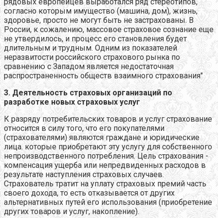
рядовых европейцев выработался ряд стереотипов,
согласно которым имущество (машина, дом), жизнь,
здоровье, просто не могут быть не застрахованы. В
России, к сожалению, массовое страховое сознание еще
не утвердилось, и процесс его становления будет
длительным и трудным. Одним из показателей
неразвитости российского страхового рынка по
сравнению с Западом является недостаточная
распространенность обществ взаимного страхования"
3. Деятельность страховых организаций по
разработке новых страховых услуг
К разряду потребительских товаров и услуг страхование
относится в силу того, что его покупателями
(страхователями) являются граждане и юридические
лица. которые приобретают эту услугу для собственного
непроизводственного потребления. Цель страхования -
компенсация ущерба или непредвиденных расходов в
результате наступления страховых случаев.
Страхователь тратит на уплату страховых премий часть
своего дохода, то есть отказывается от других
альтернативных путей его использования (приобретение
других товаров и услуг, накопление).