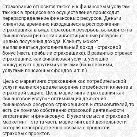
Страхование относится также и к финансовым услугам,
так как в процессе его осуществления происходит
перераспределение финансовых ресурсов. Деньги
клиентов, временно находящиеся в распоряжении
страховщика в виде страховых резервов, выводятся на
финансовый рынок как инвестиционные ресурсы с
целью получения дохода. Клиенту может
выплачиваться дополнительный доход - страховой
бонус (часть прибыли страховщика). В развитых странах
страхование, как финансовая услуга. успешно
конкурирует с другими услугами (банковскими,
услугами пенсионных фондов и т. п.).
Целью маркетинга страхования как потребительской
услуги является удовлетворение потребности клиента в
страховой защите. Цель маркетинга страхования как
финансовой услуги - оптимизация движения
финансовых ресурсов страховщиков и страхователей, то
есть он помимо собственно страховой деятельности
затрагивает и финансовую. В узком смысле страховой
маркетинг - это та часть маркетинговой деятельности,
которая непосредственно связана с продажей
страховых проектов.