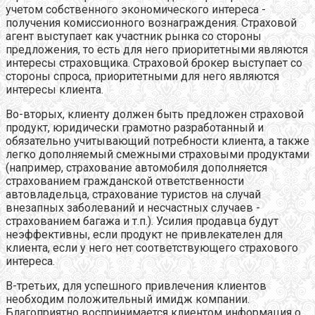
учетом собственного экономического интереса -
получения комиссионного вознаграждения. Страховой
агент выступает как участник рынка со стороны
предложения, то есть для него приоритетными являются
интересы страховщика. Страховой брокер выступает со
стороны спроса, приоритетными для него являются
интересы клиента.
Во-вторых, клиенту должен быть предложен страховой
продукт, юридически грамотно разработанный и
обязательно учитывающий потребности клиента, а также
легко дополняемый смежными страховыми продуктами
(например, страхование автомобиля дополняется
страхованием гражданской ответственности
автовладельца, страхование туристов на случай
внезапных заболеваний и несчастных случаев -
страхованием багажа и т.п.). Усилия продавца будут
неэффективны, если продукт не привлекателен для
клиента, если у него нет соответствующего страхового
интереса.
В-третьих, для успешного привлечения клиентов
необходим положительный имидж компании.
Благоприятно воспринимается клиентом информация о