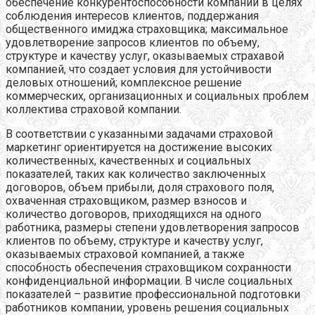
обеспечение конкурентоспособности компании в целях
соблюдения интересов клиентов, поддержания
общественного имиджа страховщика; максимальное
удовлетворение запросов клиентов по объему,
структуре и качеству услуг, оказываемых страхавой
компанией, что создает условия для устойчивости
деловых отношений; комплексное решение
коммерческих, организационных и социальных проблем
коллектива страховой компании.
В соответствии с указанными задачами страховой
маркетинг ориентируется на достижение высоких
количественных, качественных и социальных
показателей, таких как количество заключенных
договоров, объем прибыли, доля страхового поля,
охваченная страховщиком, размер взносов и
количество договоров, приходящихся на одного
работника, размеры степени удовлетворения запросов
клиентов по объему, структуре и качеству услуг,
оказываемых страховой компанией, а также
способность обеспечения страховщиком сохранности
конфиденциальной информации. В числе социальных
показателей – развитие профессиональной подготовки
работников компании, уровень решения социальных