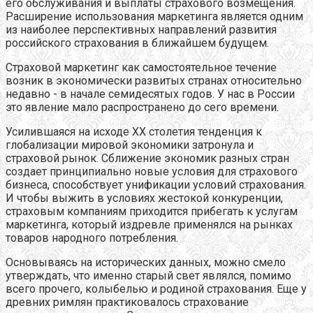
его обслуживания и выплаты страхового возмещения.
Расширение использования маркетинга является одним
из наиболее перспективных направлений развития
российского страхования в ближайшем будущем.
Страховой маркетинг как самостоятельное течение
возник в экономически развитых странах относительно
недавно - в начале семидесятых годов. У нас в России
это явление мало распространено до сего времени.
Усилившаяся на исходе XХ столетия тенденция к
глобализации мировой экономики затронула и
страховой рынок. Сближение экономик разных стран
создает принципиально новые условия для страхового
бизнеса, способствует унификации условий страхования.
И чтобы выжить в условиях жестокой конкуренции,
страховым компаниям приходится прибегать к услугам
маркетинга, который издревле применялся на рынках
товаров народного потребления.
Основываясь на исторических данных, можно смело
утверждать, что именно старый свет являлся, помимо
всего прочего, колыбелью и родиной страхования. Еще у
древних римлян практиковалось страхование