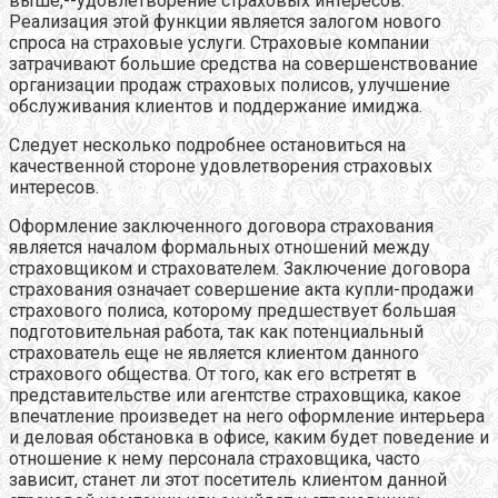
выше,--удовлетворение страховых интересов.
Реализация этой функции является залогом нового
спроса на страховые услуги. Страховые компании
затрачивают большие средства на совершенствование
организации продаж страховых полисов, улучшение
обслуживания клиентов и поддержание имиджа.
Следует несколько подробнее остановиться на
качественной стороне удовлетворения страховых
интересов.
Оформление заключенного договора страхования
является началом формальных отношений между
страховщиком и страхователем. Заключение договора
страхования означает совершение акта купли-продажи
страхового полиса, которому предшествует большая
подготовительная работа, так как потенциальный
страхователь еще не является клиентом данного
страхового общества. От того, как его встретят в
представительстве или агентстве страховщика, какое
впечатление произведет на него оформление интерьера
и деловая обстановка в офисе, каким будет поведение и
отношение к нему персонала страховщика, часто
зависит, станет ли этот посетитель клиентом данной