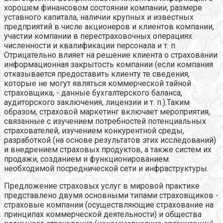
хорошем финансовом состоянии компании, размере
уставного капитала, наличии крупных и известных
предприятий в числе акционеров и клиентов компании,
участии компании в перестраховочных операциях.
численности и квалификации персонала и т. п.
Отрицательно влияет на решение клиента о страховании
информационная закрытость компании (если компания
отказывается предоставить клиенту те сведения,
которые не могут являться коммерческой тайной
страховщика, - данные бухгалтерского баланса,
аудиторского заключения, лицензии и т. п.).Таким
образом, страховой маркетинг включает мероприятия,
связанные с изучением потребностей потенциальных
страхователей, изучением конкурентной среды,
разработкой (на основе результатов этих исследований)
и внедрением страховых продуктов, а также систем их
продажи, созданием и функционированием
необходимой посреднической сети и инфраструктуры.
Предложение страховых услуг в мировой практике
представлено двумя основными типами страховщиков -
страховые компании (осуществляющие страхование на
принципах коммерческой деятельности) и общества