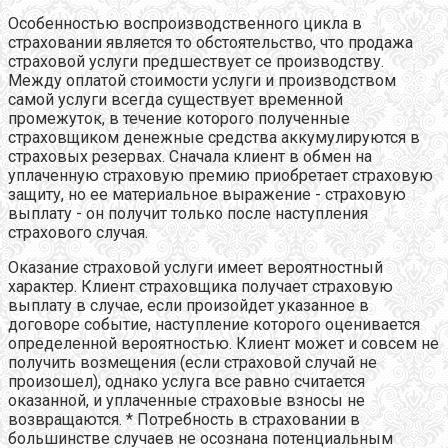
Особенностью воспроизводственного цикла в
страховании является то обстоятельство, что продажа
страховой услуги предшествует се производству.
Между оплатой стоимости услуги и производством
самой услуги всегда существует временной
промежуток, в течение которого полученные
страховщиком денежные средства аккумулируются в
страховых резервах. Сначала клиент в обмен на
уплаченную страховую премию приобретает страховую
защиту, но ее материальное выражение - страховую
выплату - он получит только после наступления
страхового случая.
Оказание страховой услуги имеет вероятностный
характер. Клиент страховщика получает страховую
выплату в случае, если произойдет указанное в
договоре событие, наступление которого оценивается
определенной вероятностью. Клиент может и совсем не
получить возмещения (если страховой случай не
произошел), однако услуга все равно считается
оказанной, и уплаченные страховые взносы не
возвращаются. * Потребность в страховании в
большинстве случаев не осознана потенциальным