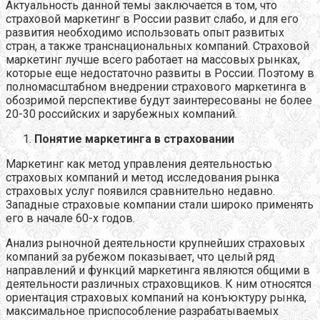
Актуальность данной темы заключается в том, что
страховой маркетинг в России развит слабо, и для его
развития необходимо использовать опыт развитых
стран, а также транснациональных компаний. Страховой
маркетинг лучше всего работает на массовых рынках,
которые еще недостаточно развиты в России. Поэтому в
полномасштабном внедрении страхового маркетинга в
обозримой перспективе будут заинтересованы не более
20-30 российских и зарубежных компаний.
Понятие маркетинга в страховании
Маркетинг как метод управления деятельностью
страховых компаний и метод исследования рынка
страховых услуг появился сравнительно недавно.
Западные страховые компании стали широко применять
его в начале 60-х годов.
Анализ рыночной деятельности крупнейших страховых
компаний за рубежом показывает, что целый ряд
направлений и функций маркетинга являются общими в
деятельности различных страховщиков. К ним относятся
ориентация страховых компаний на конъюктуру рынка,
максимальное приспособление разрабатываемых