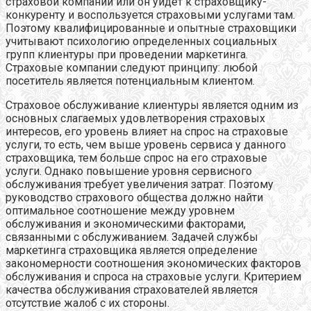
страховой компании или он уйдет к страховщику-
конкуренту и воспользуется страховыми услугами там.
Поэтому квалифицированные и опытные страховщики
учитывают психологию определенных социальных
групп клиентуры при проведении маркетинга.
Страховые компании следуют принципу: любой
посетитель является потенциальным клиентом.
Страховое обслуживание клиентуры является одним из
основных слагаемых удовлетворения страховых
интересов, его уровень влияет на спрос на страховые
услуги, то есть, чем выше уровень сервиса у данного
страховщика, тем больше спрос на его страховые
услуги. Однако повышение уровня сервисного
обслуживания требует увеличения затрат. Поэтому
руководство страхового общества должно найти
оптимальное соотношение между уровнем
обслуживания и экономическими факторами,
связанными с обслуживанием. Задачей службы
маркетинга страховщика является определение
закономерности соотношения экономических факторов
обслуживания и спроса на страховые услуги. Критерием
качества обслуживания страхователей является
отсутствие жалоб с их стороны.