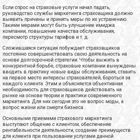
Если спрос на страховые услуги начал падать,
руководство службы маркетинга страховщика должно
выявить причины и принять меры по их устранению.
Такими мерами могут быть улучшение имиджа
компании, повышение качества обслуживания,
пересмотр структуры тарифов и т. д.
Сложившаяся ситуация побуждает страховщиков
постоянно совершенствовать свою деятельность на
основе долгосрочной стратегии. Чтобы выжить в
конкурентной борьбе, страховые компании вынуждены
вводить в практику новые виды обслуживания, ставить
на первое место интересы страхователей, бороться за
каждого клиента. Этим и объясняется объективная
необходимость для страховщиков действовать на
рынке на основе теории и практики современного
маркетинга. Для них сегодня это не вопрос моды, а
вопрос жизни или смерти бизнеса.
Основными приемами страхового маркетинга
выступают общение с клиентом, обеспечение
рентабельности деятельности, создание преимуществ
для клиента при пользовании услугами данной