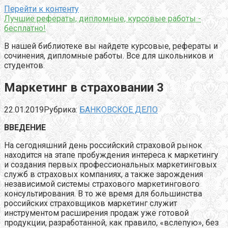
Перейти к контенту
Лучшие рефераты, дипломные, курсовые работы -
бесплатно!
В нашей библиотеке вы найдете курсовые, рефераты и
сочинения, дипломные работы. Все для школьников и
студентов.
Маркетинг в страховании 3
22.01.2019
Рубрика:
БАНКОВСКОЕ ДЕЛО
ВВЕДЕНИЕ
На сегодняшний день российский страховой рынок
находится на этапе пробуждения интереса к маркетингу
и создания первых профессиональных маркетинговых
служб в страховых компаниях, а также зарождения
независимой системы страхового маркетингового
консультирования. В то же время для большинства
российских страховщиков маркетинг служит
инструментом расширения продаж уже готовой
продукции, разработанной, как правило, «вслепую», без