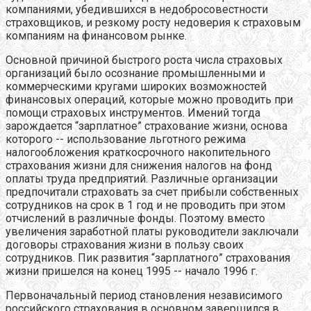
компаниями, убедившихся в недобросовестности
страховщиков, и резкому росту недоверия к страховым
компаниям на финансовом рынке.
Основной причиной быстрого роста числа страховых
организаций было осознание промышленными и
коммерческими кругами широких возможностей
финансовых операций, которые можно проводить при
помощи страховых инструментов. Имений тогда
зарождается “зарплатное” страхование жизни, основа
которого -- использование льготного режима
налогообложения краткосрочного накопительного
страхования жизни для снижения налогов на фонд
оплаты труда предприятий. Различные организации
предпочитали страховать за счет прибыли собственных
сотрудников на срок в 1 год и не проводить при этом
отчислений в различные фонды. Поэтому вместо
увеличения заработной платы руководители заключали
договоры страхования жизни в пользу своих
сотрудников. Пик развития “зарплатного” страхования
жизни пришелся на конец 1995 -- начало 1996 г.
Первоначальный период становления независимого
российского страхования в основном завершился в