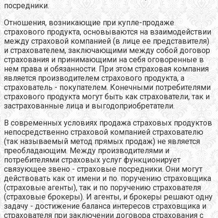
посредники.
Отношения, возникающие при купле-продаже
страхового продукта, основываются на взаимодействии
между страховой компанией (в лице ее представителя)
и страхователем, заключающими между собой договор
страхования и принимающими на себя оговоренные в
нем права и обязанности. При этом страховая компания
является производителем страхового продукта, а
страхователь - покупателем. Конечными потребителями
страхового продукта могут быть как страхователи, так и
застрахованные лица и выгодоприобретатели.
В современных условиях продажа страховых продуктов
непосредственно страховой компанией страхователю
(так называемый метод прямых продаж) не является
преобладающим. Между производителями и
потребителями страховых услуг функционирует
связующее звено - страховые посредники. Они могут
действовать как от имени и по. поручению страховщика
(страховые агенты), так и по поручению страхователя
(страховые брокеры). И агенты, и брокеры решают одну
задачу - достижение баланса интересов страховщика и
страхователя при заключении договора страхования с