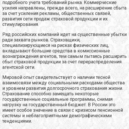
подробного учета требований рынка. Коммерческие
усилия направлены, прежде всего, на расширение сбыта
за счет усиления рекламы, общественных связей,
развития сети продаж страховой продукции и их
стимулирования.
Ряд российских компаний идет на существенные убытки
ради захвата рынков. Страховщики,
специализирующиеся на рисках физических лиц,
вкладывают большие средства в комиссионные
вознаграждения агентов, тем самым пытаясь расширить
сбыт страховой продукции за счет перераспределения
агентской сети.
Мировой опыт свидетельствует о наличии тесной
взаимосвязи между социальными расходами общества
и уровнем развития долгосрочного страхования жизни.
Страхование способно замещать некоторые
государственные социальные программы, снимая
нагрузку на государственный бюджет. В России это
имеет особое значение в связи с кризисом пенсионной
системы и неблагоприятными демографическими
тенденциями.