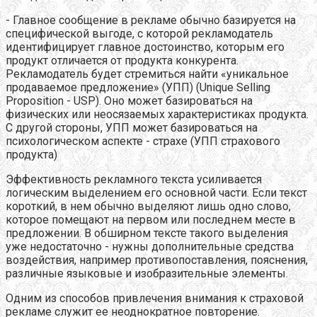
- Главное сообщение в рекламе обычно базируется на
специфической выгоде, с которой рекламодатель
идентифицирует главное достоинство, которым его
продукт отличается от продукта конкурента.
Рекламодатель будет стремиться найти «уникальное
продаваемое предложение» (УПП) (Unique Selling
Proposition - USP). Оно может базироваться на
физических или неосязаемых характеристиках продукта.
С другой стороны, УПП может базироваться на
психологическом аспекте - страхе (УПП страхового
продукта)
Эффективность рекламного текста усиливается
логическим выделением его основной части. Если текст
короткий, в нем обычно выделяют лишь одно слово,
которое помещают на первом или последнем месте в
предложении. В обширном тексте такого выделения
уже недостаточно - нужны дополнительные средства
воздействия, например противопоставления, пояснения,
различные языковые и изобразительные элементы.
Одним из способов привлечения внимания к страховой
рекламе служит ее неоднократное повторение.