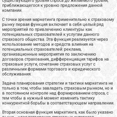
существующего уровня спроса до желаемого уровня,
приближающегося к уровню предложения данной
компании.
С точки зрения маркетинга применительно к страховому
рынку первая функция включает в себя целый ряд
мероприятий по привлечению клиентуры как
потенциальных страхователей к услугам данного
страхового общества. Эта функция реализуется через
использование методов и средств влияния на
потенциальных страхователей: реклама,
организационные мероприятия по заключению
договоров страхования, дифференциация тарифов на
страховые услуги, сочетание страховых услуг с
различными формами торгового и юридического
обслуживания.
Задача планирования стратегии и тактики маркетинга не
только в том, чтобы завладеть страховым рынком, но и
в постоянном контроле над формированием спроса, с
тем чтобы в нужный момент изменить тактику
конкурентной борьбы в соответствующем направлении.
Вторая основная функция маркетинга, как было указано