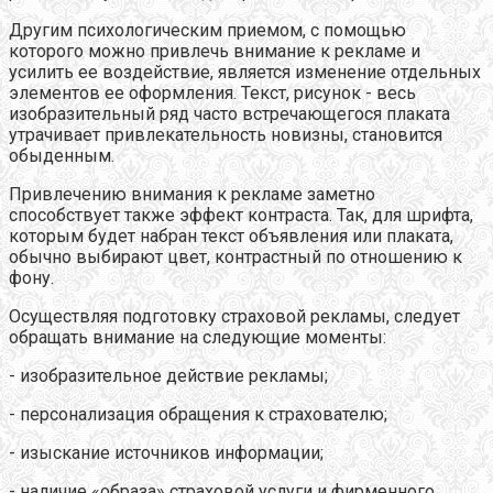
Другим психологическим приемом, с помощью
которого можно привлечь внимание к рекламе и
усилить ее воздействие, является изменение отдельных
элементов ее оформления. Текст, рисунок - весь
изобразительный ряд часто встречающегося плаката
утрачивает привлекательность новизны, становится
обыденным.
Привлечению внимания к рекламе заметно
способствует также эффект контраста. Так, для шрифта,
которым будет набран текст объявления или плаката,
обычно выбирают цвет, контрастный по отношению к
фону.
Осуществляя подготовку страховой рекламы, следует
обращать внимание на следующие моменты:
- изобразительное действие рекламы;
- персонализация обращения к страхователю;
- изыскание источников информации;
- наличие «образа» страховой услуги и фирменного