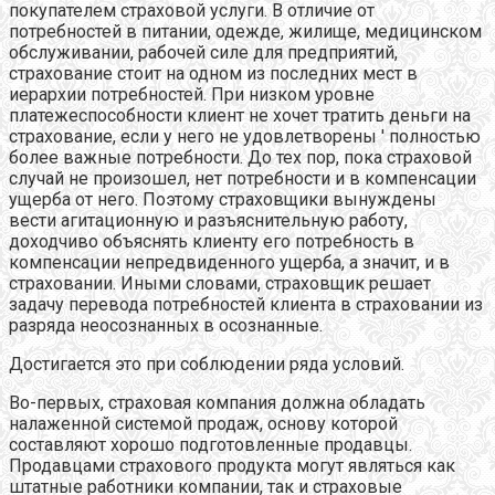
покупателем страховой услуги. В отличие от
потребностей в питании, одежде, жилище, медицинском
обслуживании, рабочей силе для предприятий,
страхование стоит на одном из последних мест в
иерархии потребностей. При низком уровне
платежеспособности клиент не хочет тратить деньги на
страхование, если у него не удовлетворены ' полностью
более важные потребности. До тех пор, пока страховой
случай не произошел, нет потребности и в компенсации
ущерба от него. Поэтому страховщики вынуждены
вести агитационную и разъяснительную работу,
доходчиво объяснять клиенту его потребность в
компенсации непредвиденного ущерба, а значит, и в
страховании. Иными словами, страховщик решает
задачу перевода потребностей клиента в страховании из
разряда неосознанных в осознанные.
Достигается это при соблюдении ряда условий.
Во-первых, страховая компания должна обладать
налаженной системой продаж, основу которой
составляют хорошо подготовленные продавцы.
Продавцами страхового продукта могут являться как
штатные работники компании, так и страховые