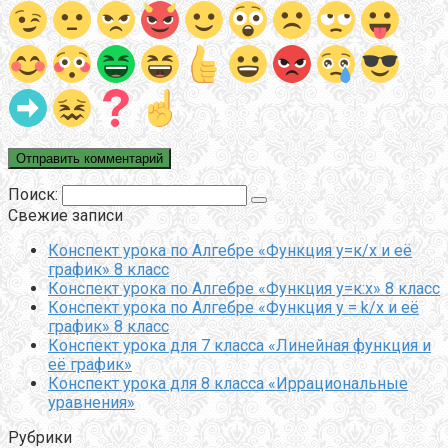
Поиск:
Свежие записи
Конспект урока по Алгебре «Функция у=к/х и её
график» 8 класс
Конспект урока по Алгебре «Функция у=к:х» 8 класс
Конспект урока по Алгебре «Функция y = k/x и её
график» 8 класс
Конспект урока для 7 класса «Линейная функция и
её график»
Конспект урока для 8 класса «Иррациональные
уравнения»
Рубрики