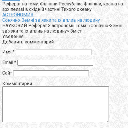
Реферат на тему: Філіпіни Республіка Філіпіни, країна на
архіпелазі в східній частині Тихого океану
АСТРОНОМИЯ
Сонячно-Земні зв язки та їх вплив на людину
НАУКОВИЙ Реферат З астрономії Тема: «Сонячно-Земні
зв’язки та їх вплив на людину» Зміст
Уведення.........................................................................
Добавить комментарий
Имя
*
Email
*
Сайт
Комментарий