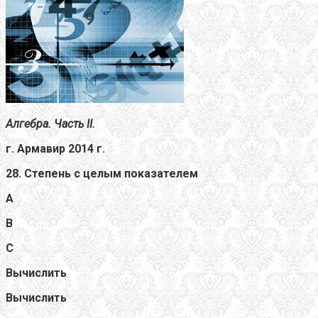
Алгебра. Часть II.
г. Армавир
2014 г.
28. Степень с целым показателем
А
В
С
Вычислить
Вычислить