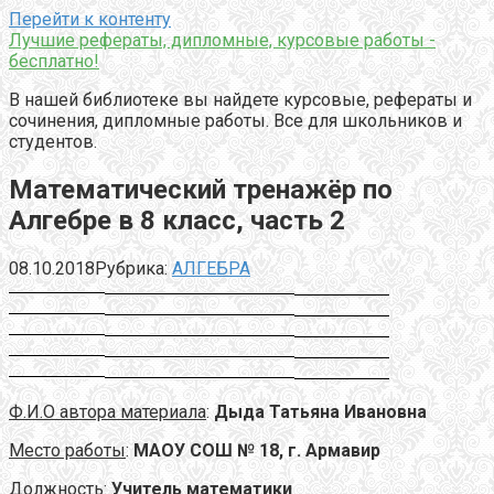
Перейти к контенту
Лучшие рефераты, дипломные, курсовые работы -
бесплатно!
В нашей библиотеке вы найдете курсовые, рефераты и
сочинения, дипломные работы. Все для школьников и
студентов.
Математический тренажёр по
Алгебре в 8 класс, часть 2
08.10.2018
Рубрика:
АЛГЕБРА
Ф.И.О автора материала
:
Дыда Татьяна Ивановна
Место работы
:
МАОУ СОШ № 18, г. Армавир
Должность
:
Учитель математики