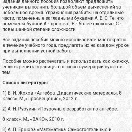
Задания данного пособия позволяют предложить
ученикам выполнить большой объём вычислений за
небольшое время. Упражнения разбиты на отдельные
части, помеченные заглавными буквами А, В, С. Те, что
помечены буквой А - простые, В - более сложные, С -
повышенной степени сложности.
Все задания пособия можно использовать многократно
в течение учебного года, предлагать их на каждом уроке
при выполнении устной работы.
Пособие можно распечатать и использовать как книжку,
если скрепить страницы согласно нумерации пунктов
тем.
Список литературы:
1) В. И. Жохов «Алгебра. Дидактические материалы. 8
класс». М.,«Просвещение», 2012 г.
2) А. Н. Рурукин «Поурочные разработки по алгебре.
8 класс». М., «ВАКО», 2010 г.
3) А. П. Ершова «Математика. Самостоятельные и