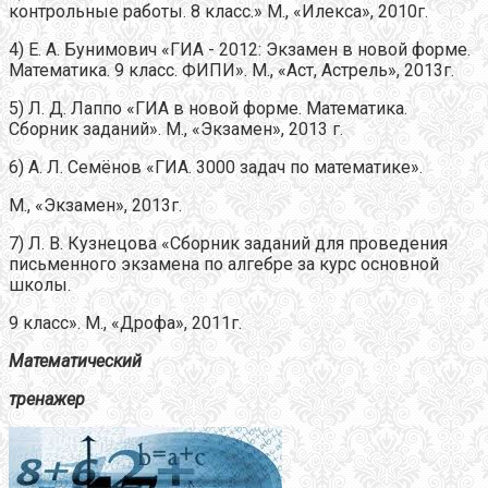
контрольные работы. 8 класс.» М., «Илекса», 2010г.
4) Е. А. Бунимович «ГИА - 2012: Экзамен в новой форме.
Математика. 9 класс. ФИПИ». М., «Аст, Астрель», 2013г.
5) Л. Д. Лаппо «ГИА в новой форме. Математика.
Сборник заданий». М., «Экзамен», 2013 г.
6) А. Л. Семёнов «ГИА. 3000 задач по математике».
М., «Экзамен», 2013г.
7) Л. В. Кузнецова «Сборник заданий для проведения
письменного экзамена по алгебре за курс основной
школы.
9 класс». М., «Дрофа», 2011г.
Математический
тренажер