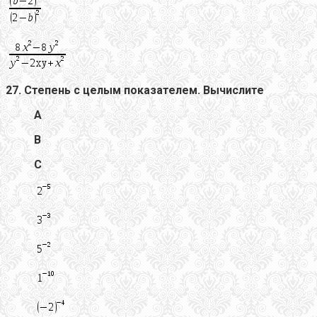
27. Степень с целым показателем. Вычислите
А
В
С