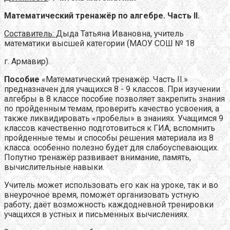
Математический тренажёр по алгебре. Часть II.
Составитель:
Дыда Татьяна Ивановна, учитель
математики высшей категории (МАОУ СОШ № 18
г. Армавир).
Пособие
«Математический тренажёр. Часть II.»
предназначен для учащихся 8 - 9 классов. При изучении
алгебры в 8 классе пособие позволяет закрепить знания
по пройденным темам, проверить качество усвоения, а
также ликвидировать «пробелы» в знаниях. Учащимся 9
классов качественно подготовиться к ГИА, вспомнить
пройденные темы и способы решения материала из 8
класса. особенно полезно будет для слабоуспевающих.
Попутно тренажёр развивает внимание, память,
вычислительные навыки.
Учитель может использовать его как на уроке, так и во
внеурочное время, поможет организовать устную
работу; даёт возможность каждодневной тренировки
учащихся в устных и письменных вычислениях.