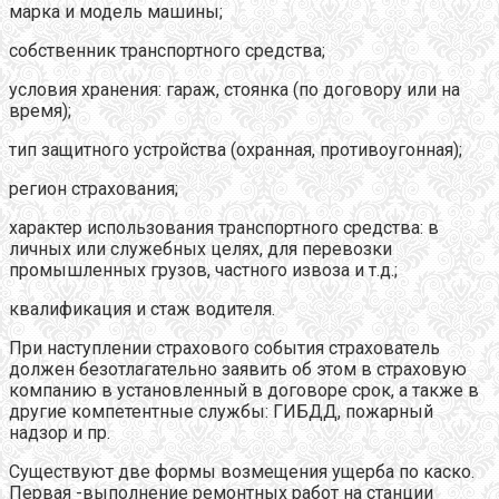
марка и модель машины;
собственник транспортного средства;
условия хранения: гараж, стоянка (по договору или на
время);
тип защитного устройства (охранная, противоугонная);
регион страхования;
характер использования транспортного средства: в
личных или служебных целях, для перевозки
промышленных грузов, частного извоза и т.д.;
квалификация и стаж водителя.
При наступлении страхового события страхователь
должен безотлагательно заявить об этом в страховую
компанию в установленный в договоре срок, а также в
другие компетентные службы: ГИБДД, пожарный
надзор и пр.
Существуют две формы возмещения ущерба по каско.
Первая -выполнение ремонтных работ на станции