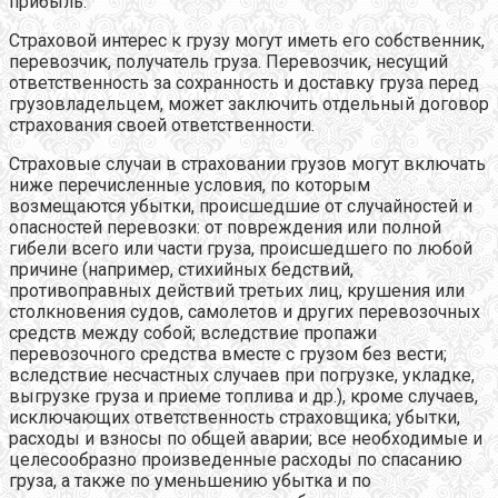
прибыль.
Страховой интерес к грузу могут иметь его собственник,
перевозчик, получатель груза. Перевозчик, несущий
ответственность за сохранность и доставку груза перед
грузовладельцем, может заключить отдельный договор
страхования своей ответственности.
Страховые случаи в страховании грузов могут включать
ниже перечисленные условия, по которым
возмещаются убытки, происшедшие от случайностей и
опасностей перевозки: от повреждения или полной
гибели всего или части груза, происшедшего по любой
причине (например, стихийных бедствий,
противоправных действий третьих лиц, крушения или
столкновения судов, самолетов и других перевозочных
средств между собой; вследствие пропажи
перевозочного средства вместе с грузом без вести;
вследствие несчастных случаев при погрузке, укладке,
выгрузке груза и приеме топлива и др.), кроме случаев,
исключающих ответственность страховщика; убытки,
расходы и взносы по общей аварии; все необходимые и
целесообразно произведенные расходы по спасанию
груза, а также по уменьшению убытка и по