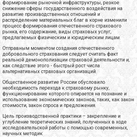
формирование рыночной инфраструктуры, резкое
снижение сферы государственного воздействия на
развитие производственных отношений и
распределение материальных благ в корне изменили
процесс формирования отечественного страхового
рынка, его содержание, виды страховых услуг,
предлагаемых физическим и юридическим лицам.
Отправным моментом создания отечественного
добровольного страхования следует считать факт
реальной демонополизации страховой деятельности и,
как следствие этого - быстрый рост числа
альтернативных страховых организаций.
Общественное развитие России обусловило
необходимость перехода к страховому рынку,
функционирование которого опирается на познание и
использование экономических законов, таких, как закон
стоимости, закон спроса и предложения.
Цель производственной практики – закрепление и
углубление теоретических знаний, полученных в ходе
исследовательской работы с помощью современных,
научных методик.