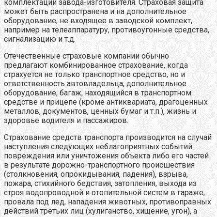
комплектации завода-изготовителя. Страховая защита
может быть распространена и на дополнительное
оборудование, не входящее в заводской комплект,
например на телеаппаратуру, противоугонные средства,
сигнализацию и т.д.
Отечественные страховые компании обычно
предлагают комбинированное страхование, когда
страхуется не только транспортное средство, но и
ответственность автовладельца, дополнительное
оборудование, багаж, находящийся в транспортном
средстве и прицепе (кроме антиквариата, драгоценных
металлов, документов, ценных бумаг и т.п.), жизнь и
здоровье водителя и пассажиров.
Страхование средств транспорта производится на случай
наступления следующих неблагоприятных событий:
повреждения или уничтожения объекта либо его частей
в результате дорожно-транспортного происшествия
(столкновения, опрокидывания, падения), взрыва,
пожара, стихийного бедствия, затопления, выхода из
строя водопроводной и отопительной систем в гараже,
провала под лед, нападения животных, противоправных
действий третьих лиц (хулиганство, хищение, угон), а