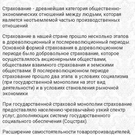
Страхование - древнейшая категория общественно-
экономических отношений между людьми, которая
является неотъемлемой частью производственных
отношений.
Страхование в нашей стране прошло несколько этапов
в дореволюционный и послереволюционный периоды.
Основной формой страхования в дореволюционном
периоде было добровольное страхование, которое
осуществлялосъ акционерными обществами,
обществами взаимного страхования и земскими
обществами. В послереволюционном периоде
страхование прошло два этапа: в условиях социализма
(при государственной монополии на этот вид
деятельности) и в условиях становления рыночной
экономики.
При государственной страховой монополии страхование
предоставляло населению чрезвычайно узкий спектр
услуг, дополняющих систему государственного
социального обеспечения (Соцстрах).
Расширение самостоятельности товаропроизводителей,