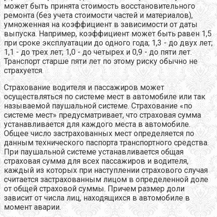
может быть принята стоимость восстановительного
ремонта (без учета стоимости частей и материалов),
умноженная на коэффициент в зависимости от даты
выпуска. Например, коэффициент может быть равен 1,5
при сроке эксплуатации до одного года; 1,3 - до двух лет;
1,1 - до трех лет; 1,0 - до четырех и 0,9 - до пяти лет.
Транспорт старше пяти лет по этому риску обычно не
страхуется.
Страхование водителя и пассажиров может
осуществляться по системе мест в автомобиле или так
называемой паушальной системе. Страхование «по
системе мест» предусматривает, что страховая сумма
устанавливается для каждого места в автомобиле.
Общее число застрахованных мест определяется по
данным технического паспорта транспортного средства.
При паушальной системе устанавливается общая
страховая сумма для всех пассажиров и водителя,
каждый из которых при наступлении страхового случая
считается застрахованным лицом в определенной доле
от общей страховой суммы. Причем размер доли
зависит от числа лиц, находящихся в автомобиле в
момент аварии.