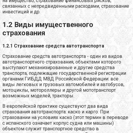
на имущество, страхование финансовых рисков,
связанных с непредвиденными расходами, страхование
инвестиций и др.
1.2 Виды имущественного
страхования
1.2.1 Страхование средств автотранспорта
Страхование средств автотранспорта - один из видов
автотранспортного страхования, объектами которого
выступают механизированные и другие средства
транспорта, подлежащие государственной регистрации
органами ГИБДД МВД Российской Федерации: все
виды легковых и грузовых автомобилей и автобусов,
мотоциклы, мотороллеры и другой мототранспорт
возможных моделей, тракторы.
В европейской практике существуют два вида
страхования автотранспорта: каско и карго. При
страховании на условиях каско (этот термин в переводе
с испанского означает корпус судна или машины)
объектом служит транспортное средство в