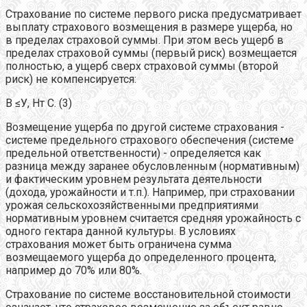
Страхование по системе первого риска предусматривает
выплату страхового возмещения в размере ущерба, но
в пределах страховой суммы. При этом весь ущерб в
пределах страховой суммы (первый риск) возмещается
полностью, а ущерб сверх страховой суммы (второй
риск) не компенсируется:
В ≤У, Нт С. (3)
Возмещение ущерба по другой системе страхования -
системе предельного страхового обеспечения (системе
предельной ответственности) - определяется как
разница между заранее обусловленным (нормативным)
и фактическим уровнем результата деятельности
(дохода, урожайности и т.п.). Например, при страховании
урожая сельскохозяйственными предприятиями
нормативным уровнем считается средняя урожайность с
одного гектара данной культуры. В условиях
страхования может быть ограничена сумма
возмещаемого ущерба до определенного процента,
например до 70% или 80%.
Страхование по системе восстановительной стоимости