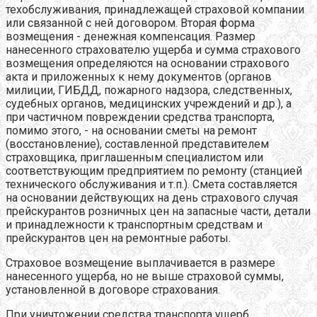
техобслуживания, принадлежащей страховой компании
или связанной с ней договором. Вторая форма
возмещения - денежная компенсация. Размер
нанесенного страхователю ущерба и сумма страхового
возмещения определяются на основании страхового
акта и приложенных к нему документов (органов
милиции, ГИБДД, пожарного надзора, следственных,
судебных органов, медицинских учреждений и др.), а
при частичном повреждении средства транспорта,
помимо этого, - на основании сметы на ремонт
(восстановление), составленной представителем
страховщика, приглашенным специалистом или
соответствующим предприятием по ремонту (станцией
технического обслуживания и т.п.). Смета составляется
на основании действующих на день страхового случая
прейскурантов розничных цен на запасные части, детали
и принадлежности к транспортным средствам и
прейскурантов цен на ремонтные работы.
Страховое возмещение выплачивается в размере
нанесенного ущерба, но не выше страховой суммы,
установленной в договоре страхования.
При уничтожении средства транспорта ущерб