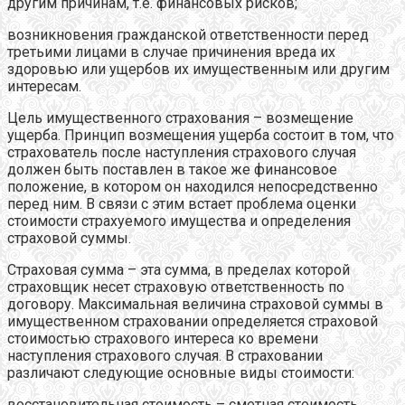
другим причинам, т.е. финансовых рисков;
возникновения гражданской ответственности перед
третьими лицами в случае причинения вреда их
здоровью или ущербов их имущественным или другим
интересам.
Цель имущественного страхования – возмещение
ущерба. Принцип возмещения ущерба состоит в том, что
страхователь после наступления страхового случая
должен быть поставлен в такое же финансовое
положение, в котором он находился непосредственно
перед ним. В связи с этим встает проблема оценки
стоимости страхуемого имущества и определения
страховой суммы.
Страховая сумма – эта сумма, в пределах которой
страховщик несет страховую ответственность по
договору. Максимальная величина страховой суммы в
имущественном страховании определяется страховой
стоимостью страхового интереса ко времени
наступления страхового случая. В страховании
различают следующие основные виды стоимости:
восстановительная стоимость – сметная стоимость