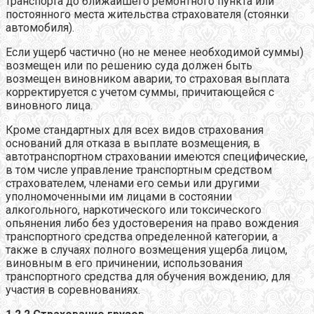
транспорта до ближайшего ремонтного пункта или
постоянного места жительства страхователя (стоянки
автомобиля).
Если ущерб частично (но не менее необходимой суммы)
возмещен или по решению суда должен быть
возмещен виновником аварии, то страховая выплата
корректируется с учетом суммы, причитающейся с
виновного лица.
Кроме стандартных для всех видов страхования
оснований для отказа в выплате возмещения, в
автотранспортном страховании имеются специфические,
в том числе управление транспортным средством
страхователем, членами его семьи или другими
уполномоченными им лицами в состоянии
алкогольного, наркотического или токсического
опьянения либо без удостоверения на право вождения
транспортного средства определенной категории, а
также в случаях полного возмещения ущерба лицом,
виновным в его причинении, использования
транспортного средства для обучения вождению, для
участия в соревнованиях.