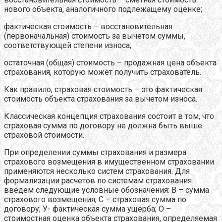
нового объекта, аналогичного подлежащему оценке;
фактическая стоимость – восстановительная
(первоначальная) стоимость за вычетом суммы,
соответствующей степени износа;
остаточная (общая) стоимость – продажная цена объекта
страхования, которую может получить страхователь.
Как правило, страховая стоимость – это фактическая
стоимость объекта страхования за вычетом износа.
Классическая концепция страхования состоит в том, что
страховая сумма по договору не должна быть выше
страховой стоимости.
При определении суммы страхования и размера
страхового возмещения в имущественном страховании
применяются несколько систем страхования. Для
формализации расчетов по системам страхования
введем следующие условные обозначения: В – сумма
страхового возмещения; С – страховая сумма по
договору; У- фактическая сумма ущерба; О –
стоимостная оценка объекта страхования, определяемая