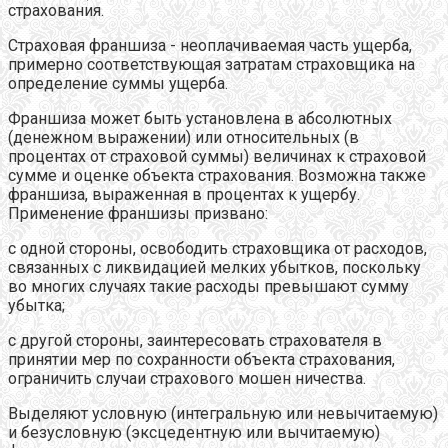
страхования.
Страховая франшиза - неоплачиваемая часть ущерба,
примерно соответствующая затратам страховщика на
определение суммы ущерба.
Франшиза может быть установлена в абсолютных
(денежном выражении) или относительных (в
процентах от страховой суммы) величинах к страховой
сумме и оценке объекта страхования. Возможна также
франшиза, выраженная в процентах к ущербу.
Применение франшизы призвано:
с одной стороны, освободить страховщика от расходов,
связанных с ликвидацией мелких убытков, поскольку
во многих случаях такие расходы превышают сумму
убытка;
с другой стороны, заинтересовать страхователя в
принятии мер по сохранности объекта страхования,
ограничить случаи страхового мошен ничества.
Выделяют условную (интегральную или невычитаемую)
и безусловную (эксцедентную или вычитаемую)