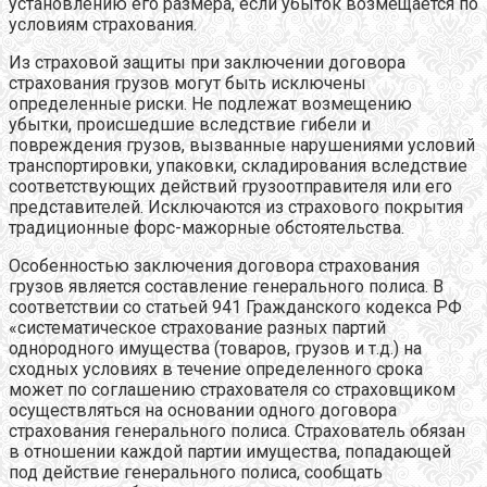
установлению его размера, если убыток возмещается по
условиям страхования.
Из страховой защиты при заключении договора
страхования грузов могут быть исключены
определенные риски. Не подлежат возмещению
убытки, происшедшие вследствие гибели и
повреждения грузов, вызванные нарушениями условий
транспортировки, упаковки, складирования вследствие
соответствующих действий грузоотправителя или его
представителей. Исключаются из страхового покрытия
традиционные форс-мажорные обстоятельства.
Особенностью заключения договора страхования
грузов является составление генерального полиса. В
соответствии со статьей 941 Гражданского кодекса РФ
«систематическое страхование разных партий
однородного имущества (товаров, грузов и т.д.) на
сходных условиях в течение определенного срока
может по соглашению страхователя со страховщиком
осуществляться на основании одного договора
страхования генерального полиса. Страхователь обязан
в отношении каждой партии имущества, попадающей
под действие генерального полиса, сообщать