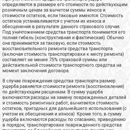
определяется в размере его стоимости по действующим
розничным ценам за вычетом суммы износа и
стоимости остатков, если таковые имеются. Стоимость
остатков устанавливается с учетом их износа и
обесценения в результате данного страхового случая.
Под уничтожением средства транспорта понимается его
полная гибель (конструктивная и фактическая). Обычно
она принимается за таковую, если стоимость
восстановительного ремонта средства транспорта
(включая стоимость транспортировки к месту ремонта)
составляет не менее 75% страховой суммы или
действительной стоимости транспортного средства на
момент заключения договора.
В случае повреждения средства транспорта размер
ущерба равняется стоимости ремонта (восстановления)
по действующим расценкам. В сумму ущерба
включаются расходы на замену поврежденных деталей
и стоимость ремонтных работ, вычитается стоимость
остатков, пригодных для дальнейшего использования (с
учетом их обесценения и износа). Кроме того, в сумму
ущерба включаются расходы по спасанию, приведению
в порядок, транспортировке поврежденного средства