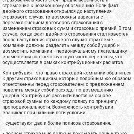
стремление к незаконному обогащению. Если факт
двойного страхования открылся до наступления
страхового случая, то возможны варианты с
перезаключением договоров страхования с
изменением страховых сумм и страховых премий. В том
случае, когда факт двойного страхования стал известен
после наступления страхового случая, страховые
компании должны разделить между собой ущерб и
возместить компании - первоначальному плательщику
возмещения соответствующую часть переплаты, что
осуществляется в рамках контрибуционных расчетов.
Контрибуция - это право страховой компании обратиться
к другим страховщикам, которые подобным же образом
ответственны перед страхователем, с предложением
поделить между собой расходы по возмещению
ущерба. Контрибуция рассчитывается на основе
страховой суммы по каждому полису по принципу
пропорциональности. Возможность контрибуции
возникает при наличии пяти условий:
- существуют два и более полисов страхования;
- полисы страхования должны покрывать одни и те же