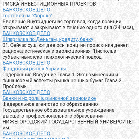
РИСКА ИНВЕСТИЦИОННЫХ ПРОЕКТОВ
БАНКОВСКОЕ ДЕЛО
Торговля на "Форекс"
Введение Внутридневная торговля, когда позиции
открывают и закрывают в течение одного дня (24 часа),
БАНКОВСКОЕ ДЕЛО
Шпаргалка по Деньгам, кредиту, банку
01. Сейчас сущ-ют две осн. конц-ии происх-ния денег:
рационалистическая и эволюционная. 1)использ
субъективистско-психологический подход:
БАНКОВСКОЕ ДЕЛО
Фондовый рынок Украины
Содержание Введение Глава 1. Экономический и
финансовый аспекты рынка ценных бумаг Глава 2.
Проблемы
БАНКОВСКОЕ ДЕЛО
Банки и их роль в рыночной экономике
Федеральное агентство по образованию
Государственное образовательное учреждение
высшего профессионального образования
НИЖЕГОРОДСКИЙ ГОСУДАРСТВЕННЫЙ УНИВЕРСИТЕТ
им.
БАНКОВСКОЕ ДЕЛО