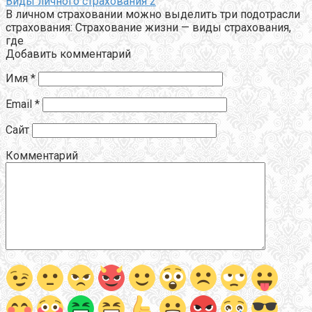
Виды личного страхования 2
В личном страховании можно выделить три подотрасли
страхования: Страхование жизни — виды страхования,
где
Добавить комментарий
Имя
*
Email
*
Сайт
Комментарий