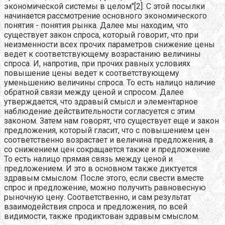
экономической системы в целом"[2]. С этой посылки
начинается рассмотрение основного экономического
понятия - понятия рынка. Далее мы находим, что
существует закон спроса, который говорит, что при
неизменности всех прочих параметров снижение цены
ведет к соответствующему возрастанию величины
спроса. И, напротив, при прочих равных условиях
повышение цены ведет к соответствующему
уменьшению величины спроса. То есть налицо наличие
обратной связи между ценой и спросом. Далее
утверждается, что здравый смысл и элементарное
наблюдение действительности согласуется с этим
законом. Затем нам говорят, что существует еще и закон
предложения, который гласит, что с повышением цен
соответственно возрастает и величина предложения, а
со снижением цен сокращается также и предложение.
То есть налицо прямая связь между ценой и
предложением. И это в основном также диктуется
здравым смыслом. После этого, если свести вместе
спрос и предложение, можно получить равновесную
рыночную цену. Соответственно, и сам результат
взаимодействия спроса и предложения, по всей
видимости, также продиктован здравым смыслом.