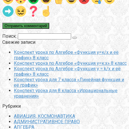
Поиск:
Свежие записи
Конспект урока по Алгебре «Функция у=к/х и её
график» 8 класс
Конспект урока по Алгебре «Функция у=к:х» 8 класс
Конспект урока по Алгебре «Функция y = k/x и её
график» 8 класс
Конспект урока для 7 класса «Линейная функция и
её график»
Конспект урока для 8 класса «Иррациональные
уравнения»
Рубрики
АВИАЦИЯ, КОСМОНАВТИКА
АДМИНИСТРАТИВНОЕ ПРАВО
АЛГЕБРА