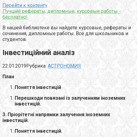
Перейти к контенту
Лучшие рефераты, дипломные, курсовые работы -
бесплатно!
В нашей библиотеке вы найдете курсовые, рефераты и
сочинения, дипломные работы. Все для школьников и
студентов.
Інвестиційний аналіз
22.01.2019
Рубрика:
АСТРОНОМИЯ
План
Поняття інвестицій
Перешкоди повязані із залученням іноземних
інвестицій.
3. Пріорітетні напрямки залучення іноземних
інвестицій.
Поняття інвестицій.