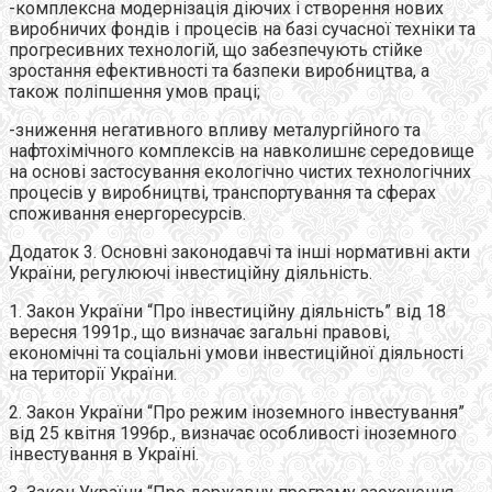
-комплексна модернізація діючих і створення нових
виробничих фондів і процесів на базі сучасної техніки та
прогресивних технологій, що забезпечують стійке
зростання ефективності та базпеки виробництва, а
також поліпшення умов праці;
-зниження негативного впливу металургійного та
нафтохімічного комплексів на навколишнє середовище
на основі застосування екологічно чистих технологічних
процесів у виробництві, транспортування та сферах
споживання енергоресурсів.
Додаток 3. Основні законодавчі та інші нормативні акти
України, регулюючі інвестиційну діяльність.
1. Закон України “Про інвестиційну діяльність” від 18
вересня 1991р., що визначає загальні правові,
економічні та соціальні умови інвестиційної діяльності
на території України.
2. Закон України “Про режим іноземного інвестування”
від 25 квітня 1996р., визначає особливості іноземного
інвестування в Україні.