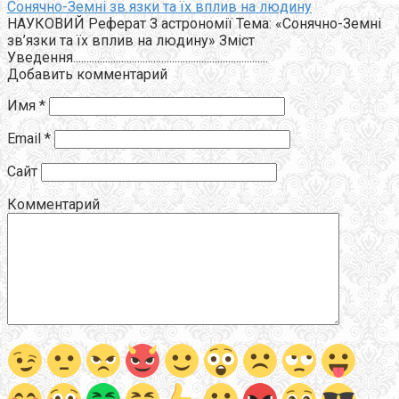
Сонячно-Земні зв язки та їх вплив на людину
НАУКОВИЙ Реферат З астрономії Тема: «Сонячно-Земні
зв’язки та їх вплив на людину» Зміст
Уведення.........................................................................
Добавить комментарий
Имя
*
Email
*
Сайт
Комментарий