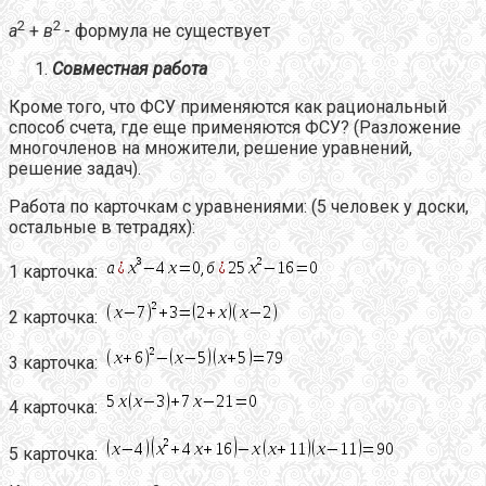
2
2
а
+
в
- формула не существует
Совместная работа
Кроме того, что ФСУ применяются как рациональный
способ счета, где еще применяются ФСУ? (Разложение
многочленов на множители, решение уравнений,
решение задач).
Работа по карточкам с уравнениями: (5 человек у доски,
остальные в тетрадях):
1 карточка:
2 карточка:
3 карточка:
4 карточка:
5 карточка: