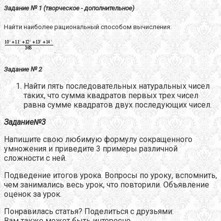
Задание № 1 (творческое - дополнительное)
Найти наиболее рациональный способом вычисления:
.
Задание № 2
Найти пять последовательных натуральных чисел
таких, что сумма квадратов первых трех чисел
равна сумме квадратов двух последующих чисел.
Задание№3
Напишите свою любимую формулу сокращенного
умножения и приведите 3 примеры различной
сложности с ней.
Подведение итогов урока. Вопросы по уроку, вспомнить,
чем занимались весь урок, что повторили. Объявление
оценок за урок.
Понравилась статья? Поделиться с друзьями:
Вам также может быть интересно