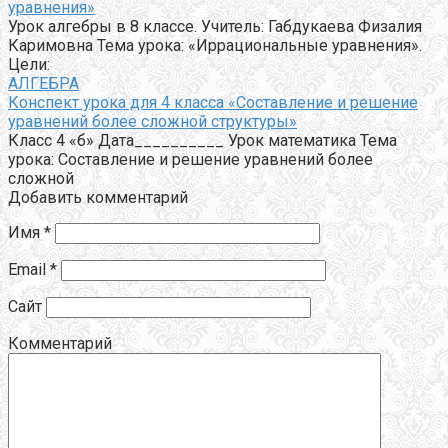
уравнения»
Урок алгебры в 8 классе. Учитель: Габдукаева Физалия
Каримовна Тема урока: «Иррациональные уравнения».
Цели:
АЛГЕБРА
Конспект урока для 4 класса «Составление и решение
уравнений более сложной структуры»
Класс 4 «б» Дата__________ Урок математика Тема
урока: Составление и решение уравнений более
сложной
Добавить комментарий
Имя
*
Email
*
Сайт
Комментарий