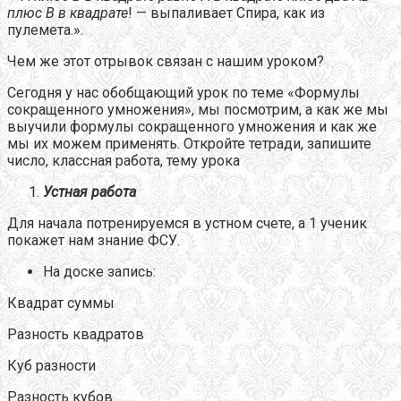
плюс В в квадрате
! — выпаливает Спира, как из
пулемета.».
Чем же этот отрывок связан с нашим уроком?
Сегодня у нас обобщающий урок по теме «Формулы
сокращенного умножения», мы посмотрим, а как же мы
выучили формулы сокращенного умножения и как же
мы их можем применять. Откройте тетради, запишите
число, классная работа, тему урока
Устная работа
Для начала потренируемся в устном счете, а 1 ученик
покажет нам знание ФСУ.
На доске запись:
Квадрат суммы
Разность квадратов
Куб разности
Разность кубов