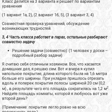
Класс делится на 3 варианта и решает по вариантам
уравнения
(1 вариант 1а, 2), (2 вариант 1б, 5), (3 вариант 3, 4).
Совместная проверка уравнений, обсуждение
возникающих трудностей.
3, 4 Часть класса работает в парах, остальные разбирают
совместно задачу
Решение задачи (совместно): (1 человек у доски –
подробный разбор задачи)
Я считаю себя отличным хозяином. Все, что касается
домашних дел, я решаю сам. Вот и вчера я купил
напольное покрытие, длина которого была на 1,6 метра
больше его ширины. При укладке пришлось отрезать
вдоль и поперек покрытия полосы шириной 20 см (0,2
2
м) , в результате чего его площадь сократилась на 1,2 м
.
Найдите площадь комнаты, которой я любуюсь вот уже
второй день?
(Примечание: покрытие легло ровно на всю
поверхность пола.)