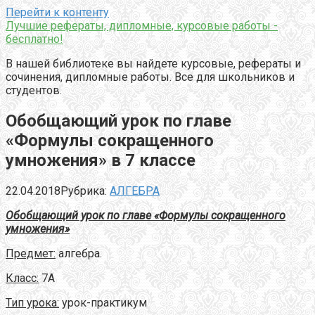
Перейти к контенту
Лучшие рефераты, дипломные, курсовые работы -
бесплатно!
В нашей библиотеке вы найдете курсовые, рефераты и
сочинения, дипломные работы. Все для школьников и
студентов.
Обобщающий урок по главе
«Формулы сокращенного
умножения» в 7 классе
22.04.2018
Рубрика:
АЛГЕБРА
Обобщающий урок по главе «Формулы сокращенного
умножения»
Предмет:
алгебра.
Класс:
7А
Тип урока:
урок-практикум