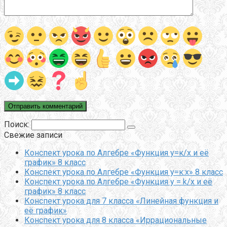
Поиск:
Свежие записи
Конспект урока по Алгебре «Функция у=к/х и её
график» 8 класс
Конспект урока по Алгебре «Функция у=к:х» 8 класс
Конспект урока по Алгебре «Функция y = k/x и её
график» 8 класс
Конспект урока для 7 класса «Линейная функция и
её график»
Конспект урока для 8 класса «Иррациональные