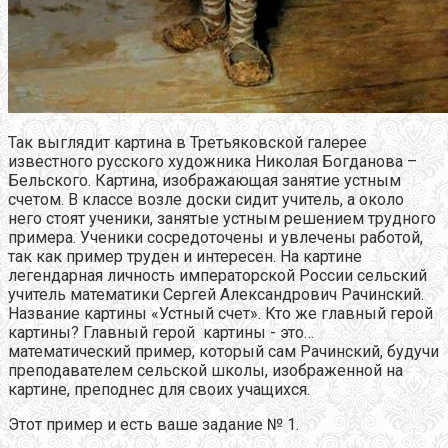
Так выглядит картина в Третьяковской галерее
известного русского художника Николая Богданова –
Бельского. Картина, изображающая занятие устным
счетом. В классе возле доски сидит учитель, а около
него стоят ученики, занятые устным решением трудного
примера. Ученики сосредоточены и увлечены работой,
так как пример труден и интересен. На картине
легендарная личность императорской России сельский
учитель математики Сергей Александрович Рачинский.
Название картины «Устный счет». Кто же главный герой
картины? Главный герой картины - это…
математический пример, который сам Рачинский, будучи
преподавателем сельской школы, изображенной на
картине, преподнес для своих учащихся.
Этот пример и есть ваше задание № 1.