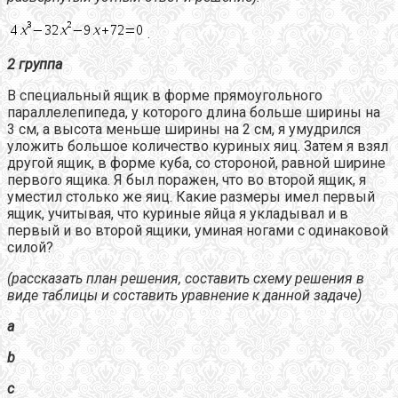
.
2 группа
В специальный ящик в форме прямоугольного
параллелепипеда, у которого длина больше ширины на
3 см, а высота меньше ширины на 2 см, я умудрился
уложить большое количество куриных яиц. Затем я взял
другой ящик, в форме куба, со стороной, равной ширине
первого ящика. Я был поражен, что во второй ящик, я
уместил столько же яиц. Какие размеры имел первый
ящик, учитывая, что куриные яйца я укладывал и в
первый и во второй ящики, уминая ногами с одинаковой
силой?
(рассказать план решения, составить схему решения в
виде таблицы и составить уравнение к данной задаче)
a
b
c