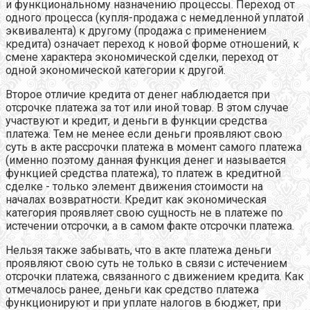
и функциональному назначению процессы. Переход от
одного процесса (купля-продажа с немедленной уплатой
эквивалента) к другому (продажа с применением
кредита) означает переход к новой форме отношений, к
смене характера экономической сделки, переход от
одной экономической категории к другой.
Второе отличие кредита от денег наблюдается при
отсрочке платежа за тот или иной товар. В этом случае
участвуют и кредит, и деньги в функции средства
платежа. Тем не менее если деньги проявляют свою
суть в акте рассрочки платежа в момент самого платежа
(именно поэтому данная функция денег и называется
функцией средства платежа), то платеж в кредитной
сделке - только элемент движения стоимости на
началах возвратности. Кредит как экономическая
категория проявляет свою сущность не в платеже по
истечении отсрочки, а в самом факте отсрочки платежа.
Нельзя также забывать, что в акте платежа деньги
проявляют свою суть не только в связи с истечением
отсрочки платежа, связанного с движением кредита. Как
отмечалось ранее, деньги как средство платежа
функционируют и при уплате налогов в бюджет, при