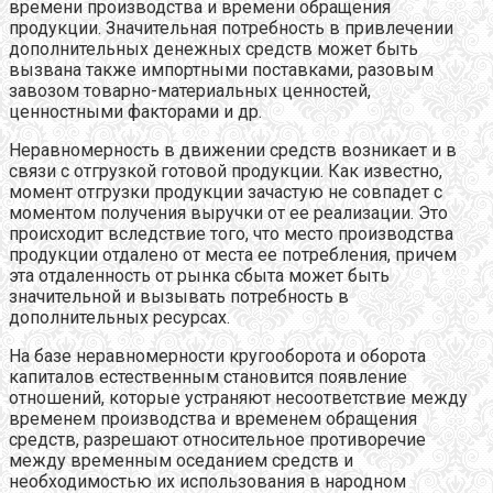
времени производства и времени обращения
продукции. Значительная потребность в привлечении
дополнительных денежных средств может быть
вызвана также импортными поставками, разовым
завозом товарно-материальных ценностей,
ценностными факторами и др.
Неравномерность в движении средств возникает и в
связи с отгрузкой готовой продукции. Как известно,
момент отгрузки продукции зачастую не совпадет с
моментом получения выручки от ее реализации. Это
происходит вследствие того, что место производства
продукции отдалено от места ее потребления, причем
эта отдаленность от рынка сбыта может быть
значительной и вызывать потребность в
дополнительных ресурсах.
На базе неравномерности кругооборота и оборота
капиталов естественным становится появление
отношений, которые устраняют несоответствие между
временем производства и временем обращения
средств, разрешают относительное противоречие
между временным оседанием средств и
необходимостью их использования в народном