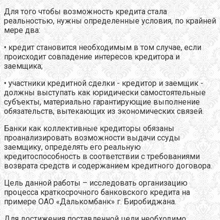
Для того чтобы возможность кредита стала
реальностью, нужны определенные условия, по крайней
мере два:
• кредит становится необходимым в том случае, если
происходит совпадение интересов кредитора и
заемщика;
• участники кредитной сделки - кредитор и заемщик -
должны выступать как юридически самостоятельные
субъекты, материально гарантирующие выполнение
обязательств, вытекающих из экономических связей.
Банки как коллективные кредиторы обязаны
проанализировать возможности выдачи ссуды
заемщику, определять его реальную
кредитоспособность в соответствии с требованиями
возврата средств и содержанием кредитного договора.
Цель данной работы – исследовать организацию
процесса краткосрочного банковского кредита на
примере ОАО «Далькомбанк» г. Биробиджана.
Для достижения поставленной цели необходимо