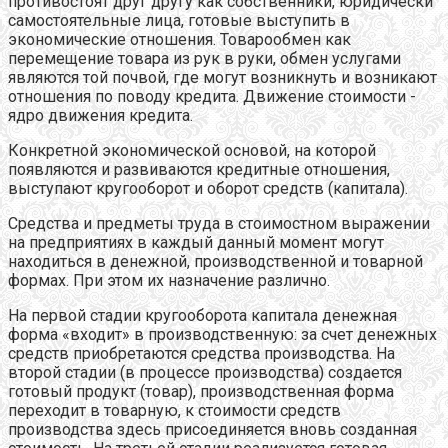
противостоят друг другу как собственники, юридически
самостоятельные лица, готовые выступить в
экономические отношения. Товарообмен как
перемещение товара из рук в руки, обмен услугами
являются той почвой, где могут возникнуть и возникают
отношения по поводу кредита. Движение стоимости -
ядро движения кредита.
Конкретной экономической основой, на которой
появляются и развиваются кредитные отношения,
выступают кругооборот и оборот средств (капитала).
Средства и предметы труда в стоимостном выражении
на предприятиях в каждый данный момент могут
находиться в денежной, производственной и товарной
формах. При этом их назначение различно.
На первой стадии кругооборота капитала денежная
форма «входит» в производственную: за счет денежных
средств приобретаются средства производства. На
второй стадии (в процессе производства) создается
готовый продукт (товар), производственная форма
переходит в товарную, к стоимости средств
производства здесь присоединяется вновь созданная