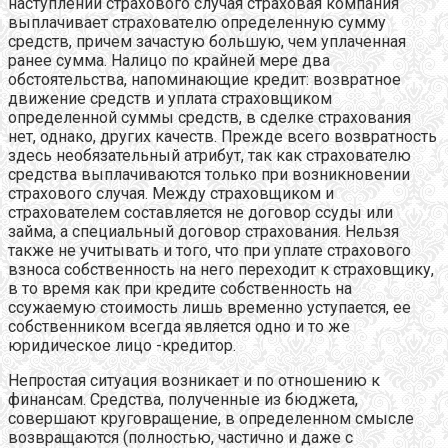
наступлении страхового случая страховая компания
выплачивает страхователю определенную сумму
средств, причем зачастую большую, чем уплаченная
ранее сумма. Налицо по крайней мере два
обстоятельства, напоминающие кредит: возвратное
движение средств и уплата страховщиком
определенной суммы средств, в сделке страхования
нет, однако, других качеств. Прежде всего возвратность
здесь необязательный атрибут, так как страхователю
средства выплачиваются только при возникновении
страхового случая. Между страховщиком и
страхователем составляется не договор ссуды или
займа, а специальный договор страхования. Нельзя
также не учитывать и того, что при уплате страхового
взноса собственность на него переходит к страховщику,
в то время как при кредите собственность на
ссужаемую стоимость лишь временно уступается, ее
собственником всегда является одно и то же
юридическое лицо -кредитор.
Непростая ситуация возникает и по отношению к
финансам. Средства, полученные из бюджета,
совершают круговращение, в определенном смысле
возвращаются (полностью, частично и даже с