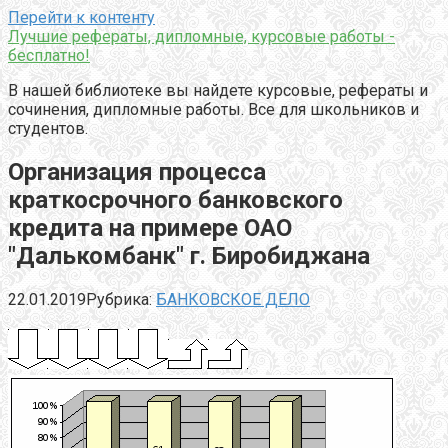
Перейти к контенту
Лучшие рефераты, дипломные, курсовые работы -
бесплатно!
В нашей библиотеке вы найдете курсовые, рефераты и
сочинения, дипломные работы. Все для школьников и
студентов.
Организация процесса
краткосрочного банковского
кредита на примере ОАО
"Далькомбанк" г. Биробиджана
22.01.2019
Рубрика:
БАНКОВСКОЕ ДЕЛО