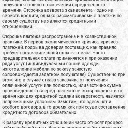
получается только по истечении определенного
времени. Отсрочка возврата эквивалента - одно из
свойств кредита, однако рассматриваемые платежи по
своему существу не являются кредитными
отношениями.
Отсрочка платежа распространена и в хозяйственной
практике. В период экономического кризиса, кризиса
платежей, подрыва доверия поставщик, как правило,
требует предварительной оплаты товара. Часто
предварительная оплата применяется и при оказании
ряда услуг (индивидуальный пошив одежды,
изготовление мебели по заказу зачастую
сопровождается задатком получателя). Существенно при
этом, что в случае отказа заказчика от получения
оплаченной услуги или полностью, или частично сумма
произведенного вперед платежа не возвращается, в то
время как для кредитной сделки возвратность является
непременным условием. Заметим, что здесь нет и
особого договора, в то время как при ссуде составление
кредитного договора обязательно.
К разряду кредитных отношений часто относят процесс
найма рабочей силы. Внешне кредит и найм также чем-