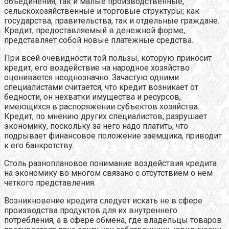
объединения, так и малые производственные,
сельскохозяйственные и торговые структуры; как
государства, правительства, так и отдельные граждане.
Кредит, предоставляемый в денежной форме,
представляет собой новые платежные средства.
При всей очевидности той пользы, которую приносит
кредит, его воздействие на народное хозяйство
оценивается неоднозначно. Зачастую одними
специалистами считается, что кредит возникает от
бедности, он нехватки имущества и ресурсов,
имеющихся в распоряжении субъектов хозяйства.
Кредит, по мнению других специалистов, разрушает
экономику, поскольку за него надо платить, что
подрывает финансовое положение заемщика, приводит
к его банкротству.
Столь разноплановое понимание воздействия кредита
на экономику во многом связано с отсутствием о нем
четкого представления.
Возникновение кредита следует искать не в сфере
производства продуктов для их внутреннего
потребления, а в сфере обмена, где владельцы товаров