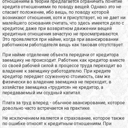
отношениям в теории предлагается ограничить понятие
кредита отношениями по поводу вещей. Однако это не
спасает положение, ибо вещь, по поводу которой
возникают отношения, хотя и присутствует, но не дает ни
малейшего основания считать, что здесь имеется дело с
кредитом; даже при возвратном движении вещей
кредитные отношения зачастую не просматриваются.
Это проявляется при найме, когда при авансировании
работником работодателя вещь как таковая отсутствует.
При найме отделение объекта передачи от кредитора
заемщику не происходит. Работник как кредитор вместе
со своей рабочей силой в процессе труда переходит во
владение к заемщику-работодателю. При кредите
кредитор передает ссуженную стоимость, сам же
физически во владение заемщика не переходит, в
хозяйстве заемщика «трудится» не кредитор, а
передаваемый им ссудный капитал.
Плата за труд вперед - обычное авансирование, которое
довольно часто встречается на практике.
Не исключением является и страхование, которое также
по ошибке относят к кредитным отношениям. При