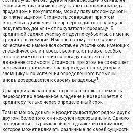
состава участников.
Деньги как всеобщий эквивалент
становятся таковыми в результате отношений между
продавцом и покупателем, между получателем денег и
их плательщиком. Стоимость совершает при этом
встречные движения: товар переходит от продавца к
покупателю, деньги - от покупателя к продавцу. В
кредитной сделке участвуют другие субъекты, а именно
кредитор и заемщик. Именно потому, что в сделке
качественно изменился состав ее участников, имеющих
специфические интересы, возникают новые, особые
отношения - отношения по поводу возвратного
движения стоимости. Стоимость при этом не совершает
встречного движения: она переходит от кредитора к
заемщику и по истечении определенного времени
1
вновь возвращается к своему владельцу
.
Для кредита характерна отсрочка платежа: стоимость
переходит во временное владение и возвращается к
кредитору только через определенный срок.
Тем не менее, деньги и кредит существуют рядом друг с
другом, более того, они кажутся неразрывными. Однако
это единство - в рамках общего движения стоимости,
которое может включать различные по своей сущности