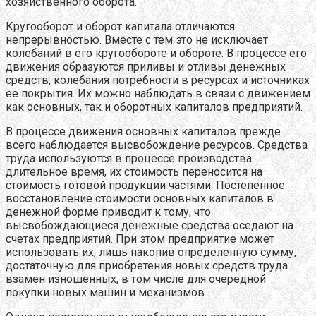
хозяйственного оборота.
Кругооборот и оборот капитала отличаются
непрерывностью. Вместе с тем это не исключает
колебаний в его кругообороте и обороте. В процессе его
движения образуются приливы и отливы денежных
средств, колебания потребности в ресурсах и источниках
ее покрытия. Их можно наблюдать в связи с движением
как основных, так и оборотных капиталов предприятий.
В процессе движения основных капиталов прежде
всего наблюдается высвобождение ресурсов. Средства
труда используются в процессе производства
длительное время, их стоимость переносится на
стоимость готовой продукции частями. Постепенное
восстановление стоимости основных капиталов в
денежной форме приводит к тому, что
высвобождающиеся денежные средства оседают на
счетах предприятий. При этом предприятие может
использовать их, лишь накопив определенную сумму,
достаточную для приобретения новых средств труда
взамен изношенных, в том числе для очередной
покупки новых машин и механизмов.