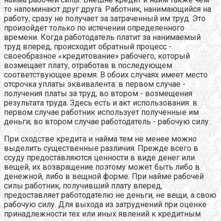
то напоминают друг друга. Работник, нанимающийся на
работу, сразу не получает за затраченный им труд. Это
произойдет только по истечении определенного
времени. Когда работодатель платит за нанимаемый
труд вперед, происходит обратный процесс -
своеобразное «кредитование» рабочего, который
возмещает плату, отработав в последующем
соответствующее время. В обоих случаях имеет место
отсрочка уплаты эквивалента: в первом случае -
получения платы за труд, во втором - возмещения
результата труда. Здесь есть и акт использования: в
первом случае работник использует полученные им
деньги; во втором случае работодатель - рабочую силу.
При сходстве кредита и найма тем не менее можно
выделить существенные различия. Прежде всего в
ссуду предоставляются ценности в виде денег или
вещей, их возвращение поэтому может быть либо в
денежной, либо в вещной форме. При найме рабочей
силы работник, получивший плату вперед,
предоставляет работодателю не деньги, не вещи, а свою
рабочую силу. Для выхода из затруднений при оценке
принадлежности тех или иных явлений к кредитным