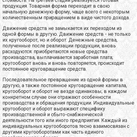
стоимость. На третьей стадии реализуется готовая
продукция. Товарная форма переходит в свою
начальную денежную форму, чаще всего с некоторым
количественным приращением в виде чистого дохода.
Движение средств не замыкается их переходом из
одной формы в другую. Движение средств - не только
их кругооборот, но и оборот. Денежные средства,
полученные после реализации продукции, вновь
расходуются: приобретаются новые средства
производства, выплачивается заработная плата;
кругооборот вновь и вновь повторяется, происходит
постоянное круговращение средств.
Последовательное превращение из одной формы в
другую, а также постоянное круговращение капитала,
кругооборот и оборот не везде одинаковы; в каждом
конкретном случае они отражают особенности
производства и обращения продукции. Индивидуальные
кругооборот и оборот выражают специфику
производственной и сбыто-снабженческой
деятельности того или иного предприятия. Каждый из
индивидуальных кругооборотов тесно взаимосвязан с
другими кругооборотами как часть единого