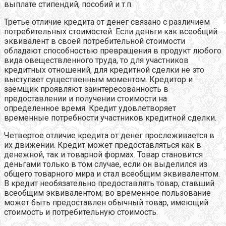
выплате стипендий, пособий и т.п.
Третье отличие кредита от денег связано с различием
потребительных стоимостей. Если деньги как всеобщий
эквивалент в своей потребительной стоимости
обладают способностью превращения в продукт любого
вида овеществленного труда, то для участников
кредитных отношений, для кредитной сделки не это
выступает существенным моментом. Кредитор и
заемщик проявляют заинтересованность в
предоставлении и получении стоимости на
определенное время. Кредит удовлетворяет
временные потребности участников кредитной сделки.
Четвертое отличие кредита от денег прослеживается в
их движении. Кредит может предоставляться как в
денежной, так и товарной формах. Товар становится
деньгами только в том случае, если он выделился из
общего товарного мира и стал всеобщим эквивалентом.
В кредит необязательно предоставлять товар, ставший
всеобщим эквивалентом; во временное пользование
может быть предоставлен обычный товар, имеющий
стоимость и потребительную стоимость.