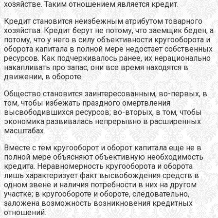
хозяйстве. Таким отношением является кредит.
Кредит становится неизбежным атрибутом товарного
хозяйства. Кредит берут не потому, что заемщик беден, а
потому, что у него в силу объективности кругооборота и
оборота капитала в полной мере недостает собственных
ресурсов. Как подчеркивалось ранее, их нерационально
накапливать про запас, они все время находятся в
движении, в обороте.
Общество становится заинтересованным, во-первых, в
том, чтобы избежать праздного омертвления
высвободившихся ресурсов; во-вторых, в том, чтобы
экономика развивалась непрерывно в расширенных
масштабах.
Вместе с тем кругооборот и оборот капитала еще не в
полной мере объясняют объективную необходимость
кредита. Неравномерность кругооборота и оборота
лишь характеризует факт высвобождения средств в
одном звене и наличия потребности в них на другом
участке; в кругообороте и обороте, следовательно,
заложена возможность возникновения кредитных
отношений.