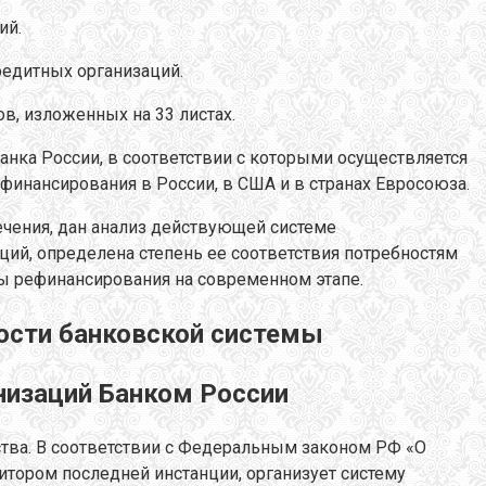
ий.
едитных организаций.
ов, изложенных на 33 листах.
нка России, в соответствии с которыми осуществляется
финансирования в России, в США и в странах Евросоюза.
чения, дан анализ действующей системе
ий, определена степень ее соответствия потребностям
ы рефинансирования на современном этапе.
ности банковской системы
низаций Банком России
тва. В соответствии с Федеральным законом РФ «О
итором последней инстанции, организует систему