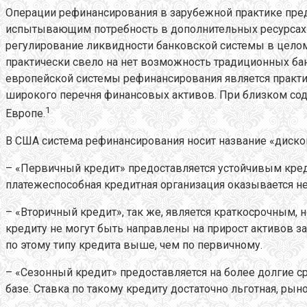
Операции рефинансирования в зарубежной практике пре
испытывающим потребность в дополнительных ресурсах.
регулирование ликвидности банковской системы в целом.
практически свело на нет возможность традиционных ба
европейской системы рефинансирования является практи
широкого перечня финансовых активов. При близком со
1
Европе.
В США система рефинансирования носит название «дискон
– «Первичный кредит» предоставляется устойчивым креди
платежеспособная кредитная организация оказывается не
– «Вторичный кредит», так же, является краткосрочным,
кредиту не могут быть направлены на прирост активов 
по этому типу кредита выше, чем по первичному.
– «Сезонный кредит» предоставляется на более долгие 
базе. Ставка по такому кредиту достаточно льготная, ры