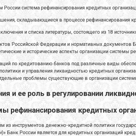
м России система рефинансирования кредитных организац
шения, складывающиеся в процессе рефинансирования кр
аключения и списка литературы, состоящего из 18 источник
ктов Российской Федерации и нормативных документов Ба
тические и исторические аспекты организации системы ре
аций по кредитованию банков под различные виды обеспе
политики и управления ликвидностью кредитных организац
отдельные проблемы существующие в организации систем
ия и ее роль в регулировании ликвид
емы рефинансирования кредитных орга
м из инструментов денежно-кредитной политики государс
)» Банк России является для кредитных организаций кред