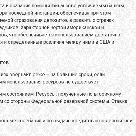
та и оказания помощи финансово устойчивым банкам,
а последней инстанции, обеспечивая при этом
темой страхования депозитов в развитых странах
адчиков. Характерной чертой американской и
ов, что обеспечивается использованием достаточно
ся и определенные различия между ними в США и
тов:
ях овернайт, реже – на большие сроки, если
ям использования ресурсов не существует.
вым состоянием. Ресурсы, полученные по вторичному
ем со стороны Федеральной резервной системы. Ставка
онные колебания и по выдаче кредитов и по депозитной