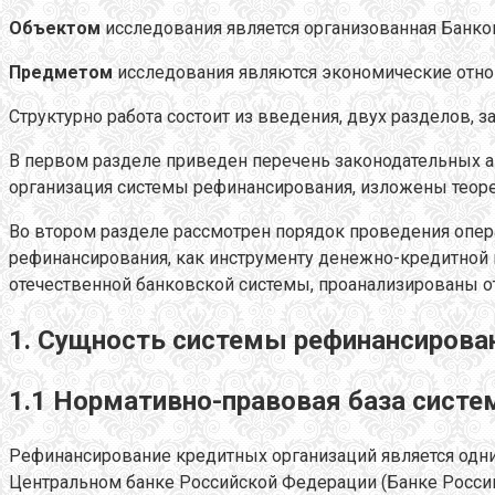
Объектом
исследования является организованная Банко
Предметом
исследования являются экономические отно
Структурно работа состоит из введения, двух разделов, з
В первом разделе приведен перечень законодательных а
организация системы рефинансирования, изложены теоре
Во втором разделе рассмотрен порядок проведения опер
рефинансирования, как инструменту денежно-кредитной 
отечественной банковской системы, проанализированы 
1. Сущность системы рефинансирован
1.1 Нормативно-правовая база сист
Рефинансирование кредитных организаций является одни
Центральном банке Российской Федерации (Банке России