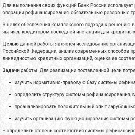
Для выполнения своих функций Банк России использует 
операции рефинансирования, обязательные резервные тре
В целях обеспечения комплексного подхода к решению в
являясь кредитором последней инстанции для кредитных 
Целью
данной работы является исследование организац
Российской Федерации, анализ современных способов п
ликвидностью кредитных организаций, оценка ее соотве
Задачи
работы. Для реализации поставленной цели потр
изучить нормативно-правовую базу системы рефина
определить структуру системы рефинансирования, 
проанализировать положительный опыт зарубежных 
изучить организацию функционирования системы ре
– определить степень соответствия системы рефинансир