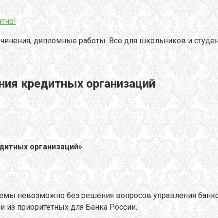
тно!
чинения, дипломные работы. Все для школьников и студен
ния кредитных организаций
едитных организаций»
стемы невозможно без решения вопросов управления банк
и из приоритетных для Банка России.