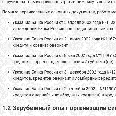
поручительствами» признано утратившим силу в связи с 
Помимо перечисленных основных документов, работа ме
Указание Банка России от 5 апреля 2002 года №113
учреждений Банка России при предоставлении и по
Указание Банка России от 21 июня 2002 года №116
кредита и кредита овернайт;
Указание Банка России от 8 мая 2002 года №1149У
средств с корреспондентского счета / субсчета (ов)
Указание Банка России от 31 декабря 2002 года №1
кредитов, кредитов овернайт и ломбардных кредито
Указание Банка России от 2 сентября 2002 г. №119
кредитов овернайт и ломбардных кредитов) в креди
1.2 Зарубежный опыт организации с