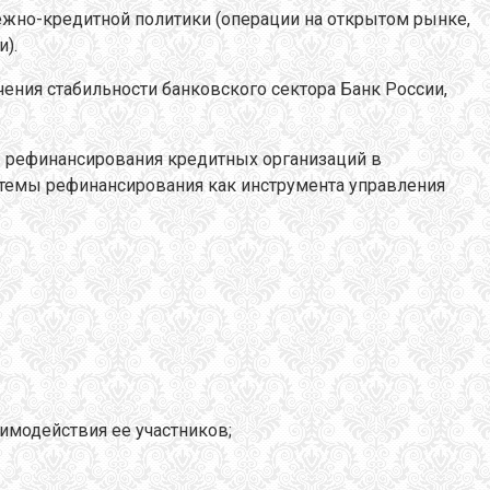
ежно-кредитной политики (операции на открытом рынке,
).
ения стабильности банковского сектора Банк России,
 рефинансирования кредитных организаций в
стемы рефинансирования как инструмента управления
имодействия ее участников;