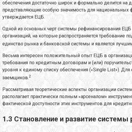
обеспечения достаточно широк и формально делится на 
представляющие особую значимость для национальных ф
утверждается ЕЦБ.
Одной из основных черт системы рефинансирования ЕЦБ 
организаций, на которые распространяется требование 
единство рынка и банковской системы и является лучши
Весьма интересен положительный опыт ЕЦБ в организаци
требования по кредитным договорам и (или) поручительст
уровня к единому списку обеспечения («Single List»). Д
2
заемщиков.
Рассматривая теоретические аспекты организации систем
располагает практически полным «арсеналом» инструмен
фактической доступности этих инструментов для кредитн
1.3 Становление и развитие системы