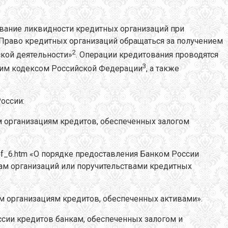
ование ликвидности кредитных организаций при
. Право кредитных организаций обращаться за получением
2
ской деятельности»
. Операции кредитования проводятся
3
ким кодексом Российской Федерации
, а также
оссии:
м организациям кредитов, обеспеченных залогом
=ref_6.htm «О порядке предоставления Банком России
ам организаций или поручительствами кредитных
м организациям кредитов, обеспеченных активами».
сии кредитов банкам, обеспеченных залогом и