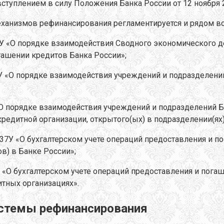
вступлением в силу Положения Банка России от 12 ноября 
ханизмов рефинансирования регламентируется и рядом в
2У «О порядке взаимодействия Сводного экономического д
гашении кредитов Банка России»;
7У «О порядке взаимодействия учреждений и подразделени
 «О порядке взаимодействия учреждений и подразделений
 кредитной организации, открытого(ых) в подразделении(ях)
237У «О бухгалтерском учете операций предоставления и 
в) в Банке России»;
0У «О бухгалтерском учете операций предоставления и пог
тных организациях».
истемы рефинансирования