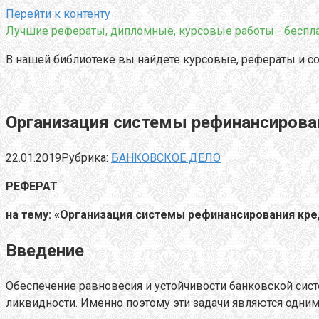
Перейти к контенту
Лучшие рефераты, дипломные, курсовые работы - беспла
В нашей библиотеке вы найдете курсовые, рефераты и со
Организация системы рефинансирова
22.01.2019
Рубрика:
БАНКОВСКОЕ ДЕЛО
РЕФЕРАТ
на тему: «Организация системы рефинансирования кр
Введение
Обеспечение равновесия и устойчивости банковской си
ликвидности. Именно поэтому эти задачи являются одним