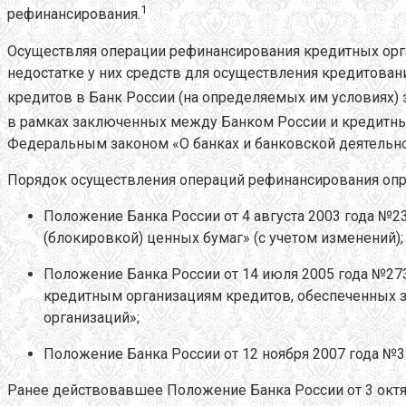
1
рефинансирования.
Осуществляя операции рефинансирования кредитных орга
недостатке у них средств для осуществления кредитован
кредитов в Банк России (на определяемых им условиях)
в рамках заключенных между Банком России и кредитны
Федеральным законом «О банках и банковской деятельно
Порядок осуществления операций рефинансирования опр
Положение Банка России от 4 августа 2003 года №
(блокировкой) ценных бумаг» (с учетом изменений);
Положение Банка России от 14 июля 2005 года №273Пh
кредитным организациям кредитов, обеспеченных з
организаций»;
Положение Банка России от 12 ноября 2007 года №
Ранее действовавшее Положение Банка России от 3 октя