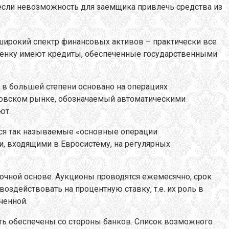
если невозможность для заемщика привлечь средства из
широкий спектр финансовых активов – практически все
ценку имеют кредиты, обеспеченные государственными
ы в большей степени основано на операциях
нковском рынке, обозначаемый автоматическими
ют.
ся так называемые «основные операции
, входящими в Евросистему, на регулярных
очной основе. Аукционы проводятся ежемесячно, срок
оздействовать на процентную ставку, т.е. их роль в
ченной.
ь обеспечены со стороны банков. Список возможного