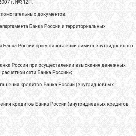
2007 г. №312П.
спомогательных документов:
епартамента Банка России и территориальных
й Банка России при установлении лимита внутридневного
 Банка России при осуществлении взыскания денежных
 расчетной сети Банка России»;
погашения кредитов Банка России (внутридневных
ашения кредитов Банка России (внутридневных кредитов,