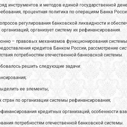
ряд инструментов и методов единой государственной ден
бования, процентная политика по операциям Банка России
опросов регулирования банковской ликвидности и обеспеч
организаций, организует систему их рефинансирования.
ионно – правовых механизмов функционирования системы
редоставления кредитов Банком России, рассмотрение си
тствия потребностям отечественной банковской системы.
ебовалось решить следующие задачи:
нсирования;
выделить ее элементы;
стран по организации системы рефинансирования;
финансирования кредитных организаций, особенности вза
ования потребностям отечественной банковской системы.