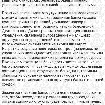
капитала, банковских резервов), однако именно
указанные цели являются наиболее существенными.
Практика показывает, что улучшение взаимодействия
между отдельными подразделениями банка ускоряет
процесс принятия решений, усиливает надзор и
контроль, содействует рационализации банковской
Деятельности. Даже простая реорганизация аппарата
управления, связанная с упразднением излишних
структурных подразделений, в конечном счете,
положительно сказывается на экономии затрат.
Напротив, создание некоторых центров (например, по
управлению ликвидностью) позволяет избежать тех или
иных ошибок, приводящих к прямым потерям ресурсов.
В конечном счете цели банка достигаются не только на
базе упорядочения взаимодействия между отдельными
организационными структурами банка, но и, главным
образом, на основе улучшения взаимосвязи всех
элементов организационной структуры банка с внешней
средой.
Задача организации банковской деятельности состоит в
том, чтобы посредством разделения труда, создания
организационных структур (отделов, групп, управлений,