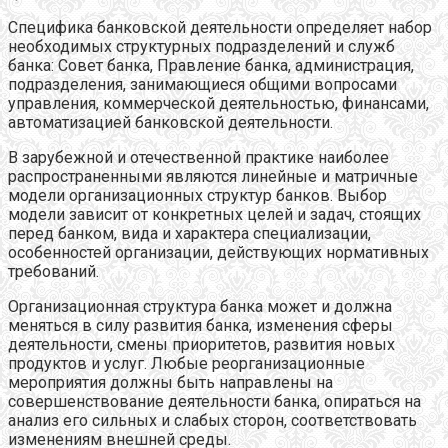
Специфика банковской деятельности определяет набор
необходимых структурных подразделений и служб
банка: Совет банка, Правление банка, администрация,
подразделения, занимающиеся общими вопросами
управления, коммерческой деятельностью, финансами,
автоматизацией банковской деятельности.
В зарубежной и отечественной практике наиболее
распространенными являются линейные и матричные
модели организационных структур банков. Выбор
модели зависит от конкретных целей и задач, стоящих
перед банком, вида и характера специализации,
особенностей организации, действующих нормативных
требований.
Организационная структура банка может и должна
меняться в силу развития банка, изменения сферы
деятельности, смены приоритетов, развития новых
продуктов и услуг. Любые реорганизационные
мероприятия должны быть направлены на
совершенствование деятельности банка, опираться на
анализ его сильных и слабых сторон, соответствовать
изменениям внешней среды.