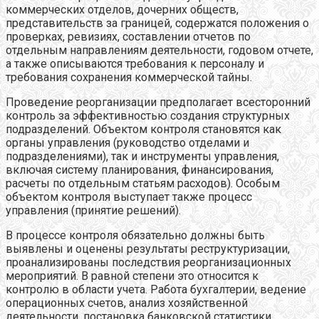
коммерческих отделов, дочерних обществ,
представительств за границей, содержатся положения о
проверках, ревизиях, составлении отчетов по
отдельным направлениям деятельности, годовом отчете,
а также описываются требования к персоналу и
требования сохранения коммерческой тайны.
Проведение реорганизации предполагает всесторонний
контроль за эффективностью создания структурных
подразделений. Объектом контроля становятся как
органы управления (руководство отделами и
подразделениями), так и инструменты управления,
включая систему планирования, финансирования,
расчеты по отдельным статьям расходов). Особым
объектом контроля выступает также процесс
управления (принятие решений).
В процессе контроля обязательно должны быть
выявлены и оценены результаты реструктуризации,
проанализированы последствия реорганизационных
мероприятий. В равной степени это относится к
контролю в области учета. Работа бухгалтерии, ведение
операционных счетов, анализ хозяйственной
деятельности, постановка банковской статистики