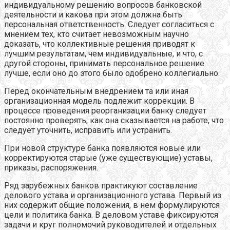
индивидуальному решению вопросов банковской
деятельности и какова при этом должна быть
персональная ответственность. Следует согласиться с
мнением тех, кто считает невозможным научно
доказать, что коллективные решения приводят к
лучшим результатам, чем индивидуальные, и что, с
другой стороны, принимать персональное решение
лучше, если оно до этого было одобрено коллегиально.
Перед окончательным внедрением та или иная
организационная модель подлежит коррекции. В
процессе проведения реорганизации банку следует
постоянно проверять, как она сказывается на работе, что
следует уточнить, исправить или устранить.
При новой структуре банка появляются новые или
корректируются старые (уже существующие) уставы,
приказы, распоряжения.
Ряд зарубежных банков практикуют составление
делового устава и организационного устава. Первый из
них содержит общие положения, в нем формулируются
цели и политика банка. В деловом уставе фиксируются
задачи и круг полномочий руководителей и отдельных