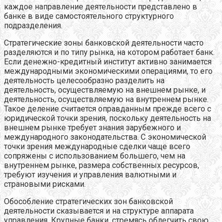
каждое направление деятельности представлено в
банке в виде самостоятельного структурного
подразделения.
Стратегические зоны банковской деятельности часто
разделяются и по типу рынка, на котором работает банк.
Если денежно-кредитный институт активно занимается
международными экономическими операциями, то его
деятельность целесообразно разделить на
деятельность, осуществляемую на внешнем рынке, и
деятельность, осуществляемую на внутреннем рынке.
Такое деление считается оправданным прежде всего с
юридической точки зрения, поскольку деятельность на
внешнем рынке требует знания зарубежного и
международного законодательства. С экономической
точки зрения международные сделки чаще всего
сопряжены с использованием большего, чем на
внутреннем рынке, размера собственных ресурсов,
требуют изучения и управления валютными и
страновыми рисками.
Обособление стратегических зон банковской
деятельности сказывается и на структуре аппарата
управления. Крупные банки, стремясь облегчить свою