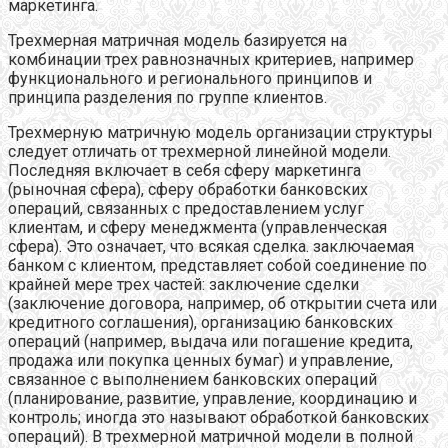
маркетинга.
Трехмерная матричная модель базируется на
комбинации трех равнозначных критериев, например
функционального и регионального принципов и
принципа разделения по группе клиентов.
Трехмерную матричную модель организации структуры
следует отличать от трехмерной линейной модели.
Последняя включает в себя сферу маркетинга
(рыночная сфера), сферу обработки банковских
операций, связанных с предоставлением услуг
клиентам, и сферу менеджмента (управленческая
сфера). Это означает, что всякая сделка. заключаемая
банком с клиентом, представляет собой соединение по
крайней мере трех частей: заключение сделки
(заключение договора, например, об открытии счета или
кредитного соглашения), организацию банковских
операций (например, выдача или погашение кредита,
продажа или покупка ценных бумаг) и управление,
связанное с выполнением банковских операций
(планирование, развитие, управление, координацию и
контроль; иногда это называют обработкой банковских
операций). В трехмерной матричной модели в полной