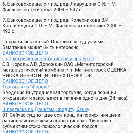
6. Банковское дело / под ред. Лаврушина О.И. – М.:
Финансы и статистика, 2004 – 547 с.
7. Банковское дело / под ред. Колесникова В.И.,
Кроливецкой Л.П. – М.: Финансы и статистика, 2005 –
490 с.
Понравилась статья? Поделиться с друзьями:
Вам также может быть интересно
БАНКОВСКОЕ ДЕЛО
Оценка риска инвестиционных проектов
С.В. Король, А.В. Дорожкин ОАО «Магнитогорский
металлургический комбинат», г. Магнитогорск ОЦЕНКА
РИСКА ИНВЕСТИЦИОННЫХ ПРОЕКТОВ
БАНКОВСКОЕ ДЕЛО
Торговля на "Форекс"
Введение Внутридневная торговля, когда позиции
открывают и закрывают в течение одного дня (24 часа),
БАНКОВСКОЕ ДЕЛО
Шпаргалка по Деньгам, кредиту, банку
01. Сейчас сущ-ют две осн. конц-ии происх-ния денег:
рационалистическая и эволюционная. 1)использ
субъективистско-психологический подход:
БАНКОВСКОЕ ДЕЛО