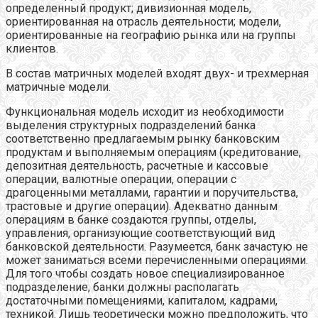
определенный продукт; дивизионная модель,
ориентированная на отрасль деятельности; модели,
ориентированные на географию рынка или на группы
клиентов.
В состав матричных моделей входят двух- и трехмерная
матричные модели.
Функциональная модель исходит из необходимости
выделения структурных подразделений банка
соответственно предлагаемым рынку банковским
продуктам и выполняемым операциям (кредитование,
депозитная деятельность, расчетные и кассовые
операции, валютные операции, операции с
драгоценными металлами, гарантии и поручительства,
трастовые и другие операции). Адекватно данным
операциям в банке создаются группы, отделы,
управления, организующие соответствующий вид
банковской деятельности. Разумеется, банк зачастую не
может заниматься всеми перечисленными операциями.
Для того чтобы создать новое специализированное
подразделение, банки должны располагать
достаточными помещениями, капиталом, кадрами,
техникой. Лишь теоретически можно предположить, что