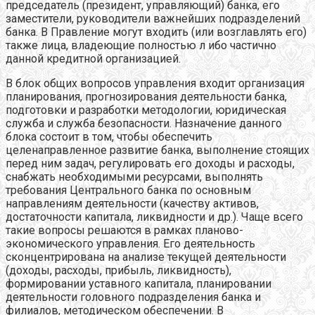
председатель (президент, управляющий) банка, его
заместители, руководители важнейших подразделений
банка. В Правление могут входить (или возглавлять его)
также лица, владеющие полностью л ибо частично
данной кредитной организацией.
В блок общих вопросов управления входит организация
планирования, прогнозирования деятельности банка,
подготовки и разработки методологии, юридическая
служба и служба безопасности. Назначение данного
блока состоит в том, чтобы обеспечить
целенаправленное развитие банка, выполнение стоящих
перед ним задач, регулировать его доходы и расходы,
снабжать необходимыми ресурсами, выполнять
требования Центрального банка по основным
направлениям деятельности (качеству активов,
достаточности капитала, ликвидности и др.). Чаще всего
такие вопросы решаются в рамках планово-
экономического управления. Его деятельность
сконцентрирована на анализе текущей деятельности
(доходы, расходы, прибыль, ликвидность),
формировании уставного капитала, планировании
деятельности головного подразделения банка и
филиалов, методическом обеспечении. В