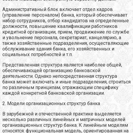
Административный блок включает отдел кадров
(управление персоналом) банка, который обеспечивает
набор сотрудников, отбор кандидатов на определенные
должности, повышение квалификации работников
кредитной организации, прием, продвижение по службе
и увольнение персонала, секретариат, канцелярию, а
также хозяйственные подразделения, осуществляющие
обслуживание здания банка, его хозяйственных и
социальных потребностей и т.п.
Представленная структура является наиболее общей,
обеспечивающей организацию банковской
деятельности. Однако непосредственная структура
банка может включать и иные подразделения, строиться
по различным принципам, отражающим специфику
каждой конкретной банковской организации.
2. Модели организационных структур банка
В зарубежной и отечественной практике выделяется
несколько различных линейных и матричных моделей
организационных структур банка. К линейным моделям
относятся: функциональная модель, ориентированная на