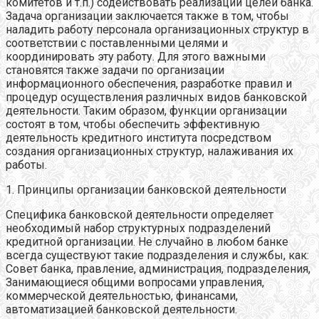
комитетов и т.п.) содействовать реализации целей банка.
Задача организации заключается также в том, чтобы
наладить работу персонала организационных структур в
соответствии с поставленными целями и
координировать эту работу. Для этого важными
становятся также задачи по организации
информационного обеспечения, разработке правил и
процедур осуществления различных видов банковской
деятельности. Таким образом, функции организации
состоят в том, чтобы обеспечить эффективную
деятельность кредитного института посредством
создания организационных структур, налаживания их
работы.
1. Принципы организации банковской деятельности
Специфика банковской деятельности определяет
необходимый набор структурных подразделений
кредитной организации. Не случайно в любом банке
всегда существуют такие подразделения и службы, как:
Совет банка, правление, администрация, подразделения,
Занимающиеся общими вопросами управления,
коммерческой деятельностью, финансами,
автоматизацией банковской деятельности.