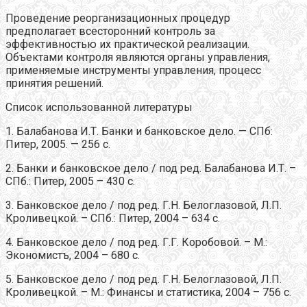
Проведение реорганизационных процедур
предполагает всесторонний контроль за
эффективностью их практической реализации.
Объектами контроля являются органы управления,
применяемые инструменты управления, процесс
принятия решений.
Список использованной литературы
1. Балабанова И.Т. Банки и банковское дело. — СПб:
Питер, 2005. — 256 с.
2. Банки и банковское дело / под ред. Балабанова И.Т. –
СПб.: Питер, 2005 – 430 с.
3. Банковское дело / под ред. Г.Н. Белоглазовой, Л.П.
Кроливецкой. – СПб.: Питер, 2004 – 634 с.
4. Банковское дело / под ред. Г.Г. Коробовой. – М.:
Экономистъ, 2004 – 680 с.
5. Банковское дело / под ред. Г.Н. Белоглазовой, Л.П.
Кроливецкой. – М.: Финансы и статистика, 2004 – 756 с.