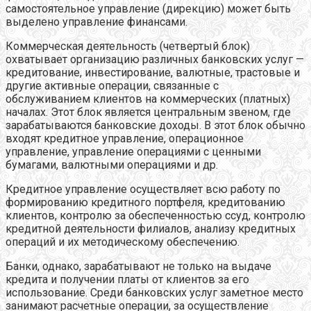
самостоятельное управление (дирекцию) может быть
выделено управление финансами.
Коммерческая деятельность (четвертый блок)
охватывает организацию различных банковских услуг —
кредитование, инвестирование, валютные, трастовые и
другие активные операции, связанные с
обслуживанием клиентов на коммерческих (платных)
началах. Этот блок является центральным звеном, где
зарабатываются банковские доходы. В этот блок обычно
входят кредитное управление, операционное
управление, управление операциями с ценными
бумагами, валютными операциями и др.
Кредитное управление осуществляет всю работу по
формированию кредитного портфеля, кредитованию
клиентов, контролю за обеспеченностью ссуд, контролю
кредитной деятельности филиалов, анализу кредитных
операций и их методическому обеспечению.
Банки, однако, зарабатывают не только на выдаче
кредита и получении платы от клиентов за его
использование. Среди банковских услуг заметное место
занимают расчетные операции, за осуществление