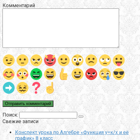
Комментарий
Поиск:
Свежие записи
Конспект урока по Алгебре «Функция у=к/х и её
график» 8 класс