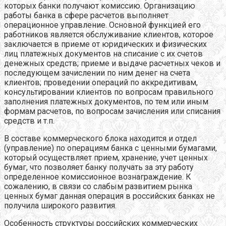
которых банки получают комиссию. Организацию
работы банка в сфере расчетов выполняет
операционное управление. Основной функцией его
работников является обслуживание клиентов, которое
заключается в приеме от юридических и физических
лиц платежных документов на списание с их счетов
денежных средств; приеме и выдаче расчетных чеков и
последующем зачислении по ним денег на счета
клиентов; проведении операций по аккредитивам,
консультировании клиентов по вопросам правильного
заполнения платежных документов, по тем или иным
формам расчетов, по вопросам зачисления или списания
средств и т.п.
В составе коммерческого блока находится и отдел
(управление) по операциям банка с ценными бумагами,
который осуществляет прием, хранение, учет ценных
бумаг, что позволяет банку получать за эту работу
определенное комиссионное вознаграждение. К
сожалению, в связи со слабым развитием рынка
ценных бумаг данная операция в российских банках не
получила широкого развития.
Особенность структуры российских коммерческих