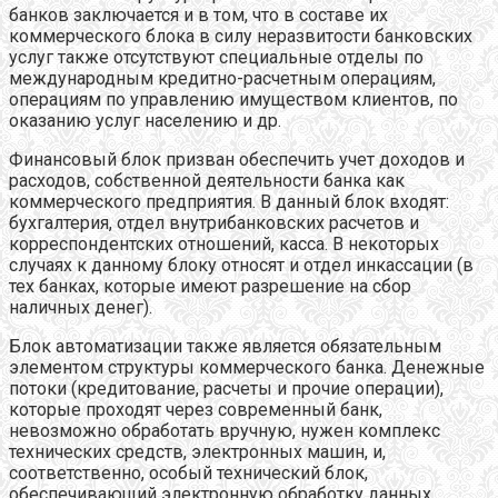
банков заключается и в том, что в составе их
коммерческого блока в силу неразвитости банковских
услуг также отсутствуют специальные отделы по
международным кредитно-расчетным операциям,
операциям по управлению имуществом клиентов, по
оказанию услуг населению и др.
Финансовый блок призван обеспечить учет доходов и
расходов, собственной деятельности банка как
коммерческого предприятия. В данный блок входят:
бухгалтерия, отдел внутрибанковских расчетов и
корреспондентских отношений, касса. В некоторых
случаях к данному блоку относят и отдел инкассации (в
тех банках, которые имеют разрешение на сбор
наличных денег).
Блок автоматизации также является обязательным
элементом структуры коммерческого банка. Денежные
потоки (кредитование, расчеты и прочие операции),
которые проходят через современный банк,
невозможно обработать вручную, нужен комплекс
технических средств, электронных машин, и,
соответственно, особый технический блок,
обеспечивающий электронную обработку данных.