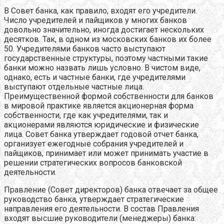
В Совет банка, как правило, входят его учредители.
Число учредителей и пайщиков у многих банков
довольно значительно, иногда достигает нескольких
десятков. Так, в одном из московских банков их более
50. Учредителями банков часто выступают
государственные структуры, поэтому частными такие
банки можно назвать лишь условно. В чистом виде,
однако, есть и частные банки, где учредителями
выступают отдельные частные лица.
Преимущественной формой собственности для банков
в мировой практике является акционерная форма
собственности, где как учредителями, так и
акционерами являются юридические и физические
лица. Совет банка утверждает годовой отчет банка,
организует ежегодные собрания учредителей и
пайщиков, принимает или может принимать участие в
решении стратегических вопросов банковской
деятельности.
Правление (Совет директоров) банка отвечает за общее
руководство банка, утверждает стратегические
направления его деятельности. В состав Правления
входят высшие руководители (менеджеры) банка: