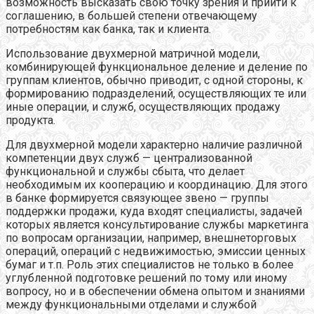
возможность высказать свою точку зрения и прийти к
соглашению, в большей степени отвечающему
потребностям как банка, так и клиента.
Использование двухмерной матричной модели,
комбинирующей функциональное деление и деление по
группам клиентов, обычно приводит, с одной стороны, к
формированию подразделений, осуществляющих те или
иные операции, и служб, осуществляющих продажу
продукта.
Для двухмерной модели характерно наличие различной
компетенции двух служб — централизованной
функциональной и службы сбыта, что делает
необходимым их кооперацию и координацию. Для этого
в банке формируется связующее звено — группы
поддержки продажи, куда входят специалисты, задачей
которых является консультирование службы маркетинга
по вопросам организации, например, внешнеторговых
операций, операций с недвижимостью, эмиссии ценных
бумаг и т.п. Роль этих специалистов не только в более
углубленной подготовке решений по тому или иному
вопросу, но и в обеспечении обмена опытом и знаниями
между функциональными отделами и службой