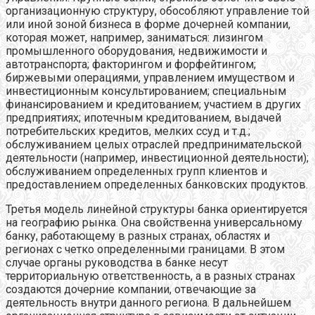
организационную структуру, обособляют управление той
или иной зоной бизнеса в форме дочерней компании,
которая может, например, заниматься: лизингом
промышленного оборудования, недвижимости и
автотранспорта; факторингом и форфейтингом;
биржевыми операциями, управлением имуществом и
инвестиционным консультированием; специальным
финансированием и кредитованием; участием в других
предприятиях; ипотечным кредитованием, выдачей
потребительских кредитов, мелких ссуд и т.д.;
обслуживанием целых отраслей предпринимательской
деятельности (например, инвестиционной деятельности);
обслуживанием определенных групп клиентов и
предоставлением определенных банковских продуктов.
Третья модель линейной структуры банка ориентируется
на географию рынка. Она свойственна универсальному
банку, работающему в разных странах, областях и
регионах с четко определенными границами. В этом
случае органы руководства в банке несут
территориальную ответственность, а в разных странах
создаются дочерние компании, отвечающие за
деятельность внутри данного региона. В дальнейшем