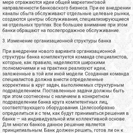
мере отражаются идеи общей маркетинговой
направленности банковского бизнеса. При ее внедрении
каналы сбыта обслуживают отдельные целевые рынки,
создаются центры обслуживания, специализирующиеся
на отдельных труппах. Все большее внимание при этом
банки обращают на послепродажное обслуживание.
3. Изменение организационной структуры банка
При внедрении нового варианта организационной
структуры банка комплектуется команда специалистов,
которые, как правило, наделяются широкими
полномочиями и на практике реализуют идеи,
заложенные в той или иной модели. Созданная команда
специалистов должна внести определенные
коррективы в круг задач, выполняемых структурным
подразделением. Поставленные задачи должны быть
при этом соотнесены с наличием в конкретном
подразделении банка круга компетентных лиц,
соответствующего оборудования. Целесообразно
определиться и с тем, как будут приниматься решения в
банке — на индивидуальной или коллективной основе.
Для многих банков данное решение является
принципиальным. Банк должен решить, готов ли он к