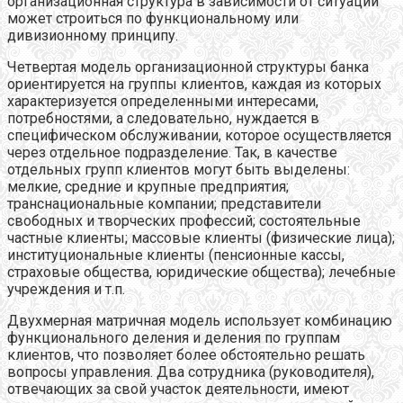
организационная структура в зависимости от ситуации
может строиться по функциональному или
дивизионному принципу.
Четвертая модель организационной структуры банка
ориентируется на группы клиентов, каждая из которых
характеризуется определенными интересами,
потребностями, а следовательно, нуждается в
специфическом обслуживании, которое осуществляется
через отдельное подразделение. Так, в качестве
отдельных групп клиентов могут быть выделены:
мелкие, средние и крупные предприятия;
транснациональные компании; представители
свободных и творческих профессий; состоятельные
частные клиенты; массовые клиенты (физические лица);
институциональные клиенты (пенсионные кассы,
страховые общества, юридические общества); лечебные
учреждения и т.п.
Двухмерная матричная модель использует комбинацию
функционального деления и деления по группам
клиентов, что позволяет более обстоятельно решать
вопросы управления. Два сотрудника (руководителя),
отвечающих за свой участок деятельности, имеют