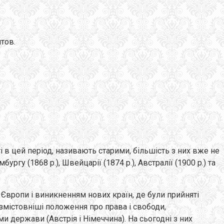
тов.
ті в цей період, називають старими, більшість з них вже не
ургу (1868 p.), Швейцарії (1874 p.), Австралії (1900 р.) та
 Європи і виникненням нових країн, де були прийняті
 змістовніші положення про права і свободи,
 держави (Австрія і Німеччина). На сьогодні з них