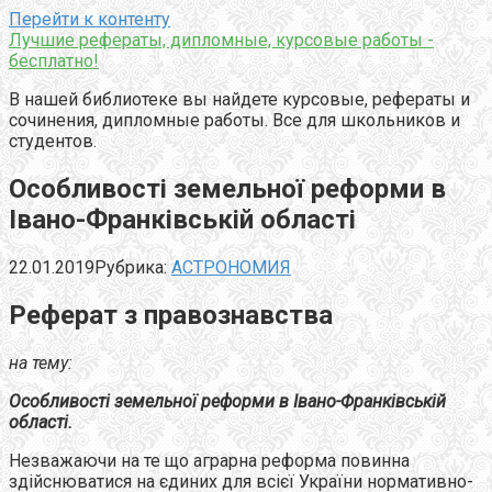
Перейти к контенту
Лучшие рефераты, дипломные, курсовые работы -
бесплатно!
В нашей библиотеке вы найдете курсовые, рефераты и
сочинения, дипломные работы. Все для школьников и
студентов.
Особливості земельної реформи в
Івано-Франківській області
22.01.2019
Рубрика:
АСТРОНОМИЯ
Реферат
з правознавства
на тему:
Особливості земельної реформи в Івано-Франківській
області.
Незважаючи на те що аграрна реформа повинна
здійснюватися на єдиних для всієї України нормативно-