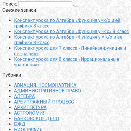
Поиск:
Свежие записи
Конспект урока по Алгебре «Функция у=к/х и её
график» 8 класс
Конспект урока по Алгебре «Функция у=к:х» 8 класс
Конспект урока по Алгебре «Функция y = k/x и её
график» 8 класс
Конспект урока для 7 класса «Линейная функция и
её график»
Конспект урока для 8 класса «Иррациональные
уравнения»
Рубрики
АВИАЦИЯ, КОСМОНАВТИКА
АДМИНИСТРАТИВНОЕ ПРАВО
АЛГЕБРА
АРБИТРАЖНЫЙ ПРОЦЕСС
АРХИТЕКТУРА
АСТРОНОМИЯ
БАНКОВСКОЕ ДЕЛО
БЖД
БИОГРАФИЯ