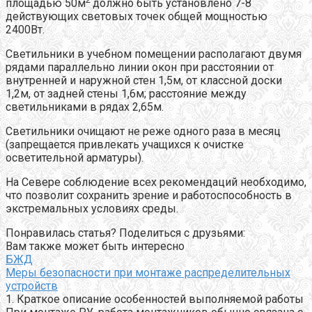
площадью 50м
должно быть установлено 7-8
действующих световых точек общей мощностью
2400Вт.
Светильники в учебном помещении располагают двумя
рядами параллельно линии окон при расстоянии от
внутренней и наружной стен 1,5м, от классной доски
1,2м, от задней стены 1,6м; расстояние между
светильниками в рядах 2,65м.
Светильники очищают не реже одного раза в месяц
(запрещается привлекать учащихся к очистке
осветительной арматуры).
На Севере соблюдение всех рекомендаций необходимо,
что позволит сохранить зрение и работоспособность в
экстремальных условиях среды.
Понравилась статья? Поделиться с друзьями:
Вам также может быть интересно
БЖД
Меры безопасности при монтаже распределительных
устройств
1. Краткое описание особенностей выполняемой работы