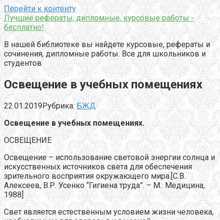
Перейти к контенту
Лучшие рефераты, дипломные, курсовые работы -
бесплатно!
В нашей библиотеке вы найдете курсовые, рефераты и
сочинения, дипломные работы. Все для школьников и
студентов.
Освещение в учебных помещениях
22.01.2019
Рубрика:
БЖД
Освещение в учебных помещениях.
ОСВЕЩЕНИЕ
Освещение – использование световой энергии солнца и
искусственных источников света для обеспечения
зрительного восприятия окружающего мира.[С.В.
Алексеев, В.Р. Усенко “Гигиена труда”. – М.: Медицина,
1988]
Свет является естественным условием жизни человека,