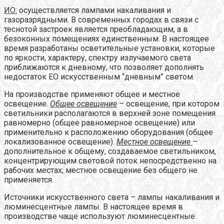
ИО:
осуществляется лампами накаливания и
газоразрядными. В современных городах в связи с
теснотой застроек является преобладающим, а в
безоконных помещениях единственным. В настоящее
время разработаны осветительные установки, которые
по яркости, характеру, спектру излучаемого света
приближаются к дневному, что позволяет дополнять
недостаток ЕО искусственным “дневным” светом.
На производстве применяют общее и местное
освещение.
Общее освещение
– освещение, при котором
светильники располагаются в верхней зоне помещения
равномерно (общее равномерное освещение) или
применительно к расположению оборудования (общее
локализованное освещение).
Местное освещение
–
дополнительное к общему, создаваемое светильником,
концентрирующим световой поток непосредственно на
рабочих местах; местное освещение без общего не
применяется.
Источники искусственного света – лампы накаливания и
люминесцентные лампы. В настоящее время в
производстве чаще используют люминесцентные