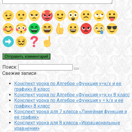
Поиск:
Свежие записи
Конспект урока по Алгебре «Функция у=к/х и её
график» 8 класс
Конспект урока по Алгебре «Функция у=к:х» 8 класс
Конспект урока по Алгебре «Функция y = k/x и её
график» 8 класс
Конспект урока для 7 класса «Линейная функция и
её график»
Конспект урока для 8 класса «Иррациональные
уравнения»