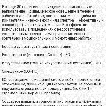
В конце 80х в гигиене освещения возникло новое
направление – динамическое освещение в течение
рабочего дня. Такой вид освещения, меняющийся по
показателям интенсивности или спектра – эффективный
способ профилактики утомления. Его эффективно
использовать в помещениях с недостаточным
естественным освещением, при напряженных
зрительно-эмоциональных и монотонных работах.
Вообще существует 3 вида освещения:
Естественное (источник - Солнце) - ЕО
Искусственное (только искусственные источники) - ИО
Смешанное (ЕО+ИО)
ЕО:
освещение помещений светом неба – прямым или
отраженным, проникающим через световые проемы в
наружных ограждающих конструкциях (по СНиП –
строительные нормы и правила)
Создается прямыми солнечными лучами и диффузным
светом неба (солнечные лучи, рассеянные атмосферой).