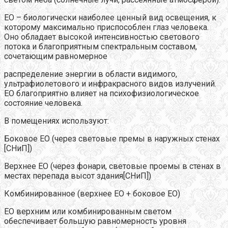
ЕО – биологически наиболее ценный вид освещения, к
которому максимально приспособлен глаз человека.
Оно обладает высокой интенсивностью светового
потока и благоприятным спектральным составом,
сочетающим равномерное
распределение энергии в области видимого,
ультрафиолетового и инфракрасного видов излучений.
ЕО благоприятно влияет на психофизиологическое
состояние человека.
В помещениях используют:
Боковое ЕО (через световые премы в наружных стенах
[СНиП])
Верхнее ЕО (через фонари, световые проемы в стенах в
местах перепада высот здания[СНиП])
Комбинированное (верхнее ЕО + боковое ЕО)
ЕО верхним или комбинированным светом
обеспечивает большую равномерность уровня