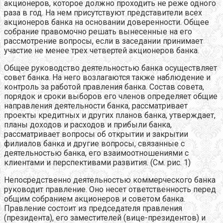
акционеров, которое должно проходить не реже одного
раза в год. На нем присутствуют представители всех
акционеров банка на основании доверенности. Общее
собрание правомочно решать вынесенные на его
рассмотрение вопросы, если в заседании принимает
участие не менее трех четвертей акционеров банка.
Общее руководство деятельностью банка осуществляет
совет банка. На него возлагаются также наблюдение и
контроль за работой правления банка. Состав совета,
порядок и сроки выборов его членов определяет общие
направления деятельности банка, рассматривает
проекты кредитных и других планов банка, утверждает,
планы доходов и расходов и прибыли банка,
рассматривает вопросы об открытии и закрытии
филиалов банка и другие вопросы, связанные с
деятельностью банка, его взаимоотношениями с
клиентами и перспективами развития. (См. рис. 1)
Непосредственно деятельностью коммерческого банка
руководит правление. Оно несет ответственность перед
общим собранием акционеров и советом банка.
Правление состоит из председателя правления
(президента), его заместителей (вице-президентов) и