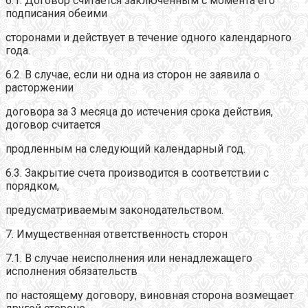
6.1. Договор считается заключенным с момента его
подписания обеими
сторонами и действует в течение одного календарного
года.
6.2. В случае, если ни одна из сторон не заявила о
расторжении
договора за 3 месяца до истечения срока действия,
договор считается
продленным на следующий календарный год.
6.3. Закрытие счета производится в соответствии с
порядком,
предусматриваемым законодательством.
7. Имущественная ответственность сторон
7.1. В случае неисполнения или ненадлежащего
исполнения обязательств
по настоящему договору, виновная сторона возмещает