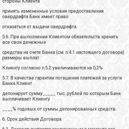
стороны Клиента
принять измененные условия предоставления
овердрафта Банк имеет право
отказаться от выдачи овердрафта.
5.6. При выполнении Клиентом обязательств хранить
все свои денежные
средства на счете Банка (см. п.4.1 настоящего договора)
размеры выплат
Клиенту согласно п.5.2 увеличиваются на 0,2%.
5.7. В качестве гарантии погашения платежей за услуги
Банка Клиент
депонирует сумму_____ тыс. рублей по которым Банк
выплачивает Клиенту
____% годовых от суммы депонированных средств.
6. Срок действия Договора.