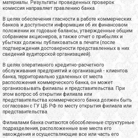
материалы. Результаты проведенных проверок
комиссия направляет правлению банка.
В целях обеспечения гласности в работе коммерческих
банков и доступности информации об их финансовом
положении их годовые балансы, утвержденные общим
собранием акционеров, а также отчет о прибылях и
убытках должны публиковаться в печати (после
подтверждения достоверности представленных в них
сведений аудиторской организацией).
В целях оперативного кредитно-расчетного
обслуживания предприятий и организаций - клиентов
банка, территориально удаленных от места
расположения коммерческого банка, он может
организовывать филиалы и представительства. При
этом вопрос об открытии филиала или
представительства коммерческого банка должен быть
согласован с ГУ ЦБ РФ по месту открытия филиала или
представительства.
Филиалами банка считаются обособленные структурные
подразделения, расположенные вне места его
нахождения и осуществляющие все или часть его