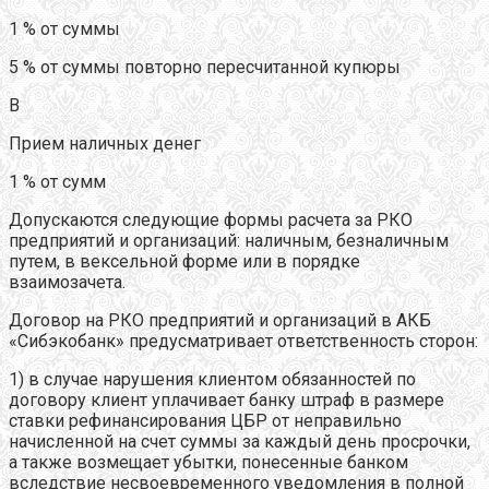
1 % от суммы
5 % от суммы повторно пересчитанной купюры
В
Прием наличных денег
1 % от сумм
Допускаются следующие формы расчета за РКО
предприятий и организаций: наличным, безналичным
путем, в вексельной форме или в порядке
взаимозачета.
Договор на РКО предприятий и организаций в АКБ
«Сибэкобанк» предусматривает ответственность сторон:
1) в случае нарушения клиентом обязанностей по
договору клиент уплачивает банку штраф в размере
ставки рефинансирования ЦБР от неправильно
начисленной на счет суммы за каждый день просрочки,
а также возмещает убытки, понесенные банком
вследствие несвоевременного уведомления в полной