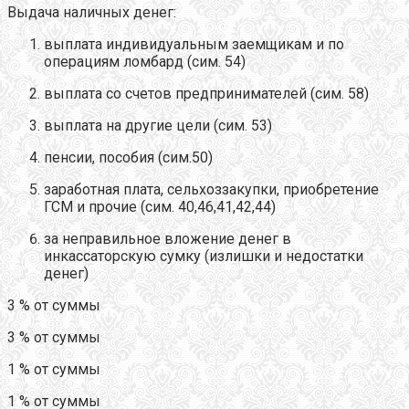
Выдача наличных денег:
выплата индивидуальным заемщикам и по
операциям ломбард (сим. 54)
выплата со счетов предпринимателей (сим. 58)
выплата на другие цели (сим. 53)
пенсии, пособия (сим.50)
заработная плата, сельхоззакупки, приобретение
ГСМ и прочие (сим. 40,46,41,42,44)
за неправильное вложение денег в
инкассаторскую сумку (излишки и недостатки
денег)
3 % от суммы
3 % от суммы
1 % от суммы
1 % от суммы