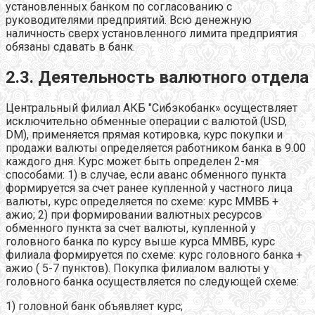
установленных банком по согласованию с
руководителями предприятий. Всю денежную
наличность сверх установленного лимита предприятия
обязаны сдавать в банк.
2.3. Деятельность валютного отдела
Центральный филиал АКБ "Сибэкобанк» осуществляет
исключительно обменные операции с валютой (USD,
DM), применяется прямая котировка, курс покупки и
продажи валюты определяется работником банка в 9.00
каждого дня. Курс может быть определен 2-мя
способами: 1) в случае, если аванс обменного пункта
формируется за счет ранее купленной у частного лица
валюты, курс определяется по схеме: курс ММВБ +
ажио; 2) при формировании валютных ресурсов
обменного пункта за счет валюты, купленной у
головного банка по курсу выше курса ММВБ, курс
филиала формируется по схеме: курс головного банка +
ажио ( 5-7 пунктов). Покупка филиалом валюты у
головного банка осуществляется по следующей схеме:
1) головной банк объявляет курс;