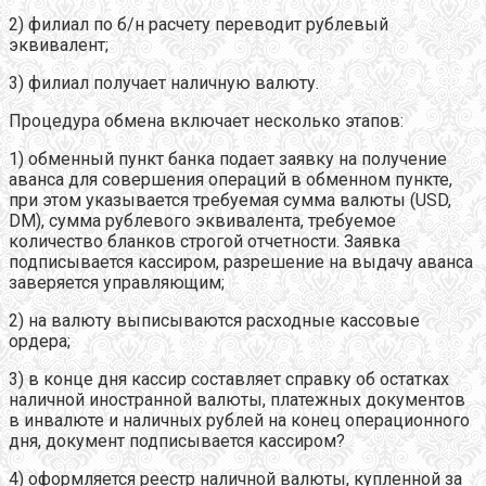
2) филиал по б/н расчету переводит рублевый
эквивалент;
3) филиал получает наличную валюту.
Процедура обмена включает несколько этапов:
1) обменный пункт банка подает заявку на получение
аванса для совершения операций в обменном пункте,
при этом указывается требуемая сумма валюты (USD,
DM), сумма рублевого эквивалента, требуемое
количество бланков строгой отчетности. Заявка
подписывается кассиром, разрешение на выдачу аванса
заверяется управляющим;
2) на валюту выписываются расходные кассовые
ордера;
3) в конце дня кассир составляет справку об остатках
наличной иностранной валюты, платежных документов
в инвалюте и наличных рублей на конец операционного
дня, документ подписывается кассиром?
4) оформляется реестр наличной валюты, купленной за