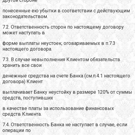
другой стороне
понесенные ею убытки в соответствии с действующим
законодательством.
7.2. Ответственность сторон по настоящему договору
может наступать в
форме выплаты неустоек, оговариваемых в п.7.3
настоящего договора.
7.3. В случае невыполнения Клиентом обязательств
хранить все свои
денежные средства на счете Банка (см.п.4.1 настоящего
договора) Клиент
выплачивает Банку неустойку в размере 120% от суммы
средств, поступивших
в качестве платы за использование финансовых
средств Клиента.
7.4. Ответственность Банка не наступает в случае, если
операции по