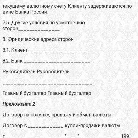
текущему валютному счету Клиенту задерживаются по
вине Банка России.
7.5. Другие условия по усмотрению
сторон_______________
8. Юридические адреса сторон
8.1. Клиент:_____________________
8.2. Банк:________________________
Руководитель Руководитель
________________ ________________
Главный бухгалтер Главный бухгалтер
Приложение 2
Договор на покупку, продажу и обмен валюты
Договор N_____________ купли-продажи валюты.
г._____________________ "____"_______________199