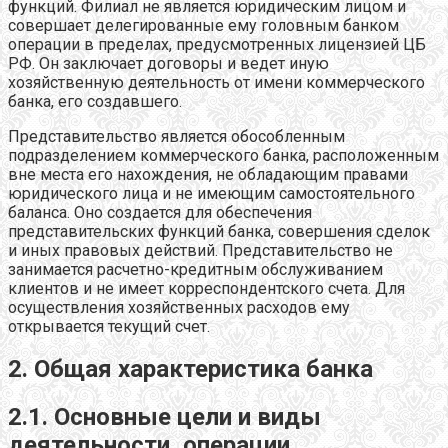
функций. Филиал не является юридическим лицом и
совершает делегированные ему головным банком
операции в пределах, предусмотренных лицензией ЦБ
РФ. Он заключает договоры и ведет иную
хозяйственную деятельность от имени коммерческого
банка, его создавшего.
Представительство является обособленным
подразделением коммерческого банка, расположенным
вне места его нахождения, не обладающим правами
юридического лица и не имеющим самостоятельного
баланса. Оно создается для обеспечения
представительских функций банка, совершения сделок
и иных правовых действий. Представительство не
занимается расчетно-кредитным обслуживанием
клиентов и не имеет корреспондентского счета. Для
осуществления хозяйственных расходов ему
открывается текущий счет.
2. Общая характеристика банка
2.1. Основные цели и виды
деятельности, операции