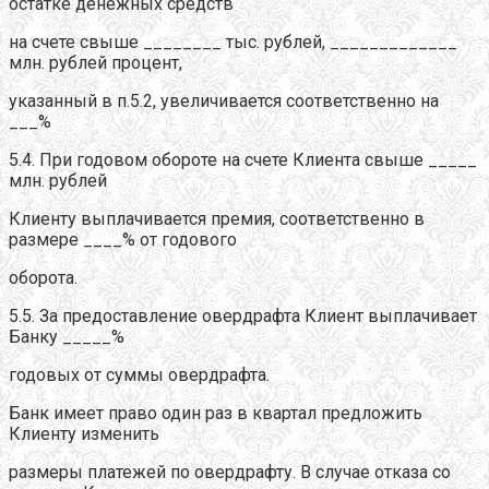
остатке денежных средств
на счете свыше ________ тыс. рублей, _____________
млн. рублей процент,
указанный в п.5.2, увеличивается соответственно на
___%
5.4. При годовом обороте на счете Клиента свыше _____
млн. рублей
Клиенту выплачивается премия, соответственно в
размере ____% от годового
оборота.
5.5. За предоставление овердрафта Клиент выплачивает
Банку _____%
годовых от суммы овердрафта.
Банк имеет право один раз в квартал предложить
Клиенту изменить
размеры платежей по овердрафту. В случае отказа со