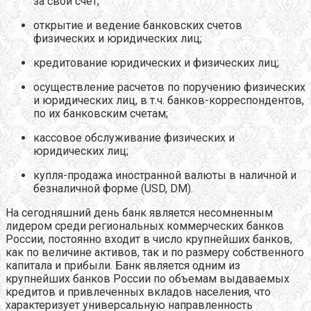
за свой счет;
открытие и ведение банковских счетов
физических и юридических лиц;
кредитование юридических и физических лиц;
осуществление расчетов по поручению физических
и юридических лиц, в т.ч. банков-корреспондентов,
по их банковским счетам;
кассовое обслуживание физических и
юридических лиц;
купля-продажа иностранной валюты в наличной и
безналичной форме (USD, DM).
На сегодняшний день банк является несомненным
лидером среди региональных коммерческих банков
России, постоянно входит в число крупнейших банков,
как по величине активов, так и по размеру собственного
капитала и прибыли. Банк является одним из
крупнейших банков России по объемам выдаваемых
кредитов и привлеченных вкладов населения, что
характеризует универсальную направленность