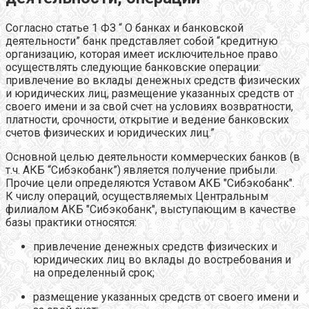
Согласно статье 1 ФЗ “ О банках и банковской
деятельности” банк представляет собой “кредитную
организацию, которая имеет исключительное право
осуществлять следующие банковские операции:
привлечение во вклады денежных средств физических
и юридических лиц, размещение указанных средств от
своего имени и за свой счет на условиях возвратности,
платности, срочности, открытие и ведение банковских
счетов физических и юридических лиц.”
Основной целью деятельности коммерческих банков (в
т.ч. АКБ “Сибэкобанк”) является получение прибыли.
Прочие цели определяются Уставом АКБ "Сибэкобанк".
К числу операций, осуществляемых Центральным
филиалом АКБ "Сибэкобанк", выступающим в качестве
базы практики относятся:
привлечение денежных средств физических и
юридических лиц во вклады до востребования и
на определенный срок;
размещение указанных средств от своего имени и