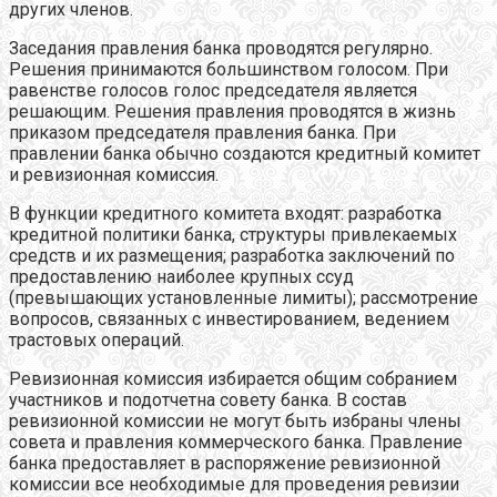
других членов.
Заседания правления банка проводятся регулярно.
Решения принимаются большинством голосом. При
равенстве голосов голос председателя является
решающим. Решения правления проводятся в жизнь
приказом председателя правления банка. При
правлении банка обычно создаются кредитный комитет
и ревизионная комиссия.
В функции кредитного комитета входят: разработка
кредитной политики банка, структуры привлекаемых
средств и их размещения; разработка заключений по
предоставлению наиболее крупных ссуд
(превышающих установленные лимиты); рассмотрение
вопросов, связанных с инвестированием, ведением
трастовых операций.
Ревизионная комиссия избирается общим собранием
участников и подотчетна совету банка. В состав
ревизионной комиссии не могут быть избраны члены
совета и правления коммерческого банка. Правление
банка предоставляет в распоряжение ревизионной
комиссии все необходимые для проведения ревизии