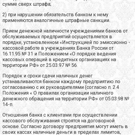
сумме сверх штрафа;
2) при нарушении обязательств банком к нему
применяются аналогичные штрафные санкции.
Прием денежной наличности учреждениями банков от
обслуживаемых предприятий осуществляется в
порядке, установленном «Инструкцией по эмиссионно -
кассовой работе в учреждениях Банка России от
16.11.95 № 31 и Положением «О порядке ведения
кассовых операций в кредитных организациях на
территории РФ» от 25.03.97 № 56.
Порядок и сроки сдачи наличных денег
устанавливаются банком каждому предприятию по
согласованию с их руководителями (согласно п. 2.4
Положения « О правилах организации наличного
денежного обращения на территории РФ» от 05.03.98 №
14-п.
Отношения банка с клиентами при осуществлении
кассового обслуживания строятся на договорной
основе. Согласно договору предприятия могут иметь в
своих кассах наличные деньги в пределах лимитов,