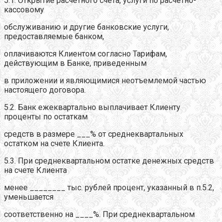
5.1. Открытие расчетного счета, услуги по расчетно-
кассовому
обслуживанию и другие банковские услуги,
предоставляемые банком,
оплачиваются Клиентом согласно Тарифам,
действующим в Банке, приведенным
в приложении и являющимися неотъемлемой частью
настоящего договора.
5.2. Банк ежеквартально выплачивает Клиенту
проценты по остаткам
средств в размере ___% от среднеквартальных
остатком на счете Клиента.
5.3. При среднеквартальном остатке денежных средств
на счете Клиента
менее ________ тыс. рублей процент, указанный в п.5.2,
уменьшается
соответственно на ____%. При среднеквартальном