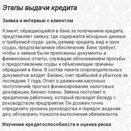
Этапы выдачи кредита
Заявка и интервью с клиентом
Клиент, обращающийся в банк за получением кредита,
представляет заявку, где содержатся исходные данные
о требуемой ссуде: цель, размер кредита, вид и срок
ссуды, предполагаемое обеспечение. Банк требует,
чтобы к заявке были приложены документы и
финансовые отчеты, служащие обоснованием просьбы
о предоставлении ссуды и объясняющие причины
обращения в банк. В состав пакета сопроводительных
документов входят: Баланс, счет прибылей и убытков за
последние 3 года, Отчет о движении кассовых
поступлений, прогноз финансирования, налоговые
декларации, бизнес-планы. Заявка поступает к
кредитному работнику, который проводит беседу с
руководством предприятия. Он должен точно
определить уровень руководства и порядок ведения
дел, обговорить тонкости выполнения обязательств.
Изучение кредитоспособности и оценка риска