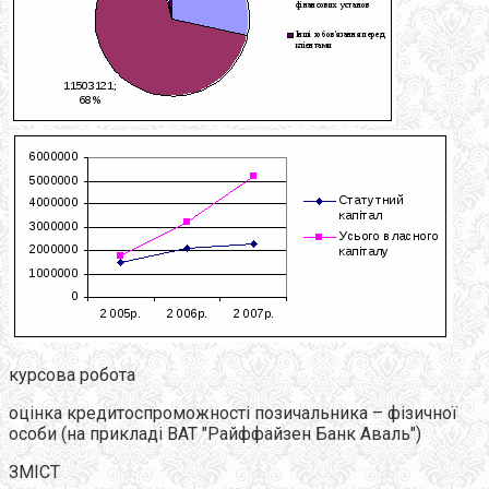
курсова робота
оцінка кредитоспроможності позичальника – фізичної
особи (на прикладі ВАТ "Райффайзен Банк Аваль")
ЗМІСТ