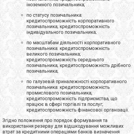
іноземного позичальника;
по статусу позичальника:
кредитоспроможність корпоративного
позичальника; кредитоспроможність
індивідуального позичальника;
по масштабам діяльності корпоративного
позичальника: кредитоспроможність
великого позичальника;
кредитоспроможність середнього
позичальника; кредитоспроможність дрібного
позичальника;
по галузевій приналежності корпоративного
позичальника: кредитоспроможність
промислового позичальника;
кредитоспроможність підприємства, що
працює в сфері торгівлі та послуг;
кредитоспроможність фінансової організації.
Згідно положення про порядок формування та
використання резерву для відшкодування можливих
втрат за кредитними операціями банків визначення