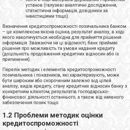
установ (галузеві аналітичні дослідження,
статистична інформація, довідники за
інвестиціями тощо).
Визначення кредитоспроможності позичальника банком
– це комплексна якісна оцінка, результат аналізу, в ході
якого накопичується необхідна для прийняття рішення
інформація. Зважаючи на ці відомості, банк приймає
рішення про можливість та умови надання кредиту
(доцільність продовження кредитних відносин або їх
припинення).
Перелік методик і елементів кредитоспроможності
позичальника і показників, які характеризують, може
бути широким або скороченим залежно від цілей
аналізу, видів кредиту, стану кредитних відносин банку з
конкретним клієнтом, результатів господарсько-
фінансової діяльності останнього, а також від наявного
забезпечення позик тощо.
1.2 Проблеми методик оцінки
кредитоспроможності