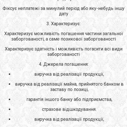
Фіксує неплатежі за минулий період або яку-небудь іншу
дату
3. Характеризує:
Характеризує можливість погашення частини загальної
заборгованості, а саме позикової заборгованості
Характеризує здатність і можливість погасити всі види
заборгованості
4. Джерела погашення:
виручка від реалізації продукції,
виручка від реалізації майна, прийнятого банком в
заставу по позиці,
гарантія іншого банку або підприємства,
страхове відшкодування.
виручка від реалізації продукції,