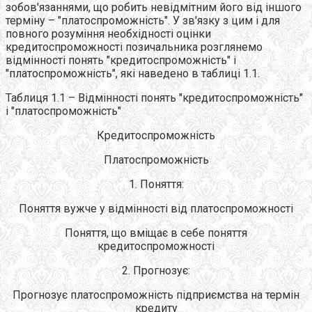
зобов'язаннями, що робить невідмітним його від іншого
терміну – "платоспроможність". У зв'язку з цим і для
повного розуміння необхідності оцінки
кредитоспроможності позичальника розглянемо
відмінності понять "кредитоспроможність" і
"платоспроможність", які наведено в таблиці 1.1.
Таблиця 1.1 – Відмінності понять "кредитоспроможність"
і "платоспроможність"
Кредитоспроможність
Платоспроможність
1. Поняття:
Поняття вужче у відмінності від платоспроможності
Поняття, що вміщає в себе поняття
кредитоспроможності
2. Прогнозує:
Прогнозує платоспроможність підприємства на термін
кредиту