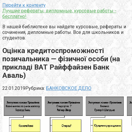
Перейти к контенту
Лучшие рефераты, дипломные, курсовые работы -
бесплатно!
В нашей библиотеке вы найдете курсовые, рефераты и
сочинения, дипломные работы. Все для школьников и
студентов.
Оцінка кредитоспроможності
позичальника — фізичної особи (на
прикладі ВАТ Райффайзен Банк
Аваль)
22.01.2019
Рубрика:
БАНКОВСКОЕ ДЕЛО