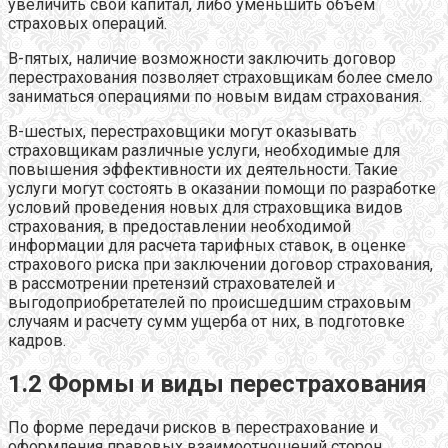
увеличить свой капитал, либо уменьшить объем
страховых операций.
В-пятых, наличие возможности заключить договор
перестрахования позволяет страховщикам более смело
заниматься операциями по новым видам страхования.
В-шестых, перестраховщики могут оказывать
страховщикам различные услуги, необходимые для
повышения эффективности их деятельности. Такие
услуги могут состоять в оказании помощи по разработке
условий проведения новых для страховщика видов
страхования, в предоставлении необходимой
информации для расчета тарифных ставок, в оценке
страхового риска при заключении договор страхования,
в рассмотрении претензий страхователей и
выгодоприобретателей по происшедшим страховым
случаям и расчету сумм ущерба от них, в подготовке
кадров.
1.2 Формы и виды перестрахования
По форме передачи рисков в перестрахование и
оформления правовых взаимоотношений сторон