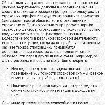
Обязательства страховщика, связанные со страховым
риском, теоретически должны выполняться за счет
средств страхового резерва (фонда), поскольку расчет
страховых тарифов базируется на принципе равенства
(эквивалентности) обязательств страховщика и
страхователя. Однако, учитывая при расчете тарифа
страховые факторы, страховщик не может с точностью
предусмотреть влияние факторов рыночных.
Вследствие этого в реальной страховой деятельности
возникают ситуации, когда даже при безукоризненном
расчете тарифа страховщику понадобятся
дополнительные средства для выполнения своих
обязательств перед другими клиентами. Например, за
счет страховых взносов не могут быть покрыты:
Неожиданное для страховщика значительное
повышение убыточности страховой суммы (резкое
изменение курса рубля, доллара и т.п.);
Изменение рыночной ситуации, которое ведет к
снижению стоимости инвестиций и доходов по
ним.
Основные критерии платежеспособности можно