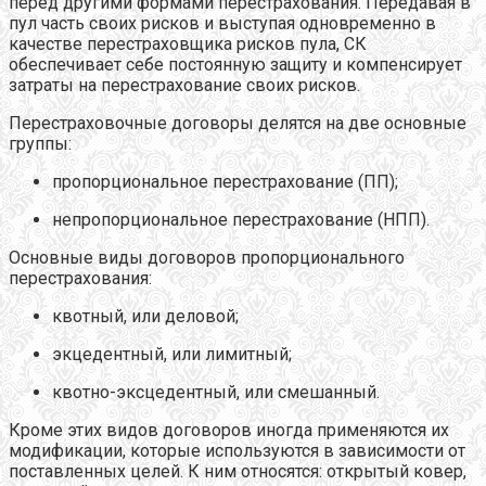
перед другими формами перестрахования. Передавая в
пул часть своих рисков и выступая одновременно в
качестве перестраховщика рисков пула, СК
обеспечивает себе постоянную защиту и компенсирует
затраты на перестрахование своих рисков.
Перестраховочные договоры делятся на две основные
группы:
пропорциональное перестрахование (ПП);
непропорциональное перестрахование (НПП).
Основные виды договоров пропорционального
перестрахования:
квотный, или деловой;
экцедентный, или лимитный;
квотно-эксцедентный, или смешанный.
Кроме этих видов договоров иногда применяются их
модификации, которые используются в зависимости от
поставленных целей. К ним относятся: открытый ковер,