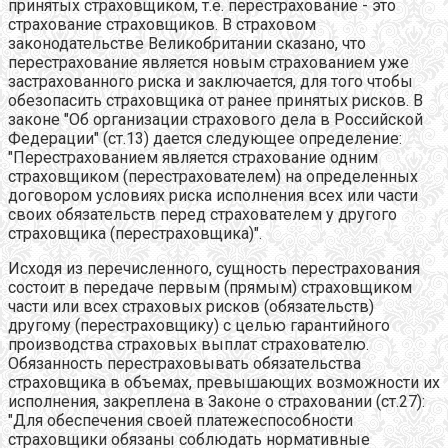
принятых страховщиком, т.е. перестрахование - это
страхование страховщиков. В страховом
законодательстве Великобритании сказано, что
перестрахование является новым страхованием уже
застрахованного риска и заключается, для того чтобы
обезопасить страховщика от ранее принятых рисков. В
законе "Об организации страхового дела в Российской
Федерации" (ст.13) дается следующее определение:
"Перестрахованием является страхование одним
страховщиком (перестрахователем) на определенных
договором условиях риска исполнения всех или части
своих обязательств перед страхователем у другого
страховщика (перестраховщика)".
Исходя из перечисленного, сущность перестрахования
состоит в передаче первым (прямым) страховщиком
части или всех страховых рисков (обязательств)
другому (перестраховщику) с целью гарантийного
производства страховых выплат страхователю.
Обязанность перестраховывать обязательства
страховщика в объемах, превышающих возможности их
исполнения, закреплена в Законе о страховании (ст.27):
"Для обеспечения своей платежеспособности
страховщики обязаны соблюдать нормативные