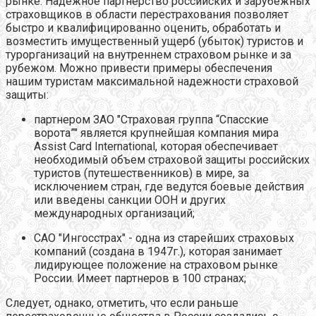
рынке. Надежное партнерство российских и зарубежных
страховщиков в области перестрахования позволяет
быстро и квалифицированно оценить, обработать и
возместить имущественный ущерб (убыток) туристов и
турорганизаций на внутреннем страховом рынке и за
рубежом. Можно привести примеры обеспечения
нашим туристам максимальной надежности страховой
защиты:
партнером ЗАО "Страховая группа “Спасские
ворота”" является крупнейшая компания мира
Assist Card International, которая обеспечивает
необходимый объем страховой защиты российских
туристов (путешественников) в мире, за
исключением стран, где ведутся боевые действия
или введены санкции ООН и других
международных организаций;
САО "Ингосстрах" - одна из старейших страховых
компаний (создана в 1947г.), которая занимает
лидирующее положение на страховом рынке
России. Имеет партнеров в 100 странах;
Следует, однако, отметить, что если раньше