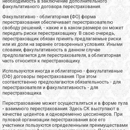
необходимость в заключение дополнительного
факультативного договора перестрахования.
Факультативно - облигаторная
(
ФО) форма
перестрахования обеспечивает перестрахователю
свободу решений, - какие и в каком размере он может
передать риски перестраховщику. В свою очередь,
перестраховщик обязан принять предлагаемые риски
или их доли на заранее оговоренных условиях. Иными
словами, факультативность в данном случае
предполагается для перестрахователя, а облигаторная
часть относится к перестраховщику.
Используются иногда и облигаторно - факультативные
(ОФ) договоры перестрахования. При этом
соответственно предполагаются обязательность - для
перестрахователя и факультативность - для
перестраховщика.
Перестрахование может осуществляться и в форме пула
-
взаимного перестрахования. Здесь СК выступают в
качестве цедентов и одновременно цессионеров. При
пуловой организации перестрахования все его
участники пользуются определенными преимуществами