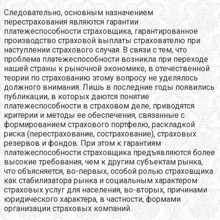
Следовательно, основным назначением
перестрахования являются гарантии
платежеспособности страховщика, гарантированное
производство страховой выплаты страхователю при
наступлении страхового случая. В связи с тем, что
проблема платежеспособности возникла при переходе
нашей страны к рыночной экономике, в отечественной
теории по страхованию этому вопросу не уделялось
должного внимания. Лишь в последние годы появились
публикации, в которых даются понятие
платежеспособности в страховом деле, приводятся
критерии и методы ее обеспечения, связанные с
формированием страхового портфелю, раскладкой
риска (перестрахование, сострахование), страховых
резервов и фондов. При этом к гарантиям
платежеспособности страховщика предъявляются более
высокие требования, чем к другим субъектам рынка,
что объясняется, во-первых, особой ролью страховщика
как стабилизатора рынка и социальным характером
страховых услуг для населения, во-вторых, причинами
юридического характера, в частности, формами
организации страховых компаний.