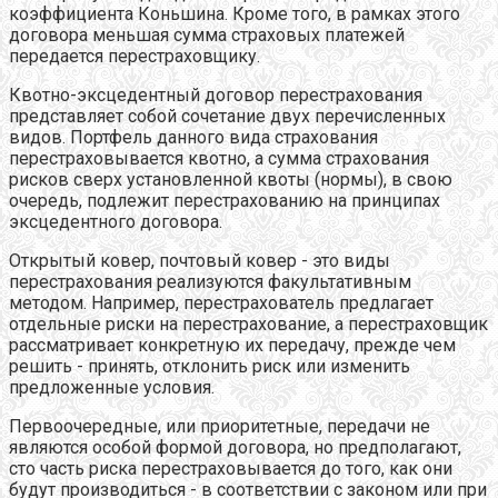
коэффициента Коньшина. Кроме того, в рамках этого
договора меньшая сумма страховых платежей
передается перестраховщику.
Квотно-эксцедентный договор перестрахования
представляет собой сочетание двух перечисленных
видов. Портфель данного вида страхования
перестраховывается квотно, а сумма страхования
рисков сверх установленной квоты (нормы), в свою
очередь, подлежит перестрахованию на принципах
эксцедентного договора.
Открытый ковер, почтовый ковер - это виды
перестрахования реализуются факультативным
методом. Например, перестрахователь предлагает
отдельные риски на перестрахование, а перестраховщик
рассматривает конкретную их передачу, прежде чем
решить - принять, отклонить риск или изменить
предложенные условия.
Первоочередные, или приоритетные, передачи не
являются особой формой договора, но предполагают,
сто часть риска перестраховывается до того, как они
будут производиться - в соответствии с законом или при