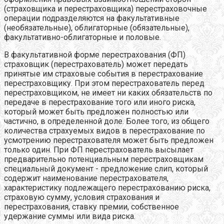
(страховщика и перестраховщика) перестраховочные
операции подразделяются на факультативные
(необязательные), облигаторные (обязательные),
факультативно-облигаторные и половые.
В факультативной форме перестрахования (ФП)
страховщик (перестрахователь) может передать
принятые им страховые события в перестрахование
перестраховщику. При этом перестрахователь перед
перестраховщиком, не имеет ни каких обязательств по
передаче в перестрахование того или иного риска,
который может быть предложен полностью или
частично, в определенной доле. Более того, из общего
количества страхуемых видов в перестрахование по
усмотрению перестрахователя может быть предложен
только один. При ФП перестрахователь высылает
предварительно потенциальным перестраховщикам
специальный документ - предложение слип, который
содержит наименование перестрахователя,
характеристику подлежащего перестрахованию риска,
страховую сумму, условия страхования и
перестрахования, ставку премии, собственное
удержание суммы или вида риска.