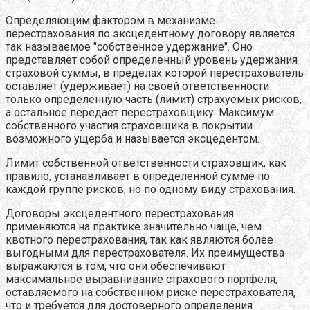
Определяющим фактором в механизме
перестрахования по эксцедентному договору является
так называемое "собственное удержание". Оно
представляет собой определенный уровень удержания
страховой суммы, в пределах которой перестрахователь
оставляет (удерживает) на своей ответственности
только определенную часть (лимит) страхуемых рисков,
а остальное передает перестраховщику. Максимум
собственного участия страховщика в покрытии
возможного ущерба и называется эксцедентом.
Лимит собственной ответственности страховщик, как
правило, устанавливает в определенной сумме по
каждой группе рисков, но по одному виду страхования.
Договоры эксцедентного перестрахования
применяются на практике значительно чаще, чем
квотного перестрахования, так как являются более
выгодными для перестрахователя. Их преимущества
выражаются в том, что они обеспечивают
максимальное выравнивание страхового портфеля,
оставляемого на собственном риске перестрахователя,
что и требуется для достоверного определения