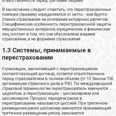
ответственности перед третьими лицами.
В заключении следует отметить, что перестраховочные
платежи (премии) определяются от нетто - или брутто-
ставки страхования на основании актуарных расчетов.
Специфическая особенность перестраховочной защиты
имущественных интересов юридических и физических
лиц состоит в том, что она обусловлена видами
страхования, а не формами страхования.
1.3 Системы, принимаемые в
перестраховании
Страховщик, заключивший с перестраховщиком
соответствующий договор, остается ответственным
перед страхователем в полном объеме (ст.13 Закона "Об
организации страхового дела в РФ). По международной
страховой терминологии перестрахователь именуется
цедентом, а перестраховщик - цессионарием или
цессионером. Процесс передачи риска в
перестрахование называется цессией. При третичном
размещении риска цессионер именуется принимающий
третичное размещение риска, называется