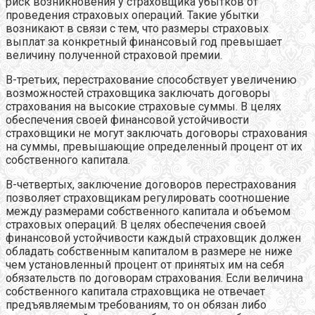
риск возникновения у страховщика убытков от
проведения страховых операций. Такие убытки
возникают в связи с тем, что размеры страховых
выплат за конкретный финансовый год превышает
величину полученной страховой премии.
В-третьих, перестрахование способствует увеличению
возможностей страховщика заключать договоры
страхования на высокие страховые суммы. В целях
обеспечения своей финансовой устойчивости
страховщики не могут заключать договоры страхования
на суммы, превышающие определенный процент от их
собственного капитала.
В-четвертых, заключение договоров перестрахования
позволяет страховщикам регулировать соотношение
между размерами собственного капитала и объемом
страховых операций. В целях обеспечения своей
финансовой устойчивости каждый страховщик должен
обладать собственным капиталом в размере не ниже
чем установленный процент от принятых им на себя
обязательств по договорам страхования. Если величина
собственного капитала страховщика не отвечает
предъявляемым требованиям, то он обязан либо