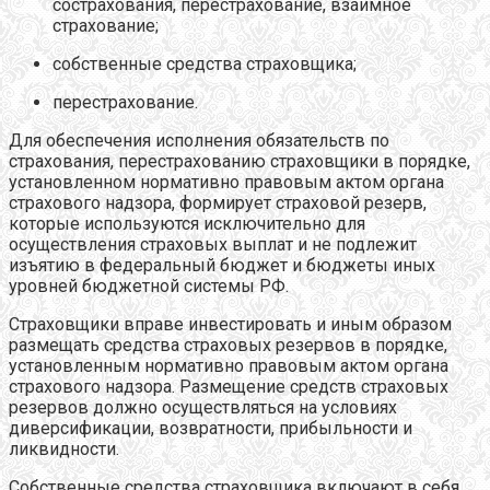
сострахования, перестрахование, взаимное
страхование;
собственные средства страховщика;
перестрахование.
Для обеспечения исполнения обязательств по
страхования, перестрахованию страховщики в порядке,
установленном нормативно правовым актом органа
страхового надзора, формирует страховой резерв,
которые используются исключительно для
осуществления страховых выплат и не подлежит
изъятию в федеральный бюджет и бюджеты иных
уровней бюджетной системы РФ.
Страховщики вправе инвестировать и иным образом
размещать средства страховых резервов в порядке,
установленным нормативно правовым актом органа
страхового надзора. Размещение средств страховых
резервов должно осуществляться на условиях
диверсификации, возвратности, прибыльности и
ликвидности.
Собственные средства страховщика включают в себя