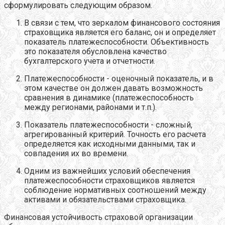
сформулировать следующим образом.
В связи с тем, что зеркалом финансового состояния
страховщика является его баланс, он и определяет
показатель платежеспособности. Объективность
это показателя обусловлена качество
бухгалтерского учета и отчетности.
Платежеспособности - оценочный показатель, и в
этом качестве он должен давать возможность
сравнения в динамике (платежеспособность
между регионами, районами и т.п.).
Показатель платежеспособности - сложный,
агрегированный критерий. Точность его расчета
определяется как исходными данными, так и
совпадения их во времени.
Одним из важнейших условий обеспечения
платежеспособности страховщиков является
соблюдение нормативных соотношений между
активами и обязательствами страховщика.
Финансовая устойчивость страховой организации