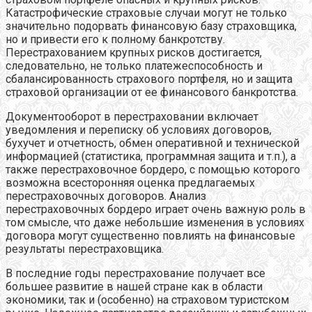
Катастрофические страховые случаи могут не только
значительно подорвать финансовую базу страховщика,
но и привести его к полному банкротству.
Перестрахованием крупных рисков достигается,
следовательно, не только платежеспособность и
сбалансированность страхового портфеля, но и защита
страховой организации от ее финансового банкротства.
Документооборот в перестраховании включает
уведомления и переписку об условиях договоров,
бухучет и отчетность, обмен оперативной и технической
информацией (статистика, программная защита и т.п.), а
также перестраховочное бордеро, с помощью которого
возможна всесторонняя оценка предлагаемых
перестраховочных договоров. Анализ
перестраховочных бордеро играет очень важную роль в
том смысле, что даже небольшие изменения в условиях
договора могут существенно повлиять на финансовые
результаты перестраховщика.
В последние годы перестрахование получает все
большее развитие в нашей стране как в области
экономики, так и (особенно) на страховом туристском