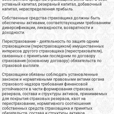
уставный капитал, резервный капитал, добавочный
капитал, нераспределенная прибыль.
Собственные средства страховщика должны быть
обеспечены активами, соответствующими требованиям
диверсификации, ликвидности, возвратности и
доходности.
Перестрахование - деятельность по защите одним
страховщиком (перестраховщиком) имущественных
интересов другого страховщика (перестрахователя),
связанных с принятыми последним по договору
страхования (основному договору) обязательств по
страховой выплате.
Страховщики обязаны соблюдать установленные
законом и нормативными правовыми актами органа
страхового надзора требования финансовой
устойчивости в части формирования страховых
резервов, состава и структуры активов, принимаемых
для покрытия страховых резервов, квот на
перестрахование, нормативного соотношения
собственных средств страховщика и принятых
обязательств, состава и структуры активов,