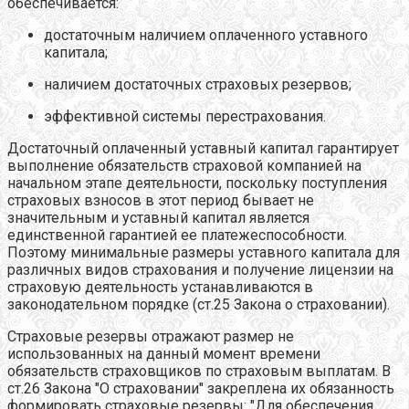
обеспечивается:
достаточным наличием оплаченного уставного
капитала;
наличием достаточных страховых резервов;
эффективной системы перестрахования.
Достаточный оплаченный уставный капитал гарантирует
выполнение обязательств страховой компанией на
начальном этапе деятельности, поскольку поступления
страховых взносов в этот период бывает не
значительным и уставный капитал является
единственной гарантией ее платежеспособности.
Поэтому минимальные размеры уставного капитала для
различных видов страхования и получение лицензии на
страховую деятельность устанавливаются в
законодательном порядке (ст.25 Закона о страховании).
Страховые резервы отражают размер не
использованных на данный момент времени
обязательств страховщиков по страховым выплатам. В
ст.26 Закона "О страховании" закреплена их обязанность
формировать страховые резервы: "Для обеспечения