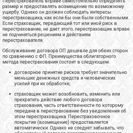
Перестрахователь вправе самостоятельно определять
размер и предоставлять возмещение по возможному
ущербу. Однако он должен соблюдать интересы
перестраховщика, как если бы они были собственными.
Если страховщик, передающий тот или иной риск в
перестрахование, не дает этого, перестраховщик вправе
не подчиняться решениям и действиям
перестрахователя.
Обслуживание договора ОП дешевле для обеих сторон
по сравнению с ФП. Преимущества облигаторного
метода перестрахования состоит в следующем:
договорное принятие рисков требует значительно
меньших денежных средств и человеческих
усилий при их обработке;
страховщик может возобновить, изменить или
прекратить действие любого договора
страхования, часть ответственности по которому
передана в перестрахование без уведомления об
этом перестраховщика. Перестраховочное
покрытие (возмещение) предоставляется
автоматически. Однако не следует забывать, что