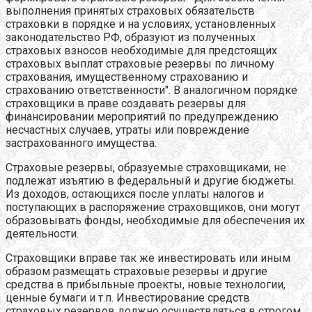
выполнения принятых страховых обязательств
страховки в порядке и на условиях, установленных
законодательство РФ, образуют из полученных
страховых взносов необходимые для предстоящих
страховых выплат страховые резервы по личному
страхования, имущественному страхованию и
страхованию ответственности". В аналогичном порядке
страховщики в праве создавать резервы для
финансировании мероприятий по предупреждению
несчастных случаев, утраты или повреждение
застрахованного имущества.
Страховые резервы, образуемые страховщиками, не
подлежат изъятию в федеральный и другие бюджеты.
Из доходов, остающихся после уплаты налогов и
поступающих в распоряжение страховщиков, они могут
образовывать фонды, необходимые для обеспечения их
деятельности.
Страховщики вправе так же инвестировать или иным
образом размещать страховые резервы и другие
средства в прибыльные проекты, новые технологии,
ценные бумаги и т.п. Инвестирование средств
страховых резервов должно осуществляться в строгом