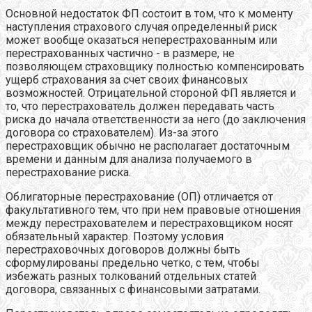
Основной недостаток ФП состоит в том, что к моменту
наступления страхового случая определенный риск
может вообще оказаться неперестрахованным или
перестрахованных частично - в размере, не
позволяющем страховщику полностью компенсировать
ущерб страхования за счет своих финансовых
возможностей. Отрицательной стороной ФП является и
то, что перестрахователь должен передавать часть
риска до начала ответственности за него (до заключения
договора со страхователем). Из-за этого
перестраховщик обычно не располагает достаточным
времени и данным для анализа получаемого в
перестрахование риска.
Облигаторные перестрахование (ОП) отличается от
факультативного тем, что при нем правовые отношения
между перестрахователем и перестраховщиком носят
обязательный характер. Поэтому условия
перестраховочных договоров должны быть
сформулированы предельно четко, с тем, чтобы
избежать разных толкований отдельных статей
договора, связанных с финансовыми затратами.