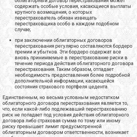
облигаторный договор перестрахования может
содержать особые условия, касающиеся выплаты
крупного возмещения, о которых
перестрахователь обязан извещать
перестраховщика особо в каждом подобном
случае;
при заключении облигаторных договоров
перестрахования регулярно составляются бордеро
премии и убытков. Эти бордеро содержат все
вновь принимаемые в перестрахование риски в
течение периода действия облигаторного договора
перестрахования. Таким образом, отпадает
необходимость предоставления более подробной
дополнительной информации, касающейся
состояния страхового портфеля цедента.
Единственным, но весьма условным недостатком
облигаторного договора перестрахования является то,
что, если какой-либо подлежавший перестрахованию
риск не попадает под условия действия облигаторного
договора либо страховая сумма по тому или иному
риску превышает лимит предусмотренной
облигаторным договором ответственности, возникает