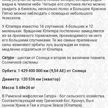
видна в темном небе. Четыре его спутника легко можно
увидеть в бинокль; несколько полос и Большое Красное
Пятно можно наблюдать с помощью небольшого
телескопа.
У Юпитера известно 16 спутников: 4 больших и 12
маленьких. Вращение Юпитера постепенно замедляется
из-за приливного торможения, производимого на него
его большими спутниками. Те же самые приливные
силы изменяют орбиты лун, вынуждая их очень
медленно отдаляться от Юпитера.
Cатурн
- шестая от Солнца и вторая по величине планета
Солнечной системы.
Орбита: 1 429 400 000 км (9,54 АЕ) от Солнца
Диаметр: 120 536 км (экватор)
Масса: 5.68е26 кг
В Римской мифологии Сатурн - бог сельского хозяйства.
Соответствующий ему Греческий бог, Кронус, был
сыном Урана и Геи и отцом Зевса (Юпитера).