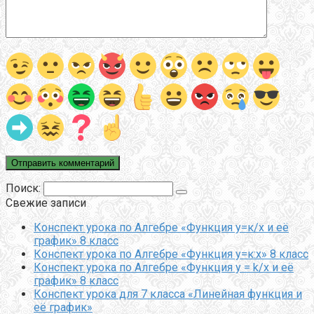
Поиск:
Свежие записи
Конспект урока по Алгебре «Функция у=к/х и её
график» 8 класс
Конспект урока по Алгебре «Функция у=к:х» 8 класс
Конспект урока по Алгебре «Функция y = k/x и её
график» 8 класс
Конспект урока для 7 класса «Линейная функция и
её график»