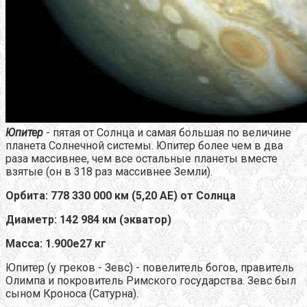
Юпитер
- пятая от Солнца и самая большая по величине
планета Солнечной системы. Юпитер более чем в два
раза массивнее, чем все остальные планеты вместе
взятые (он в 318 раз массивнее Земли).
Орбита: 778 330 000 км (5,20 АЕ) от Солнца
Диаметр: 142 984 км (экватор)
Масса: 1.900е27 кг
Юпитер (у греков - Зевс) - повелитель богов, правитель
Олимпа и покровитель Римского государства. Зевс был
сыном Кроноса (Сатурна).