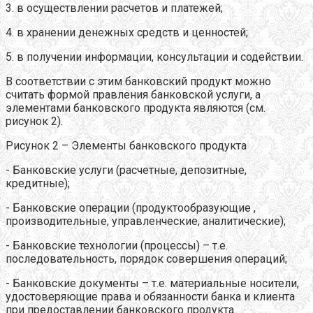
3. в осуществлении расчетов и платежей;
4. в хранении денежных средств и ценностей;
5. в получении информации, консультации и содействии.
В соответствии с этим банковский продукт можно
считать формой правления банковской услуги, а
элементами банковского продукта являются (см.
рисунок 2).
Рисунок 2 – Элементы банковского продукта
- Банковские услуги (расчетные, депозитные,
кредитные);
- Банковские операции (продуктообразующие ,
производительные, управленческие, аналитические);
- Банковские технологии (процессы) – т.е.
последовательность, порядок совершения операций;
- Банковские документы – т.е. материальные носители,
удостоверяющие права и обязанности банка и клиента
при предоставлении банковского продукта.