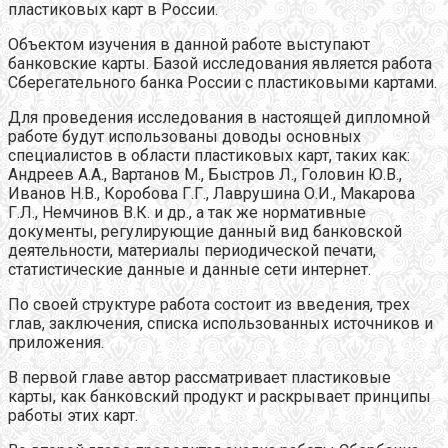
пластиковых карт в России.
Объектом изучения в данной работе выступают
банковские карты. Базой исследования является работа
Сберегательного банка России с пластиковыми картами.
Для проведения исследования в настоящей дипломной
работе будут использованы доводы основных
специалистов в области пластиковых карт, таких как:
Андреев А.А., Вартанов М., Быстров Л., Головин Ю.В.,
Иванов Н.В., Коробова Г.Г., Лаврушина О.И., Макарова
Г.Л., Немчинов В.К. и др., а так же нормативные
документы, регулирующие данный вид банковской
деятельности, материалы периодической печати,
статистические данные и данные сети интернет.
По своей структуре работа состоит из введения, трех
глав, заключения, списка использованных источников и
приложения.
В первой главе автор рассматривает пластиковые
карты, как банковский продукт и раскрывает принципы
работы этих карт.