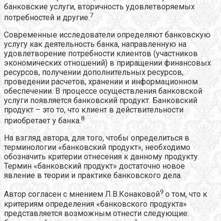
банковские услуги, вторичность удовлетворяемых
7
потребностей и другие.
Современные исследователи определяют банковскую
услугу как деятельность банка, направленную на
удовлетворение потребности клиентов (участников
экономических отношений) в приращении финансовых
ресурсов, получении дополнительных ресурсов,
проведении расчетов, хранении и информационном
обеспечении. В процессе осуществления банковской
услуги появляется банковский продукт. Банковский
продукт – это то, что клиент в действительности
8
приобретает у банка.
На взгляд автора, для того, чтобы определиться в
терминологии «банковский продукт», необходимо
обозначить критерии отнесения к данному продукту.
Термин «банковский продукт» достаточно новое
явление в теории и практике банковского дела.
9
Автор согласен с мнением Л.В.Конаковой
о том, что к
критериям определения «банковского продукта»
представляется возможным отнести следующие: