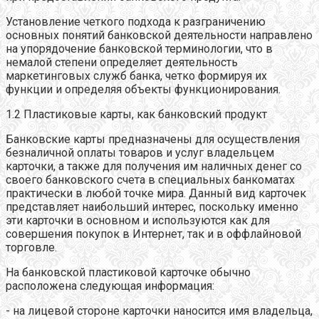
Установление четкого подхода к разграничению
основных понятий банковской деятельности направлено
на упорядочение банковской терминологии, что в
немалой степени определяет деятельность
маркетинговых служб банка, четко формируя их
функции и определяя объекты функционирования.
1.2 Пластиковые карты, как банковский продукт
Банковские карты предназначены для осуществления
безналичной оплаты товаров и услуг владельцем
карточки, а также для получения им наличных денег со
своего банковского счета в специальных банкоматах
практически в любой точке мира. Данный вид карточек
представляет наибольший интерес, поскольку именно
эти карточки в основном и используются как для
совершения покупок в Интернет, так и в оффлайновой
торговле.
На банковской пластиковой карточке обычно
расположена следующая информация:
- на лицевой стороне карточки наносится имя владельца,