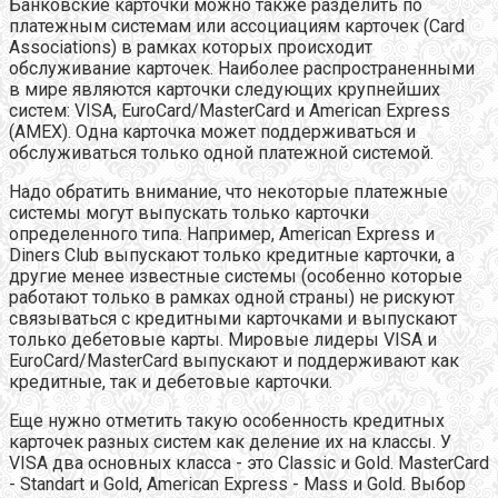
Банковские карточки можно также разделить по
платежным системам или ассоциациям карточек (Card
Associations) в рамках которых происходит
обслуживание карточек. Наиболее распространенными
в мире являются карточки следующих крупнейших
систем: VISA, EuroCard/MasterCard и American Express
(AMEX). Одна карточка может поддерживаться и
обслуживаться только одной платежной системой.
Надо обратить внимание, что некоторые платежные
системы могут выпускать только карточки
определенного типа. Например, American Express и
Diners Club выпускают только кредитные карточки, а
другие менее известные системы (особенно которые
работают только в рамках одной страны) не рискуют
связываться с кредитными карточками и выпускают
только дебетовые карты. Мировые лидеры VISA и
EuroCard/MasterCard выпускают и поддерживают как
кредитные, так и дебетовые карточки.
Еще нужно отметить такую особенность кредитных
карточек разных систем как деление их на классы. У
VISA два основных класса - это Classic и Gold. MasterCard
- Standart и Gold, American Express - Mass и Gold. Выбор