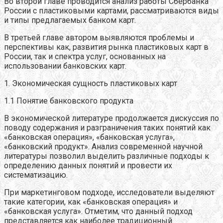
Во второй главе проводится анализ работы Сбербанка
России с пластиковыми картами, рассматриваются виды
и типы предлагаемых банком карт.
В третьей главе автором выявляются проблемы и
перспективы как, развития рынка пластиковых карт в
России, так и спектра услуг, основанных на
использовании банковских карт.
1. Экономическая сущность пластиковых карт
1.1 Понятие банковского продукта
В экономической литературе продолжается дискуссия по
поводу содержания и разграничения таких понятий как
«банковская операция», «банковская услуга»,
«банковский продукт». Анализ современной научной
литературы позволил выделить различные подходы к
определению данных понятий и провести их
систематизацию.
При маркетинговом подходе, исследователи выделяют
такие категории, как «банковская операция» и
«банковская услуга». Отметим, что данный подход
представляется как наиболее традиционный.