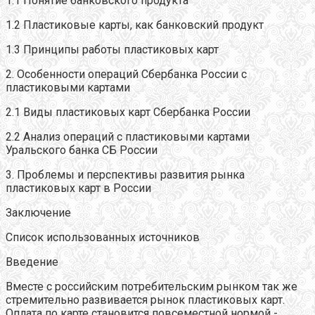
1.1 Понятие банковского продукта
1.2 Пластиковые карты, как банковский продукт
1.3 Принципы работы пластиковых карт
2. Особенности операций Сбербанка России с
пластиковыми картами
2.1 Виды пластиковых карт Сбербанка России
2.2 Анализ операций с пластиковыми картами
Уральского банка СБ России
3. Проблемы и перспективы развития рынка
пластиковых карт в России
Заключение
Список использованных источников
Введение
Вместе с российским потребительским рынком так же
стремительно развивается рынок пластиковых карт.
Оплата по карте становится повсеместной нормой -