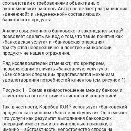
соответствии с требованиями объективных
экономических законов. Автор не делает разграничения
«денежной» и «неденежной» составляющих
банковского продукта.
5
Анализ современного банковского законодательства
позволяет сделать вывод о том, что такие понятия как
«банковская услуга» и «банковская операция»
трактуются неоднозначно, а понятие «банковский
продукт» не нашел отражения.
Ряд исследователей отмечают, что критерием,
позволяющим отличить «банковскую услугу» от
«банковской операции» представляется механизм
удовлетворения потребностей клиентов (см. рисунок 1).
Рисунок 1 - Схема взаимоотношение между банком и
клиентом в соответствии с клиентской концепцией
6
Так, в частности, Коробов Ю.И.
использует «банковский
продукт» как синоним «банковской услуги». Он отмечает,
что услуги как результат выполнения банковских
операций имеют свои отличительные признаки, а
именно – абстрактность, непостоянство спроса на