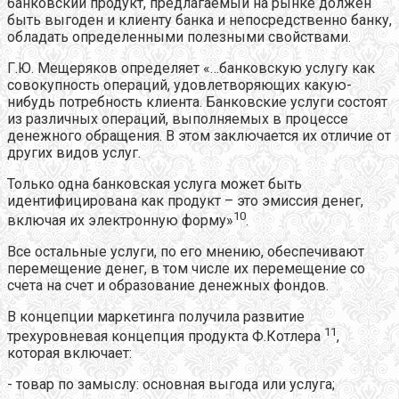
банковский продукт, предлагаемый на рынке должен
быть выгоден и клиенту банка и непосредственно банку,
обладать определенными полезными свойствами.
Г.Ю. Мещеряков определяет «…банковскую услугу как
совокупность операций, удовлетворяющих какую-
нибудь потребность клиента. Банковские услуги состоят
из различных операций, выполняемых в процессе
денежного обращения. В этом заключается их отличие от
других видов услуг.
Только одна банковская услуга может быть
идентифицирована как продукт – это эмиссия денег,
10
включая их электронную форму»
.
Все остальные услуги, по его мнению, обеспечивают
перемещение денег, в том числе их перемещение со
счета на счет и образование денежных фондов.
В концепции маркетинга получила развитие
11
трехуровневая концепция продукта Ф.Котлера
,
которая включает:
- товар по замыслу: основная выгода или услуга;