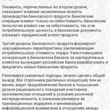
Элементы, перечисленные во втором уровне,
оказывают влияние на различные аспекты
производства банковского продукта: банковские
операции влияют только на себестоимость; банковские
технологии влияют как на себестоимость, так и на
потребительскую ценность; а банковские документы
отражают юридический аспект продукта.
Третий уровень банковского продукта формируют
«расширенные» характеристики, увеличивающие
потребительскую стоимость товара. Ужесточающаяся
конкуренция в банковском бизнесе за корпоративных
клиентов вынуждает российские банки разрабатывать и
предлагать новые банковские продукты.
Резюмируя указанные подходы, можно сделать общий
вывод. Все сторонники различных концепций, тем не
менее, видят предназначение банков в повышении
уровня рационального поведения участников
экономических отношений в условиях рыночной
неопределенности, в снижении размеров их
транзакционных издержек и минимизации
информационной асимметрии в отношениях между