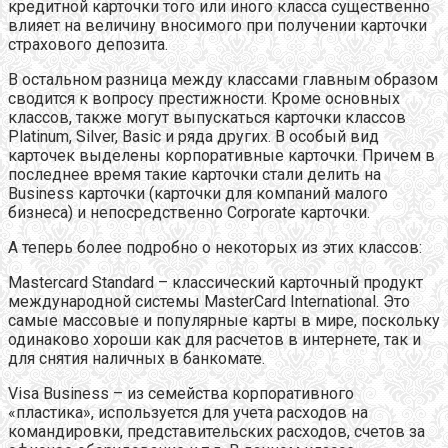
кредитной карточки того или иного класса существенно
влияет на величину вносимого при получении карточки
страхового депозита.
В остальном разница между классами главным образом
сводится к вопросу престижности. Кроме основных
классов, также могут выпускаться карточки классов
Platinum, Silver, Basic и ряда других. В особый вид
карточек выделены корпоративные карточки. Причем в
последнее время такие карточки стали делить на
Business карточки (карточки для компаний малого
бизнеса) и непосредственно Corporate карточки.
А теперь более подробно о некоторых из этих классов:
Masterсard Standard – классический карточный продукт
международной системы MasterCard International. Это
самые массовые и популярные карты в мире, поскольку
одинаково хороши как для расчетов в интернете, так и
для снятия наличных в банкомате.
Visa Business – из семейства корпоративного
«пластика», используется для учета расходов на
командировки, представительских расходов, счетов за