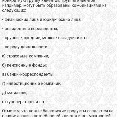
конкретную группу клиентов. Группы клиентов,
например, могут быть образованы комбинациями из
следующих:
- физические лица и юридические лица;
- резиденты и нерезиденты;
- крупные, средние, мелкие вкладчики и т.п.
- по роду деятельности:
а) страховые компании;
б) пенсионные фонды;
в) банки-корреспонденты;
г) инвестиционные компании;
д) магазины;
е) туроператоры и т.п.
Отметим, что новые банковские продукты создаются на
основе анализа потребностей клиента и возможностей