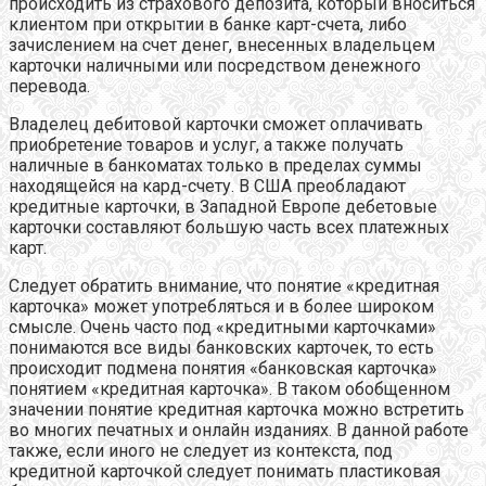
происходить из страхового депозита, который вноситься
клиентом при открытии в банке карт-счета, либо
зачислением на счет денег, внесенных владельцем
карточки наличными или посредством денежного
перевода.
Владелец дебитовой карточки сможет оплачивать
приобретение товаров и услуг, а также получать
наличные в банкоматах только в пределах суммы
находящейся на кард-счету. В США преобладают
кредитные карточки, в Западной Европе дебетовые
карточки составляют большую часть всех платежных
карт.
Следует обратить внимание, что понятие «кредитная
карточка» может употребляться и в более широком
смысле. Очень часто под «кредитными карточками»
понимаются все виды банковских карточек, то есть
происходит подмена понятия «банковская карточка»
понятием «кредитная карточка». В таком обобщенном
значении понятие кредитная карточка можно встретить
во многих печатных и онлайн изданиях. В данной работе
также, если иного не следует из контекста, под
кредитной карточкой следует понимать пластиковая