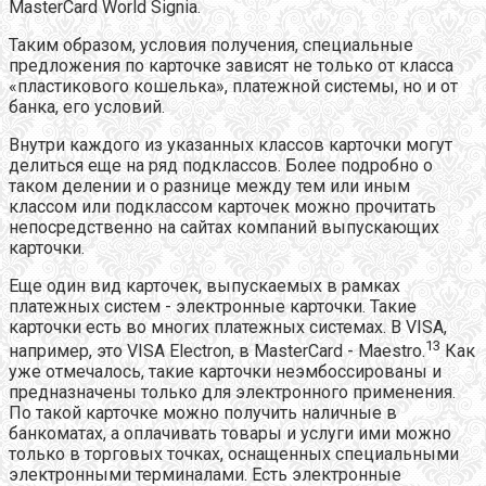
MasterCard World Signia.
Таким образом, условия получения, специальные
предложения по карточке зависят не только от класса
«пластикового кошелька», платежной системы, но и от
банка, его условий.
Внутри каждого из указанных классов карточки могут
делиться еще на ряд подклассов. Более подробно о
таком делении и о разнице между тем или иным
классом или подклассом карточек можно прочитать
непосредственно на сайтах компаний выпускающих
карточки.
Еще один вид карточек, выпускаемых в рамках
платежных систем - электронные карточки. Такие
карточки есть во многих платежных системах. В VISA,
13
например, это VISA Electron, в MasterCard - Maestro.
Как
уже отмечалось, такие карточки неэмбоссированы и
предназначены только для электронного применения.
По такой карточке можно получить наличные в
банкоматах, а оплачивать товары и услуги ими можно
только в торговых точках, оснащенных специальными
электронными терминалами. Есть электронные