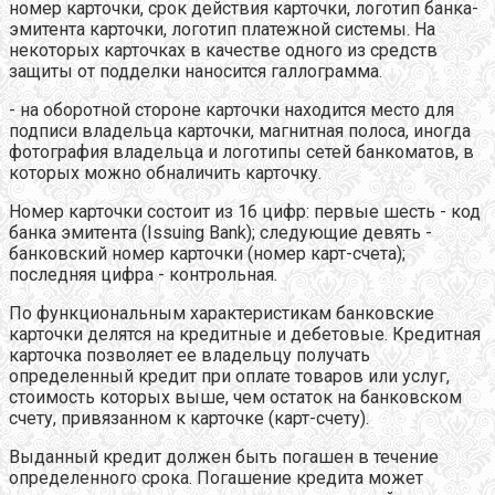
номер карточки, срок действия карточки, логотип банка-
эмитента карточки, логотип платежной системы. На
некоторых карточках в качестве одного из средств
защиты от подделки наносится галлограмма.
- на оборотной стороне карточки находится место для
подписи владельца карточки, магнитная полоса, иногда
фотография владельца и логотипы сетей банкоматов, в
которых можно обналичить карточку.
Номер карточки состоит из 16 цифр: первые шесть - код
банка эмитента (Issuing Bank); следующие девять -
банковский номер карточки (номер карт-счета);
последняя цифра - контрольная.
По функциональным характеристикам банковские
карточки делятся на кредитные и дебетовые. Кредитная
карточка позволяет ее владельцу получать
определенный кредит при оплате товаров или услуг,
стоимость которых выше, чем остаток на банковском
счету, привязанном к карточке (карт-счету).
Выданный кредит должен быть погашен в течение
определенного срока. Погашение кредита может