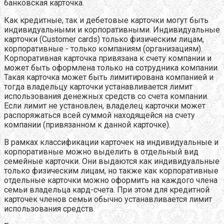
банковская карточка.
Как кредитные, так и дебетовые карточки могут быть
индивидуальными и корпоративными. Индивидуальные
карточки (Customer cards) только физическим лицам,
корпоративные - только компаниям (организациям).
Корпоративная карточка привязана к счету компании и
может быть оформлена только на сотрудника компании.
Такая карточка может быть лимитирована компанией и
тогда владельцу карточки устанавливается лимит
использования денежных средств со счета компании.
Если лимит не установлен, владелец карточки может
распоряжаться всей суммой находящейся на счету
компании (привязанном к данной карточке).
В рамках классификации карточек на индивидуальные и
корпоративные можно выделить в отдельный вид
семейные карточки. Они выдаются как индивидуальные
только физическим лицам, но также как корпоративные
отдельные карточки можно оформить на каждого члена
семьи владельца кард-счета. При этом для кредитной
карточек членов семьи обычно устанавливается лимит
использования средств.