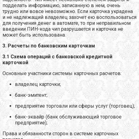
подделать информацию, записанную в нем, очень
трудно или вовсе невозможно. Если карточка украдена
и не надлежащий владелец захочет ею воспользоваться
для получения денег в автомате, то при неправильном
введении ПИН-кода чип разрушается и карточка не
может быть использована.
3. Расчеты по банковским карточкам
3.1 Схема операций с банковской кредитной
карточкой
Основные участники системы карточных расчетов:
владелец карточки;
банк-эмитент;
предприятие торговли или сферы услуг (торговец);
банк-эквайр (банк обслуживающий торговое
предприятие);
Права и обязанности сторон в системе карточных