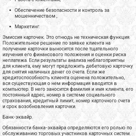
Обеспечение безопасности и контроль за
мошенничеством ;
Маркетинг.
Эмиссия карточек. Это отнюдь не техническая функция.
Положительное решение по заявке клиента на
получение карточки выносится после тщательного
изучения его финансового положения и оценки риска
неплатежа. Если результаты анализа неблагоприятны
для клиента, ему могут предложить дебетовую карточку
для снятия наличных денег со счета. Если же
кредитоспособность клиента оценена положительно,
вся существующая о нем информация вводится в
компьютер. В него заносится фамилия и имя клиента, его
постоянный адрес, номер в системе социального
страхования, кредитный лимит, номер карточного счета
и срок возобновления карточки.
Банк-эквайр.
Обязанности банка-эквайра определяются его ролью по
обслуживанию торговых участников карточных систем.