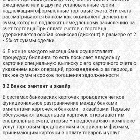
ежедневно или в другие установленные сроки
надлежащим оформленные торговые счета. Эти счета
рассматриваются банком как эквивалент денежных
сумм, которые подлежат немедленному зачислению на
счет торговца.При оплате счетов с торговца
удерживается особая комиссия (дисконт) в размере от 2
- 5% от суммы сделки.
6. В конце каждого месяца банк осуществляет
процедуру биллинга, то есть посылает владельцу
карточки специальную выписку с его карточного счета с
указанием всех операций, произведенных за период, а
так же сумм и сроков погашения задолженности.
3.2 Банки: эмитент и эквайр
В системах банковских карточек проводится четкое
функциональное разграничение между банками
эмитентами карточек и банками - эквайрами. Первые
обслуживают владельцев карточек, открывают им
специальные счета, вторые – предоставляют комплекс
услуг торговым предприятиям и сервисным фирмам,
принимающим карточки в оплату товаров и услуг.