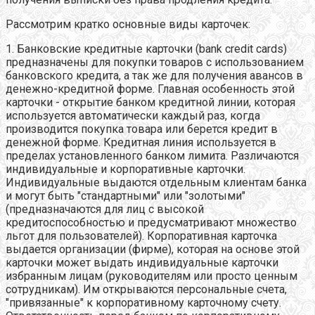
Рассмотрим кратко основные виды карточек:
1. Банковские кредитные карточки (bank credit cards)
предназначены для покупки товаров с использованием
банковского кредита, а так же для получения авансов в
денежно-кредитной форме. Главная особенность этой
карточки - открытие банком кредитной линии, которая
используется автоматически каждый раз, когда
производится покупка товара или берется кредит в
денежной форме. Кредитная линия используется в
пределах установленного банком лимита. Различаются
индивидуальные и корпоративные карточки.
Индивидуальные выдаются отдельным клиентам банка
и могут быть "стандартными" или "золотыми"
(предназначаются для лиц с высокой
кредитоспособностью и предусматривают множество
льгот для пользователей). Корпоративная карточка
выдается организации (фирме), которая на основе этой
карточки может выдать индивидуальные карточки
избранным лицам (руководителям или просто ценным
сотрудникам). Им открываются персональные счета,
"привязанные" к корпоративному карточному счету.