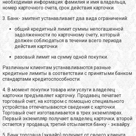
необходимая информация: фамилия и имя владельца,
номер карточного счета, срок действия карточки.
3. Банк- эмитент устанавливает два вида ограничений:
общий кредитный лимит суммы непогашенной
задолженности по карточному счету, который
должен соблюдаться в течении всего периода
действия карточки
разовый лимит на сумму одной покупки.
Различным клиентам устанавливаются разные
кредитные лимиты в соответствии с принятыми банком
стандартами кредитоспособности.
4. В момент покупки товара или услуги владелец
карточки предъявляет карточку. Продавец печатает
торговый счет, на котором с помощью специального
устройства отпечатываются сведения с карточки.
Торговый счет изготавливается в трех экземплярах.
Первый экземпляр получает владелец карточки, второй
остается у продавца, третий отсылается банку - эквайру.
5. Банк торговца (эквайр) получает от своего клиента