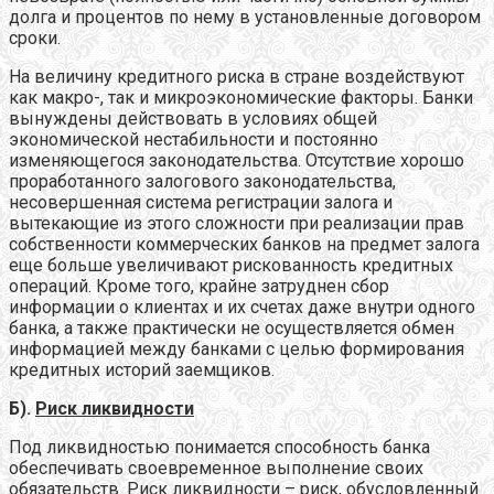
долга и процентов по нему в установленные договором
сроки.
На величину кредитного риска в стране воздействуют
как макро-, так и микроэкономические факторы. Банки
вынуждены действовать в условиях общей
экономической нестабильности и постоянно
изменяющегося законодательства. Отсутствие хорошо
проработанного залогового законодательства,
несовершенная система регистрации залога и
вытекающие из этого сложности при реализации прав
собственности коммерческих банков на предмет залога
еще больше увеличивают рискованность кредитных
операций. Кроме того, крайне затруднен сбор
информации о клиентах и их счетах даже внутри одного
банка, а также практически не осуществляется обмен
информацией между банками с целью формирования
кредитных историй заемщиков.
Б).
Риск ликвидности
Под ликвидностью понимается способность банка
обеспечивать своевременное выполнение своих
обязательств. Риск ликвидности – риск, обусловленный