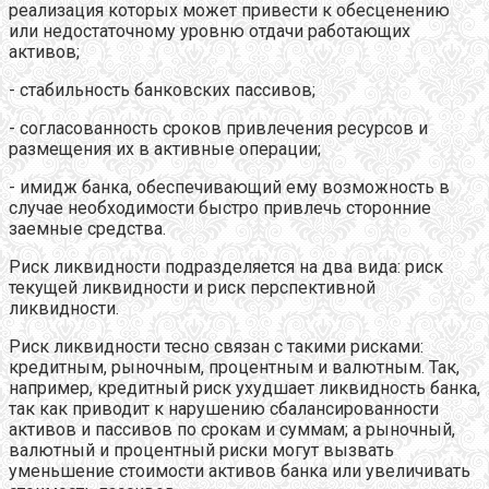
реализация которых может привести к обесценению
или недостаточному уровню отдачи работающих
активов;
- стабильность банковских пассивов;
- согласованность сроков привлечения ресурсов и
размещения их в активные операции;
- имидж банка, обеспечивающий ему возможность в
случае необходимости быстро привлечь сторонние
заемные средства.
Риск ликвидности подразделяется на два вида: риск
текущей ликвидности и риск перспективной
ликвидности.
Риск ликвидности тесно связан с такими рисками:
кредитным, рыночным, процентным и валютным. Так,
например, кредитный риск ухудшает ликвидность банка,
так как приводит к нарушению сбалансированности
активов и пассивов по срокам и суммам; а рыночный,
валютный и процентный риски могут вызвать
уменьшение стоимости активов банка или увеличивать