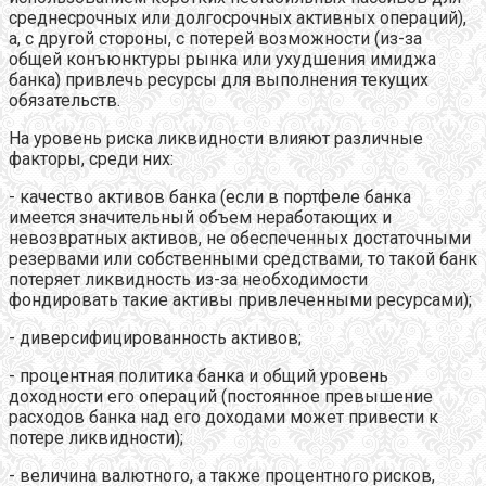
среднесрочных или долгосрочных активных операций),
а, с другой стороны, с потерей возможности (из-за
общей конъюнктуры рынка или ухудшения имиджа
банка) привлечь ресурсы для выполнения текущих
обязательств.
На уровень риска ликвидности влияют различные
факторы, среди них:
- качество активов банка (если в портфеле банка
имеется значительный объем неработающих и
невозвратных активов, не обеспеченных достаточными
резервами или собственными средствами, то такой банк
потеряет ликвидность из-за необходимости
фондировать такие активы привлеченными ресурсами);
- диверсифицированность активов;
- процентная политика банка и общий уровень
доходности его операций (постоянное превышение
расходов банка над его доходами может привести к
потере ликвидности);
- величина валютного, а также процентного рисков,