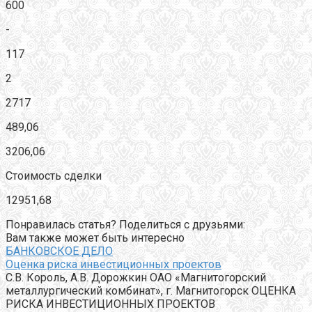
600
-
117
2
2717
489,06
3206,06
Стоимость сделки
12951,68
Понравилась статья? Поделиться с друзьями:
Вам также может быть интересно
БАНКОВСКОЕ ДЕЛО
Оценка риска инвестиционных проектов
С.В. Король, А.В. Дорожкин ОАО «Магнитогорский
металлургический комбинат», г. Магнитогорск ОЦЕНКА
РИСКА ИНВЕСТИЦИОННЫХ ПРОЕКТОВ