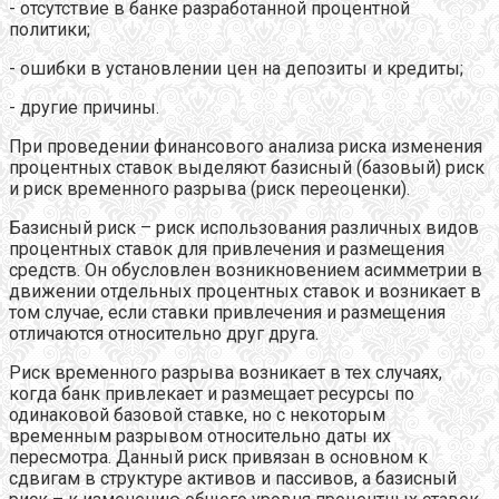
- отсутствие в банке разработанной процентной
политики;
- ошибки в установлении цен на депозиты и кредиты;
- другие причины.
При проведении финансового анализа риска изменения
процентных ставок выделяют базисный (базовый) риск
и риск временного разрыва (риск переоценки).
Базисный риск – риск использования различных видов
процентных ставок для привлечения и размещения
средств. Он обусловлен возникновением асимметрии в
движении отдельных процентных ставок и возникает в
том случае, если ставки привлечения и размещения
отличаются относительно друг друга.
Риск временного разрыва возникает в тех случаях,
когда банк привлекает и размещает ресурсы по
одинаковой базовой ставке, но с некоторым
временным разрывом относительно даты их
пересмотра. Данный риск привязан в основном к
сдвигам в структуре активов и пассивов, а базисный