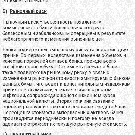
стоимость пассивов.
В).
Рыночный риск
Рыночный риск – вероятность появления у
коммерческого банка финансовых потерь по
балансовым и забалансовым операциям в результате
неблагоприятного изменения рыночных цен.
Банки подвержены рыночному риску вследствие двух
причин. Во-первых, вследствие изменения объемов и
качества портфелей активов банка, прежде всего
портфеля ценных бумаг. Стоимость пассивов банка
также подвержена рыночному риску в связи с
изменением рыночной стоимости эмитируемых банком
ценных бумаг, что ведет к дополнительным издержкам
при их новой эмиссии, а также в связи с ростом
инфляции, сопровождающейся снижением курса
национальной валюты. Вторая причина связана с
оценкой рыночной стоимости основных средств банка.
Переоценка стоимости материальных активов банка
производится периодически и поэтому не всегда
адекватно отражает их текущую рыночную стоимость.
Г).
Процентный риск