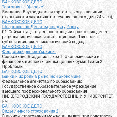
БАНКОВСКОЕ ДЕЛО
Торговля на "Форекс"
Введение Внутридневная торговля, когда позиции
открывают и закрывают в течение одного дня (24 часа),
БАНКОВСКОЕ ДЕЛО
Шпаргалка по Деньгам, кредиту, банку
01. Сейчас сущ-ют две осн. конц-ии происх-ния денег:
рационалистическая и эволюционная. 1)использ
субъективистско-психологический подход:
БАНКОВСКОЕ ДЕЛО
Фондовый рынок Украины
Содержание Введение Глава 1. Экономический и
финансовый аспекты рынка ценных бумаг Глава 2.
Проблемы
БАНКОВСКОЕ ДЕЛО
Банки и их роль в рыночной экономике
Федеральное агентство по образованию
Государственное образовательное учреждение
высшего профессионального образования
НИЖЕГОРОДСКИЙ ГОСУДАРСТВЕННЫЙ УНИВЕРСИТЕТ
им.
БАНКОВСКОЕ ДЕЛО
Виды личного страхования 2
В личном страховании можно выделить три подотрасли