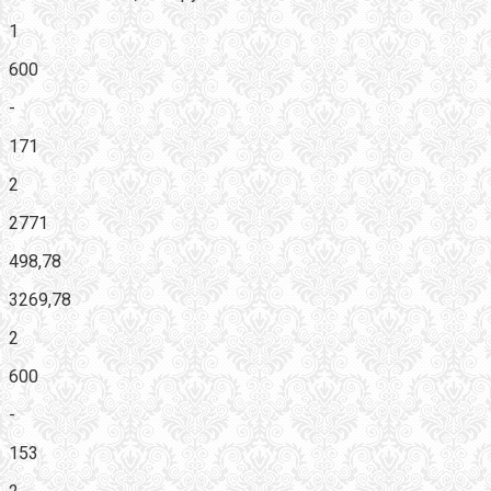
1
600
-
171
2
2771
498,78
3269,78
2
600
-
153