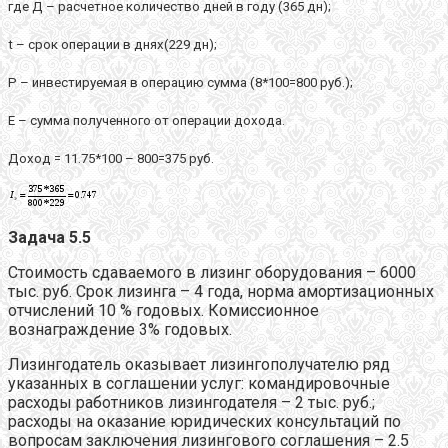
где Д – расчетное количество дней в году (365 дн);
t
– срок операции в днях(229 дн);
Р – инвестируемая в операцию сумма (8*100=800 руб.);
Е – сумма полученного от операции дохода.
Доход = 11.75*100 – 800=375 руб.
Задача 5.5
Стоимость сдаваемого в лизинг оборудования – 6000
тыс. руб. Срок лизинга – 4 года, норма амортизационных
отчислений 10 % годовых. Комиссионное
вознаграждение 3% годовых.
Лизингодатель оказывает лизингополучателю ряд
указанных в соглашении услуг: командировочные
расходы работников лизингодателя – 2 тыс. руб.;
расходы на оказание юридических консультаций по
вопросам заключения лизингового соглашения – 2.5