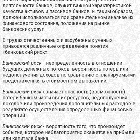
деятельности банков, служит важной характеристикой
качества активов и пассивов банков, и, таким образом,
должен использоваться при сравнительном анализе их
финансового состояния, положения на рынке
банковских услуг.
В трудах отечественных и зарубежных ученых
приводятся различные определения понятия
«банковский риск».
Банковский риск
- неопределенность в отношении
будущих денежных потоков, вероятность потерь или
недополучения доходов по сравнению с планируемыми,
представленная в стоимостном выражении.
Банковский риск
означает опасность (возможность)
потери банком части своих ресурсов, недополучения
доходов или произведения дополнительных расходов в
результате осуществления определенных финансовых
операций.
Банковский риск
- вероятность того, что произойдет
событие, которое неблагоприятно скажется на прибыли
или капитале банка.