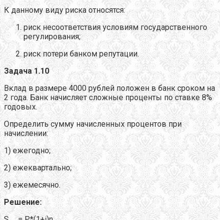
К данному виду риска относятся:
риск несоответствия условиям государственного
регулирования;
риск потери банком репутации.
Задача 1.10
Вклад в размере 4000 рублей положен в банк сроком на
2 года. Банк начисляет сложные проценты по ставке 8%
годовых.
Определить сумму начисленных процентов при
начислении:
1) ежегодно;
2) ежеквартально;
3) ежемесячно.
Решение:
S
= P*(1+i)n.