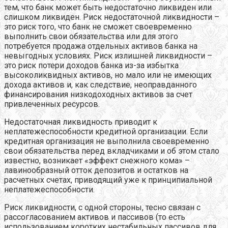
тем, что банк может быть недостаточно ликвиден или
слишком ликвиден. Риск недостаточной ликвидности –
это риск того, что банк не сможет своевременно
выполнить свои обязательства или для этого
потребуется продажа отдельных активов банка на
невыгодных условиях. Риск излишней ликвидности –
это риск потери доходов банка из-за избытка
высоколиквидных активов, но мало или не имеющих
дохода активов и, как следствие, неоправданного
финансирования низкодоходных активов за счет
привлеченных ресурсов.
Недостаточная ликвидность приводит к
неплатежеспособности кредитной организации. Если
кредитная организация не выполнила своевременно
свои обязательства перед вкладчиками и об этом стало
известно, возникает «эффект снежного кома» –
лавинообразный отток депозитов и остатков на
расчетных счетах, приводящий уже к принципиальной
неплатежеспособности.
Риск ликвидности, с одной стороны, тесно связан с
рассогласованием активов и пассивов (то есть
использованием коротких нестабильных пассивов для