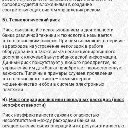
сопровождается вложениями в создание
соответствующих систем управления риском.
Б).
Технологический риск
Риск, связанный с использованием в деятельности
банка различной техники и технологий, называется
технологическим риском. При нем возможны потери из-
за расходов на устранение неполадок в работе
оборудования, а также из-за несанкционированного
доступа к ключевой внутрибанковской информации.
Данный риск присутствует у любого предприятия, но
управление им для банка приобретает первостепенную
важность. Типичные примеры случаев проявления
технологического риска – компьютерное
мошенничество и сбои в системе электронных
платежей.
В).
Риск операционных или накладных расходов (риск
неэффективности)
Риск неэффективности связан с опасностью
несоответствия между расходами банка на
осуществление своих операций и их результативностью.