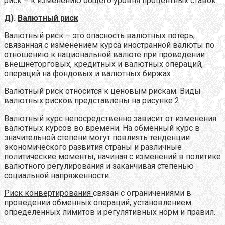
риск – к изменению общего уровня процентных ставок.
Д).
Валютный риск
Валютный риск – это опасность валютных потерь,
связанная с изменением курса иностранной валюты по
отношению к национальной валюте при проведении
внешнеторговых, кредитных и валютных операций,
операций на фондовых и валютных биржах .
Валютный риск относится к ценовым рискам. Виды
валютных рисков представлены на рисунке 2.
Валютный курс непосредственно зависит от изменения
валютных курсов во времени. На обменный курс в
значительной степени могут повлиять тенденции
экономического развития страны и различные
политические моменты, начиная с изменений в политике
валютного регулирования и заканчивая степенью
социальной напряженности.
Риск конвертирования
связан с ограничениями в
проведении обменных операций, установлением
определенных лимитов и регулятивных норм и правил.