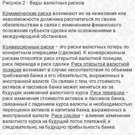
Рисунок 2 - Виды валютных рисков
Коммерческие риски
возникают из-за нежелания или
невозможности должника рассчитаться по своим
обязательствам в связи с изменением финансового
положения субъекта сделки или осложнениями в
международной обстановке.
Конверсионные риски
– это риски валютных потерь по
конкретным операциям (сделкам). К конверсионным
рискам относятся: риск открытой валютной позиции,
риск перевода и риск сделки.
Риск открытой валютной
позиции
возникает в случае несоответствия по объемам
требований банка и его обязательств, выраженных в
иностранной валюте. Он связан с тем, что стоимость
активов и пассивов банка может меняться из-за
будущих изменений валютного курса.
Риск перевода
–
риск изменения стоимости активов и пассивов банка,
связанный с падением курса валюты и необходимостью
переоценки активов и капитала банка, выраженных в
иностранной валюте.
Риск сделки
– влияние изменения
валютного курса на будущий поток платежей, и
следовательно, на будущую прибыльность банка.