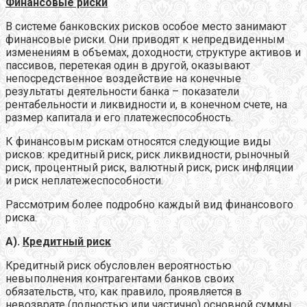
Финансовые риски
В системе банковских рисков особое место занимают
финансовые риски. Они приводят к непредвиденным
изменениям в объемах, доходности, структуре активов и
пассивов, перетекая один в другой, оказывают
непосредственное воздействие на конечные
результаты деятельности банка – показатели
рентабельности и ликвидности и, в конечном счете, на
размер капитала и его платежеспособность.
К финансовым рискам относятся следующие виды
рисков: кредитный риск, риск ликвидности, рыночный
риск, процентный риск, валютный риск, риск инфляции
и риск неплатежеспособности.
Рассмотрим более подробно каждый вид финансового
риска.
А).
Кредитный риск
Кредитный риск обусловлен вероятностью
невыполнения контрагентами банков своих
обязательств, что, как правило, проявляется в
невозврате (полностью или частично) основной суммы