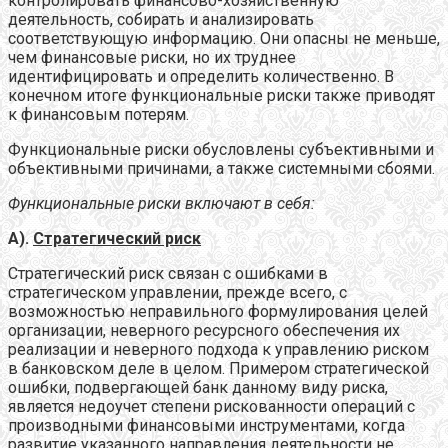
контролировать финансово-хозяйственную
деятельность, собирать и анализировать
соответствующую информацию. Они опасны не меньше,
чем финансовые риски, но их труднее
идентифицировать и определить количественно. В
конечном итоге функциональные риски также приводят
к финансовым потерям.
Функциональные риски обусловлены субъективными и
объективными причинами, а также системными сбоями.
Функциональные риски включают в себя:
А).
Стратегический риск
Стратегический риск связан с ошибками в
стратегическом управлении, прежде всего, с
возможностью неправильного формулирования целей
организации, неверного ресурсного обеспечения их
реализации и неверного подхода к управлению риском
в банковском деле в целом. Примером стратегической
ошибки, подвергающей банк данному виду риска,
является недоучет степени рискованности операций с
производными финансовыми инструментами, когда
развитие указанного направления деятельности не