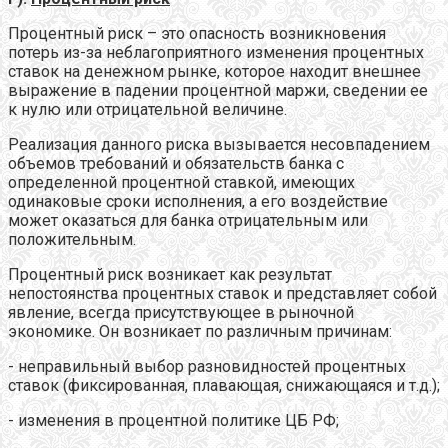
Процентный риск – это опасность возникновения
потерь из-за неблагоприятного изменения процентных
ставок на денежном рынке, которое находит внешнее
выражение в падении процентной маржи, сведении ее
к нулю или отрицательной величине.
Реализация данного риска вызывается несовпадением
объемов требований и обязательств банка с
определенной процентной ставкой, имеющих
одинаковые сроки исполнения, а его воздействие
может оказаться для банка отрицательным или
положительным.
Процентный риск возникает как результат
непостоянства процентных ставок и представляет собой
явление, всегда присутствующее в рыночной
экономике. Он возникает по различным причинам:
- неправильный выбор разновидностей процентных
ставок (фиксированная, плавающая, снижающаяся и т.д.);
- изменения в процентной политике ЦБ РФ;