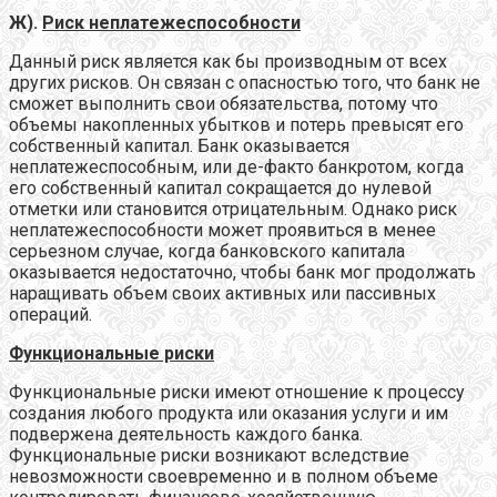
Ж).
Риск неплатежеспособности
Данный риск является как бы производным от всех
других рисков. Он связан с опасностью того, что банк не
сможет выполнить свои обязательства, потому что
объемы накопленных убытков и потерь превысят его
собственный капитал. Банк оказывается
неплатежеспособным, или де-факто банкротом, когда
его собственный капитал сокращается до нулевой
отметки или становится отрицательным. Однако риск
неплатежеспособности может проявиться в менее
серьезном случае, когда банковского капитала
оказывается недостаточно, чтобы банк мог продолжать
наращивать объем своих активных или пассивных
операций.
Функциональные риски
Функциональные риски имеют отношение к процессу
создания любого продукта или оказания услуги и им
подвержена деятельность каждого банка.
Функциональные риски возникают вследствие
невозможности своевременно и в полном объеме