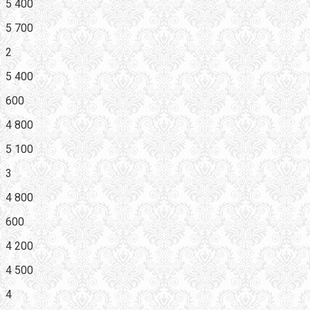
5 400
5 700
2
5 400
600
4 800
5 100
3
4 800
600
4 200
4 500
4