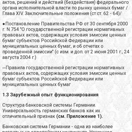
актов, решений и действий (бездействия) федерального
органа исполнительной власти по рынку ценных бумаг /
Глава XIV. Заключительные положения (ст.ст. 62 - 64)/
●Постановление Правительства РФ от 30 сентября 2000
г. N 754 "О государственной регистрации нормативных
правовых актов, содержащих условия эмиссии ценных
бумаг субъектов Российской Федерации или
муниципальных ценных бумаг, и об отчетах о
проведенной эмиссии" (с изм. и доп. от 2 июня 2001 г., 24
августа 2004 г.)
─Правила государственной регистрации нормативных
правовых актов, содержащих условия эмиссии ценных
бумаг субъектов Российской Федерации или
муниципальных ценных бумаг
1.3 Зарубежный опыт функционирования
Структура банковской системы Германии.
Универсальность германских банков как их
отличительный признак
(см. Приложение 1).
Банковская система Германии - одна из наиболее