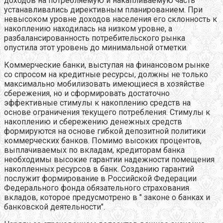
доходов на потребляемую и накапливаемую часть
устанавливались директивным планированием. При
невысоком уровне доходов населения его склонность к
накоплению находилась на низком уровне, а
разбалансированность потребительского рынка
опустила этот уровень до минимальной отметки.
Коммерческие банки, выступая на финансовом рынке
со спросом на кредитные ресурсы, должны не только
максимально мобилизовать имеющиеся в хозяйстве
сбережения, но и сформировать достаточно
эффективные стимулы к накоплению средств на
основе ограничения текущего потребления. Стимулы к
накоплению и сбережению денежных средств
формируются на основе гибкой депозитной политики
коммерческих банков. Помимо высоких процентов,
выплачиваемых по вкладам, кредиторам банка
необходимы высокие гарантии надежности помещения
накопленных ресурсов в банк. Созданию гарантий
послужит формирование в Российской Федерации
Федерального фонда обязательного страхования
вкладов, которое предусмотрено в " законе о банках и
банковской деятельности".