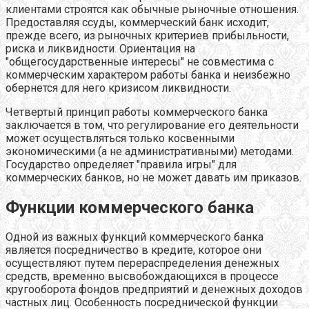
клиентами строятся как обычные рыночные отношения.
Предоставляя ссуды, коммерческий банк исходит,
прежде всего, из рыночных критериев прибыльности,
риска и ликвидности. Ориентация на
"общегосударственные интересы" не совместима с
коммерческим характером работы банка и неизбежно
обернется для него кризисом ликвидности.
Четвертый принцип работы коммерческого банка
заключается в том, что регулирование его деятельности
может осуществляться только косвенными
экономическими (а не административными) методами.
Государство определяет "правила игры" для
коммерческих банков, но не может давать им приказов.
Функции коммерческого банка
Одной из важных функций коммерческого банка
является посредничество в кредите, которое они
осуществляют путем перераспределения денежных
средств, временно высвобождающихся в процессе
кругооборота фондов предприятий и денежных доходов
частных лиц. Особенность посреднической функции