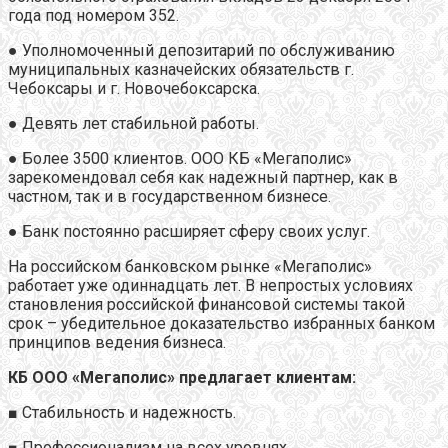
года под номером 352.
● Уполномоченный депозитарий по обслуживанию
муниципальных казначейских обязательств г.
Чебоксары и г. Новочебоксарска.
● Девять лет стабильной работы.
● Более 3500 клиентов. ООО КБ «Мегаполис»
зарекомендовал себя как надежный партнер, как в
частном, так и в государственном бизнесе.
● Банк постоянно расширяет сферу своих услуг.
На российском банковском рынке «Мегаполис»
работает уже одиннадцать лет. В непростых условиях
становления российской финансовой системы такой
срок – убедительное доказательство избранных банком
принципов ведения бизнеса.
КБ ООО «Мегаполис» предлагает клиентам:
■ Стабильность и надежность.
■ Профессионализм на всех уровнях.