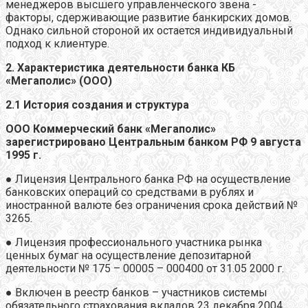
менеджеров высшего управленческого звена -
факторы, сдерживающие развитие банкирских домов.
Однако сильной стороной их остается индивидуальный
подход к клиентуре.
2. Характеристика деятельности банка КБ
«Мегаполис» (ООО)
2.1 История создания и структура
ООО Коммерческий банк «Мегаполис»
зарегистрировано Центральным банком РФ 9 августа
1995 г.
● Лицензия Центрального банка РФ на осуществление
банковских операций со средствами в рублях и
иностранной валюте без ограничения срока действий №
3265.
● Лицензия профессионального участника рынка
ценных бумаг на осуществление депозитарной
деятельности № 175 – 00005 – 000400 от 31.05 2000 г.
● Включен в реестр банков – участников системы
обязательного страхования вкладов 23 декабря 2004