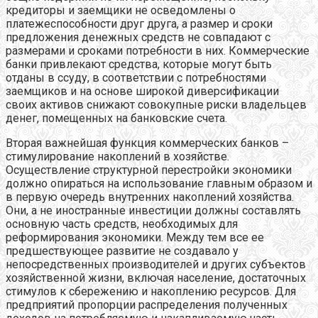
кредиторы и заемщики не осведомлены о
платежеспособности друг друга, а размер и сроки
предложения денежных средств не совпадают с
размерами и сроками потребности в них. Коммерческие
банки привлекают средства, которые могут быть
отданы в ссуду, в соответствии с потребностями
заемщиков и на основе широкой диверсификации
своих активов снижают совокупные риски владельцев
денег, помещенных на банковские счета.
Вторая важнейшая функция коммерческих банков –
стимулирование накоплений в хозяйстве.
Осуществление структурной перестройки экономики
должно опираться на использование главным образом и
в первую очередь внутренних накоплений хозяйства.
Они, а не иностранные инвестиции должны составлять
основную часть средств, необходимых для
реформирования экономики. Между тем все ее
предшествующее развитие не создавало у
непосредственных производителей и других субъектов
хозяйственной жизни, включая население, достаточных
стимулов к сбережению и накоплению ресурсов. Для
предприятий пропорции распределения полученных