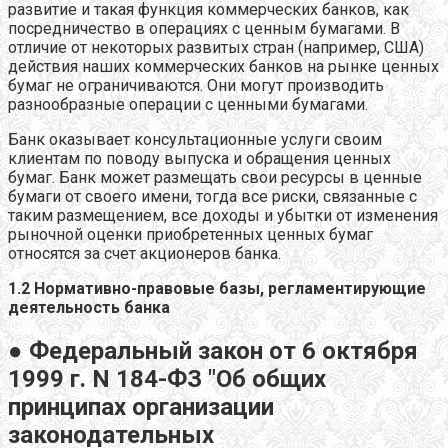
развитие и такая функция коммерческих банков, как
посредничество в операциях с ценным бумагами. В
отличие от некоторых развитых стран (например, США)
действия наших коммерческих банков на рынке ценных
бумаг не ограничиваются. Они могут производить
разнообразные операции с ценными бумагами.
Банк оказывает консультационные услуги своим
клиентам по поводу выпуска и обращения ценных
бумаг. Банк может размещать свои ресурсы в ценные
бумаги от своего имени, тогда все риски, связанные с
таким размещением, все доходы и убытки от изменения
рыночной оценки приобретенных ценных бумаг
относятся за счет акционеров банка.
1.2 Нормативно-правовые базы, регламентирующие
деятельность банка
● Федеральный закон от 6 октября
1999 г. N 184-ФЗ "Об общих
принципах организации
законодательных