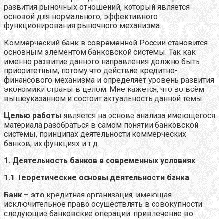
развития рыночных отношений, который является
основой для нормального, эффективного
функционирования рыночного механизма.
Коммерческий банк в современной России становится
основным элементом банковской системы. Так как
именно развитие данного направления должно быть
приоритетным, потому что действие кредитно-
финансового механизма и определяет уровень развития
экономики страны в целом. Мне кажется, что во всём
вышеуказанном и состоит актуальность данной темы.
Целью работы
является на основе анализа имеющегося
материала разобраться в самом понятии банковской
системы, принципах деятельности коммерческих
банков, их функциях и т.д.
1. Деятельность банков в современных условиях
1.1 Теоретические основы деятельности банка
Банк – это
кредитная организация, имеющая
исключительное право осуществлять в совокупности
следующие банковские операции: привлечение во