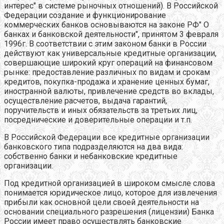
интерес" в системе рыночных отношений). В Российской
Федерации создание и функционирование
коммерческих банков основываются на законе РФ" О
банках и банковской деятельности", принятом 3 февраля
1996г. В соответствии с этим законом банки в России
действуют как универсальные кредитные организации,
совершающие широкий круг операций на финансовом
рынке: предоставление различных по видам и срокам
кредитов, покупка-продажа и хранение ценных бумаг,
иностранной валюты, привлечение средств во вклады,
осуществление расчетов, выдача гарантий,
поручительств и иных обязательств за третьих лиц,
посреднические и доверительные операции и т.п.
В Российской Федерации все кредитные организации
банковского типа подразделяются на два вида:
собственно банки и небанковские кредитные
организации.
Под кредитной организацией в широком смысле слова
понимается юридическое лицо, которое для извлечения
прибыли как основной цели своей деятельности на
основании специального разрешения (лицензии) Банка
России имеет право осуществлять банковские