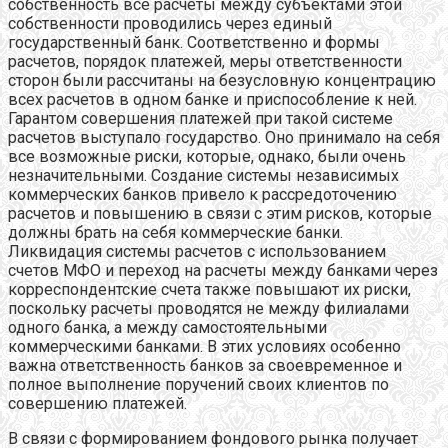
собственность все расчеты между субъектами этой
собственности проводились через единый
государственный банк. Соответственно и формы
расчетов, порядок платежей, меры ответственности
сторон были рассчитаны на безусловную концентрацию
всех расчетов в одном банке и приспособление к ней.
Гарантом совершения платежей при такой системе
расчетов выступало государство. Оно принимало на себя
все возможные риски, которые, однако, были очень
незначительными. Создание системы независимых
коммерческих банков привело к рассредоточению
расчетов и повышению в связи с этим рисков, которые
должны брать на себя коммерческие банки.
Ликвидация системы расчетов с использованием
счетов МФО и переход на расчеты между банками через
корреспондентские счета также повышают их риски,
поскольку расчеты проводятся не между филиалами
одного банка, а между самостоятельными
коммерческими банками. В этих условиях особенно
важна ответственность банков за своевременное и
полное выполнение поручений своих клиентов по
совершению платежей.
В связи с формированием фондового рынка получает