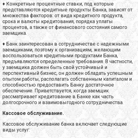
♦ Конкретные процентные ставки, под которые
представляются кредитные продукты Банка, зависят от
множества факторов: от вида кредитного продукта,
срока и валюты кредитования, порядка уплаты
процентов, а также от финансового состояния самого
заемщика.
♦ Банк заинтересован в сотрудничестве с надежными
заемщиками, поэтому к организациям, желающим
воспользоваться кредитными продуктами Банка,
предъявляются определенные требования. В частности,
у заемщика должен быть свой устойчивый и
перспективный бизнес, он должен обладать успешным
опытом работы, располагать собственным капиталом и
способностью предоставить Банку достаточное
обеспечение. Приветствуется, когда заемщик
рассматривает кредитование в Банке как часть
долгосрочного и взаимовыгодного сотрудничества.
Кассовое обслуживание.
Кассовое
обслуживание банка
включает следующие
виды услуг: