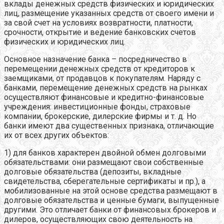
вклады денежных средств физических и юридических
лиц, размещение указанных средств от своего имени и
за свой счет на условиях возвратности, платности,
срочности, открытие и ведение банковских счетов
физических и юридических лиц.
Основное назначение банка – посредничество в
перемещении денежных средств от кредиторов к
заемщиками, от продавцов к покупателям. Наряду с
банками, перемещение денежных средств на рынках
осуществляют финансовые и кредитно-финансовые
учреждения: инвестиционные фонды, страховые
компании, брокерские, дилерские фирмы и т. д. Но
банки имеют два существенных признака, отличающие
их от всех других объектов:
1) для банков характерен двойной обмен долговыми
обязательствами: они размещают свои собственные
долговые обязательства (депозиты, вкладные
свидетельства, сберегательные сертификаты и пр.), а
мобилизованные на этой основе средства размещают в
долговые обязательства и ценные бумаги, выпущенные
другими. Это отличает банки от финансовых брокеров и
дилеров, осуществляющих свою деятельность на