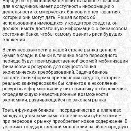
Наряду со страхованием депозитов важное значение
для вкладчиков имеет доступность информации о
деятельности коммерческих банков и о тех гарантиях,
которые они могут дать. Решая вопрос об
использовании имеющихся у кредитора средств, он
должен иметь достаточную информацию о финансовом
состоянии банка, чтобы самому оценить риск будущих
вложений.
В силу неразвитости в нашей стране рынка ценных
бумаг вклады в банки в течение всего переходного
периода будут преимущественной формой мобилизации
финансовых ресурсов для осуществления
экономических преобразований. Задача банков –
создать такие формы привлечения средств, которые
реально заинтересовали бы клиентов в накоплении
ресурсов и формировали у них привычку к сбережению,
определяющую инвестиционные возможности
экономики, развивающейся по законам рынка
Третья функция банков – посредничество в платежах
между отдельными самостоятельными субъектами –
при переходе к рынку приобретает новое содержание. В
условиях государственной монополии на общенародную