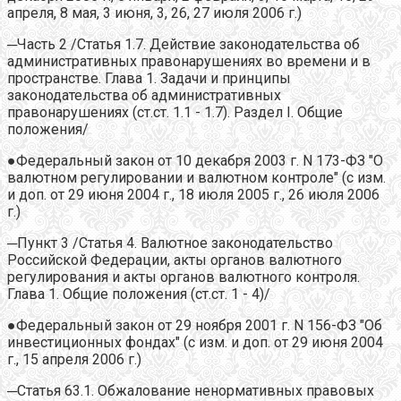
апреля, 8 мая, 3 июня, 3, 26, 27 июля 2006 г.)
─Часть 2 /Статья 1.7. Действие законодательства об
административных правонарушениях во времени и в
пространстве. Глава 1. Задачи и принципы
законодательства об административных
правонарушениях (ст.ст. 1.1 - 1.7). Раздел I. Общие
положения/
●Федеральный закон от 10 декабря 2003 г. N 173-ФЗ "О
валютном регулировании и валютном контроле" (с изм.
и доп. от 29 июня 2004 г., 18 июля 2005 г., 26 июля 2006
г.)
─Пункт 3 /Статья 4. Валютное законодательство
Российской Федерации, акты органов валютного
регулирования и акты органов валютного контроля.
Глава 1. Общие положения (ст.ст. 1 - 4)/
●Федеральный закон от 29 ноября 2001 г. N 156-ФЗ "Об
инвестиционных фондах" (с изм. и доп. от 29 июня 2004
г., 15 апреля 2006 г.)
─Статья 63.1. Обжалование ненормативных правовых