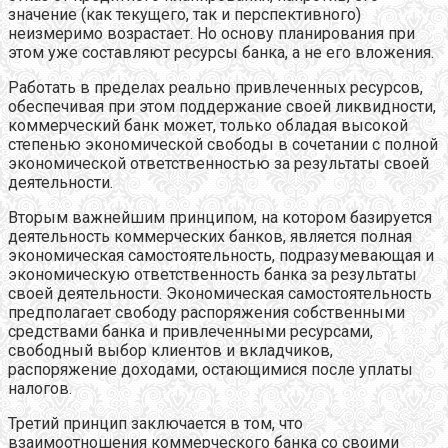
значение (как текущего, так и перспективного)
неизмеримо возрастает. Но основу планирования при
этом уже составляют ресурсы банка, а не его вложения.
Работать в пределах реально привлеченных ресурсов,
обеспечивая при этом поддержание своей ликвидности,
коммерческий банк может, только обладая высокой
степенью экономической свободы в сочетании с полной
экономической ответственностью за результаты своей
деятельности.
Вторым важнейшим принципом, на котором базируется
деятельность коммерческих банков, является полная
экономическая самостоятельность, подразумевающая и
экономическую ответственность банка за результаты
своей деятельности. Экономическая самостоятельность
предполагает свободу распоряжения собственными
средствами банка и привлеченными ресурсами,
свободный выбор клиентов и вкладчиков,
распоряжение доходами, остающимися после уплаты
налогов.
Третий принцип заключается в том, что
взаимоотношения коммерческого банка со своими