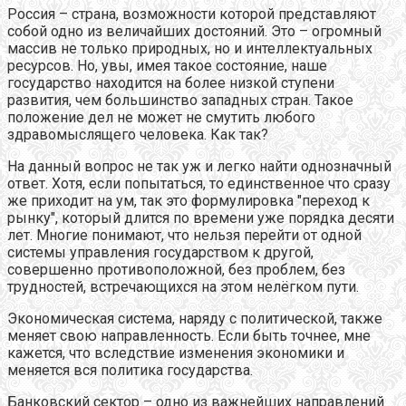
Россия – страна, возможности которой представляют
собой одно из величайших достояний. Это – огромный
массив не только природных, но и интеллектуальных
ресурсов. Но, увы, имея такое состояние, наше
государство находится на более низкой ступени
развития, чем большинство западных стран. Такое
положение дел не может не смутить любого
здравомыслящего человека. Как так?
На данный вопрос не так уж и легко найти однозначный
ответ. Хотя, если попытаться, то единственное что сразу
же приходит на ум, так это формулировка "переход к
рынку", который длится по времени уже порядка десяти
лет. Многие понимают, что нельзя перейти от одной
системы управления государством к другой,
совершенно противоположной, без проблем, без
трудностей, встречающихся на этом нелёгком пути.
Экономическая система, наряду с политической, также
меняет свою направленность. Если быть точнее, мне
кажется, что вследствие изменения экономики и
меняется вся политика государства.
Банковский сектор – одно из важнейших направлений