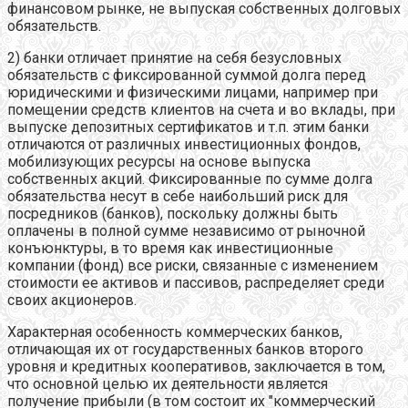
финансовом рынке, не выпуская собственных долговых
обязательств.
2) банки отличает принятие на себя безусловных
обязательств с фиксированной суммой долга перед
юридическими и физическими лицами, например при
помещении средств клиентов на счета и во вклады, при
выпуске депозитных сертификатов и т.п. этим банки
отличаются от различных инвестиционных фондов,
мобилизующих ресурсы на основе выпуска
собственных акций. Фиксированные по сумме долга
обязательства несут в себе наибольший риск для
посредников (банков), поскольку должны быть
оплачены в полной сумме независимо от рыночной
конъюнктуры, в то время как инвестиционные
компании (фонд) все риски, связанные с изменением
стоимости ее активов и пассивов, распределяет среди
своих акционеров.
Характерная особенность коммерческих банков,
отличающая их от государственных банков второго
уровня и кредитных кооперативов, заключается в том,
что основной целью их деятельности является
получение прибыли (в том состоит их "коммерческий