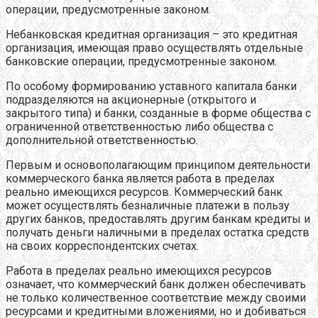
операции, предусмотренные законом.
Небанковская кредитная организация – это кредитная
организация, имеющая право осуществлять отдельные
банковские операции, предусмотренные законом.
По особому формированию уставного капитала банки
подразделяются на акционерные (открытого и
закрытого типа) и банки, созданные в форме общества с
ограниченной ответственностью либо общества с
дополнительной ответственностью.
Первым и основополагающим принципом деятельности
коммерческого банка является работа в пределах
реально имеющихся ресурсов. Коммерческий банк
может осуществлять безналичные платежи в пользу
других банков, предоставлять другим банкам кредиты и
получать деньги наличными в пределах остатка средств
на своих корреспондентских счетах.
Работа в пределах реально имеющихся ресурсов
означает, что коммерческий банк должен обеспечивать
не только количественное соответствие между своими
ресурсами и кредитными вложениями, но и добиваться