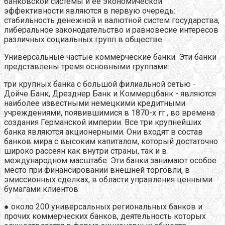
банковской системы и ее экономической
эффективности являются в первую очередь:
стабильность денежной и валютной систем государства;
либеральное законодательство и равновесие интересов
различных социальных групп в обществе.
Универсальные частые коммерческие банки. Эти банки
представлены тремя основными группами:
три крупных банка с большой филиальной сетью -
Дойче Банк, Дрезднер Банк и Коммерцбанк - являются
наиболее известными немецкими кредитными
учреждениями, появившимися в 1870-х гг., во времена
создания Германской империи. Все три крупнейших
банка являются акционерными. Они входят в состав
банков мира с высоким капиталом, который достаточно
широко рассеян как внутри страны, так и в
международном масштабе. Эти банки занимают особое
место при финансировании внешней торговли, в
эмиссионных сделках, в области управления ценными
бумагами клиентов
● около 200 универсальных региональных банков и
прочих коммерческих банков, деятельность которых