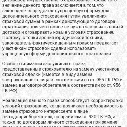
значение данного права заключается в том, что
законодатель предлагает упрощенную форму для
дополнительного страхования путем увеличения
страховой суммы в рамках действующего договора
страхования, для чего вовсе не нужно заключать новый
договор и оговаривать новые условия страхования.
Поэтому, с точки зрения юридической техники,
законодатель фактически данным правом предлагает
участникам страховой сделки использовать
упрощенную форму дополнительного страхования.
Особого внимания заслуживают права,
предоставленные страхователю на замену участников
страховой сделки (имеется в виду замена
застрахованного лица в соответствии со ст. 955 ГК РФ и
замена выгодоприобретателя в соответствии со ст. 956
ГК РФ).
Реализация данного права способствует корректировке
условий страхования, когда возникает необходимость в
замене страхового интерессента в лице
выгодоприоборетателя, по правилам ст. 930 ГК РФ, а
также по договорам личного страхования при замене