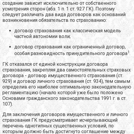
создание зависит исключительно от собственного
усмотрения сторон (абз. 1 п. 1 ст. 927 ГК). Поэтому
следует различать два вида договоров как оснований
возникновения обязательств по страхованию:
договор страхования как классическая модель
частной автономии воли;
договор страхования как ограниченный договор,
1
особая разновидность принудительного договора
.
ГК отказался от единой конструкции договора
страхования, закрепляя два самостоятельных страховых
договора - договор имущественного страхования (ст.
929) и договор личного страхования (ст. 934), тем самым
определив его наиболее оптимальную законодательную
регламентацию (начало которой уже было положено
Основами гражданского законодательства 1991 г. в ст.
107).
Для заключения договоров имущественного и личного
страхования ГК предусматривает исчерпывающий
перечень однотипных существенных условий, по
которым должно быть достигнуто соглашение между