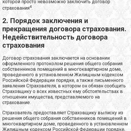
которой просто невозможно заключить договор
4
страхования
.
2. Порядок заключения и
прекращения договора страхования.
Недействительность договора
страхования
Договор страхования заключается на основании
оформленного протоколом решения общего собрания
собственников помещений в многоквартирном доме,
проведенного в установленном Жилищным кодексом
Российской Федерации порядке, а также письменного
заявления Страхователя, в котором он обязан сообщить
Страховщику о всех известных ему обстоятельствах в
отношении имущества, представляемого на
страхование.
Страхователь предоставляет Страховщику выписку из
решения общего собрания собственников помещений в
многоквартирном доме, проведенного в установленном
Жилищным кодексом Российской Федерации порядке,