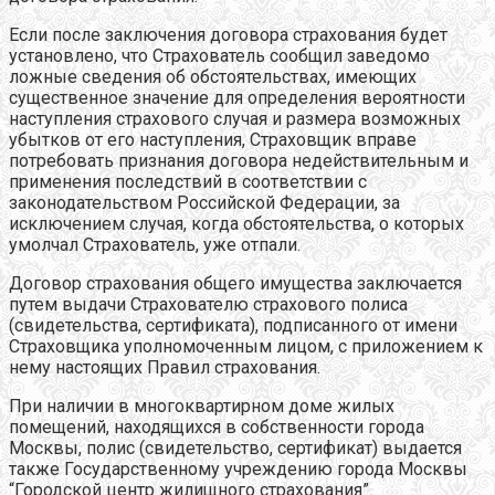
Если после заключения договора страхования будет
установлено, что Страхователь сообщил заведомо
ложные сведения об обстоятельствах, имеющих
существенное значение для определения вероятности
наступления страхового случая и размера возможных
убытков от его наступления, Страховщик вправе
потребовать признания договора недействительным и
применения последствий в соответствии с
законодательством Российской Федерации, за
исключением случая, когда обстоятельства, о которых
умолчал Страхователь, уже отпали.
Договор страхования общего имущества заключается
путем выдачи Страхователю страхового полиса
(свидетельства, сертификата), подписанного от имени
Страховщика уполномоченным лицом, с приложением к
нему настоящих Правил страхования.
При наличии в многоквартирном доме жилых
помещений, находящихся в собственности города
Москвы, полис (свидетельство, сертификат) выдается
также Государственному учреждению города Москвы
“Городской центр жилищного страхования”.