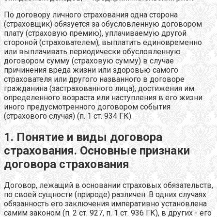
По договору личного страхования одна сторона
(страховщик) обязуется за обусловленную договором
плату (страховую премию), уплачиваемую другой
стороной (страхователем), выплатить единовременно
или выплачивать периодически обусловленную
договором сумму (страховую сумму) в случае
причинения вреда жизни или здоровью самого
страхователя или другого названного в договоре
гражданина (застрахованного лица), достижения им
определенного возраста или наступления в его жизни
иного предусмотренного договором события
(страхового случая) (п. 1 ст. 934 ГК).
1. Понятие и виды договора
страхования. Основные признаки
договора страхования
Договор, лежащий в основании страховых обязательств,
по своей сущности (природе) различен. В одних случаях
обязанность его заключения императивно установлена
самим законом (п. 2 ст. 927, п. 1 ст. 936 ГК), в других - его