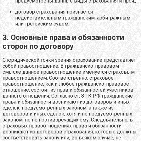
предусмотрены данные виды страхования и проч.;
договор страхования признается
недействительным гражданским, арбитражным
или третейским судом.
3. Основные права и обязанности
сторон по договору
С юридической точки зрения страхование представляет
собой правоотношение. В гражданско-правовом
смысле данное правоотношение именуется страховым
правоотношением. Соответственно, страховое
правоотношение, как и любое гражданско-правовое
отношение, состоит из прав и обязанностей участников
данного отношения. Согласно ст. 8 ГК РФ гражданские
права и обязанности возникают из договоров и иных
сделок, предусмотренных законом, а также из
договоров и иных сделок, хотя и не предусмотренных
законом, но не противоречащих ему. Следовательно, в
страховых правоотношениях права и обязанности
возникают из договоров страхования, которые должны
соответствовать закону или, во всяком случае, не