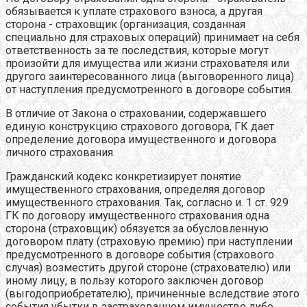
обязывается к уплате страхового взноса, а другая
сторона - страховщик (организация, созданная
специально для страховых операций) принимает на себя
ответственность за те последствия, которые могут
произойти для имущества или жизни страхователя или
другого заинтересованного лица (выговоренного лица)
от наступления предусмотренного в договоре события.
В отличие от Закона о страховании, содержавшего
единую конструкцию страхового договора, ГК дает
определение договора имущественного и договора
личного страхования.
Гражданский кодекс конкретизирует понятие
имущественного страхования, определяя договор
имущественного страхования. Так, согласно и. 1 ст. 929
ГК по договору имущественного страхования одна
сторона (страховщик) обязуется за обусловленную
договором плату (страховую премию) при наступлении
предусмотренного в договоре события (страхового
случая) возместить другой стороне (страхователю) или
иному лицу, в пользу которого заключен договор
(выгодоприобретателю), причиненные вследствие этого
события убытки в застрахованном имуществе либо