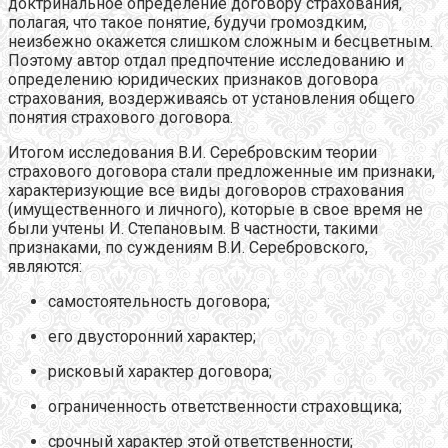
доктринальное определение договору страхования,
полагая, что такое понятие, будучи громоздким,
неизбежно окажется слишком сложным и бесцветным.
Поэтому автор отдал предпочтение исследованию и
определению юридических признаков договора
страхования, воздерживаясь от установления общего
понятия страхового договора.
Итогом исследования В.И. Серебровским теории
страхового договора стали предложенные им признаки,
характеризующие все виды договоров страхования
(имущественного и личного), которые в свое время не
были учтены И. Степановым. В частности, такими
признаками, по суждениям В.И. Серебровского,
являются:
самостоятельность договора;
его двусторонний характер;
рисковый характер договора;
ограниченность ответственности страховщика;
срочный характер этой ответственности;