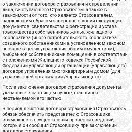
о заключении договора страхования и определении
лица, выступающего Страхователем, а также в
зависимости от того, кто является Страхователем,
надлежащим образом заверенные копии следующих
документов: свидетельства о регистрации и устава
товарищества собственников жилья, жилищного
кооператива (иного потребительского кооператива,
созданного собственниками в установленном законом
порядке в целях управления общим имуществом),
выбранной собственниками помещений в соответствии
с положениями Жилищного кодекса Российской
Федерации управляющей организации (управляющего),
договора управления многоквартирным домом (для
управляющей организации /управляющего).
После заключения договора страхования документы,
указанные в настоящем пункте, становятся
неотъемлемой его частью.
В период действия договора страхования Страхователь
обязан обеспечить представителю Страховщика
возможность осуществления проверки сведений,
которые он сообщил Страховщику при заключении
договора страхования.