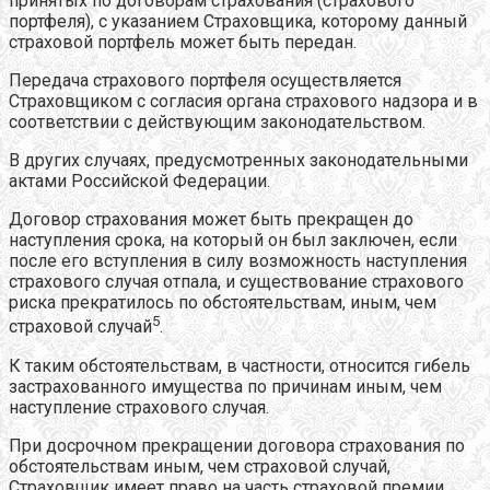
принятых по договорам страхования (страхового
портфеля), с указанием Страховщика, которому данный
страховой портфель может быть передан.
Передача страхового портфеля осуществляется
Страховщиком с согласия органа страхового надзора и в
соответствии с действующим законодательством.
В других случаях, предусмотренных законодательными
актами Российской Федерации.
Договор страхования может быть прекращен до
наступления срока, на который он был заключен, если
после его вступления в силу возможность наступления
страхового случая отпала, и существование страхового
риска прекратилось по обстоятельствам, иным, чем
5
страховой случай
.
К таким обстоятельствам, в частности, относится гибель
застрахованного имущества по причинам иным, чем
наступление страхового случая.
При досрочном прекращении договора страхования по
обстоятельствам иным, чем страховой случай,
Страховщик имеет право на часть страховой премии,