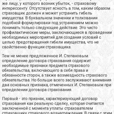
же лицу, у которого возник убыток, - страховому
интерессенту. Отсутствует ясность в том, каким образом
страховщик должен и может устранить гибель
имущества. В буквальном значении и толковании
подобной формулировки под устранением можно
понимать только следующее действие. Это чисто
профилактические меры, заключающиеся в проведении
необходимых мероприятий для создания условий с
целью предотвращения гибели имущества, что не
свойственно функции страховщика.
Тем не менее предложенное И. Степановым
определение договора страхования содержит
необходимые признаки предмета страхового
обязательства, включающего в себя права и
обязанности сторон, а также возмездность страхового
обязательства. Но больше всего заслуживают внимания
два основных признака, отмеченных И. Степановым при
определении договора страхования.
Первый - это признак, характеризующий договор
страхования как реальную сделку, которая считается
заключенной с момента уплаты страхователем
страховщику страхового вознаграждения. В связи с этим