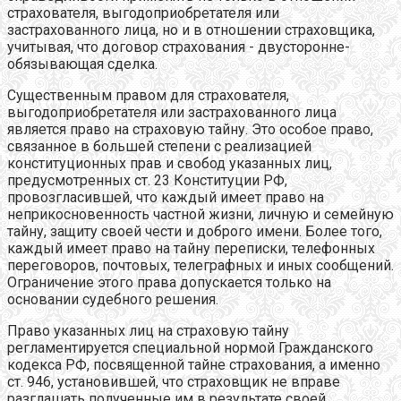
страхователя, выгодоприобретателя или
застрахованного лица, но и в отношении страховщика,
учитывая, что договор страхования - двусторонне-
обязывающая сделка.
Существенным правом для страхователя,
выгодоприобретателя или застрахованного лица
является право на страховую тайну. Это особое право,
связанное в большей степени с реализацией
конституционных прав и свобод указанных лиц,
предусмотренных ст. 23 Конституции РФ,
провозгласившей, что каждый имеет право на
неприкосновенность частной жизни, личную и семейную
тайну, защиту своей чести и доброго имени. Более того,
каждый имеет право на тайну переписки, телефонных
переговоров, почтовых, телеграфных и иных сообщений.
Ограничение этого права допускается только на
основании судебного решения.
Право указанных лиц на страховую тайну
регламентируется специальной нормой Гражданского
кодекса РФ, посвященной тайне страхования, а именно
ст. 946, установившей, что страховщик не вправе
разглашать полученные им в результате своей