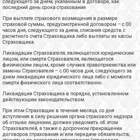
следующего за днем, указанным в договоре, как
последний день срока страхования.
При выплате страхового возмещения в размере
страховой суммы, предусмотренной договором – с 00
часов дня, следующего за днем, списания средств с
расчетного счета Страховщика либо выплаты из кассы
Страховщика.
Ликвидации Страхователя, являющегося юридическим
лицом, или смерти Страхователя, являющегося
физическим лицом, кроме случаев правопреемства или
замены Страхователя – с 00 часов дня, следующего за
днем ликвидации юридического лица либо с момента
смерти физического лица соответственно.
Ликвидации Страховщика в порядке, установленном
действующим законодательством.
При этом Страховщик в течение месяца, со дня
вступления в силу решения органа страхового надзора
об отзыве лицензии, должен уведомить об этом
Страхователей, а также о досрочном прекращении
договоров страхования и/или передаче обязательств,