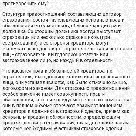
6
противоречить ему
.
Структура правоотношений, составляющих договор
страхования, состоит из следующих основных прав и
обязанностей его участников, обычно - кредитора и
должника. Со стороны должника всегда выступает
страховщик или несколько страховщиков (при
состраховании), а со стороны кредитора могут
выступать как одно лицо - страхователь, так и несколько
лиц - страхователь, выгодоприобретатель или
застрахованное лицо, но каждый в отдельности.
Что касается прав и обязанностей кредитора, т.е.
страхователя, выгодоприоретателя или застрахованного
лица, они устанавливаются, как было отмечено выше,
договором и законом. Для страховых правоотношений
особое значение имеет совокупность прав и
обязанностей, которые предусмотрены законом, так как
они в полном объеме отвечают взаимоотношениям
кредитора и должника в страховой сделке, причем как
основным правам и обязанностям, определяющим
предмет договора страхования, так и дополнительным,
которые необходимы участникам страховой сделки.