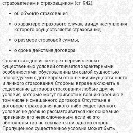
страхователем и страховщиком (ст. 942):
об объекте страхования;
о характере страхового случая, ввиду наступления
которого осуществляется страхование;
о размере страховой суммы;
о сроке действия договора.
Однако каждое из четырех перечисленных
существенных условий отличается характерными
особенностями, обусловленными самой сущностью
опосредуемых договором отношений имущественного
и личного страхования. Стороны вправе включать в
содержание договора страхования любые другие
условия, которые могут привести к возникновению в
том числе и смешанного договора. Отсутствие в
договоре страхования какого-либо существенного
условия не должно рассматриваться как основание
признания его незаключенным, если на это
обстоятельство не ссылается ни одна из сторон.
Пропущенное существенное условие может быть