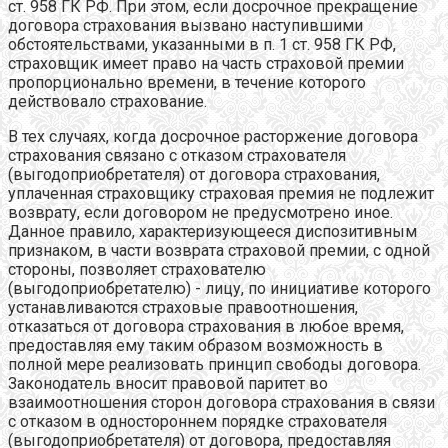
ст. 958 ГК РФ. При этом, если досрочное прекращение
договора страхования вызвано наступившими
обстоятельствами, указанными в п. 1 ст. 958 ГК РФ,
страховщик имеет право на часть страховой премии
пропорционально времени, в течение которого
действовало страхование.
В тех случаях, когда досрочное расторжение договора
страхования связано с отказом страхователя
(выгодоприобретателя) от договора страхования,
уплаченная страховщику страховая премия не подлежит
возврату, если договором не предусмотрено иное.
Данное правило, характеризующееся диспозитивным
признаком, в части возврата страховой премии, с одной
стороны, позволяет страхователю
(выгодоприобретателю) - лицу, по инициативе которого
устанавливаются страховые правоотношения,
отказаться от договора страхования в любое время,
предоставляя ему таким образом возможность в
полной мере реализовать принцип свободы договора.
Законодатель вносит правовой паритет во
взаимоотношения сторон договора страхования в связи
с отказом в одностороннем порядке страхователя
(выгодоприобретателя) от договора, предоставляя