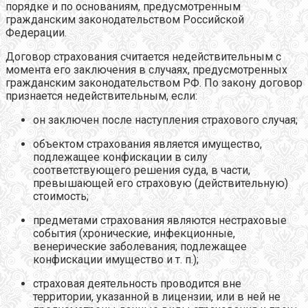
порядке и по основаниям, предусмотренным
гражданским законодательством Российской
Федерации.
Договор страхования считается недействительным с
момента его заключения в случаях, предусмотренных
гражданским законодательством РФ. По закону договор
признается недействительным, если:
он заключен после наступления страхового случая;
объектом страхования является имущество,
подлежащее конфискации в силу
соответствующего решения суда, в части,
превышающей его страховую (действительную)
стоимость;
предметами страхования являются нестраховые
события (хронические, инфекционные,
венерические заболевания; подлежащее
конфискации имущество и т. п.);
страховая деятельность проводится вне
территории, указанной в лицензии, или в ней не