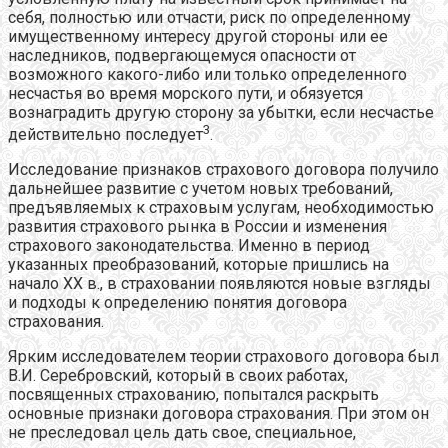
себя, полностью или отчасти, риск по определенному
имущественному интересу другой стороны или ее
наследников, подвергающемуся опасности от
возможного какого-либо или только определенного
несчастья во время морского пути, и обязуется
вознаградить другую сторону за убытки, если несчастье
3
действительно последует
.
Исследование признаков страхового договора получило
дальнейшее развитие с учетом новых требований,
предъявляемых к страховым услугам, необходимостью
развития страхового рынка в России и изменения
страхового законодательства. Именно в период
указанных преобразований, которые пришлись на
начало XX в., в страховании появляются новые взгляды
и подходы к определению понятия договора
страхования.
Ярким исследователем теории страхового договора был
В.И. Серебровский, который в своих работах,
посвященных страхованию, попытался раскрыть
основные признаки договора страхования. При этом он
не преследовал цель дать свое, специальное,