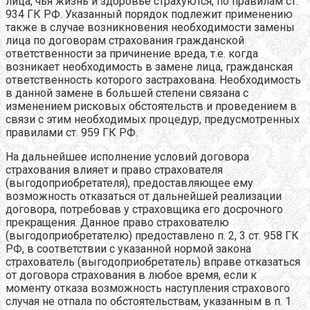
лица, чья жизнь и здоровье страхуются, по правилам ст.
934 ГК РФ. Указанный порядок подлежит применению
также в случае возникновения необходимости замены
лица по договорам страхования гражданской
ответственности за причинение вреда, т.е. когда
возникает необходимость в замене лица, гражданская
ответственность которого застрахована. Необходимость
в данной замене в большей степени связана с
изменением рисковых обстоятельств и проведением в
связи с этим необходимых процедур, предусмотренных
правилами ст. 959 ГК РФ.
На дальнейшее исполнение условий договора
страхования влияет и право страхователя
(выгодоприобретателя), предоставляющее ему
возможность отказаться от дальнейшей реализации
договора, потребовав у страховщика его досрочного
прекращения. Данное право страхователю
(выгодоприобретателю) предоставлено п. 2, 3 ст. 958 ГК
РФ, в соответствии с указанной нормой закона
страхователь (выгодоприобретатель) вправе отказаться
от договора страхования в любое время, если к
моменту отказа возможность наступления страхового
случая не отпала по обстоятельствам, указанным в п. 1