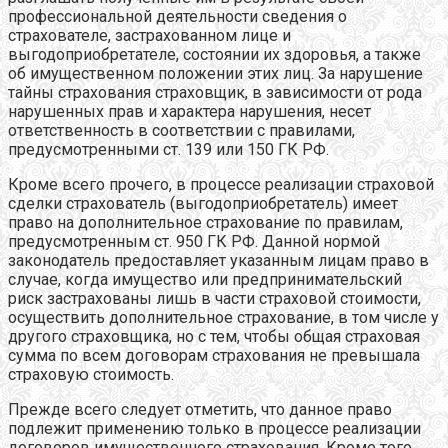
профессиональной деятельности сведения о
страхователе, застрахованном лице и
выгодоприобретателе, состоянии их здоровья, а также
об имущественном положении этих лиц. За нарушение
тайны страхования страховщик, в зависимости от рода
нарушенных прав и характера нарушения, несет
ответственность в соответствии с правилами,
предусмотренными ст. 139 или 150 ГК РФ.
Кроме всего прочего, в процессе реализации страховой
сделки страхователь (выгодоприобретатель) имеет
право на дополнительное страхование по правилам,
предусмотренным ст. 950 ГК РФ. Данной нормой
законодатель предоставляет указанным лицам право в
случае, когда имущество или предпринимательский
риск застрахованы лишь в части страховой стоимости,
осуществить дополнительное страхование, в том числе у
другого страховщика, но с тем, чтобы общая страховая
сумма по всем договорам страхования не превышала
страховую стоимость.
Прежде всего следует отметить, что данное право
подлежит применению только в процессе реализации
договоров имущественного страхования. Кроме того,