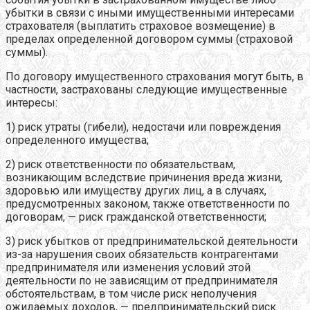
убытки в связи с иными имущественными интересами
страхователя (выплатить страховое возмещение) в
пределах определенной договором суммы (страховой
суммы).
По договору имущественного страхования могут быть, в
частности, застрахованы следующие имущественные
интересы:
1) риск утраты (гибели), недостачи или повреждения
определенного имущества;
2) риск ответственности по обязательствам,
возникающим вследствие причинения вреда жизни,
здоровью или имуществу других лиц, а в случаях,
предусмотренных законом, также ответственности по
договорам, — риск гражданской ответственности;
3) риск убытков от предпринимательской деятельности
из-за нарушения своих обязательств контрагентами
предпринимателя или изменения условий этой
деятельности по не зависящим от предпринимателя
обстоятельствам, в том числе риск неполучения
ожидаемых доходов, — предпринимательский риск.