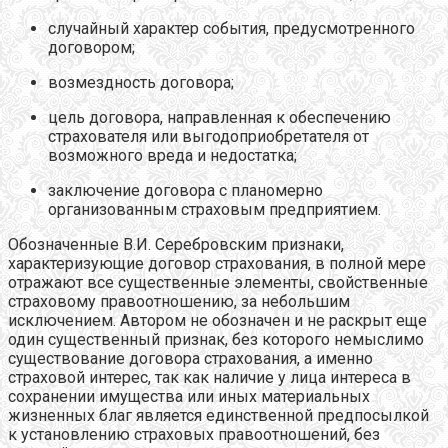
случайный характер события, предусмотренного
договором;
возмездность договора;
цель договора, направленная к обеспечению
страхователя или выгодоприобретателя от
возможного вреда и недостатка;
заключение договора с планомерно
организованным страховым предприятием.
Обозначенные В.И. Серебровским признаки,
характеризующие договор страхования, в полной мере
отражают все существенные элементы, свойственные
страховому правоотношению, за небольшим
исключением. Автором не обозначен и не раскрыт еще
один существенный признак, без которого немыслимо
существование договора страхования, а именно
страховой интерес, так как наличие у лица интереса в
сохранении имущества или иных материальных
жизненных благ является единственной предпосылкой
к установлению страховых правоотношений, без