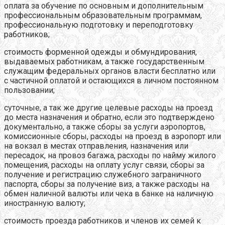
оплата за обучение по основным и дополнительным
профессиональным образовательным программам,
профессиональную подготовку и переподготовку
работников;
стоимость форменной одежды и обмундирования,
выдаваемых работникам, а также государственным
служащим федеральных органов власти бесплатно или
с частичной оплатой и остающихся в личном постоянном
пользовании;
суточные, а так же другие целевые расходы на проезд
до места назначения и обратно, если это подтверждено
документально, а также сборы за услуги аэропортов,
комиссионные сборы, расходы на проезд в аэропорт или
на вокзал в местах отправления, назначения или
пересадок, на провоз багажа, расходы по найму жилого
помещения, расходы на оплату услуг связи, сборы за
получение и регистрацию служебного заграничного
паспорта, сборы за получение виз, а также расходы на
обмен наличной валюты или чека в банке на наличную
иностранную валюту;
стоимость проезда работников и членов их семей к