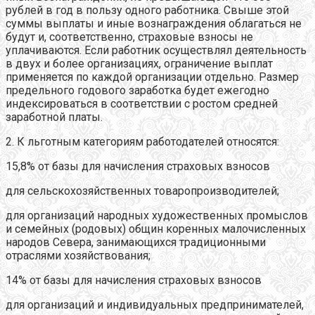
рублей в год в пользу одного работника. Свыше этой
суммы выплаты и иные вознаграждения облагаться не
будут и, соответственно, страховые взносы не
уплачиваются. Если работник осуществлял деятельность
в двух и более организациях, ограничение выплат
применяется по каждой организации отдельно. Размер
предельного годового заработка будет ежегодно
индексироваться в соответствии с ростом средней
заработной платы.
2. К льготным категориям работодателей относятся:
15,8% от базы для начисления страховых взносов
для сельскохозяйственных товаропроизводителей;
для организаций народных художественных промыслов
и семейных (родовых) общин коренных малочисленных
народов Севера, занимающихся традиционными
отраслями хозяйствования;
14% от базы для начисления страховых взносов
для организаций и индивидуальных предпринимателей,