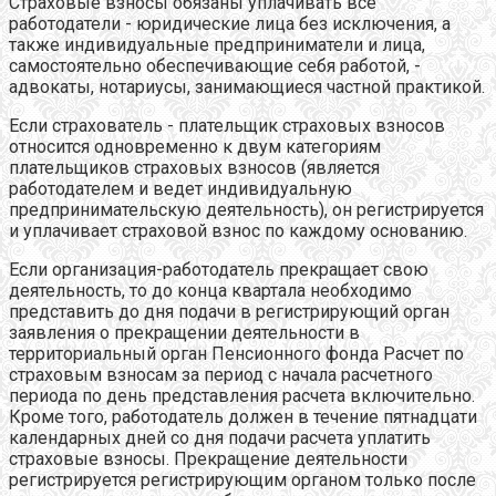
Страховые взносы обязаны уплачивать все
работодатели - юридические лица без исключения, а
также индивидуальные предприниматели и лица,
самостоятельно обеспечивающие себя работой, -
адвокаты, нотариусы, занимающиеся частной практикой.
Если страхователь - плательщик страховых взносов
относится одновременно к двум категориям
плательщиков страховых взносов (является
работодателем и ведет индивидуальную
предпринимательскую деятельность), он регистрируется
и уплачивает страховой взнос по каждому основанию.
Если организация-работодатель прекращает свою
деятельность, то до конца квартала необходимо
представить до дня подачи в регистрирующий орган
заявления о прекращении деятельности в
территориальный орган Пенсионного фонда Расчет по
страховым взносам за период с начала расчетного
периода по день представления расчета включительно.
Кроме того, работодатель должен в течение пятнадцати
календарных дней со дня подачи расчета уплатить
страховые взносы. Прекращение деятельности
регистрируется регистрирующим органом только после