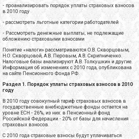
- проанализировать порядок уплаты страховых взносов
в 2010 году
- рассмотреть льготные категории работодателей
- Рассмотреть денежные выплаты, не подлежащие
обложению страховыми взносами
Понятие «налоги» рассматриваются О.В. Скворцовым,
Н.О. Скворцовой, А.В. Перовым, А.В. Скрипниченко.
Налоговые базы анализируют А.В. Толкушкин и другие.
Информация об изменениях с 2010 года, опубликована
на сайте Пенсионного Фонда РФ.
Раздел 1. Порядок уплаты страховых взносов в 2010
году
В 2010 году совокупный тариф страховых взносов в
государственные внебюджетные фонды остается на
уровне ЕСН - 26%, из них: в Пенсионный фонд
Российской Федерации - 20% от базы для начисления
страховых взносов.
С 2010 года страховые взносы будут уплачиваться