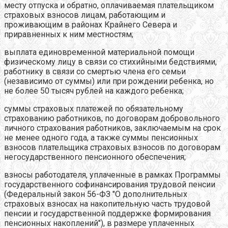
месту отпуска и обратно, оплачиваемая плательщиком
страховых взносов лицам, работающим и
проживающим в районах Крайнего Севера и
приравненных к ним местностям;
выплата единовременной материальной помощи
физическому лицу в связи со стихийными бедствиями,
работнику в связи со смертью члена его семьи
(независимо от суммы) или при рождении ребенка, но
не более 50 тысяч рублей на каждого ребенка;
суммы страховых платежей по обязательному
страхованию работников, по договорам добровольного
личного страхования работников, заключаемым на срок
не менее одного года, а также суммы пенсионных
взносов плательщика страховых взносов по договорам
негосударственного пенсионного обеспечения;
взносы работодателя, уплаченные в рамках Программы
государственного софинансирования трудовой пенсии
(Федеральный закон 56-ФЗ "О дополнительных
страховых взносах на накопительную часть трудовой
пенсии и государственной поддержке формирования
пенсионных накоплений"), в размере уплаченных