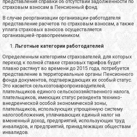
представления справки об отсутствии задолженности по
страховым взносам в Пенсионный фонд.
В случае реорганизации организации-работодателя
представление расчетов по страховым взносам, а также
уплата страховых взносов осуществляется
организацией-правопреемником.
Льготные категории работодателей
Определенным категориям страхователей, для которых
переход к полной ставке страховых тарифов будет
плавно растянут во времени до 2015 года, потребуется
представление в территориальные органы Пенсионного
фонда документов, подтверждающих их особый статус.
Это касается сельхозтоваропроизводителей,
плательщиков единого сельскохозяйственного налога,
плательщиков, имеющих статус резидента технико-
внедренческой особой экономической зоны,
плательщиков, использующих упрощенную систему
налогообложения, уплачивающих единый налог на
вмененный доход, предприятий, использующих труд
инвалидов, и предприятий, принадлежащих обществам
инвалидов.