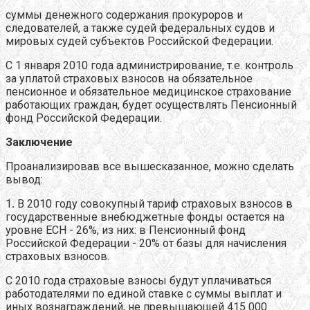
суммы денежного содержания прокуроров и
следователей, а также судей федеральных судов и
мировых судей субъектов Российской Федерации.
С 1 января 2010 года администрирование, т.е. контроль
за уплатой страховых взносов на обязательное
пенсионное и обязательное медицинское страхование
работающих граждан, будет осуществлять Пенсионный
фонд Российской Федерации.
Заключение
Проанализировав все вышесказанное, можно сделать
вывод:
1
.
В 2010 году совокупный тариф страховых взносов в
государственные внебюджетные фонды остается на
уровне ЕСН - 26%, из них: в Пенсионный фонд
Российской Федерации - 20% от базы для начисления
страховых взносов.
С 2010 года страховые взносы будут уплачиваться
работодателями по единой ставке с суммы выплат и
иных вознаграждений, не превышающей 415 000