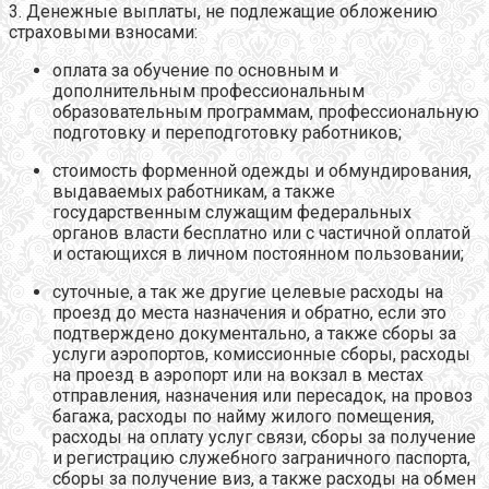
3. Денежные выплаты, не подлежащие обложению
страховыми взносами:
оплата за обучение по основным и
дополнительным профессиональным
образовательным программам, профессиональную
подготовку и переподготовку работников;
стоимость форменной одежды и обмундирования,
выдаваемых работникам, а также
государственным служащим федеральных
органов власти бесплатно или с частичной оплатой
и остающихся в личном постоянном пользовании;
суточные, а так же другие целевые расходы на
проезд до места назначения и обратно, если это
подтверждено документально, а также сборы за
услуги аэропортов, комиссионные сборы, расходы
на проезд в аэропорт или на вокзал в местах
отправления, назначения или пересадок, на провоз
багажа, расходы по найму жилого помещения,
расходы на оплату услуг связи, сборы за получение
и регистрацию служебного заграничного паспорта,
сборы за получение виз, а также расходы на обмен