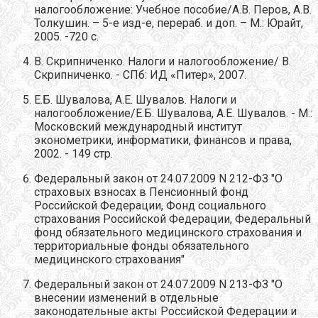
налогообложение: Учебное пособие/А.В. Перов, А.В.
Толкушин. – 5-е изд-е, перераб. и доп. – М.: Юрайт,
2005. -720 с.
В. Скрипниченко. Налоги и налогообложение/ В.
Скрипниченко. - СПб: ИД «Питер», 2007.
Е.Б. Шувалова, А.Е. Шувалов. Налоги и
налогообложение/Е.Б. Шувалова, А.Е. Шувалов. - М.:
Московский международный институт
эконометрики, информатики, финансов и права,
2002. - 149 стр.
Федеральный закон от 24.07.2009 N 212-ФЗ "О
страховых взносах в Пенсионный фонд
Российской Федерации, Фонд социального
страхования Российской Федерации, Федеральный
фонд обязательного медицинского страхования и
территориальные фонды обязательного
медицинского страхования"
Федеральный закон от 24.07.2009 N 213-ФЗ "О
внесении изменений в отдельные
законодательные акты Российской Федерации и