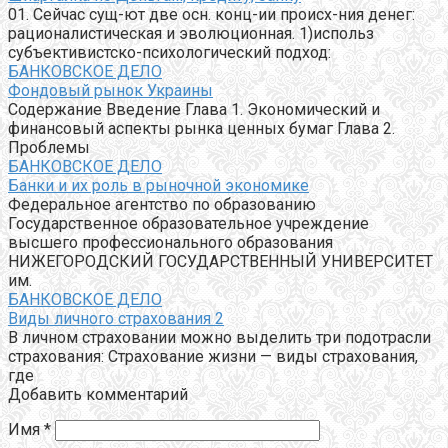
01. Сейчас сущ-ют две осн. конц-ии происх-ния денег:
рационалистическая и эволюционная. 1)использ
субъективистско-психологический подход:
БАНКОВСКОЕ ДЕЛО
Фондовый рынок Украины
Содержание Введение Глава 1. Экономический и
финансовый аспекты рынка ценных бумаг Глава 2.
Проблемы
БАНКОВСКОЕ ДЕЛО
Банки и их роль в рыночной экономике
Федеральное агентство по образованию
Государственное образовательное учреждение
высшего профессионального образования
НИЖЕГОРОДСКИЙ ГОСУДАРСТВЕННЫЙ УНИВЕРСИТЕТ
им.
БАНКОВСКОЕ ДЕЛО
Виды личного страхования 2
В личном страховании можно выделить три подотрасли
страхования: Страхование жизни — виды страхования,
где
Добавить комментарий
Имя
*