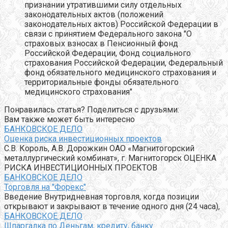
признании утратившими силу отдельных
законодательных актов (положений
законодательных актов) Российской Федерации в
связи с принятием Федерального закона "О
страховых взносах в Пенсионный фонд
Российской Федерации, Фонд социального
страхования Российской Федерации, Федеральный
фонд обязательного медицинского страхования и
территориальные фонды обязательного
медицинского страхования"
Понравилась статья? Поделиться с друзьями:
Вам также может быть интересно
БАНКОВСКОЕ ДЕЛО
Оценка риска инвестиционных проектов
С.В. Король, А.В. Дорожкин ОАО «Магнитогорский
металлургический комбинат», г. Магнитогорск ОЦЕНКА
РИСКА ИНВЕСТИЦИОННЫХ ПРОЕКТОВ
БАНКОВСКОЕ ДЕЛО
Торговля на "Форекс"
Введение Внутридневная торговля, когда позиции
открывают и закрывают в течение одного дня (24 часа),
БАНКОВСКОЕ ДЕЛО
Шпаргалка по Деньгам, кредиту, банку