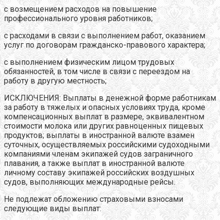
с возмещением расходов на повышение
профессионального уровня работников;
с расходами в связи с выполнением работ, оказанием
услуг по договорам гражданско-правового характера;
с выполнением физическим лицом трудовых
обязанностей, в том числе в связи с переездом на
работу в другую местность;
ИСКЛЮЧЕНИЯ: Выплаты в денежной форме работникам
за работу в тяжелых и опасных условиях труда, кроме
компенсационных выплат в размере, эквивалентном
стоимости молока или других равноценных пищевых
продуктов; выплаты в иностранной валюте взамен
суточных, осуществляемых российскими судоходными
компаниями членам экипажей судов заграничного
плавания, а также выплат в иностранной валюте
личному составу экипажей российских воздушных
судов, выполняющих международные рейсы.
Не подлежат обложению страховыми взносами
следующие виды выплат: