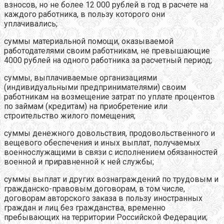
взносов, но не более 12 000 рублей в год в расчете на
каждого работника, в пользу которого они
уплачивались;
суммы материальной помощи, оказываемой
работодателями своим работникам, не превышающие
4000 рублей на одного работника за расчетный период;
суммы, выплачиваемые организациями
(индивидуальными предпринимателями) своим
работникам на возмещение затрат по уплате процентов
по займам (кредитам) на приобретение или
строительство жилого помещения;
суммы денежного довольствия, продовольственного и
вещевого обеспечения и иных выплат, получаемых
военнослужащими в связи с исполнением обязанностей
военной и приравненной к ней службы;
суммы выплат и других вознаграждений по трудовым и
гражданско-правовым договорам, в том числе,
договорам авторского заказа в пользу иностранных
граждан и лиц без гражданства, временно
пребывающих на территории Российской Федерации;