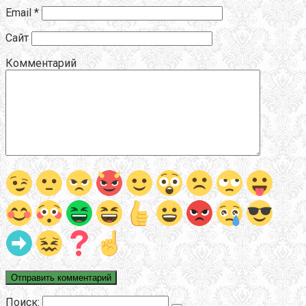
Email
*
Сайт
Комментарий
Поиск: