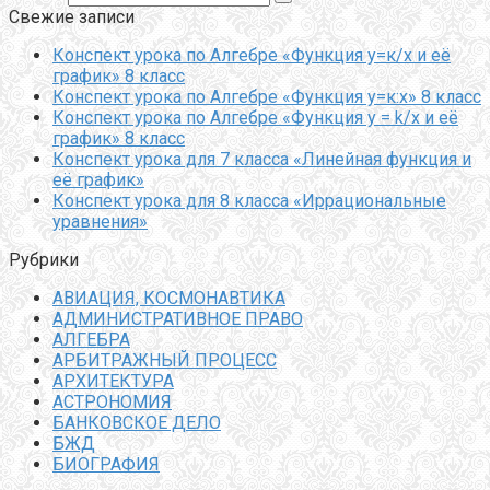
Свежие записи
Конспект урока по Алгебре «Функция у=к/х и её
график» 8 класс
Конспект урока по Алгебре «Функция у=к:х» 8 класс
Конспект урока по Алгебре «Функция y = k/x и её
график» 8 класс
Конспект урока для 7 класса «Линейная функция и
её график»
Конспект урока для 8 класса «Иррациональные
уравнения»
Рубрики
АВИАЦИЯ, КОСМОНАВТИКА
АДМИНИСТРАТИВНОЕ ПРАВО
АЛГЕБРА
АРБИТРАЖНЫЙ ПРОЦЕСС
АРХИТЕКТУРА
АСТРОНОМИЯ
БАНКОВСКОЕ ДЕЛО
БЖД
БИОГРАФИЯ