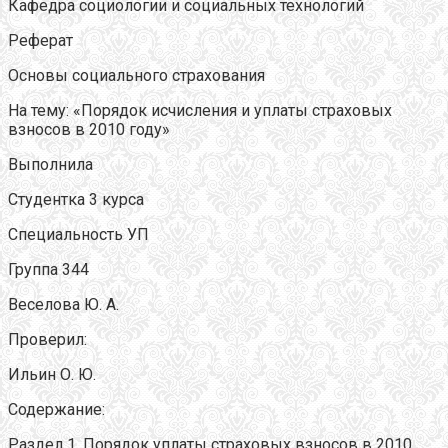
Кафедра социологии и социальных технологий
Реферат
Основы социального страхования
На тему: «Порядок исчисления и уплаты страховых
взносов в 2010 году»
Выполнила
Студентка 3 курса
Специальность УП
Группа 344
Веселова Ю. А.
Проверил:
Ильин О. Ю.
Содержание:
Раздел 1. Порядок уплаты страховых взносов в 2010