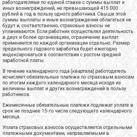
работодателями по единой ставке с суммы выплат и
иных вознаграждений, не превышающей 415 000
рублей в год в пользу одного работника. Свыше этой
суммы выплаты и иные вознаграждения облагаться не
будут и, соответственно, страховые взносы не
уплачиваются. Если работник осуществлял деятельность
в двух и более организациях, ограничение выплат
применяется по каждой организации отдельно. Размер
предельного годового заработка будет ежегодно
индексироваться в соответствии с ростом средней
заработной платы.
В течение календарного года (квартала) работодатель
исчисляет обязательные платежи по страховым взносам
по итогам каждого календарного месяца исходя из
величины выплат и других вознаграждений в пользу
работников.
Ежемесячные обязательные платежи подлежат уплате в
срок не позднее 15-го числа следующего календарного
месяца.
Уплата страховых взносов осуществляется отдельными
платежными документами, направляемыми в