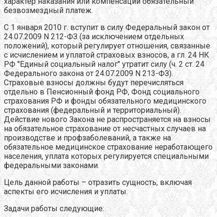
характер наказания или компенсации обязательный
безвозмездный платеж.
С 1 января 2010 г. вступит в силу Федеральный закон от
24.07.2009 N 212-ФЗ (за исключением отдельных
положений), который регулирует отношения, связанные
с исчислением и уплатой страховых взносов, а гл. 24 НК
РФ "Единый социальный налог" утратит силу (ч. 2 ст. 24
Федерального закона от 24.07.2009 N 213-ФЗ).
Страховые взносы должны будут перечисляться
отдельно в Пенсионный фонд РФ, Фонд социального
страхования РФ и фонды обязательного медицинского
страхования (федеральный и территориальный).
Действие нового Закона не распространяется на взносы
на обязательное страхование от несчастных случаев на
производстве и профзаболеваний, а также на
обязательное медицинское страхование неработающего
населения, уплата которых регулируется специальными
федеральными законами.
Цель данной работы – отразить сущность, включая
аспекты его исчисления и уплаты.
Задачи работы следующие: