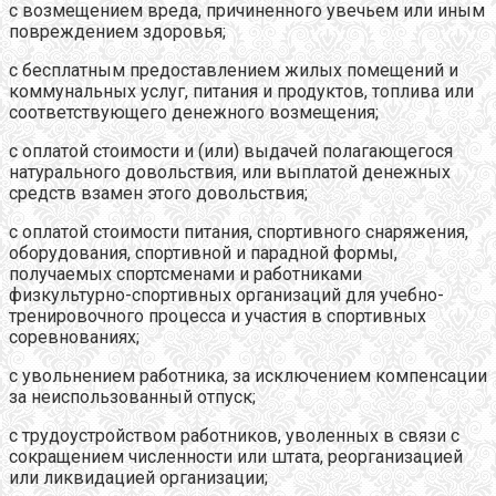
с возмещением вреда, причиненного увечьем или иным
повреждением здоровья;
с бесплатным предоставлением жилых помещений и
коммунальных услуг, питания и продуктов, топлива или
соответствующего денежного возмещения;
с оплатой стоимости и (или) выдачей полагающегося
натурального довольствия, или выплатой денежных
средств взамен этого довольствия;
с оплатой стоимости питания, спортивного снаряжения,
оборудования, спортивной и парадной формы,
получаемых спортсменами и работниками
физкультурно-спортивных организаций для учебно-
тренировочного процесса и участия в спортивных
соревнованиях;
с увольнением работника, за исключением компенсации
за неиспользованный отпуск;
с трудоустройством работников, уволенных в связи с
сокращением численности или штата, реорганизацией
или ликвидацией организации;