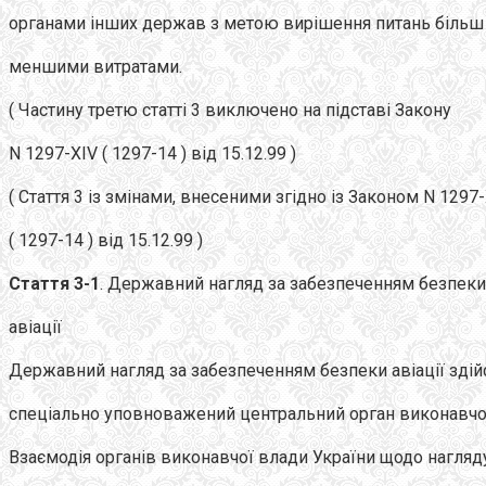
органами інших держав з метою вирішення питань більш я
меншими витратами.
( Частину третю статті 3 виключено на підставі Закону
N 1297-XIV ( 1297-14 ) від 15.12.99 )
( Стаття 3 із змінами, внесеними згідно із Законом N 1297
( 1297-14 ) від 15.12.99 )
Стаття 3-1
. Державний нагляд за забезпеченням безпеки
авіації
Державний нагляд за забезпеченням безпеки авіації зді
спеціально уповноважений центральний орган виконавчо
Взаємодія органів виконавчої влади України щодо нагляд