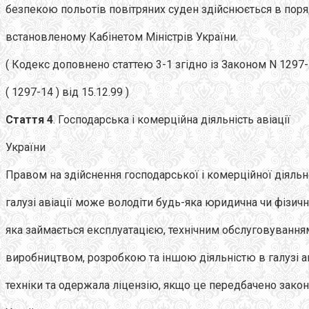
безпекою польотів повітряних суден здійснюється в поря
встановленому Кабінетом Міністрів України.
( Кодекс доповнено статтею 3-1 згідно із Законом N 1297
( 1297-14 ) від 15.12.99 )
Стаття 4
. Господарська і комерційна діяльність авіації
України
Правом на здійснення господарської і комерційної діяльн
галузі авіації може володіти будь-яка юридична чи фізичн
яка займається експлуатацією, технічним обслуговування
виробництвом, розробкою та іншою діяльністю в галузі а
техніки та одержала ліцензію, якщо це передбачено зак