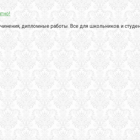
тно!
чинения, дипломные работы. Все для школьников и студен