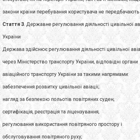
закони країни перебування користувача не передбачають 
Стаття 3
. Державне регулювання діяльності цивільної ав
України
Держава здійснює регулювання діяльності цивільної авіа
через Міністерство транспорту України, відповідні органи
авіаційного транспорту України за такими напрямами:
забезпечення розвитку цивільної авіації;
нагляд за безпекою польотів повітряних суден;
сертифікація, реєстрація та ліцензування;
регулювання використання повітряного простору і
обслуговування повітряного руху;