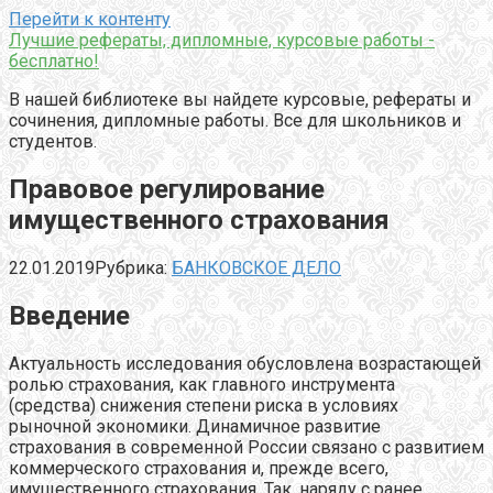
Перейти к контенту
Лучшие рефераты, дипломные, курсовые работы -
бесплатно!
В нашей библиотеке вы найдете курсовые, рефераты и
сочинения, дипломные работы. Все для школьников и
студентов.
Правовое регулирование
имущественного страхования
22.01.2019
Рубрика:
БАНКОВСКОЕ ДЕЛО
Введение
Актуальность исследования
обусловлена возрастающей
ролью страхования, как главного инструмента
(средства) снижения степени риска в условиях
рыночной экономики. Динамичное развитие
страхования в современной России связано с развитием
коммерческого страхования и, прежде всего,
имущественного страхования. Так, наряду с ранее