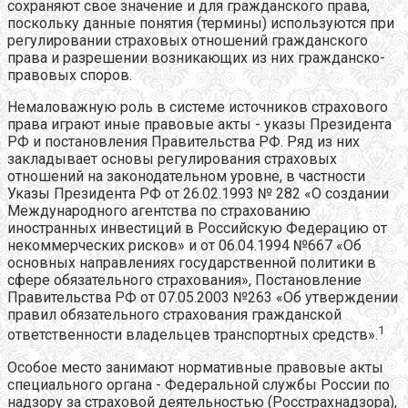
сохраняют свое значение и для гражданского права,
поскольку данные понятия (термины) используются при
регулировании страховых отношений гражданского
права и разрешении возникающих из них гражданско-
правовых споров.
Немаловажную роль в системе источников страхового
права играют иные правовые акты - указы Президента
РФ и постановления Правительства РФ. Ряд из них
закладывает основы регулирования страховых
отношений на законодательном уровне, в частности
Указы Президента РФ от 26.02.1993 № 282 «О создании
Международного агентства по страхованию
иностранных инвестиций в Российскую Федерацию от
некоммерческих рисков» и от 06.04.1994 №667 «Об
основных направлениях государственной политики в
сфере обязательного страхования», Постановление
Правительства РФ от 07.05.2003 №263 «Об утверждении
правил обязательного страхования гражданской
1
ответственности владельцев транспортных средств».
Особое место занимают нормативные правовые акты
специального органа - Федеральной службы России по
надзору за страховой деятельностью (Росстрахнадзора),