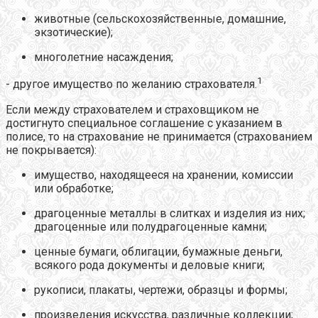
животные (сельскохозяйственные, домашние,
экзотические);
многолетние насаждения;
1
- другое имущество по желанию страхователя.
Если между страхователем и страховщиком не
достигнуто специальное соглашение с указанием в
полисе, то на страхование не принимается (страхованием
не покрывается):
имущество, находящееся на хранении, комиссии
или обработке;
драгоценные металлы в слитках и изделия из них;
драгоценные или полудрагоценные камни;
ценные бумаги, облигации, бумажные деньги,
всякого рода документы и деловые книги;
рукописи, плакаты, чертежи, образцы и формы;
произведения искусства, различные коллекции;