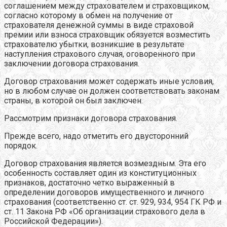
соглашением между страхователем и страховщиком,
согласно которому в обмен на получение от
страхователя денежной суммы в виде страховой
премии или взноса страховщик обязуется возместить
страхователю убытки, возникшие в результате
наступления страхового случая, оговоренного при
заключении договора страхования.
Договор страхования может содержать иные условия,
но в любом случае он должен соответствовать законам
страны, в которой он был заключен.
Рассмотрим признаки договора страхования.
Прежде всего, надо отметить его двусторонний
порядок.
Договор страхования является возмездным. Эта его
особенность составляет один из конституционных
признаков, достаточно четко выраженный в
определении договоров имущественного и личного
страхования (соответственно ст. ст. 929, 934, 954 ГК РФ и
ст. 11 Закона РФ «Об организации страхового дела в
Российской Федерации»).