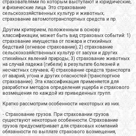
страхователями по которым выступают и юридические,
и физические лица. Это страхование
сельскохозяйственных культур и животных,
страхование автомототранспортных средств и пр.
Другим критерием, положенным в основу
классификации, может быть вид страховых событий: 1)
страхование имущества от пожара и стихийных
бедствий (огневое страхование); 2) страхование
сельскохозяйственных культур от засухи и других
стихийных явлений природы; 3) страхование животных
на случай падежа (гибели) в результате болезней и
несчастных случаев; 4) страхование средств транспорта
от аварий, угона и других опасностей (транспортное
страхование). Эта классификация применяется для
разработки методов определения ущерба и страхового
возмещения по каждой из приведенных групп.
Кратко рассмотрим особенности некоторых из них.
- Страхование грузов. При страховании грузов
существуют некоторые особенности. Страхование
грузов предусматривает для страховых компаний
обязанности по выплате страхового возмещения,