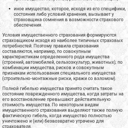
иное имущество, которое, исходя из его специфики,
состояния либо условий хранения, вызывает у
страховщика сомнения в возможности страхового
обеспечения.
Условия имущественного страхования формируются
страховщиком исходя из наиболее типичных страховых
потребностей. Поэтому правила страхования
составляются, например, по совокупным
характеристикам определенного рода имущества
(строений, автомобилей, сельхозкультур, животных); по
комбинации имущества, рисков и совокупным
признакам использования специального имущества
(строительно-монтажные риски, кражи со взломом).
Полной гибелью имущества принято считать такое
состояние поврежденного имущества, когда затраты на
его восстановление превышают действительную
стоимость имущества. По некоторым видам
имущественного страхования выделяют также полную
фактическую гибель, когда имущество полностью
уничтожено и (или) безвозвратно утрачено для
страхователя.