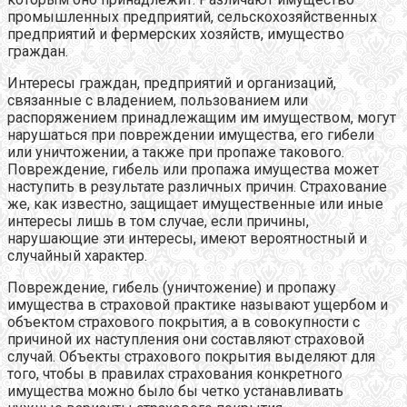
промышленных предприятий, сельскохозяйственных
предприятий и фермерских хозяйств, имущество
граждан.
Интересы граждан, предприятий и организаций,
связанные с владением, пользованием или
распоряжением принадлежащим им имуществом, могут
нарушаться при повреждении имущества, его гибели
или уничтожении, а также при пропаже такового.
Повреждение, гибель или пропажа имущества может
наступить в результате различных причин. Страхование
же, как известно, защищает имущественные или иные
интересы лишь в том случае, если причины,
нарушающие эти интересы, имеют вероятностный и
случайный характер.
Повреждение, гибель (уничтожение) и пропажу
имущества в страховой практике называют ущербом и
объектом страхового покрытия, а в совокупности с
причиной их наступления они составляют страховой
случай. Объекты страхового покрытия выделяют для
того, чтобы в правилах страхования конкретного
имущества можно было бы четко устанавливать