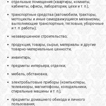
отдельные помещения (квартиры, комнаты,
кабинеты, офисы, лаборатории, цехи и т. п.);
транспортные средства (автомобили, тракторы,
мотоциклы и иные самодвижущиеся механизмы,
выполняющие транспортные, тягловые, уборочные
и т. п. работы);
незавершенное строительство;
продукция, товары, сырье, материалы и другие
товарно-материальные ценности;
инвентарь;
предметы интерьера, отделки;
мебель, обстановка;
электробытовые приборы (компьютеры,
телевизоры, магнитофоны, холодильники,
стиральные машины и т. п.);
предметы домашнего обихода и личного
пользования;