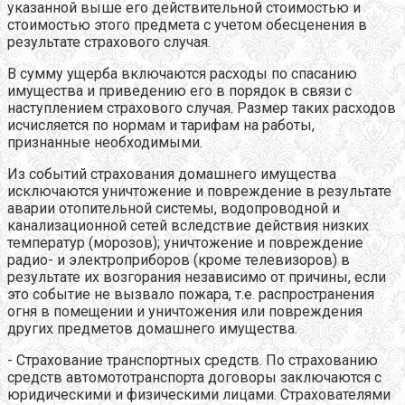
указанной выше его действительной стоимостью и
стоимостью этого предмета с учетом обесценения в
результате страхового случая.
В сумму ущерба включаются расходы по спасанию
имущества и приведению его в порядок в связи с
наступлением страхового случая. Размер таких расходов
исчисляется по нормам и тарифам на работы,
признанные необходимыми.
Из событий страхования домашнего имущества
исключаются уничтожение и повреждение в результате
аварии отопительной системы, водопроводной и
канализационной сетей вследствие действия низких
температур (морозов); уничтожение и повреждение
радио- и электроприборов (кроме телевизоров) в
результате их возгорания независимо от причины, если
это событие не вызвало пожара, т.е. распространения
огня в помещении и уничтожения или повреждения
других предметов домашнего имущества.
- Страхование транспортных средств. По страхованию
средств автомототранспорта договоры заключаются с
юридическими и физическими лицами. Страхователями