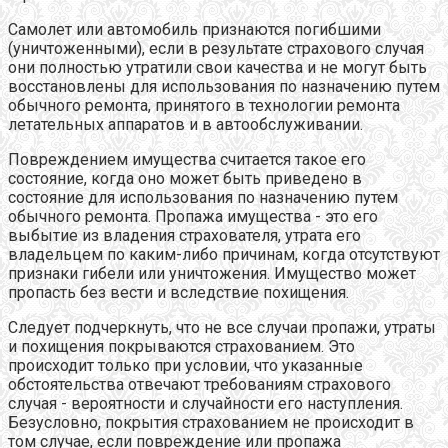
Самолет или автомобиль признаются погибшими
(уничтоженными), если в результате страхового случая
они полностью утратили свои качества и не могут быть
восстановлены для использования по назначению путем
обычного ремонта, принятого в технологии ремонта
летательных аппаратов и в автообслуживании.
Повреждением имущества считается такое его
состояние, когда оно может быть приведено в
состояние для использования по назначению путем
обычного ремонта. Пропажа имущества - это его
выбытие из владения страхователя, утрата его
владельцем по каким-либо причинам, когда отсутствуют
признаки гибели или уничтожения. Имущество может
пропасть без вести и вследствие похищения.
Следует подчеркнуть, что не все случаи пропажи, утраты
и похищения покрываются страхованием. Это
происходит только при условии, что указанные
обстоятельства отвечают требованиям страхового
случая - вероятности и случайности его наступления.
Безусловно, покрытия страхованием не происходит в
том случае, если повреждение или пропажа