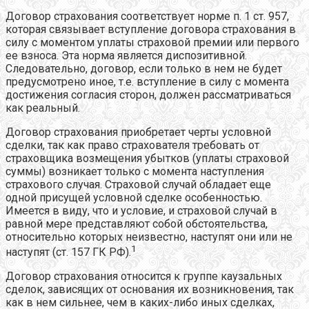
Договор страхования соответствует норме п. 1 ст. 957,
которая связывает вступление договора страхования в
силу с моментом уплаты страховой премии или первого
ее взноса. Эта норма является диспозитивной.
Следовательно, договор, если только в нем не будет
предусмотрено иное, т.е. вступление в силу с момента
достижения согласия сторон, должен рассматриваться
как реальный.
Договор страхования приобретает черты условной
сделки, так как право страхователя требовать от
страховщика возмещения убытков (уплаты страховой
суммы) возникает только с момента наступления
страхового случая. Страховой случай обладает еще
одной присущей условной сделке особенностью.
Имеется в виду, что и условие, и страховой случай в
равной мере представляют собой обстоятельства,
относительно которых неизвестно, наступят они или не
1
наступят (ст. 157 ГК РФ).
Договор страхования относится к группе каузальных
сделок, зависящих от основания их возникновения, так
как в нем сильнее, чем в каких-либо иных сделках,