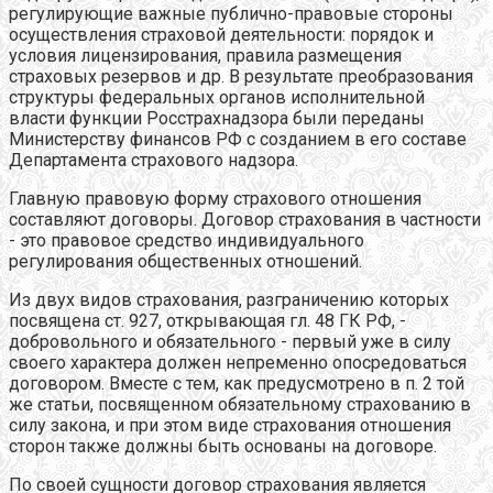
регулирующие важные публично-правовые стороны
осуществления страховой деятельности: порядок и
условия лицензирования, правила размещения
страховых резервов и др. В результате преобразования
структуры федеральных органов исполнительной
власти функции Росстрахнадзора были переданы
Министерству финансов РФ с созданием в его составе
Департамента страхового надзора.
Главную правовую форму страхового отношения
составляют договоры. Договор страхования в частности
- это правовое средство индивидуального
регулирования общественных отношений.
Из двух видов страхования, разграничению которых
посвящена ст. 927, открывающая гл. 48 ГК РФ, -
добровольного и обязательного - первый уже в силу
своего характера должен непременно опосредоваться
договором. Вместе с тем, как предусмотрено в п. 2 той
же статьи, посвященном обязательному страхованию в
силу закона, и при этом виде страхования отношения
сторон также должны быть основаны на договоре.
По своей сущности договор страхования является