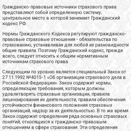
Гражданско-правовые источники страхового права
представляют собой определенную систему,
центральное место в которой занимает Гражданский
кодекс РФ.
Нормы Гражданского Кодекса регулируют гражданско-
правовые страховые отношения - обязательства по
страхованию, устанавливая для любой их разновидности
общие правила. Поэтому Гражданский кодекс, прежде
всего, следует относить к общим нормативным
источникам страхового права.
Следующим по уровню является специальный Закон от
27.11.1992 №4015-1 «Об организации страхового дела в
Российской Федерации». Закон содержит нормы,
определяющие требования, которым должны
удовлетворять страховые организации, правила
лицензирования их деятельности, правила обеспечения
устойчивости финансового положения страховых
организаций, надзор за их деятельностью. В то же время
Закон содержит определения ряда основных страховых
понятий, относящихся к гражданско-правовым
отношениям в сфере страхования. Эти определения