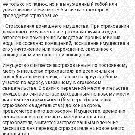
не только их падеж, но и вынужденный забой или
уничтожение в связи с событиями, от которых
проводится страхование.
- Страхование домашнего имущества. При страховании
домашнего имущества в страховой случай входят
затопление помещения вследствие проникновения
воды из соседних помещений, похищение имущества и
его уничтожение или повреждение, связанное с
похищением или попыткой похищения.
Имущество считается застрахованным по постоянному
месту жительства страхователя во всех жилых и
подсобных помещениях, а также на приусадебном
участке по адресу, указанному в страховом
свидетельстве. В связи с переменой места жительства
имущество считается застрахованным по новому месту
жительства страхователя (без переоформления
страхового свидетельства) до конца срока,
предусмотренного договором. Имущество, временно
оставленное по прежнему месту жительства
страхователя, считается застрахованным в течение
месяца со дня переезда страхователя на новое место
жительства.