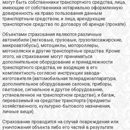
могут быть собственники транспортного средства, лица,
имеющие от собственника нотариально оформленную
доверенность на право пользования данным
транспортным средством, и лица, арендующие
транспортное средство по договору об аренде (прокате).
Объектами страхования являются различные
автомобили (легковые, грузовые, грузопассажирские,
микроавтобусы), мотоциклы, мотороллеры,
мотоколяски и другие транспортные средства. Кроме
этого, на страхование могут приниматься
дополнительное оборудование и принадлежности
транспортного средства, не входящие в его
комплектность согласно инструкции завода-
изготовителя (автомобильная телерадиоаппаратура;
дополнительное оборудование салонов; приборы,
световое, сигнальное и другое оборудование,
установленное на транспортном средстве), и багаж,
перевозимый на средстве транспорта (предметы
хозяйственного, культурно-бытового назначения,
личные вещи).
Страхование проводится на случай повреждения или
уничтожения объекта либо его частей в результате