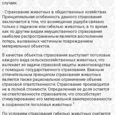
случаях.
- Страхование животных в общественных хозяйствах.
Принципиальная особенность данного страхования
заключается в том, что возмещение ущерба связано
только с падежом или гибелью животных, в то время
как по другим видам имущественного страхования
наиболее распространенным является восполнение
потерь, вызванных частичным повреждением
материальных объектов.
В качестве объектов страхования выступает поголовье
каждого вида сельскохозяйственных животных, что
вытекает из задачи страховой защиты животноводства
с помощью государственного страхования. Важным
отличительным принципом страхования животных
является также рациональное ограничение объема
страховой ответственности. Страхование производится
не в полной стоимости. Определенная ее доля остается
на ответственности страхователя, что способствует
стимулированию его материальной заинтересованности
1
в сохранности поголовья животных.
По условиям страхования гибелью животных считается