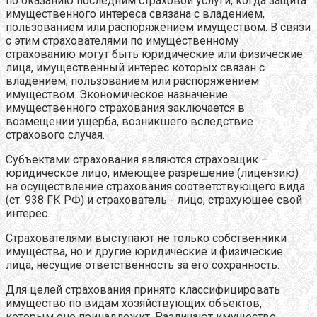
по оказанию последним страховой услуги, когда защита
имущественного интереса связана с владением,
пользованием или распоряжением имуществом. В связи
с этим страхователями по имущественному
страхованию могут быть юридические или физические
лица, имущественный интерес которых связан с
владением, пользованием или распоряжением
имуществом. Экономическое назначение
имущественного страхования заключается в
возмещении ущерба, возникшего вследствие
страхового случая.
Субъектами страхования являются страховщик –
юридическое лицо, имеющее разрешение (лицензию)
на осуществление страхования соответствующего вида
(ст. 938 ГК РФ) и страхователь - лицо, страхующее свой
интерес.
Страхователями выступают не только собственники
имущества, но и другие юридические и физические
лица, несущие ответственность за его сохранность.
Для целей страхования принято классифицировать
имущество по видам хозяйствующих объектов,
которым оно принадлежит. Различают имущество