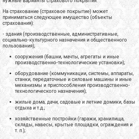
нужные варианты страхового покрытия.
На страхование (страховое покрытие) может
приниматься следующее имущество (объекты
страхования):
- здания (производственные, административные,
социально-культурного назначения и общественного
пользования);
сооружения (башни, мачты, агрегаты и иные
производственно-технологические установки);
оборудование (коммуникации, системы, аппараты,
станки, передаточные и силовые машины и иные
механизмы и приспособления производственно-
технологического назначения);
жилые дома, дачи, садовые и летние домики, базы
отдыха и т.д.;
хозяйственные постройки (гаражи, хранилища,
склады, навесы, крытые площадки, ограждения и
т. п.);