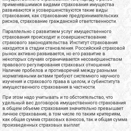
применявшимися видами страхования имущества
развиваются и усовершенствуются такие виды
страхования, как страхование предпринимательских
рисков, страхование гражданской ответственности.
Параллельно с развитием услуг имущественного
страхования происходит и совершенствование
страхового законодательства. Институт страхования
находится в стадии становления. Российский страховой
рынок активно развивается, но его развитие в
некоторых случаях ограничивается несовершенством
правового регулирования страховых отношений.
Наличие пробелов и противоречий между разными
нормативными актами требуют системного научного
изучения и страхового права в целом, и субинститута
имущественного страхования в частности.
При этом надо учитывать и то обстоятельство, что
удельный вес договоров имущественного страхования
в общем объеме страхования значительно превышает
личное страхование, в том числе по таким критериям,
как общая сумма страховых взносов, так и общая сумма
произведенных страховых выплат