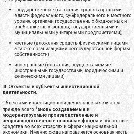
государственные (вложения средств органами
власти федерального, субфедерального и местного
уровня, органами государственных бюджетных и
внебюджетных фондов, государственными и
муниципальными унитарными предприятиями);
частные (вложения средств физическими лицами,
а также организациями негосударственной формы
собственности)
иностранные (вложения, осуществляемые
иностранными государствами, юридическими и
физическими лицами).
III
. Объекты и субъекты инвестиционной
деятельности.
Объектами инвестиционной деятельности являются
1
прежде всего
вновь создаваемые и
модернизируемые производственные и
непроизводствен-ные основные фонды
и оборотные
средства во всех отраслях и сферах национальной
экономики. Именно сюда направляется основная часть