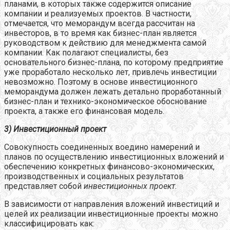
планами, в которых также содержится описание
компании и реализуемых проектов. В частности,
отмечается, что меморандум всегда рассчитан на
инвесторов, в то время как бизнес-план является
руководством к действию для менеджмента самой
компании. Как полагают специалисты, без
основательного бизнес-плана, по которому предприятие
уже проработало несколько лет, привлечь инвестиции
невозможно. Поэтому в основе инвестиционного
меморандума должен лежать детально проработанный
бизнес-план и технико-экономическое обоснование
проекта, а также его финансовая модель.
3
) Инвестиционный проект
Совокупность соединенных воедино намерений и
планов по осуществлению инвестиционных вложений и
обеспечению конкретных финансово-экономических,
производственных и социальных результатов
представляет собой
инвестиционных проект.
В зависимости от направления вложений инвестиций и
целей их реализации инвестиционные проекты можно
классифицировать как: