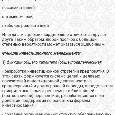
пессимистичный;
оптимистичный;
наиболее реалистичный.
Иногда эти сценарии кардинально отличаются друг от
друга. Таким образом, любой прогноз с большой
степенью вероятности может оказаться ошибочным.
Функции инвестиционного менеджмента:
1)
функции общего характера (общеуправленческие):
- разработка инвестиционной стратегии предприятия. В
этой связи формируется система целей и целевых
показателей инвестиционной деятельности на
среднесрочный и долгосрочный периоды, определяются
приоритетные задачи, решаемые в ближайшей
(краткосрочной) перспективе, разрабатывается план
действий предприятия по основным формам
инвестирования;
- создание организационных структур, обеспечивающих