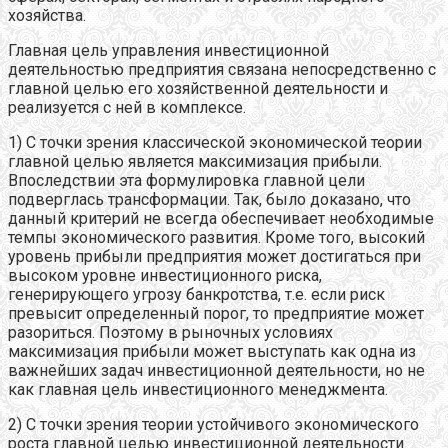
хозяйства.
Главная цель управления инвестиционной
деятельностью предприятия связана непосредственно с
главной целью его хозяйственной деятельности и
реализуется с ней в комплексе.
1) С точки зрения классической экономической теории
главной целью является максимизация прибыли.
Впоследствии эта формулировка главной цели
подверглась трансформации. Так, было доказано, что
данный критерий не всегда обеспечивает необходимые
темпы экономического развития. Кроме того, высокий
уровень прибыли предприятия может достигаться при
высоком уровне инвестиционного риска,
генерирующего угрозу банкротства, т.е. если риск
превысит определенный порог, то предприятие может
разориться. Поэтому в рыночных условиях
максимизация прибыли может выступать как одна из
важнейших задач инвестиционной деятельности, но не
как главная цель инвестиционного менеджмента.
2) С точки зрения теории устойчивого экономического
роста главной целью инвестиционной деятельности