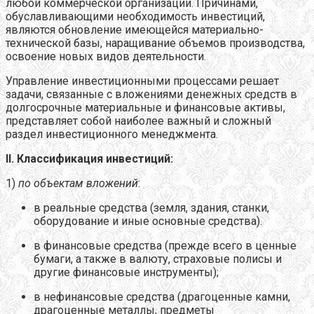
любой коммерческой организации. Причинами,
обуславливающими необходимость инвестиций,
являются обновление имеющейся материально-
технической базы, наращивание объемов производства,
освоение новых видов деятельности.
Управление инвестиционными процессами решает
задачи, связанные с вложениями денежных средств в
долгосрочные материальные и финансовые активы,
представляет собой наиболее важный и сложный
раздел инвестиционного менеджмента.
II.
Классификация инвестиций:
1)
по объектам вложений
:
в реальные средства (земля, здания, станки,
оборудование и иные основные средства).
в финансовые средства (прежде всего в ценные
бумаги, а также в валюту, страховые полисы и
другие финансовые инструменты);
в нефинансовые средства (драгоценные камни,
драгоценные металлы, предметы