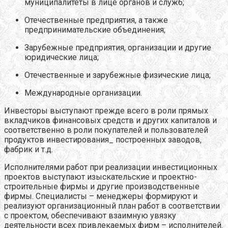
муниципалитеты в лице органов и служб;
Отечественные предприятия, а также
предпринимательские объединения;
Зарубежные предприятия, организации и другие
юридические лица;
Отечественные и зарубежные физические лица;
Международные организации.
Инвесторы выступают прежде всего в роли прямых
вкладчиков финансовых средств и других капиталов и
соответственно в роли покупателей и пользователей
продуктов инвестирования_ построенных заводов,
фабрик и т.д.
Исполнителями работ при реализации инвестиционных
проектов выступают изыскательские и проектно-
строительные фирмы и другие производственные
фирмы. Специалисты – менеджеры формируют и
реализуют организационный план работ в соответствии
с проектом, обеспечивают взаимную увязку
деятельности всех привлекаемых фирм – исполнителей.