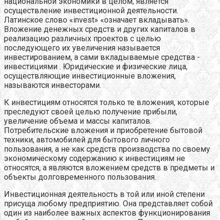
национальной экономики в целом, является
осуществление инвестиционной деятельности.
Латинское слово «invest» «означает вкладывать».
Вложение денежных средств и других капиталов в
реализацию различных проектов с целью
последующего их увеличения называется
инвестированием, а сами вкладываемые средства -
инвестициями . Юридические и физические лица,
осуществляющие инвестиционные вложения,
называются инвесторами.
К инвестициям относятся только те вложения, которые
преследуют своей целью получение прибыли,
увеличение объема и массы капиталов.
Потребительские вложения и приобретение бытовой
техники, автомобилей для бытового личного
пользования, а не как средств производства по своему
экономическому содержанию к инвестициям не
относятся, а являются вложением средств в предметы и
объекты долговременного пользования.
Инвестиционная деятельность в той или иной степени
присуща любому предприятию. Она представляет собой
один из наиболее важных аспектов функционирования