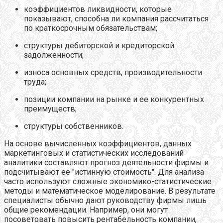
коэффициентов ликвидности, которые
показывают, способна ли компания рассчитаться
по краткосрочным обязательствам;
структуры дебиторской и кредиторской
задолженности;
износа основных средств, производительности
труда;
позиции компании на рынке и ее конкурентных
преимуществ;
структуры собственников.
На основе вычисленных коэффициентов, данных
маркетинговых и статистических исследований
аналитики составляют прогноз деятельности фирмы и
подсчитывают ее "истинную стоимость". Для анализа
часто используют сложные экономико-статистические
методы и математическое моделирование. В результате
специалисты обычно дают руководству фирмы лишь
общие рекомендации. Например, они могут
посоветовать повысить рентабельность компании,