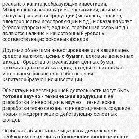
реальных капиталообразующих инвестиций.
Материальной основой роста экономики, объемов
выпуска различной продукции (металлов, топлива,
электроэнергии лесопродукции и т.д.) и оказания услуг
(железнодорожные, водные, телефонная связь и т.д.)
являются наличие и качественный уровень
соответствующих основных фондов.
Другими объектами инвестирования для владельцев
средств являются
ценные бумаги
, целевые денежные
вклады. Средства от реализации ценных бумаг,
целевых денежных вкладов, доходы от них служат
источником финансового обеспечения
капиталообразующих инвестиций.
Объектами инвестиционной деятельности могут быть
готовая научно - техническая продукция
и ее
разработки. Инвестиции в научно – технические
разработки тесно связаны с инвестициями в создание
новых и модернизацию действующих основных
фондов.
Особо как объект инвестиционной деятельности
необходимо выделить
обеспечение экологическое