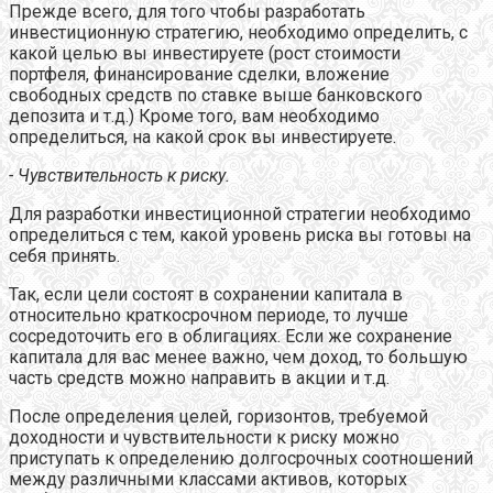
Прежде всего, для того чтобы разработать
инвестиционную стратегию, необходимо определить, с
какой целью вы инвестируете (рост стоимости
портфеля, финансирование сделки, вложение
свободных средств по ставке выше банковского
депозита и т.д.) Кроме того, вам необходимо
определиться, на какой срок вы инвестируете.
- Чувствительность к риску.
Для разработки инвестиционной стратегии необходимо
определиться с тем, какой уровень риска вы готовы на
себя принять.
Так, если цели состоят в сохранении капитала в
относительно краткосрочном периоде, то лучше
сосредоточить его в облигациях. Если же сохранение
капитала для вас менее важно, чем доход, то большую
часть средств можно направить в акции и т.д.
После определения целей, горизонтов, требуемой
доходности и чувствительности к риску можно
приступать к определению долгосрочных соотношений
между различными классами активов, которых