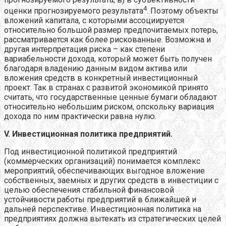
4
оценки прогнозируемого результата
. Поэтому объекты
вложений капитала, с которыми ассоциируется
относительно большой размер предпочитаемых потерь,
рассматривается как более рискованные. Возможна и
другая интерпретация риска – как степени
вариабельности дохода, который может быть получен
благодаря владению данным видом актива или
вложения средств в конкретный инвестиционный
проект. Так в странах с развитой экономикой принято
считать, что государственные ценные бумаги обладают
относительно небольшим риском, опскольку вариация
дохода по ним практически равна нулю.
V
. Инвестиционная политика предприятий.
Под инвестиционной политикой предприятий
(коммерческих организаций) понимается комплекс
мероприятий, обеспечивающих выгодное вложение
собственных, заемных и других средств в инвестиции с
целью обеспечения стабильной финансовой
устойчивости работы предприятий в ближайшей и
дальней перспективе. Инвестиционная политика на
предприятиях должна вытекать из стратегических целей