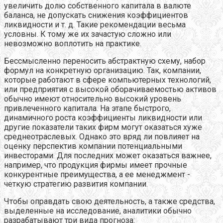
увеличить долю собственного капитала в валюте
баланса, не допускать снижения коэффициентов
ликвидности и т. д. Такие рекомендации весьма
условны. К тому же их зачастую сложно или
невозможно воплотить на практике.
Бессмысленно переносить абстрактную схему, набор
формул на конкретную организацию. Так, компании,
которые работают в сфере компьютерных технологий,
или предприятия с высокой оборачиваемостью активов
обычно имеют относительно высокий уровень
привлеченного капитала. На этапе быстрого,
динамичного роста коэффициенты ликвидности или
другие показатели таких фирм могут оказаться хуже
среднеотраслевых. Однако это вряд ли повлияет на
оценку перспектив компании потенциальными
инвесторами. Для последних может оказаться важнее,
например, что продукция фирмы имеет прочные
конкурентные преимущества, а ее менеджмент -
четкую стратегию развития компании.
Чтобы оправдать свою деятельность, а также средства,
выделенные на исследование, аналитики обычно
разрабатывают три вида прогноза: