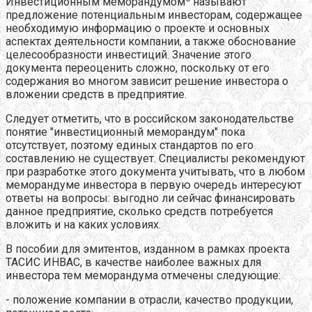
Инвестиционным меморандумом
называют
предложение потенциальным инвесторам, содержащее
необходимую информацию о проекте и основных
аспектах деятельности компании, а также обоснование
целесообразности инвестиций. Значение этого
документа переоценить сложно, поскольку от его
содержания во многом зависит решение инвестора о
вложении средств в предприятие.
Следует отметить, что в российском законодательстве
понятие "инвестиционный меморандум" пока
отсутствует, поэтому единых стандартов по его
составлению не существует. Специалисты рекомендуют
при разработке этого документа учитывать, что в любом
меморандуме инвестора в первую очередь интересуют
ответы на вопросы: выгодно ли сейчас финансировать
данное предприятие, сколько средств потребуется
вложить и на каких условиях.
В пособии для эмитентов, изданном в рамках проекта
ТАСИС ИНВАС, в качестве наиболее важных для
инвестора тем меморандума отмечены следующие:
- положение компании в отрасли, качество продукции,