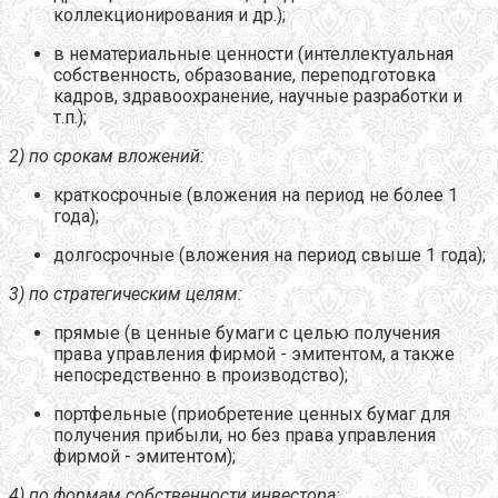
коллекционирования и др.);
в нематериальные ценности (интеллектуальная
собственность, образование, переподготовка
кадров, здравоохранение, научные разработки и
т.п.);
2) по срокам вложений:
краткосрочные (вложения на период не более 1
года);
долгосрочные (вложения на период свыше 1 года);
3) по стратегическим целям:
прямые (в ценные бумаги с целью получения
права управления фирмой - эмитентом, а также
непосредственно в производство);
портфельные (приобретение ценных бумаг для
получения прибыли, но без права управления
фирмой - эмитентом);
4) по формам собственности инвестора: