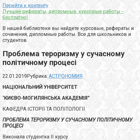
Перейти к контенту
Лучшие рефераты, дипломные, курсовые работы -
бесплатно!
В нашей библиотеке вы найдете курсовые, рефераты и
сочинения, дипломные работы. Все для школьников и
студентов.
Проблема тероризму у сучасному
політичному процесі
22.01.2019
Рубрика:
АСТРОНОМИЯ
НАЦІОНАЛЬНИЙ УНІВЕРСИТЕТ
“
КИЄВО-МОГИЛЯНСЬКА АКАДЕМІЯ”
КАФЕДРА ІСТОРІЇ ТА ПОЛІТОЛОГІЇ
ПРОБЛЕМА ТЕРОРИЗМУ У СУЧАСНОМУ ПОЛІТИЧНОМУ
ПРОЦЕСІ
Виконала студентка ІІ курсу