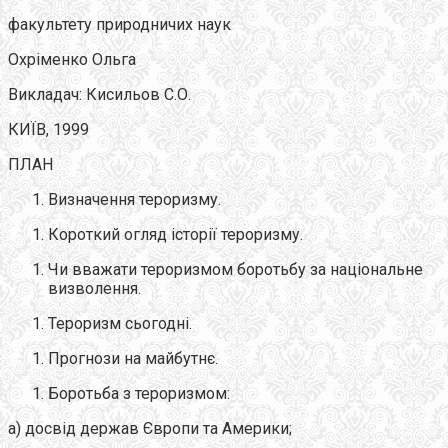
факультету природничих наук
Охріменко Ольга
Викладач: Кисильов С.О.
КИЇВ, 1999
ПЛАН
Визначення тероризму.
Короткий огляд історії тероризму.
Чи вважати тероризмом боротьбу за національне
визволення.
Тероризм сьогодні.
Прогнози на майбутнє.
Боротьба з тероризмом:
а) досвід держав Європи та Америки;