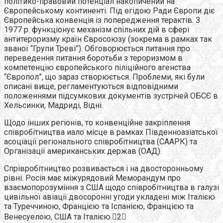
політико-правовий потенціал накопичений на
Європейському континенті. Під егідою Ради Європи діє
Європейська конвенція із попередження терактів. З
1977 р. функціонує механізм спільних дій в сфері
антитероризму країн Євросоюзу (зокрема в рамках так
званої “Групи Треві”). Обговорюється питання про
переведення питання боротьби з тероризмом в
компетенцію європейського піліційного агенства
“Європол”, що зараз створюється. Проблеми, які були
описані вище, регламентуються відповідними
положеннями підсумкових документів зустрічей ОБСЄ в
Хельсинки, Мадриді, Відні.
Щодо інших регіонів, то конвенційне закріплення
співробітництва иало місце в рамках Південноазіатської
асоціації регіонального співробітництва (СААРК) та
Організації американських держав (ОАД).
Спрівробітництво розвивається і на двосторонньому
рівні. Росія має міжурядовий Меморандум про
взаємопорозуміння з США щодо співробітництва в галузі
цивільної авіації.двосоронні угоди укладені між Італією
та Туреччиною, Францією та Іспанією, Францією та
Венесуелою, США та Італією.2