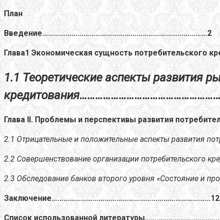
План
Введение…………………………………………………………………………2
Глава1
Экономическая сущность потребительского кре
1.1 Теоретические аспекты развития р
кредитования………………………………………………
Глава II. Проблемы и перспективы развития потре
2.1 Отрицательные и положительные аспекты развития 
2.2 Совершенствование организации потребительского 
2.3
Обследование банков второго уровня «Состояние и п
Заключение……………………………………………………………………...12
Список использованной литературы…………………………………