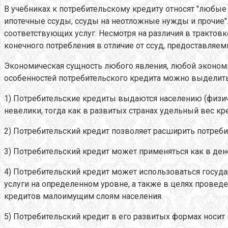
В учебниках к потребительскому кредиту относят "любые
ипотечные ссуды, ссуды на неотложные нужды и прочие".
соответствующих услуг. Несмотря на различия в трактовк
конечного потребления в отличие от ссуд, предоставляе
Экономическая сущность любого явления, любой экономич
особенностей потребительского кредита можно выделит
1) Потребительские кредиты выдаются населению (физич
невелики, тогда как в развитых странах удельный вес 
2) Потребительский кредит позволяет расширить потреб
3) Потребительский кредит может применяться как в дене
4) Потребительский кредит может использоваться госуд
услуги на определенном уровне, а также в целях провед
кредитов малоимущим слоям населения.
5) Потребительский кредит в его развитых формах носит