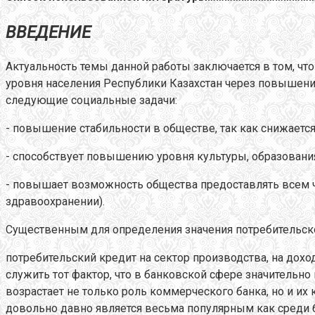
ВВЕДЕНИЕ
Актуальность темы данной работы заключается в том, ч
уровня населения Республики Казахстан через повышен
следующие социальные задачи:
- повышение стабильности в обществе, так как снижаетс
- способствует повышению уровня культуры, образования
- повышает возможность общества предоставлять всем чл
здравоохранении).
Существенным для определения значения потребительског
потребительский кредит на сектор производства, на дох
служить тот фактор, что в банковской сфере значительн
возрастает не только роль коммерческого банка, но и их
довольно давно является весьма популярным как среди ба