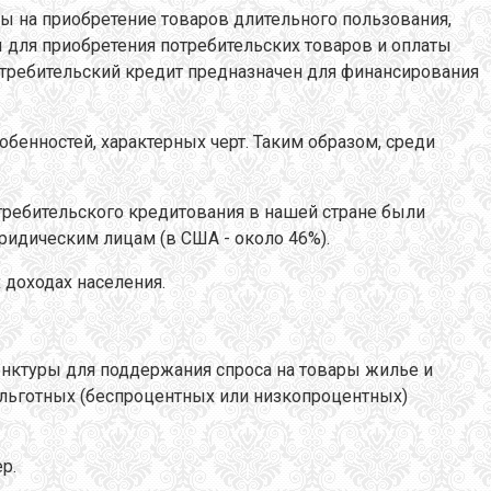
ды на приобретение товаров длительного пользования,
ы для приобретения потребительских товаров и оплаты
 потребительский кредит предназначен для финансирования
енностей, характерных черт. Таким образом, среди
требительского кредитования в нашей стране были
идическим лицам (в США - около 46%).
 доходах населения.
нктуры для поддержания спроса на товары жилье и
 льготных (беспроцентных или низкопроцентных)
р.