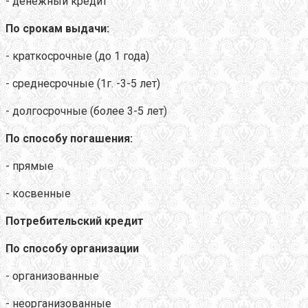
- денежный кредит
По срокам выдачи:
- краткосрочные (до 1 года)
- среднесрочные (1г. -3-5 лет)
- долгосрочные (более 3-5 лет)
По способу погашения:
- прямые
- косвенные
Потребительский кредит
По способу организации
- организованные
- неорганизованные