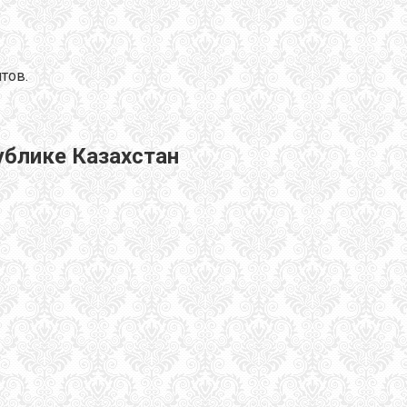
тов.
ублике Казахстан