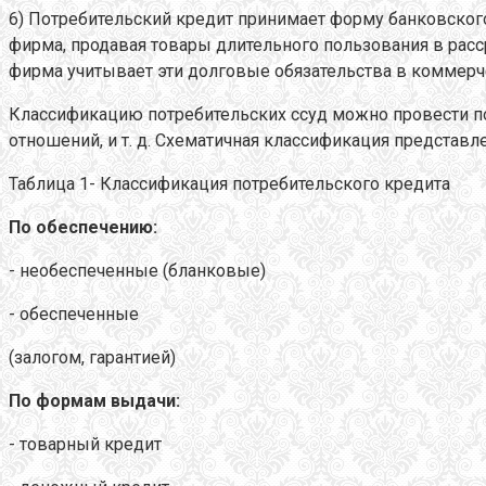
6) Потребительский кредит принимает форму банковског
фирма, продавая товары длительного пользования в рас
фирма учитывает эти долговые обязательства в коммерч
Классификацию потребительских ссуд можно провести по
отношений, и т. д. Схематичная классификация представле
Таблица 1- Классификация потребительского кредита
По обеспечению:
- необеспеченные (бланковые)
- обеспеченные
(залогом, гарантией)
По формам выдачи:
- товарный кредит