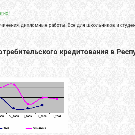
тно!
чинения, дипломные работы. Все для школьников и студен
требительского кредитования в Респ