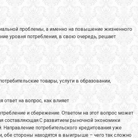
оциальной проблемы, а именно на повышение жизненного
ие уровня потребления, в свою очередь, решает
отребительские товары, услуги в образовании,
ответ на вопрос, как влияет
отребление и сбережение. Ответом на этот вопрос может
тная составляющая.С развитием рыночной экономики
ий. Направление потребительского кредитования уже
и, обе стороны находятся в выигрыше – чего так сложно