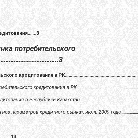
дитования..…..3
ынка потребительского
……………………………..3
бительского кредитования в РК……………………………………………………
потребительского кредитования в РК…………………………………………………
кредитования в Республики Казахстан………………………………………………
рогноз параметров кредитного рынка», июль 2009 года……
….….13