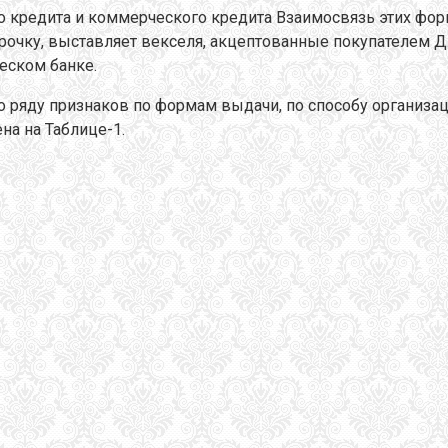
о кредита и коммерческого кредита Взаимосвязь этих фор
срочку, выставляет векселя, акцептованные покупателем 
еском банке.
 ряду признаков по формам выдачи, по способу организац
на на Таблице-1.