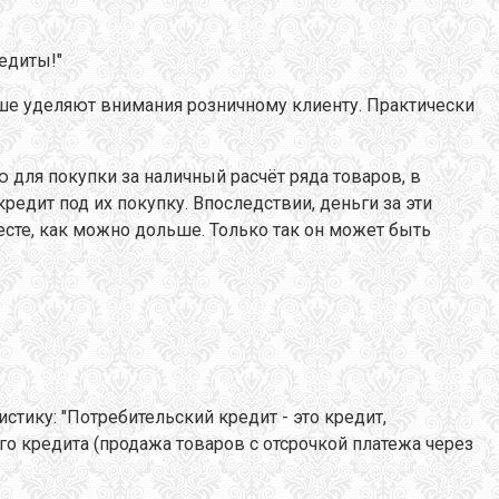
едиты!"
ше уделяют внимания розничному клиенту. Практически
 для покупки за наличный расчёт ряда товаров, в
едит под их покупку. Впоследствии, деньги за эти
сте, как можно дольше. Только так он может быть
тику: "Потребительский кредит - это кредит,
 кредита (продажа товаров с отсрочкой платежа через