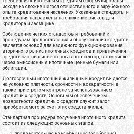
Требования к ипотечным кредитам сформулированы
исходя из сложившегося отечественного и зарубежного
опыта кредитования населения. Указанные стандарты и
требования направлены на снижение рисков для
кредитора и заемщика.
Соблюдение четких стандартов и требований к
процедурам предоставления и обслуживания кредитов
является основой для надежного функционирования
вторичного рынка ипотечных кредитов и привлечения
средств частных инвесторов в этот сектор, в том числе
через эмиссионные ипотечные ценные бумаги или
облигации.
Долгосрочный ипотечный жилищный кредит выдается
на условиях платности, срочности и возвратности, а
также при строгом контроле за использованием
кредитных средств. Основным обеспечением
возвратности кредитных средств служит залог
приобретаемого за счет этих средств жилья.
Стандартная процедура получения ипотечного кредита
состоит из следующих основных этапов:
предварительная квалификация (одобрение)