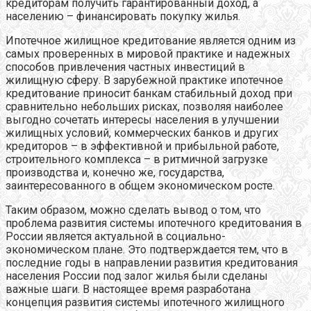
кредиторам получить гарантированный доход, а
населению – финансировать покупку жилья.
Ипотечное жилищное кредитование является одним из
самых проверенных в мировой практике и надежных
способов привлечения частных инвестиций в
жилищную сферу. В зарубежной практике ипотечное
кредитование приносит банкам стабильный доход при
сравнительно небольших рисках, позволяя наиболее
выгодно сочетать интересы населения в улучшении
жилищных условий, коммерческих банков и других
кредиторов – в эффективной и прибыльной работе,
строительного комплекса – в ритмичной загрузке
производства и, конечно же, государства,
заинтересованного в общем экономическом росте.
Таким образом, можно сделать вывод о том, что
проблема развития системы ипотечного кредитования в
России является актуальной в социально-
экономическом плане. Это подтверждается тем, что в
последние годы в направлении развития кредитования
населения России под залог жилья были сделаны
важные шаги. В настоящее время разработана
концепция развития системы ипотечного жилищного