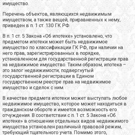
имущество.
Перечень объектов, являющихся недвижимым
имуществом, а также вещей, приравненных к нему,
приведен в п. 1 ст. 130 ГК РФ.
В п. 1 ст. 5 Закона «Об ипотеке» установлено, что
предметом ипотеки может быть недвижимое
имущество по классификации ГК РФ, при наличии на
него прав, зарегистрированных в порядке,
установленном для государственной регистрации прав
на недвижимое имущество. Таким образом, ипотека –
это залог недвижимости, подвергнутый
государственной регистрации в Едином
государственном реестре прав на недвижимое
имущество и сделок с ним.
В качестве предмета ипотеки может выступать любое
недвижимое имущество, которое может находиться в
гражданском обороте и имеется возможность его
отчуждения. В соответствии с п. 1 ст. 5 Закона «Об
ипотеке» в отношении отдельных видов недвижимого
имущества установлен различный правовой режим,
требующий тщательного учета. Помимо этого,