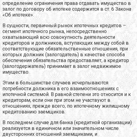
определение ограничения права отдавать имущество в
залог по договору об ипотеке содержится в ст. 6 Закона
«Об ипотеке».
В сущности, первичный рынок ипотечных кредитов –
сегмент ипотечного рынка, непосредственно
охватывающий всю совокупность деятельности
кредиторов и должников, вступающих между собой в
соответствующие обязательственные отношения, при
которых должник (залогодатель) в качестве способа
обеспечения обязательства предоставляет, а кредитор
(залогодержатель) принимает в залог недвижимое
имущество.
Этим в большинстве случаев исчерпываются
потребности должника в его взаимоотношениях с
ипотечной системой. В равной степени это относится и к
кредиторам, если они при этом не участвуют в
отношениях, прежде всего, по ипотечному жилищному
кредитованию заемщиков.
В последнем случае для банка (кредитной организации)
реализуется в единичном или значительном числе
двусторонних отношений заемщиками, и