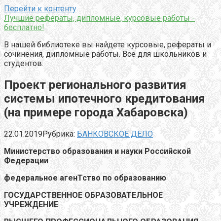
Перейти к контенту
Лучшие рефераты, дипломные, курсовые работы -
бесплатно!
В нашей библиотеке вы найдете курсовые, рефераты и
сочинения, дипломные работы. Все для школьников и
студентов.
Проект регионального развития
системы ипотечного кредитования
(на примере города Хабаровска)
22.01.2019
Рубрика:
БАНКОВСКОЕ ДЕЛО
Министерство образования и науки Российской
Федерации
федеральное агенТство по образованию
ГОСУДАРСТВЕННОЕ ОБРАЗОВАТЕЛЬНОЕ
УЧРЕЖДЕНИЕ