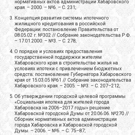
нормативных актов администрации Хабаровского
края. – 2000. – №6. – С. 231;
Концепция развития системы ипотечного
жилищного кредитования в российской
Федерации: постановление Правительства от
08.05.02 г. №302 // Собрание законодательства Р.Ф.
– 17.01.2000. – №3. – С. 278;
О порядке и условиях предоставления
государственной поддержки жителям
Хабаровского края в строительстве жилья на
условиях ипотеки с привлечением бюджетных
средств: постановление Губернатора Хабаровского
края от 15.03.05 №61 // Собрание законодательства
Хабаровского края. – 2005. – №3. – С. 207–212;
Об утверждении городской целевой программы
«Социальная ипотека для жителей города
Хабаровска на 2006–2017 годы» решение
Хабаровской городской Думы от 20.06.06. №270 //
Сборник нормативных актов администрации
города Хабаровска и Хабаровской городской
Думы. – 2006. – №6. – С. 75–87;