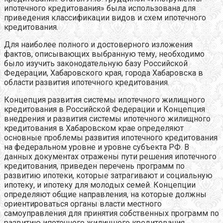
ипотечного кредитования» была использована для
приведения классификации видов и схем ипотечного
кредитования.
Для наиболее полного и достоверного изложения
фактов, описывающих выбранную тему, необходимо
было изучить законодательную базу Российской
Федерации, Хабаровского края, города Хабаровска в
области развития ипотечного кредитования.
Концепция развития системы ипотечного жилищного
кредитования в Российской Федерации и Концепция
внедрения и развития системы ипотечного жилищного
кредитования в Хабаровском крае определяют
основные проблемы развития ипотечного кредитования
на федеральном уровне и уровне субъекта РФ. В
данных документах отражены пути решения ипотечного
кредитования, приведен перечень программ по
развитию ипотеки, которые затрагивают и социальную
ипотеку, и ипотеку для молодых семей. Концепции
определяют общие направления, на которые должны
ориентироваться органы власти местного
самоуправления для принятия собственных программ по
развитию ипотечного жилищного кредитования