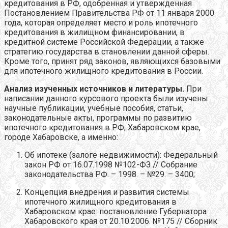
кредитования в РФ, одобренная и утвержденная
Постановлением Правительства РФ от 11 января 2000
года, которая определяет место и роль ипотечного
кредитования в жилищном финансировании, в
кредитной системе Российской Федерации, а также
стратегию государства в становлении данной сферы.
Кроме того, принят ряд законов, являющихся базовыми
для ипотечного жилищного кредитования в России.
Анализ изученных источников и литературы.
При
написании данного курсового проекта были изучены
научные публикации, учебные пособия, статьи,
законодательные акты, программы по развитию
ипотечного кредитования в РФ, Хабаровском крае,
городе Хабаровске, а именно:
Об ипотеке (залоге недвижимости): Федеральный
закон РФ от 16.07.1998 №102-ФЗ // Собрание
законодательства РФ. – 1998. – №29. – 3400;
Концепция внедрения и развития системы
ипотечного жилищного кредитования в
Хабаровском крае: постановление Губернатора
Хабаровского края от 20.10.2006. №175 // Сборник