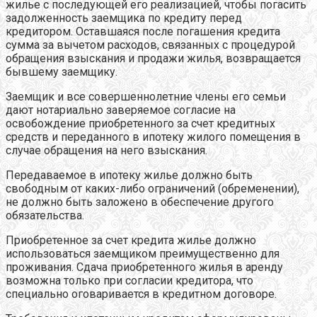
жилье с последующей его реализацией, чтобы погасить
задолженность заемщика по кредиту перед
кредитором. Оставшаяся после погашения кредита
сумма за вычетом расходов, связанных с процедурой
обращения взыскания и продажи жилья, возвращается
бывшему заемщику.
Заемщик и все совершеннолетние члены его семьи
дают нотариально заверяемое согласие на
освобождение приобретенного за счет кредитных
средств и переданного в ипотеку жилого помещения в
случае обращения на него взыскания.
Передаваемое в ипотеку жилье должно быть
свободным от каких-либо ограничений (обременении),
не должно быть заложено в обеспечение другого
обязательства.
Приобретенное за счет кредита жилье должно
использоваться заемщиком преимущественно для
проживания. Сдача приобретенного жилья в аренду
возможна только при согласии кредитора, что
специально оговаривается в кредитном договоре.