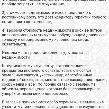
вообще запретить её отчуждение;
3) стоимость недвижимости имеет тенденцию к
постоянному росту, что даёт кредитору гарантии полного
погашения задолженности;
4) высокая стоимость недвижимости и риск её потери
являются мощным стимулом, побуждающим должника
точному и своевременному исполнению своих
обязательств.
Ипотека – это предоставление ссуды под залог
недвижимости.
К недвижимому имуществу, которое является
предметом ипотечного обязательства, относятся
земельные участки, участки недр, обособленные
водные объекты, леса, многолетние насаждения, здания,
сооружения и всё, что прочно связано с землёй, т.е.
объекты, перемещение которых без несоразмерного
ущерба их назначению невозможно.
В залог не принимаются особо охраняемые земельные
участки, муниципальное и государственное имущество,