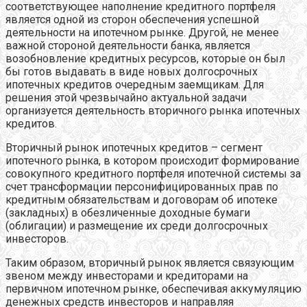
соответствующее наполнение кредитного портфеля
является одной из сторон обеспечения успешной
деятельности на ипотечном рынке. Другой, не менее
важной стороной деятельности банка, является
возобновление кредитных ресурсов, которые он был
бы готов выдавать в виде новых долгосрочных
ипотечных кредитов очередным заемщикам. Для
решения этой чрезвычайно актуальной задачи
организуется деятельность вторичного рынка ипотечных
кредитов.
Вторичный рынок ипотечных кредитов – сегмент
ипотечного рынка, в котором происходит формирование
совокупного кредитного портфеля ипотечной системы за
счет трансформации персонифицированных прав по
кредитным обязательствам и договорам об ипотеке
(закладных) в обезличенные доходные бумаги
(облигации) и размещение их среди долгосрочных
инвесторов.
Таким образом, вторичный рынок является связующим
звеном между инвесторами и кредиторами на
первичном ипотечном рынке, обеспечивая аккумуляцию
денежных средств инвесторов и направляя