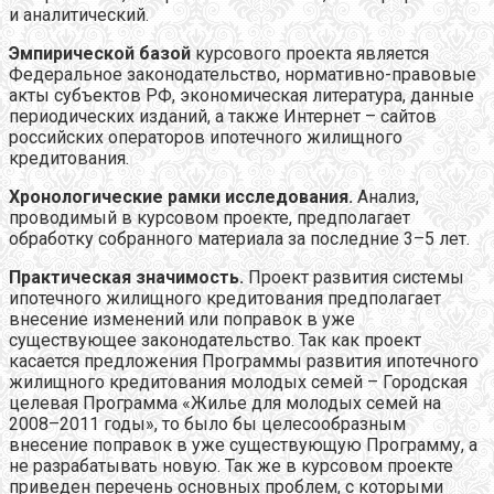
и аналитический.
Эмпирической базой
курсового проекта является
Федеральное законодательство, нормативно-правовые
акты субъектов РФ, экономическая литература, данные
периодических изданий, а также Интернет – сайтов
российских операторов ипотечного жилищного
кредитования.
Хронологические рамки исследования.
Анализ,
проводимый в курсовом проекте, предполагает
обработку собранного материала за последние 3–5 лет.
Практическая значимость.
Проект развития системы
ипотечного жилищного кредитования предполагает
внесение изменений или поправок в уже
существующее законодательство. Так как проект
касается предложения Программы развития ипотечного
жилищного кредитования молодых семей – Городская
целевая Программа «Жилье для молодых семей на
2008–2011 годы», то было бы целесообразным
внесение поправок в уже существующую Программу, а
не разрабатывать новую. Так же в курсовом проекте
приведен перечень основных проблем, с которыми