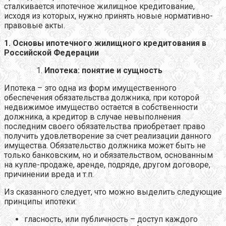
сталкивается ипотечное жилищное кредитование,
исходя из которых, нужно принять новые нормативно-
правовые акты.
1. Основы ипотечного жилищного кредитования в
Российской Федерации
Ипотека: понятие
и сущность
Ипотека – это одна из форм имущественного
обеспечения обязательства должника, при которой
недвижимое имущество остается в собственности
должника, а кредитор в случае невыполнения
последним своего обязательства приобретает право
получить удовлетворение за счет реализации данного
имущества. Обязательство должника может быть не
только банковским, но и обязательством, основанным
на купле-продаже, аренде, подряде, другом договоре,
причинении вреда и т.п.
Из сказанного следует, что можно выделить следующие
принципы ипотеки:
гласность, или публичность – доступ каждого