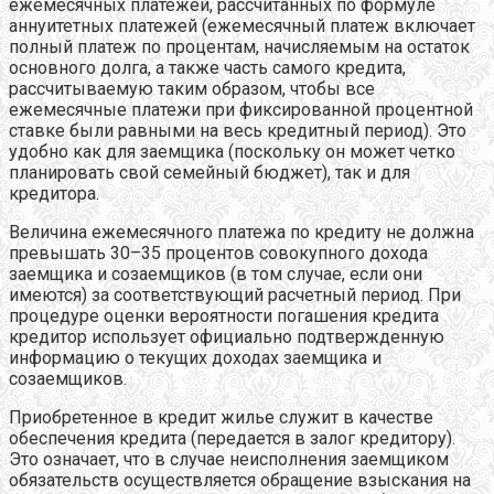
ежемесячных платежей, рассчитанных по формуле
аннуитетных платежей (ежемесячный платеж включает
полный платеж по процентам, начисляемым на остаток
основного долга, а также часть самого кредита,
рассчитываемую таким образом, чтобы все
ежемесячные платежи при фиксированной процентной
ставке были равными на весь кредитный период). Это
удобно как для заемщика (поскольку он может четко
планировать свой семейный бюджет), так и для
кредитора.
Величина ежемесячного платежа по кредиту не должна
превышать 30–35 процентов совокупного дохода
заемщика и созаемщиков (в том случае, если они
имеются) за соответствующий расчетный период. При
процедуре оценки вероятности погашения кредита
кредитор использует официально подтвержденную
информацию о текущих доходах заемщика и
созаемщиков.
Приобретенное в кредит жилье служит в качестве
обеспечения кредита (передается в залог кредитору).
Это означает, что в случае неисполнения заемщиком
обязательств осуществляется обращение взыскания на