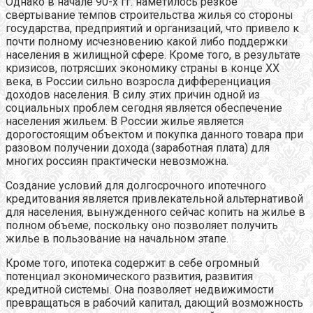
Однако в начале 90-х гг. наметилось резкое
свертывание темпов строительства жилья со стороны
государства, предприятий и организаций, что привело к
почти полному исчезновению какой либо поддержки
населения в жилищной сфере. Кроме того, в результате
кризисов, потрясших экономику страны в конце XX
века, в России сильно возросла дифференциация
доходов населения. В силу этих причин одной из
социальных проблем сегодня является обеспечение
населения жильем. В России жилье является
дорогостоящим объектом и покупка данного товара при
разовом получении дохода (заработная плата) для
многих россиян практически невозможна.
Создание условий для долгосрочного ипотечного
кредитования является привлекательной альтернативой
для населения, вынужденного сейчас копить на жилье в
полном объеме, поскольку оно позволяет получить
жилье в пользование на начальном этапе.
Кроме того, ипотека содержит в себе огромный
потенциал экономического развития, развития
кредитной системы. Она позволяет недвижимости
превращаться в рабочий капитал, дающий возможность