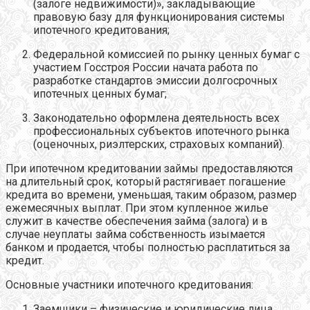
(залоге недвижимости)», закладывающие
правовую базу для функционирования системы
ипотечного кредитования;
Федеральной комиссией по рынку ценных бумаг с
участием Госстроя России начата работа по
разработке стандартов эмиссии долгосрочных
ипотечных ценных бумаг;
Законодательно оформлена деятельность всех
профессиональных субъектов ипотечного рынка
(оценочных, риэлтерских, страховых компаний).
При ипотечном кредитовании займы предоставляются
на длительный срок, который растягивает погашение
кредита во времени, уменьшая, таким образом, размер
ежемесячных выплат. При этом купленное жилье
служит в качестве обеспечения займа (залога) и в
случае неуплаты займа собственность изымается
банком и продается, чтобы полностью расплатиться за
кредит.
Основные участники ипотечного кредитования:
Заемщики – физические и юридические лица,