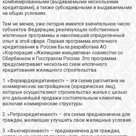
комбинированными (выдаваемыми несколькими
кредиторами), а также субсидиарными и выдаваемыми
на общих условиях.
Тем не менее, уже сегодня имеется значительное число
субъектов Федерации, реализующих собственные
ипотечные программы и накопивший определенный
опыт в этой сфере. Первая программа ипотечного
кредитования в России была разработана АО
«Корпорация «Жилищная инициатива» совместно со
Сбербанком и Госстрахом России. Это программа
предусматривает несколько схем ипотечного
кредитования жилищного строительства:
1. «Форвардкредитинвест» – эта схема рассчитана на
коммерческих застройщиков (юридических лиц),
которые осуществляют строительство жилья с целью
его дальнейшей продажи состоятельным клиентам,
включая коммерческие структуры.
2. «Ретрокредитинвест» – эта схема предназначена для
граждан, желающих улучшить свои жилищные условия.
3. «Фьючерсинвест» – предназначена для граждан,