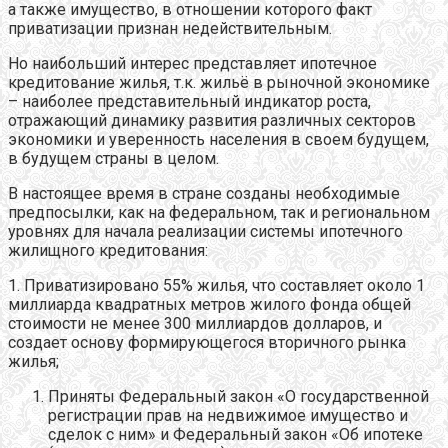
а также имущество, в отношении которого факт
приватизации признан недействительным.
Но наибольший интерес представляет ипотечное
кредитование жилья, т.к. жильё в рыночной экономике
– наиболее представительный индикатор роста,
отражающий динамику развития различных секторов
экономики и уверенность населения в своем будущем,
в будущем страны в целом.
В настоящее время в стране созданы необходимые
предпосылки, как на федеральном, так и региональном
уровнях для начала реализации системы ипотечного
жилищного кредитования:
1. Приватизировано 55% жилья, что составляет около 1
миллиарда квадратных метров жилого фонда общей
стоимости не менее 300 миллиардов долларов, и
создает основу формирующегося вторичного рынка
жилья;
Приняты Федеральный закон «О государственной
регистрации прав на недвижимое имущество и
сделок с ним» и Федеральный закон «Об ипотеке