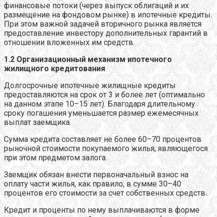
финансовые потоки (через выпуск облигаций и их
размещение на фондовом рынке) в ипотечные кредиты.
При этом важной задачей вторичного рынка является
предоставление инвестору дополнительных гарантий в
отношении вложенных им средств.
1.2 Организационный механизм ипотечного
жилищного кредитования
Долгосрочные ипотечные жилищные кредиты
предоставляются на срок от 3 и более лет (оптимально
на данном этапе 10–15 лет). Благодаря длительному
сроку погашения уменьшается размер ежемесячных
выплат заемщика.
Сумма кредита составляет не более 60–70 процентов
рыночной стоимости покупаемого жилья, являющегося
при этом предметом залога.
Заемщик обязан внести первоначальный взнос на
оплату части жилья, как правило, в сумме 30–40
процентов его стоимости за счет собственных средств.
Кредит и проценты по нему выплачиваются в форме