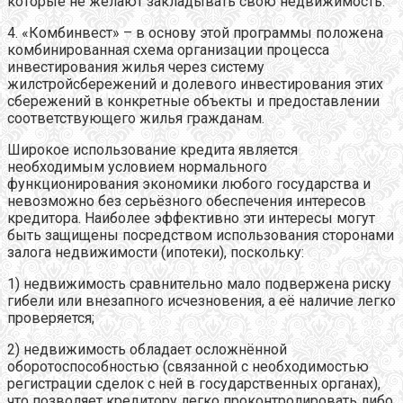
которые не желают закладывать свою недвижимость.
4. «Комбинвест» – в основу этой программы положена
комбинированная схема организации процесса
инвестирования жилья через систему
жилстройсбережений и долевого инвестирования этих
сбережений в конкретные объекты и предоставлении
соответствующего жилья гражданам.
Широкое использование кредита является
необходимым условием нормального
функционирования экономики любого государства и
невозможно без серьёзного обеспечения интересов
кредитора. Наиболее эффективно эти интересы могут
быть защищены посредством использования сторонами
залога недвижимости (ипотеки), поскольку:
1) недвижимость сравнительно мало подвержена риску
гибели или внезапного исчезновения, а её наличие легко
проверяется;
2) недвижимость обладает осложнённой
оборотоспособностью (связанной с необходимостью
регистрации сделок с ней в государственных органах),
что позволяет кредитору легко проконтролировать либо