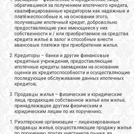
обратившиеся за получением ипотечного кредита,
квалифицированные кредитором как надёжные и
платёжеспособные и, на основании этого,
получившие ипотечный кредит, добровольно
предоставляющие уже имеющееся у них
собственности и / или приобретаемое на средства
кредита жильё в залог и способные внести
авансовые платежи при приобретении жилья;
Кредиторы – банки и другие финансовые
кредитные учреждения, предоставляющие
ипотечные кредиты заемщикам на основании
оценки их кредитоспособности и осуществляющие
последующее обслуживание данных ипотечных
кредитов;
Продавцы жилья – физические и юридические
лица, продающие собственное жильё или жильё,
принадлежащее другим физическим и
юридическим лицам по их поручению;
Риэлтерские организации – лицензированные
продавцы жилья, осуществляющие продажу жилья
по поручению других участников рынка, из