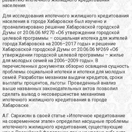
населения.
Для исследования ипотечного жилищного кредитования
населения в городе Хабаровске был изучено и
проанализировано решение Хабаровской городской
Думы от 20.06.06 №270 «Об утверждении городской
целевой программы – социальная ипотека для жителей
города Хабаровска на 2006–2017 годы» и решение
Хабаровской городской Думы от 20.06.06 №269 «Об
утверждении городской целевой программы – жилье
для молодых семей на 2006–2009 годы». В
перечисленных документах обзорно освящена сущность
проблемы социальной ипотеки и ипотеки для молодых
семей. Разработан механизм выдачи кредитов, сроки
выплаты процентов, льготы. Проведенный анализ
выше названных законодательных актов позволил
сделать вывод о несовершенстве механизма
ипотечного жилищного кредитования в городе
Хабаровске.
А.Г. Саркисян в своей статье «Ипотечное кредитование
на современном этапе» определил насущные проблемы
ипотечного жилищного кредитования, существующие