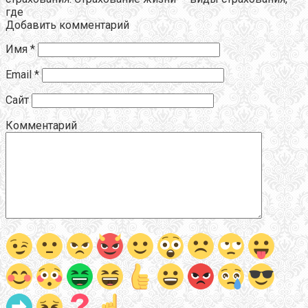
где
Добавить комментарий
Имя
*
Email
*
Сайт
Комментарий