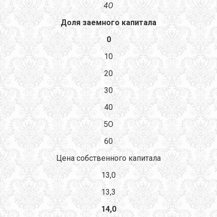
4О
Доля заемного капитала
0
10
20
30
40
5O
60
Цена собственного капитала
13,0
13,3
14,0