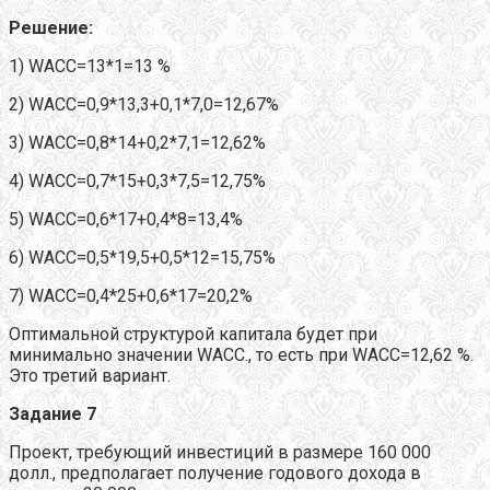
Решение:
1) WACC=13*1=13 %
2) WACC=0,9*13,3+0,1*7,0=12,67%
3) WACC=0,8*14+0,2*7,1=12,62%
4) WACC=0,7*15+0,3*7,5=12,75%
5) WACC=0,6*17+0,4*8=13,4%
6) WACC=0,5*19,5+0,5*12=15,75%
7) WACC=0,4*25+0,6*17=20,2%
Оптимальной структурой капитала будет при
минимально значении WACC., то есть при WACC=12,62 %.
Это третий вариант.
Задание 7
Проект, требующий инвестиций в размере 160 000
долл., предполагает получение годового дохода в