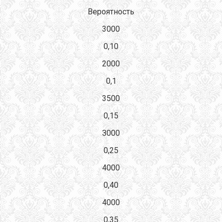
Вероятность
3000
0,10
2000
0,1
3500
0,15
З000
0,25
4000
0,40
4000
0,35