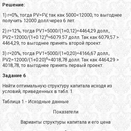
Решение:
1) r=0%, тогда PV=FV, так как 5000<12000, то выгоднее
получить 12000 долл.через 6 лет.
2) r=12%, тогда PV1=5000/(1+0,12)=4464,29 долл.,
6
PV2=12000/(1+0.12)
=6079.57 долл. Так как 6079,57 >
4464,29, то выгоднее принять второй проект.
3) r=20%, тогда PV1=5000/(1+0,20)=4166,67 долл.,
6
PV2=12000/(1+0.20)
=4018,78 долл. Так как 4464,29 >
4018,78, то выгоднее принять первый проект.
Задание 6
Найти оптимальную структуру капитала исходя из
условий, приведенных в табл. 1.
Таблица 1 - Исходные данные
Показатели
Варианты структуры капитала и его цена