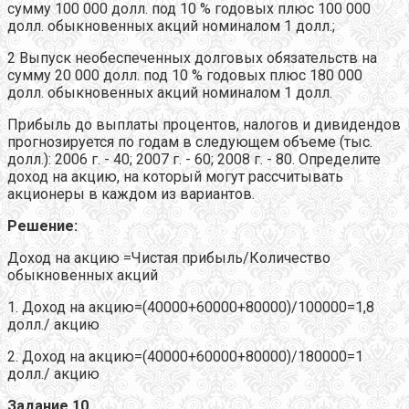
сумму 100 000 долл. под 10 % годовых плюс 100 000
долл. обыкновенных акций номиналом 1 долл.;
2 Выпуск необеспеченных долговых обязательств на
сумму 20 000 долл. под 10 % годовых плюс 180 000
долл. обыкновенных акций номиналом 1 долл.
Прибыль до выплаты процентов, налогов и дивидендов
прогнозируется по годам в следующем объеме (тыс.
долл.): 2006 г. - 40; 2007 г. - 60; 2008 г. - 80. Определите
доход на акцию, на который могут рассчитывать
акционеры в каждом из вариантов.
Решение:
Доход на акцию =Чистая прибыль/Количество
обыкновенных акций
1. Доход на акцию=(40000+60000+80000)/100000=1,8
долл./ акцию
2. Доход на акцию=(40000+60000+80000)/180000=1
долл./ акцию
Задание 10