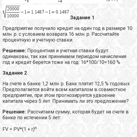
Задание 1
Предприятие получило кредит на один год в размере 10
млн. р. с условием возврата 16 млн. р. Рассчитайте
процентную и учетную ставки.
Решение:
Процентная и учетная ставки будут
одинаковы, так как принимаем периодом начисления
год и кредит берется тоже на год: 16*100/10=160 %
Задание 2
На счете в банке 1,2 млн. р. Банк платит 12,5 % годовых.
Предполагается войти всем капиталом в совместное
предприятие, при этом прогнозируется удвоение
капитала через 5 лет. Принимать ли это предложение?
Решение:
Рассчитаем сумму, которая будет на счете в
банке по истечении 5 лет:
n
FV = PV*(1 + r)