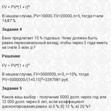
n
FV = PV*(1 + r)
В нашем случае, PV=10000, FV=20000, n=5, тогда r=или
14,87 %.
Задание 4
Банк предлагает 15 % годовых. Чему должен быть
равен первоначальный вклад, чтобы через 3 года иметь
на счете 5 млн. р.?
Решение:
n
FV = PV*(1 + r)
В нашем случае, FV=5000000, n=3, r=15%, тогда
3
PV=5000000/(1+0,15)
=3287581 руб.
Задание 5
Каков ваш выбор - получение 5000 долл. через год или
12 000 долл. через 6 лет, если коэффициент
дисконтирования равен: а) 0 %; б) 12 %; в) 20 %?