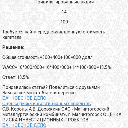
Привилегированные акции
14
100
Требуется найти средневзвешенную стоимость
капитала.
Решение:
Общая стоимость=300+400+100=800 долл.
WACC=10*300/800+16*400/800+14*100/800=13,5%.
Ответ: 13,5%.
Понравилась статья? Поделиться с друзьями:
Вам также может быть интересно
БАНКОВСКОЕ ДЕЛО
Оценка риска инвестиционных проектов
С.В. Король, А.В. Дорожкин ОАО «Магнитогорский
металлургический комбинат», г. Магнитогорск ОЦЕНКА
РИСКА ИНВЕСТИЦИОННЫХ ПРОЕКТОВ
БАНКОВСКОЕ ДЕЛО