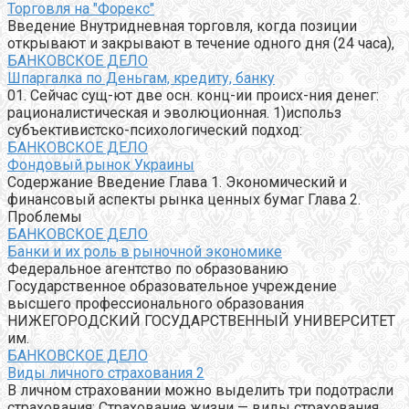
Торговля на "Форекс"
Введение Внутридневная торговля, когда позиции
открывают и закрывают в течение одного дня (24 часа),
БАНКОВСКОЕ ДЕЛО
Шпаргалка по Деньгам, кредиту, банку
01. Сейчас сущ-ют две осн. конц-ии происх-ния денег:
рационалистическая и эволюционная. 1)использ
субъективистско-психологический подход:
БАНКОВСКОЕ ДЕЛО
Фондовый рынок Украины
Содержание Введение Глава 1. Экономический и
финансовый аспекты рынка ценных бумаг Глава 2.
Проблемы
БАНКОВСКОЕ ДЕЛО
Банки и их роль в рыночной экономике
Федеральное агентство по образованию
Государственное образовательное учреждение
высшего профессионального образования
НИЖЕГОРОДСКИЙ ГОСУДАРСТВЕННЫЙ УНИВЕРСИТЕТ
им.
БАНКОВСКОЕ ДЕЛО
Виды личного страхования 2
В личном страховании можно выделить три подотрасли
страхования: Страхование жизни — виды страхования,