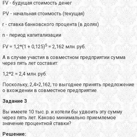
FV - будущая стоимость денег
PV - начальная стоимость (текущая)
r - ставка банковского процента (в долях)
n - период капитализации
5
FV = 1,2*(1 + 0,125)
= 2,162 млн. руб.
А в случае участия в совместном предприятии сумма
через пять лет составит:
1,2*2 = 2,4 млн. руб.
Поскольку, 2,4>2,162, то выгоднее принять предложение
о вхождении в совместное предприятие.
Задание 3
Вы имеете 10 тыс. р. и хотели бы удвоить эту сумму
через пять лет. Каково минимально приемлемое
значение процентной ставки?
Решение: