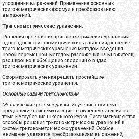
упрощении выражений. Применение основных
тригонометрических формул к преобразованию
выражений.
Тригонометрические уравнения.
Решения простейших тригонометрических уравнений,
однородных тригонометрических уравнений; решение
тригонометрических уравнения методом введения
новой переменной, методом разложения на множители;
расширение и обобщение сведений о видах
тригонометрических уравнений.
Сформировать умения решать простейшие
тригонометрические уравнения.
Основные задачи тригонометрии
Методические рекомендации
. Изучение этой темы
предполагает систематизацию полученных знаний по
теме и углубление школьного курса. Систематизируются
способы решения тригонометрических уравнений и
систем тригонометрических уравнений. Особое
внимание уделяется преобразованиям выражений,