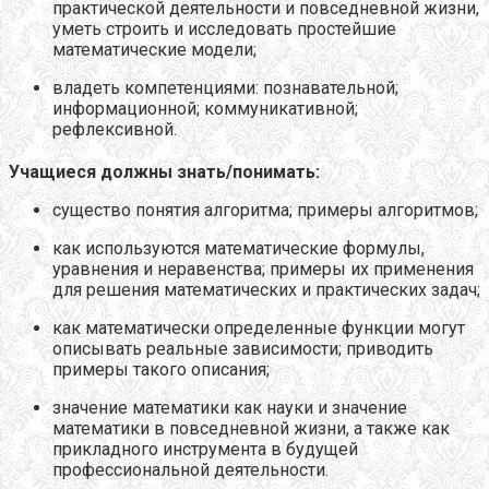
практической деятельности и повседневной жизни,
уметь строить и исследовать простейшие
математические модели;
владеть компетенциями: познавательной;
информационной; коммуникативной;
рефлексивной.
Учащиеся должны знать/понимать:
существо понятия алгоритма; примеры алгоритмов;
как используются математические формулы,
уравнения и неравенства; примеры их применения
для решения математических и практических задач;
как математически определенные функции могут
описывать реальные зависимости; приводить
примеры такого описания;
значение математики как науки и значение
математики в повседневной жизни, а также как
прикладного инструмента в будущей
профессиональной деятельности.