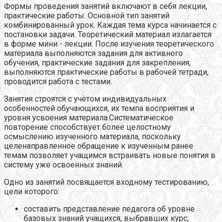
Формы проведения занятий включают в себя лекции,
практические работы. Основной тип занятий
комбинированный урок. Каждая тема курса начинается с
постановки задачи. Теоретический материал излагается
в форме мини - лекции. После изучения теоретического
материала выполняются задания для активного
обучения, практические задания для закрепления,
выполняются практические работы в рабочей тетради,
проводится работа с тестами.
Занятия строятся с учётом индивидуальных
особенностей обучающихся, их темпа восприятия и
уровня усвоения материала.Систематическое
повторение способствует более целостному
осмыслению изученного материала, поскольку
целенаправленное обращение к изученным ранее
темам позволяет учащимся встраивать новые понятия в
систему уже освоенных знаний.
Одно из занятий посвящается входному тестированию,
цели которого:
составить представление педагога об уровне
базовых знаний учащихся, выбравших курс;