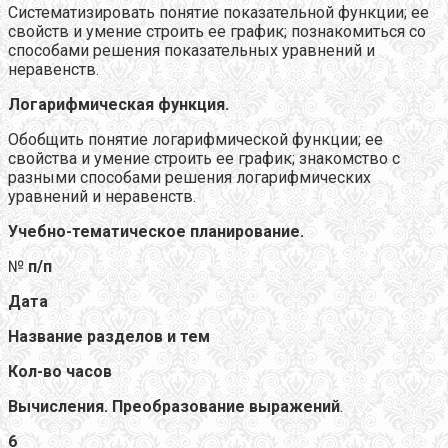
Систематизировать понятие показательной функции; ее
свойств и умение строить ее график; познакомиться со
способами решения показательных уравнений и
неравенств.
Логарифмическая функция.
Обобщить понятие логарифмической функции; ее
свойства и умение строить ее график; знакомство с
разными способами решения логарифмических
уравнений и неравенств.
Учебно-тематическое планирование.
№
п/п
Дата
Название разделов и тем
Кол-во часов
Вычисления. Преобразование выражений
.
6