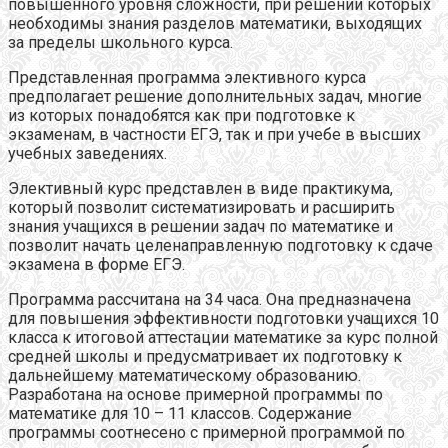
повышенного уровня сложности, при решении которых
необходимы знания разделов математики, выходящих
за пределы школьного курса.
Представленная программа элективного курса
предполагает решение дополнительных задач, многие
из которых понадобятся как при подготовке к
экзаменам, в частности ЕГЭ, так и при учебе в высших
учебных заведениях.
Элективный курс представлен в виде практикума,
который позволит систематизировать и расширить
знания учащихся в решении задач по математике и
позволит начать целенаправленную подготовку к сдаче
экзамена в форме ЕГЭ.
Программа рассчитана на 34 часа. Она предназначена
для повышения эффективности подготовки учащихся 10
класса к итоговой аттестации математике за курс полной
средней школы и предусматривает их подготовку к
дальнейшему математическому образованию.
Разработана на основе примерной программы по
математике для 10 – 11 классов. Содержание
программы соотнесено с примерной программой по