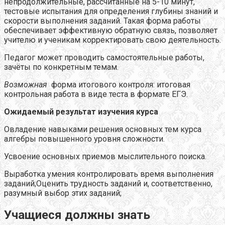
непродолжительные, рассчитанные на 5-10 минут,
тестовые испытания для определения глубины знаний и
скорости выполнения заданий. Такая форма работы
обеспечивает эффективную обратную связь, позволяет
учителю и ученикам корректировать свою деятельность.
Педагог может проводить самостоятельные работы,
зачёты по конкретным темам.
Возможная
форма итогового контроля: итоговая
контрольная работа в виде теста в формате ЕГЭ.
Ожидаемый результат изучения курса
Овладение навыками решения основных тем курса
алгебры повышенного уровня сложности.
Усвоение основных приемов мыслительного поиска.
Выработка умения контролировать время выполнения
заданий;Оценить трудность заданий и, соответственно,
разумный выбор этих заданий;
Учащиеся должны знать