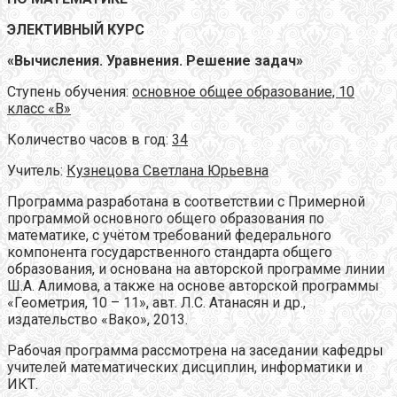
ЭЛЕКТИВНЫЙ КУРС
«Вычисления. Уравнения. Решение задач»
Ступень обучения:
основное общее образование, 10
класс «В»
Количество часов в год:
34
Учитель:
Кузнецова Светлана Юрьевна
Программа разработана в соответствии с Примерной
программой основного общего образования по
математике, с учётом требований федерального
компонента государственного стандарта общего
образования, и основана на авторской программе линии
Ш.А. Алимова, а также на основе авторской программы
«Геометрия, 10 – 11», авт. Л.С. Атанасян и др.,
издательство «Вако», 2013.
Рабочая программа рассмотрена на заседании кафедры
учителей математических дисциплин, информатики и
ИКТ.