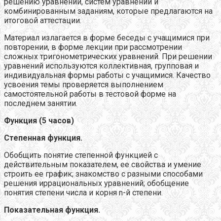
решению уравнений, систем уравнений и
комбинированным заданиям, которые предлагаются на
итоговой аттестации.
Материал излагается в форме беседы с учащимися при
повторении, в форме лекции при рассмотрении
сложных тригонометрических уравнений. При решении
уравнений используются коллективная, групповая и
индивидуальная формы работы с учащимися. Качество
усвоения темы проверяется выполнением
самостоятельной работы в тестовой форме на
последнем занятии.
Функция (5 часов)
Степенная функция.
Обобщить понятие степенной функцией с
действительным показателем, ее свойства и умение
строить ее график; знакомство с разными способами
решения иррациональных уравнений; обобщение
понятия степени числа и корня n-й степени.
Показательная функция.