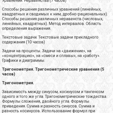
Уравнения. Неравенства (7 часов)
Способы решения различных уравнений (линейных,
квадратных и сводимых к ним, дробно-рациональных).
Способы решения различных неравенств (числовых,
линейных, квадратных). Метод интервалов. Область
определения выражения.
Текстовые задачи. Текстовые задачи прикладного
содержания (10 часов)
Задачи на проценты. Задачи на «движение», на
«концентрацию», на «смеси и сплавы», на «работу».
Графики и диаграммы.
Тригонометрия. Тригонометрические уравнения (5
часов)
Тригонометрия.
Зависимость между синусом, косинусом и тангенсом
одного и того же угла. Тригонометрические тождества.
Формулы сложения, двойного угла. Формулы
приведения. Сумма и разность синусов. Сумма и
разность косинусов. Использование формул при