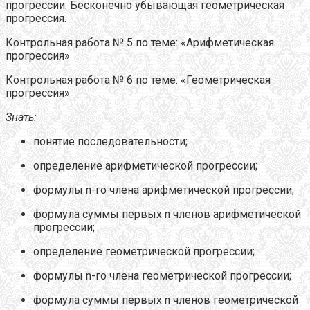
прогрессии. Бесконечно убывающая геометрическая
прогрессия.
Контрольная работа № 5 по теме: «Арифметическая
прогрессия»
Контрольная работа № 6 по теме: «Геометрическая
прогрессия»
Знать:
понятие последовательности;
определение арифметической прогрессии;
формулы n-го члена арифметической прогрессии;
формула суммы первых n
членов арифметической
прогрессии;
определение геометрической прогрессии;
формулы n-го члена геометрической прогрессии;
формула суммы первых n
членов геометрической