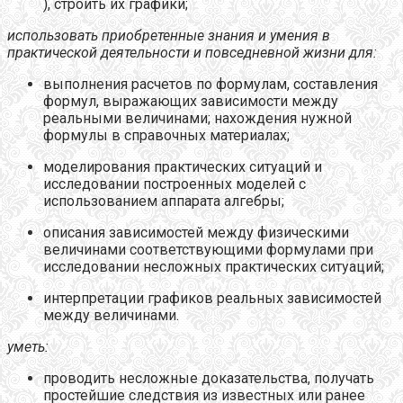
), строить их графики;
использовать приобретенные знания и умения в
практической деятельности и повседневной жизни для:
выполнения расчетов по формулам, составления
формул, выражающих зависимости между
реальными величинами; нахождения нужной
формулы в справочных материалах;
моделирования практических ситуаций и
исследовании построенных моделей с
использованием аппарата алгебры;
описания зависимостей между физическими
величинами соответствующими формулами при
исследовании несложных практических ситуаций;
интерпретации графиков реальных зависимостей
между величинами.
уметь:
проводить несложные доказательства, получать
простейшие следствия из известных или ранее