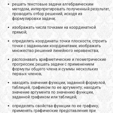
решать текстовые задачи алгебраическим
методом, интерпретировать полученный результат,
проводить отбор решений, исходя из
формулировки задачи;
изображать числа точками на координатной
прямой;
определять координаты точки плоскости, строить
точки с заданными координатами; изображать
множество решений линейного неравенства;
распознавать арифметические и геометрические
прогрессии; решать задачи с применением
формулы общего члена и суммы нескольких
первых членов;
находить значения функции, заданной формулой,
таблицей, графиком по ее аргументу; находить
значение аргумента по значению функции,
заданной графиком или таблицей;
определять свойства функции по ее графику;
применять графические представления при