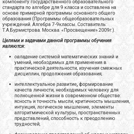
компоненту государственного образовательного
стандарта по алгебре для 9 класса и составлена на
основе примерной программы основного общего
образования (Программы общеобразовательных
учреждений. Алгебра 7-9классы. Составитель:
Т.А.Бурмистрова. Москва. «Просвещение».2009г.).
Целями и задачами данной программы обучения
являются
:
овладение
системой математических знаний и
умений, необходимых для применения в
практической деятельности, изучения смежных
дисциплин, продолжения образования;
интеллектуальное
развитие
,
формирование
качеств личности, необходимых человеку для
полноценной жизни в современном обществе:
ясность и точность мысли, критичность мышления,
интуиция, логическое мышление, элементы
алгоритмической культуры, пространственных
представлений, способность к преодолению
трудностей;