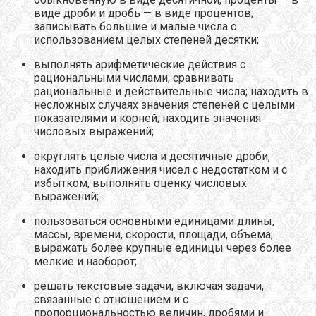
виде дроби и дробь — в виде процентов;
записывать большие и малые числа с
использованием целых степеней десятки;
выполнять арифметические действия с
рациональными числами, сравнивать
рациональные и действительные числа; находить в
несложных случаях значения степеней с целыми
показателями и корней; находить значения
числовых выражений;
округлять целые числа и десятичные дроби,
находить приближения чисел с недостатком и с
избытком, выполнять оценку числовых
выражений;
пользоваться основными единицами длины,
массы, времени, скорости, площади, объема;
выражать более крупные единицы через более
мелкие и наоборот;
решать текстовые задачи, включая задачи,
связанные с отношением и с
пропорциональностью величин, дробями и