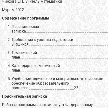
Чижова Е.П., учитель математики
Муром 2012
Содержание программы
Пояснительная
записка_____________________________________
Требования к уровню подготовки
учащихся____________________________________
Тематический
план________________________________________
Календарно-тематический
план________________________________________
Учебно-методическое и материально-техническое
обеспечение образовательного
процесса_____________________22
Пояснительная записка
Рабочая программа соответствует Федеральному