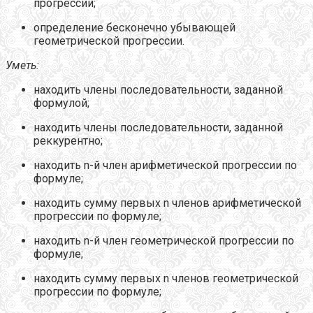
прогрессии;
определение бесконечно убывающей
геометрической прогрессии.
Уметь:
находить члены последовательности, заданной
формулой;
находить члены последовательности, заданной
реккурентно;
находить n-й член арифметической прогрессии по
формуле;
находить сумму первых n
членов арифметической
прогрессии по формуле;
находить n-й член геометрической прогрессии по
формуле;
находить сумму первых n
членов геометрической
прогрессии по формуле;