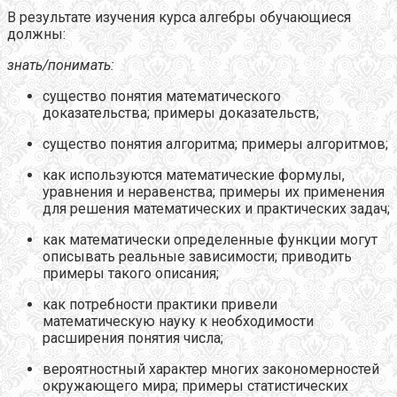
В результате изучения курса алгебры обучающиеся
должны:
знать/понимать:
существо понятия математического
доказательства; примеры доказательств;
существо понятия алгоритма; примеры алгоритмов;
как используются математические формулы,
уравнения и неравенства; примеры их применения
для решения математических и практических задач;
как математически определенные функции могут
описывать реальные зависимости; приводить
примеры такого описания;
как потребности практики привели
математическую науку к необходимости
расширения понятия числа;
вероятностный характер многих закономерностей
окружающего мира; примеры статистических