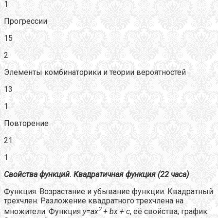
1
Прогрессии
15
2
Элементы комбинаторики и теории вероятностей
13
1
Повторение
21
1
Свойства функций. Квадратичная функция (22 часа)
Функция. Возрастание и убывание функции. Квадратный
трехчлен. Разложение квадратного трехчлена на
2
множители. Функция
y
=
ax
+
bx
+ с
, её свойства, график.