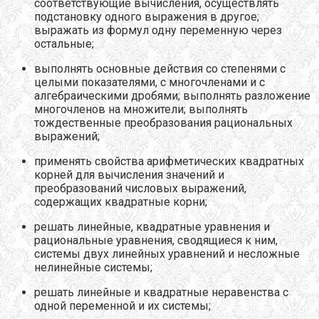
соответствующие вычисления, осуществлять
подстановку одного выражения в другое;
выражать из формул одну переменную через
остальные;
выполнять основные действия со степенями с
целыми показателями, с многочленами и с
алгебраическими дробями; выполнять разложение
многочленов на множители; выполнять
тождественные преобразования рациональных
выражений;
применять свойства арифметических квадратных
корней для вычисления значений и
преобразований числовых выражений,
содержащих квадратные корни;
решать линейные, квадратные уравнения и
рациональные уравнения, сводящиеся к ним,
системы двух линейных уравнений и несложные
нелинейные системы;
решать линейные и квадратные неравенства с
одной переменной и их системы;