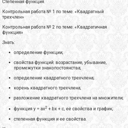
Степенная функция.
Контрольная работа № 1 по теме: «Квадратный
трехчлен»
Контрольная работа № 2 по теме: «Квадратичная
функция»
Знать:
определение функции;
свойства функций: возрастание, убывание,
промежутки знакопостоянства;
определение квадратного трехчлена;
корень квадратного трехчлена;
разложение квадратного трехчлена на множители;
2
функция у = ах
+ bх + с, её свойства и график;
степенная функция и ее свойства.