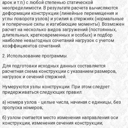
арок и т.п.) с любой степенью статической
неопределимости. В результате расчета вычисляются
деформации конструкции (линейные перемещения и
углы поворота узлов) и усилия в стержнях (нормальные
и поперечные силы и изгибающие моменты). Возможен
расчет на несколько видов загружений (постоянных,
длительных, кратковременных и особых) и подбор
наиболее невыгодных сочетаний нагрузок с учетом
коэффициентов сочетаний.
2. Использование программы.
Для подготовки исходных данных составляется
расчетная схема конструкции с указанием размеров,
нагрузок и сечений стержней.
Нумеруются узлы конструкции. При этом следует
придерживаться следующих правил:
а) номера узлов - целые числа, начиная с единицы, без
пропуска номеров;
б) узлом считается место изменения направления оси
конструкции, изменения сечения конструкции;