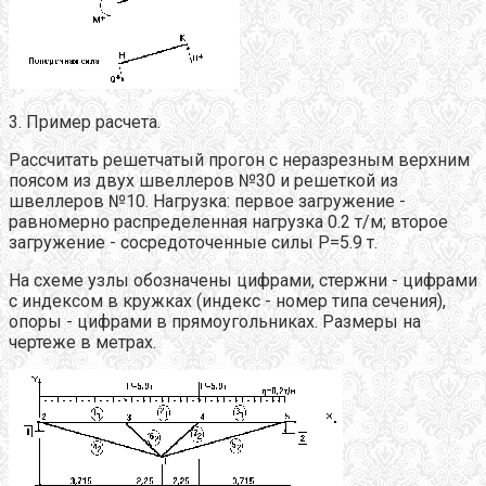
3. Пример расчета.
Рассчитать решетчатый прогон с неразрезным верхним
поясом из двух швеллеров №30 и решеткой из
швеллеров №10. Нагрузка: первое загружение -
равномерно распределенная нагрузка 0.2 т/м; второе
загружение - сосредоточенные силы P=5.9 т.
На схеме узлы обозначены цифрами, стержни - цифрами
с индексом в кружках (индекс - номер типа сечения),
опоры - цифрами в прямоугольниках. Размеры на
чертеже в метрах.