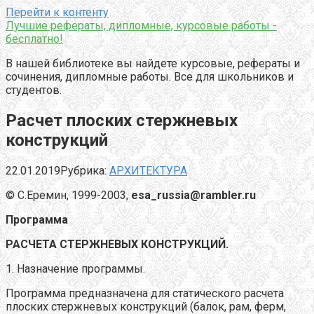
Перейти к контенту
Лучшие рефераты, дипломные, курсовые работы -
бесплатно!
В нашей библиотеке вы найдете курсовые, рефераты и
сочинения, дипломные работы. Все для школьников и
студентов.
Расчет плоских стержневых
конструкций
22.01.2019
Рубрика:
АРХИТЕКТУРА
© С.Еремин, 1999-2003,
esa_russia@rambler.ru
Программа
РАСЧЕТА СТЕРЖНЕВЫХ КОНСТРУКЦИЙ.
1. Назначение программы.
Программа предназначена для статического расчета
плоских стержневых конструкций (балок, рам, ферм,