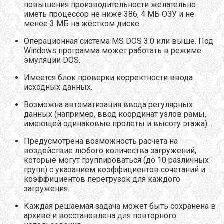
повышения производительности желательно
иметь процессор не ниже 386, 4 МБ ОЗУ и не
менее 3 МБ на жёстком диске.
Операционная система MS DOS 3.0 или выше. Под
Windows программа может работать в режиме
эмуляции DOS.
Имеется блок проверки корректности ввода
исходных данных.
Возможна автоматизация ввода регулярных
данных (например, ввод координат узлов рамы,
имеющей одинаковые пролеты и высоту этажа).
Предусмотрена возможность расчета на
воздействие любого количества загружений,
которые могут группироваться (до 10 различных
групп) с указанием коэффициентов сочетаний и
коэффициентов перегрузок для каждого
загружения.
Каждая решаемая задача может быть сохранена в
архиве и восстановлена для повторного