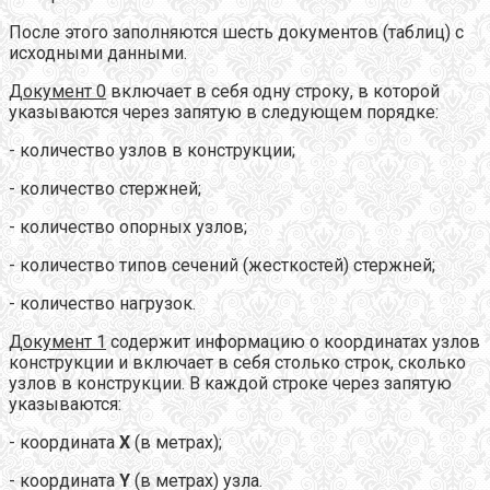
После этого заполняются шесть документов (таблиц) с
исходными данными.
Документ 0
включает в себя одну строку, в которой
указываются через запятую в следующем порядке:
- количество узлов в конструкции;
- количество стержней;
- количество опорных узлов;
- количество типов сечений (жесткостей) стержней;
- количество нагрузок.
Документ 1
содержит информацию о координатах узлов
конструкции и включает в себя столько строк, сколько
узлов в конструкции. В каждой строке через запятую
указываются:
- координата
X
(в метрах);
- координата
Y
(в метрах) узла.