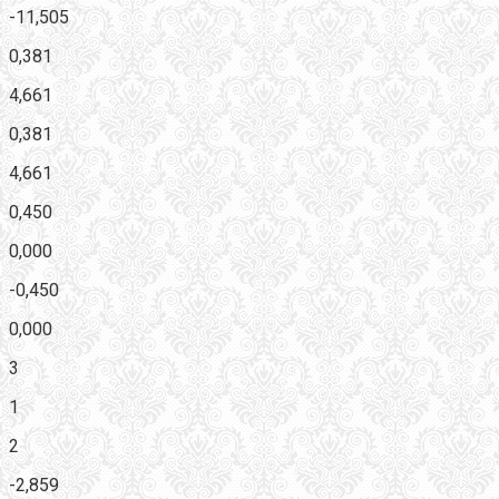
-11,505
0,381
4,661
0,381
4,661
0,450
0,000
-0,450
0,000
3
1
2
-2,859