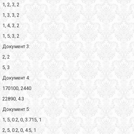
1, 2, 3, 2
1, 3, 3, 2
1, 4, 3, 2
1, 5, 3, 2
Документ 3:
2, 2
5, 3
Документ 4:
170100, 2440
22890, 4.3
Документ 5:
1, 5, 0.2, 0, 3.715, 1
2, 5, 0.2, 0, 4.5, 1