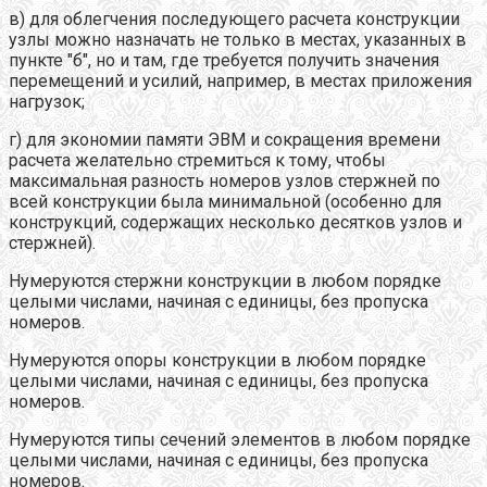
в) для облегчения последующего расчета конструкции
узлы можно назначать не только в местах, указанных в
пункте "б", но и там, где требуется получить значения
перемещений и усилий, например, в местах приложения
нагрузок;
г) для экономии памяти ЭВМ и сокращения времени
расчета желательно стремиться к тому, чтобы
максимальная разность номеров узлов стержней по
всей конструкции была минимальной (особенно для
конструкций, содержащих несколько десятков узлов и
стержней).
Нумеруются стержни конструкции в любом порядке
целыми числами, начиная с единицы, без пропуска
номеров.
Нумеруются опоры конструкции в любом порядке
целыми числами, начиная с единицы, без пропуска
номеров.
Нумеруются типы сечений элементов в любом порядке
целыми числами, начиная с единицы, без пропуска
номеров.