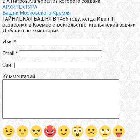
В.А.Петров.Материал,из которого создана
АРХИТЕКТУРА
Башни Московского Кремля
ТАЙНИЦКАЯ БАШНЯ В 1485 году, когда Иван III
развернул в Кремле строительство, итальянский зодчий
Добавить комментарий
Имя
*
Email
*
Сайт
Комментарий