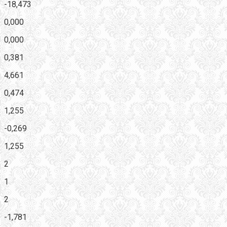
-18,473
0,000
0,000
0,381
4,661
0,474
1,255
-0,269
1,255
2
1
2
-1,781