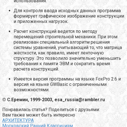
использования.
Для контроля ввода исходных данных программа
формирует графическое изображение конструкции
и приложенных нагрузок.
Расчет конструкций ведется по методу
перемещений строительной механики. При этом
реализован специальный алгоритм решения
системы уравнений, учитывающий то, что матрица
жёсткости, как правило, имеет ленточную
структуру. Это позволило значительно уменьшить
требования к памяти ЭВМ и сократить время
расчета конструкций.
Имеется версия программы на языке FoxPro 2.6 и
версия на языке GWBasic с ограниченными
возможностями.
© С.Еремин, 1999-2003,
esa_russia@rambler.ru
Понравилась статья? Поделиться с друзьями:
Вам также может быть интересно
АРХИТЕКТУРА
Московский Ранний Классицизм