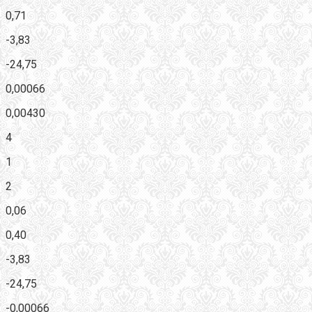
0,71
-3,83
-24,75
0,00066
0,00430
4
1
2
0,06
0,40
-3,83
-24,75
-0,00066