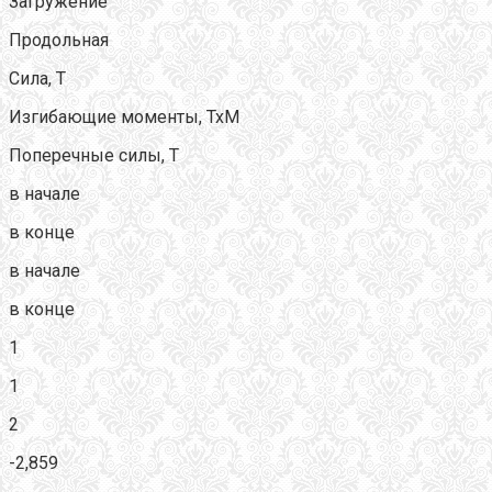
Загружение
Продольная
Сила, Т
Изгибающие моменты, ТхМ
Поперечные силы, Т
в начале
в конце
в начале
в конце
1
1
2
-2,859