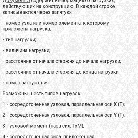
Документ 5
содержит информацию о нагрузках,
действующих на конструкцию. В каждой строке
записываются через запятую:
- номер узла или номер элемента, к которому
приложена нагрузка;
- тип нагрузки;
- величина нагрузки;
- расстояние от начала стержня до начала нагрузки;
- расстояние от начала стержня до конца нагрузки;
- номер загружения.
Возможны шесть типов нагрузок:
1 - сосредоточенная узловая, параллельная оси
X
(Т);
2 - сосредоточенная узловая, параллельная оси
Y
(Т);
3 - узловой момент (пара сил, ТхМ);
4 - сосредоточенная сила, приложенная