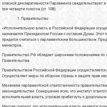
опасной декларативности Парламента свидетельствует и
три четверти голосов (ст. 108).
Правительство
«Исполнительную власть в Российской Федерации осущес
назначается Президентом России с согласия Думы. Этот 
придется считаться с парламентским большинством. Пре
министров.
Правительство РФ обладает широкими положениями по о
Правительства.
Правительством Российской Федерации осуществляется р
Осуществляет меры по обороне страны и защите прав нас
Механизм парламентской ответственности правительства 
законодательстве. Совершенно ясно, что институт ответс
исполнительная власть, угрожая прибегнуть к досрочным
Многие считают, что исполнительная власть является до