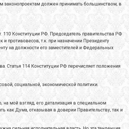
ным законопроектам должен принимать большинством, в
т. 110 Конституции РФ. Председатель правительства РФ
 и противовесов, т.к. при назначении Президенту
енту на должности его заместителей и Федеральных
а. Статья 114 Конституции РФ перечисляет положения
овой, социальной, экономической политики.
, на мой взгляд, его детализация в специальном
ть как Дума, отказывая в доверии Правительству, так и
жна сильная исполнительная власть. Но эта тенденция