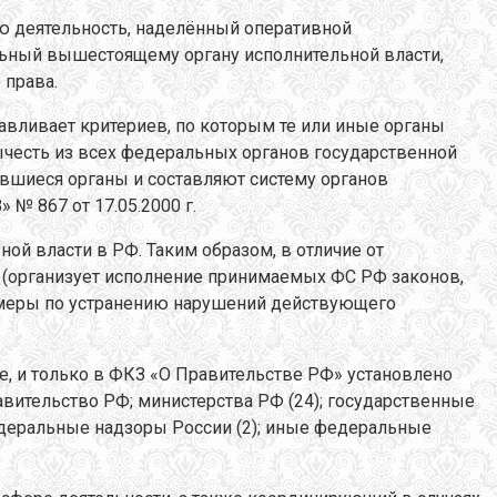
ю деятельность, наделённый оперативной
ьный вышестоящему органу исполнительной власти,
 права.
авливает критериев, по которым те или иные органы
вычесть из всех федеральных органов государственной
авшиеся органы и составляют систему органов
№ 867 от 17.05.2000 г.
ой власти в РФ. Таким образом, в отличие от
 (организует исполнение принимаемых ФС РФ законов,
т меры по устранению нарушений действующего
, и только в ФКЗ «О Правительстве РФ» установлено
авительство РФ; министерства РФ (24); государственные
федеральные надзоры России (2); иные федеральные