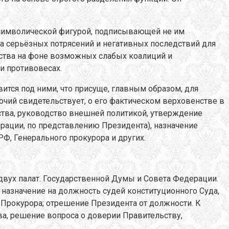
. символической фигурой, подписывающей не им
а серьёзных потрясений и негативных последствий для
дарства на фоне возможных слабых коалиций и
и противовесах.
вится под ними, что присуще, главным образом, для
очий свидетельствует, о его фактическом верховенстве в
ства, руководство внешней политикой, утверждение
рации, по представлению Президента), назначение
Ф, Генерального прокурора и других.
вух палат. Государственной Думы и Совета Федерации.
назначение на должность судей конституционного Суда,
 Прокурора; отрешение Президента от должности. К
ва, решение вопроса о доверии Правительству,