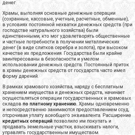
денег.
Храмы, выполняя основные денежные операции
(сохранные, кассовые, учетные, расчетные, обменные),
в условиях постоянной нехватки денежных средств (при
господстве натурального хозяйства) были
единственными, кто мог удовлетворять общественные
и частные потребности в получении металлических
денег (в виде слитков серебра и золота), при высоком
качестве их предложения. Государства были крайне
заинтересованы в безопасности и умелом
использовании денежных средств. Постоянный приток
в храмы денежных средств от государств часто имел
форму дарений.
В рамках храмового хозяйства, наряду с бесплатным
хранением имущества и денежных средств, начинает
осуществляться операции государственных и храмовых
складов
по платному хранению.
Храмы одновременно
и непосредственно занимаются предоставлением ссуд,
отсрочивая уплату всеобщего эквивалента. Расширение
кредитных операций
позволило им покупать и
продавать земельные участки, взыскивать налоги,
управлять государственным имуществом.