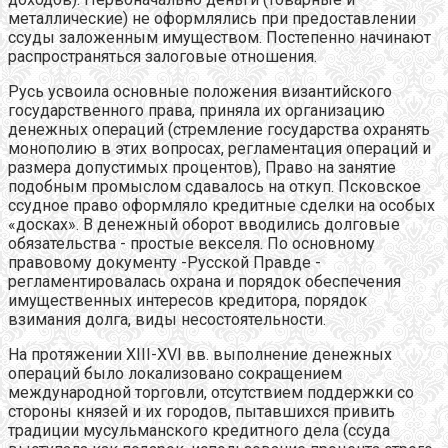
металлические) не оформлялись при предоставлении
ссуды заложенным имуществом. Постепенно начинают
распространяться залоговые отношения.
Русь усвоила основные положения византийского
государственного права, приняла их организацию
денежных операций (стремление государства охранять
монополию в этих вопросах, регламентация операций и
размера допустимых процентов), Право на занятие
подобным промыслом сдавалось на откуп. Псковское
ссудное право оформляло кредитные сделки на особых
«досках». В денежный оборот вводились долговые
обязательства - простые векселя. По основному
правовому документу -Русской Правде -
регламентировалась охрана и порядок обеспечения
имущественных интересов кредитора, порядок
взимания долга, виды несостоятельности.
На протяжении XIII-XVI вв. выполнение денежных
операций было локализовано сокращением
международной торговли, отсутствием поддержки со
стороны князей и их городов, пытавшихся привить
традиции мусульманского кредитного дела (ссуда