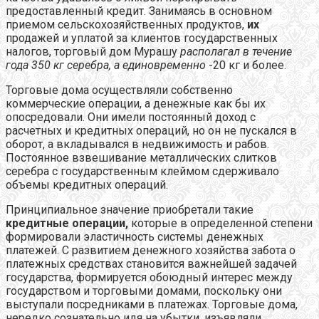
предоставленный кредит. Занимаясь в основном
приемом сельскохозяйственных продуктов,
их
продажей и уплатой за клиентов государственных
налогов, торговый дом Мурашу
располагал в течение
года 350 кг серебра, а единовременно
-20 кг и более.
Торговые дома осуществляли собственно
коммерческие операции, а денежные как бы их
опосредовали. Они имели постоянный доход с
расчетных и кредитных операций, но он не пускался в
оборот, а вкладывался в недвижимость и рабов.
Постоянное взвешивание металлических слитков
серебра с государственным клеймом сдерживало
объемы кредитных операций.
Принципиальное значение приобретали такие
кредитные операции,
которые в определенной степени
формировали эластичность системы денежных
платежей. С развитием денежного хозяйства забота о
платежных средствах становится важнейшей задачей
государства, формируется обоюдный интерес между
государством и торговыми домами, поскольку они
выступали посредниками в платежах. Торговые дома,
нередко сознательно идя на убытки, изъявляли