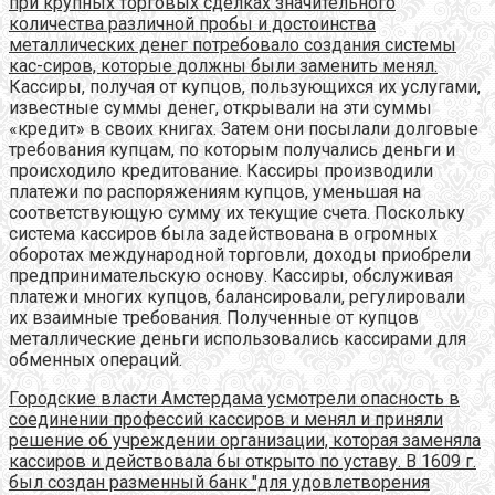
при крупных торговых сделках значительного
количества различной пробы и достоинства
металлических денег потребовало создания системы
кас-сиров, которые должны были заменить менял.
Кассиры, получая от купцов, пользующихся их услугами,
известные суммы денег, открывали на эти суммы
«кредит» в своих книгах. Затем они посылали долговые
требования купцам, по которым получались деньги и
происходило кредитование. Кассиры производили
платежи по распоряжениям купцов, уменьшая на
соответствующую сумму их текущие счета. Поскольку
система кассиров была задействована в огромных
оборотах международной торговли, доходы приобрели
предпринимательскую основу. Кассиры, обслуживая
платежи многих купцов, балансировали, регулировали
их взаимные требования. Полученные от купцов
металлические деньги использовались кассирами для
обменных операций.
Городские власти Амстердама усмотрели опасность в
соединении профессий кассиров и менял и приняли
решение об учреждении организации, которая заменяла
кассиров и действовала бы открыто по уставу. В 1609 г.
был создан разменный банк "для удовлетворения