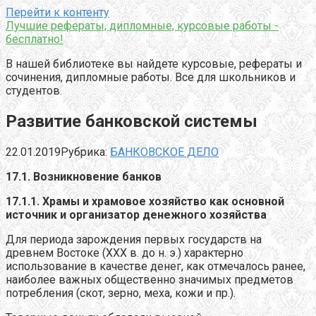
Перейти к контенту
Лучшие рефераты, дипломные, курсовые работы -
бесплатно!
В нашей библиотеке вы найдете курсовые, рефераты и
сочинения, дипломные работы. Все для школьников и
студентов.
Развитие банковской системы
22.01.2019
Рубрика:
БАНКОВСКОЕ ДЕЛО
17.1. Возникновение банков
17.1.1. Храмы и храмовое хозяйство как основной
источник и организатор денежного хозяйства
Для периода зарождения первых государств на
древнем Востоке (XXX в. до н. э.) характерно
использование в качестве денег, как отмечалось ранее,
наиболее важных общественно значимых предметов
потребления (скот, зерно, меха, кожи и пр.).