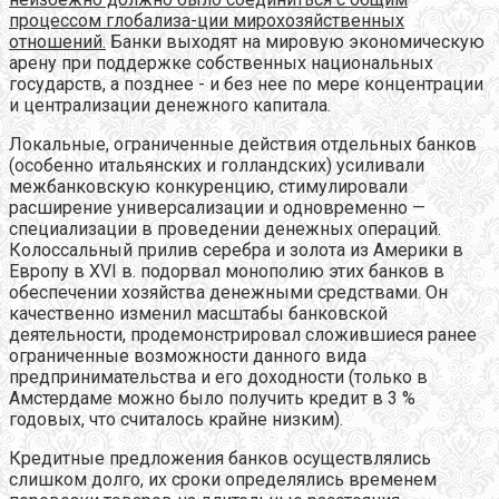
процессом глобализа-ции мирохозяйственных
отношений.
Банки выходят на мировую экономическую
арену при поддержке собственных национальных
государств, а позднее - и без нее по мере концентрации
и централизации денежного капитала.
Локальные, ограниченные действия отдельных банков
(особенно итальянских и голландских) усиливали
межбанковскую конкуренцию, стимулировали
расширение универсализации и одновременно —
специализации в проведении денежных операций.
Колоссальный прилив серебра и золота из Америки в
Европу в XVI в. подорвал монополию этих банков в
обеспечении хозяйства денежными средствами. Он
качественно изменил масштабы банковской
деятельности, продемонстрировал сложившиеся ранее
ограниченные возможности данного вида
предпринимательства и его доходности (только в
Амстердаме можно было получить кредит в 3 %
годовых, что считалось крайне низким).
Кредитные предложения банков осуществлялись
слишком долго, их сроки определялись временем