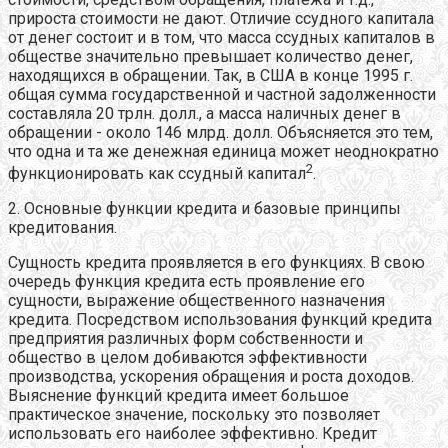
прироста стоимости не дают. Отличие ссудного капитала
от денег состоит и в том, что масса ссудных капиталов в
обществе значительно превышает количество денег,
находящихся в обращении. Так, в США в конце 1995 г.
общая сумма государственной и частной задолженности
составляла 20 трлн. долл., а масса наличных денег в
обращении - около 146 млрд. долл. Объясняется это тем,
что одна и та же денежная единица может неоднократно
2
функционировать как ссудный капитал
.
2. Основные функции кредита и базовые принципы
кредитования.
Сущность кредита проявляется в его функциях. В свою
очередь функция кредита есть проявление его
сущности, выражение общественного назначения
кредита. Посредством использования функций кредита
предприятия различных форм собственности и
общество в целом добиваются эффективности
производства, ускорения обращения и роста доходов.
Выяснение функций кредита имеет большое
практическое значение, поскольку это позволяет
использовать его наиболее эффективно. Кредит