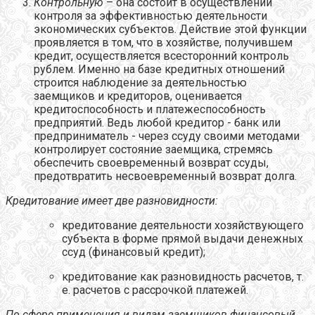
Контрольную
– она состоит в осуществлении
контроля за эффективностью деятельности
экономических субъектов. Действие этой функции
проявляется в том, что в хозяйстве, получившем
кредит, осуществляется всесторонний контроль
рублем. Именно на базе кредитных отношений
строится наблюдение за деятельностью
заемщиков и кредиторов, оценивается
кредитоспособность и платежеспособность
предприятий. Ведь любой кредитор - банк или
предприниматель - через ссуду своими методами
контролирует состояние заемщика, стремясь
обеспечить своевременный возврат ссуды,
предотвратить несвоевременный возврат долга.
Кредитование имеет две разновидности:
кредитование деятельности хозяйствующего
субъекта в форме прямой выдачи денежных
ссуд (финансовый кредит);
кредитование как разновидность расчетов, т.
е. расчетов с рассрочкой платежей.
По сфере применения и видам заемщиков финансовый