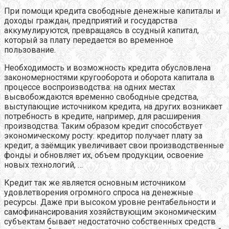
При помощи кредита свободные денежные капиталы и
доходы граждан, предприятий и государства
аккумулируются, превращаясь в ссудный капитал,
который за плату передается во временное
пользование.
Необходимость и возможность кредита обусловлена
закономерностями кругооборота и оборота капитала в
процессе воспроизводства: на одних местах
высвобождаются временно свободные средства,
выступающие источником кредита, на других возникает
потребность в кредите, например, для расширения
производства. Таким образом кредит способствует
экономическому росту: кредитор получает плату за
кредит, а заёмщик увеличивает свои производственные
фонды и обновляет их, объем продукции, освоение
новых технологий, …
Кредит так же является основным источником
удовлетворения огромного спроса на денежные
ресурсы. Даже при высоком уровне рентабельности и
самофинансирования хозяйствующим экономическим
субъектам бывает недостаточно собственных средств