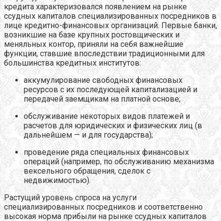
кредита характеризовался появлением на рынке
ссудных капиталов специализированных посредников в
лице кредитно-финансовых организаций. Первые банки,
возникшие на базе крупных ростовщических и
меняльных контор, приняли на себя важнейшие
функции, ставшие впоследствии традиционными для
большинства кредитных институтов:
аккумулирование свободных финансовых
ресурсов с их последующей капитализацией и
передачей заемщикам на платной основе;
обслуживание некоторых видов платежей и
расчетов для юридических и физических лиц (в
дальнейшем — и для государства);
проведение ряда специальных финансовых
операций (например, по обслуживанию механизма
вексельного обращения, сделок с
недвижимостью).
Растущий уровень спроса на услуги
специализированных посредников и соответственно
высокая норма прибыли на рынке ссудных капиталов