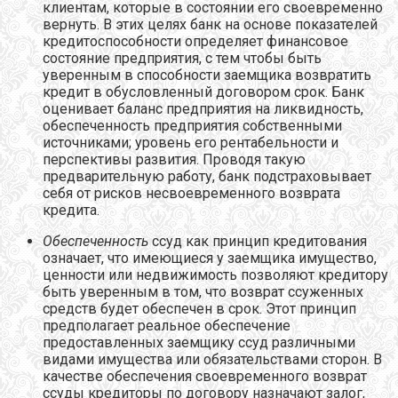
клиентам, которые в состоянии его своевременно
вернуть. В этих целях банк на основе показателей
кредитоспособности определяет финансовое
состояние предприятия, с тем чтобы быть
уверенным в способности заемщика возвратить
кредит в обусловленный договором срок. Банк
оценивает баланс предприятия на ликвидность,
обеспеченность предприятия собственными
источниками; уровень его рентабельности и
перспективы развития. Проводя такую
предварительную работу, банк подстраховывает
себя от рисков несвоевременного возврата
кредита.
Обеспеченность
ссуд как принцип кредитования
означает, что имеющиеся у заемщика имущество,
ценности или недвижимость позволяют кредитору
быть уверенным в том, что возврат ссуженных
средств будет обеспечен в срок. Этот принцип
предполагает реальное обеспечение
предоставленных заемщику ссуд различными
видами имущества или обязательствами сторон. В
качестве обеспечения своевременного возврат
ссуды кредиторы по договору назначают залог,