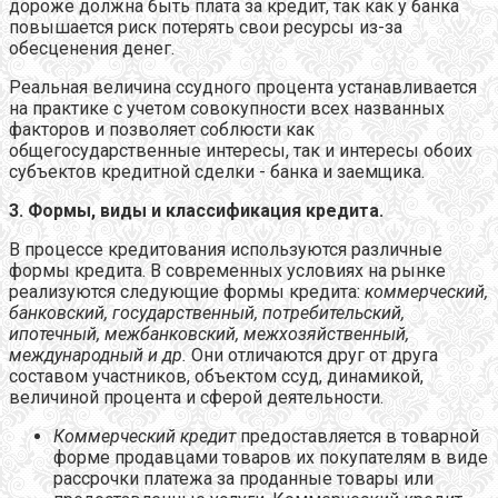
дороже должна быть плата за кредит, так как у банка
повышается риск потерять свои ресурсы из-за
обесценения денег.
Реальная величина ссудного процента устанавливается
на практике с учетом совокупности всех названных
факторов и позволяет соблюсти как
общегосударственные интересы, так и интересы обоих
субъектов кредитной сделки - банка и заемщика.
3. Формы, виды и классификация кредита.
В процессе кредитования используются различные
формы кредита. В современных условиях на рынке
реализуются следующие формы кредита:
коммерческий,
банковский, государственный, потребительский,
ипотечный, межбанковский, межхозяйственный,
международный и др.
Они отличаются друг от друга
составом участников, объектом ссуд, динамикой,
величиной процента и сферой деятельности.
Коммерческий кредит
предоставляется в товарной
форме продавцами товаров их покупателям в виде
рассрочки платежа за проданные товары или