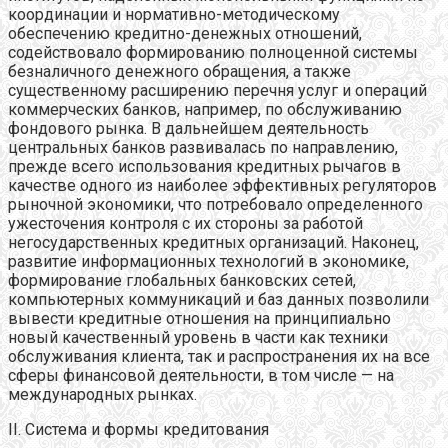
координации и нормативно-методическому
обеспечению кредитно-денежных отношений,
содействовало формированию полноценной системы
безналичного денежного обращения, а также
существенному расширению перечня услуг и операций
коммерческих банков, например, по обслуживанию
фондового рынка. В дальнейшем деятельность
центральных банков развивалась по направлению,
прежде всего использования кредитных рычагов в
качестве одного из наиболее эффективных регуляторов
рыночной экономики, что потребовало определенного
ужесточения контроля с их стороны за работой
негосударственных кредитных организаций. Наконец,
развитие информационных технологий в экономике,
формирование глобальных банковских сетей,
компьютерных коммуникаций и баз данных позволили
вывести кредитные отношения на принципиально
новый качественный уровень в части как техники
обслуживания клиента, так и распространения их на все
сферы финансовой деятельности, в том числе — на
международных рынках.
II. Система и формы кредитования