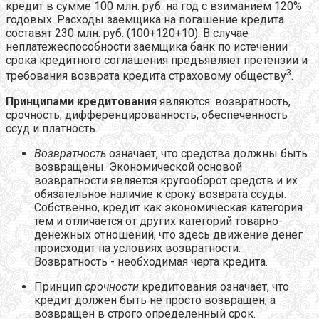
кредит в сумме 100 млн. руб. на год с взиманием 120%
годовых. Расходы заемщика на погашение кредита
составят 230 млн. руб. (100+120+10). В случае
неплатежеспособности заемщика банк по истечении
срока кредитного соглашения предъявляет претензии и
3
требования возврата кредита страховому обществу
.
Принципами кредитования
являются: возвратность,
срочность, дифференцированность, обеспеченность
ссуд и платность.
Возвратность
означает, что средства должны быть
возвращены. Экономической основой
возвратности является кругооборот средств и их
обязательное наличие к сроку возврата ссуды.
Собственно, кредит как экономическая категория
тем и отличается от других категорий товарно-
денежных отношений, что здесь движение денег
происходит на условиях возвратности.
Возвратность - необходимая черта кредита.
Принцип
срочности
кредитования означает, что
кредит должен быть не просто возвращен, а
возвращен в строго определенный срок.