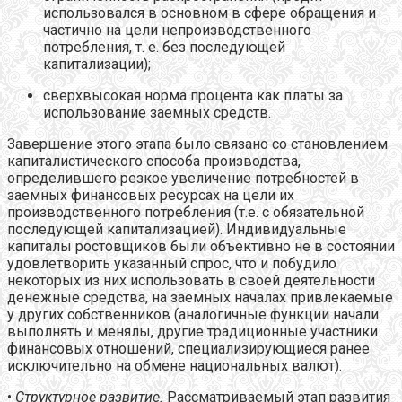
использовался в основном в сфере обращения и
частично на цели непроизводственного
потребления, т. е. без последующей
капитализации);
сверхвысокая норма процента как платы за
использование заемных средств.
Завершение этого этапа было связано со становлением
капиталистического способа производства,
определившего резкое увеличение потребностей в
заемных финансовых ресурсах на цели их
производственного потребления (т.е. с обязательной
последующей капитализацией). Индивидуальные
капиталы ростовщиков были объективно не в состоянии
удовлетворить указанный спрос, что и побудило
некоторых из них использовать в своей деятельности
денежные средства, на заемных началах привлекаемые
у других собственников (аналогичные функции начали
выполнять и менялы, другие традиционные участники
финансовых отношений, специализирующиеся ранее
исключительно на обмене национальных валют).
•
Структурное развитие.
Рассматриваемый этап развития