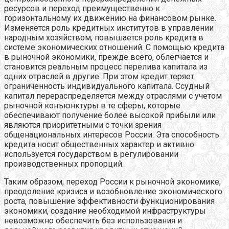
ресурсов и переход преимущественно к
горизонтальному их движению на финансовом рынке.
Изменяется роль кредитных институтов в управлении
народным хозяйством, повышается роль кредита в
системе экономических отношений. С помощью кредита
в рыночной экономики, прежде всего, облегчается и
становится реальным процесс перелива капитала из
одних отраслей в другие. При этом кредит теряет
ограниченность индивидуального капитала. Ссудный
капитал перераспределяется между отраслями с учетом
рыночной конъюнктуры в те сферы, которые
обеспечивают получение более высокой прибыли или
являются приоритетными с точки зрения
общенациональных интересов России. Эта способность
кредита носит общественных характер и активно
используется государством в регулировании
производственных пропорций.
Таким образом, переход России к рыночной экономике,
преодоление кризиса и возобновление экономического
роста, повышение эффективности функционирования
экономики, создание необходимой инфраструктуры
невозможно обеспечить без использования и