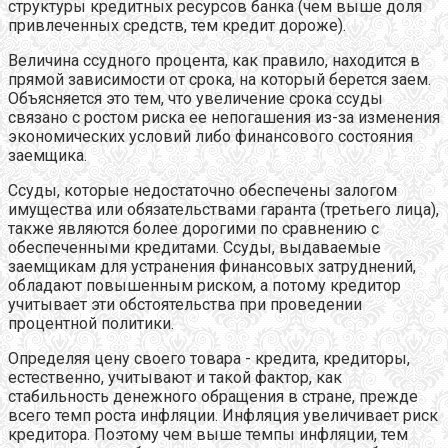
структуры кредитных ресурсов банка (чем выше доля
привлеченных средств, тем кредит дороже).
Величина ссудного процента, как правило, находится в
прямой зависимости от срока, на который берется заем.
Объясняется это тем, что увеличение срока ссуды
связано с ростом риска ее непогашения из-за изменения
экономических условий либо финансового состояния
заемщика.
Ссуды, которые недостаточно обеспечены залогом
имущества или обязательствами гаранта (третьего лица),
также являются более дорогими по сравнению с
обеспеченными кредитами. Ссуды, выдаваемые
заемщикам для устранения финансовых затруднений,
обладают повышенным риском, а потому кредитор
учитывает эти обстоятельства при проведении
процентной политики.
Определяя цену своего товара - кредита, кредиторы,
естественно, учитывают и такой фактор, как
стабильность денежного обращения в стране, прежде
всего темп роста инфляции. Инфляция увеличивает риск
кредитора. Поэтому чем выше темпы инфляции, тем