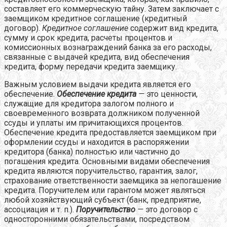
составляет его коммерческую тайну. Затем заключает с
заемщиком кредитное соглашение (кредитный
договор).
Кредитное соглашение
содержит вид кредита,
сумму и срок кредита, расчеты процентов и
комиссионных вознаграждений банка за его расходы,
связанные с выдачей кредита, вид обеспечения
кредита, форму передачи кредита заемщику.
Важным условием выдачи кредита является его
обеспечение.
Обеспечение кредита
—
это ценности,
служащие для кредитора залогом полного и
своевременного возврата должником полученной
ссуды и уплаты им причитающихся процентов.
Обеспечение кредита предоставляется заемщиком при
оформлении ссуды и находится в распоряжении
кредитора (банка) полностью или частично до
погашения кредита. Основными видами обеспечения
кредита являются поручительство, гарантия, залог,
страхование ответственности заемщика за непогашение
кредита. Поручителем или гарантом может являться
любой хозяйствующий субъект (банк, предприятие,
ассоциация и т. п.).
Поручительство
—
это договор с
односторонними обязательствами, посредством