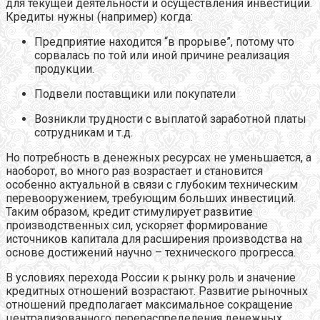
для текущей деятельности и осуществления инвестиций.
Кредиты нужны (например) когда:
Предприятие находится “в прорыве”, потому что
сорвалась по той или иной причине реализация
продукции.
Подвели поставщики или покупатели
Возникли трудности с выплатой заработной платы
сотрудникам и т.д.
Но потребность в денежных ресурсах не уменьшается, а
наоборот, во много раз возрастает и становится
особенно актуальной в связи с глубоким техническим
перевооружением, требующим больших инвестиций.
Таким образом, кредит стимулирует развитие
производственных сил, ускоряет формирование
источников капитала для расширения производства на
основе достижений научно – технического прогресса.
В условиях перехода России к рынку роль и значение
кредитных отношений возрастают. Развитие рыночных
отношений предполагает максимальное сокращение
централизованного перераспределения денежных