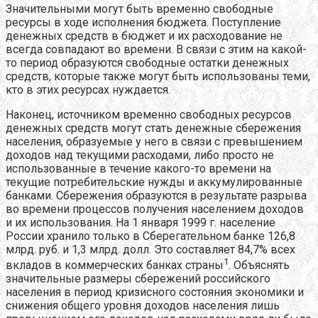
Значительными могут быть временно свободные
ресурсы в ходе исполнения бюджета. Поступление
денежных средств в бюджет и их расходование не
всегда совпадают во времени. В связи с этим на какой-
то период образуются свободные остатки денежных
средств, которые также могут быть использованы теми,
кто в этих ресурсах нуждается.
Наконец, источником временно свободных ресурсов
денежных средств могут стать денежные сбережения
населения, образуемые у него в связи с превышением
доходов над текущими расходами, либо просто не
использованные в течение какого-то времени на
текущие потребительские нужды и аккумулированные
банками. Сбережения образуются в результате разрыва
во времени процессов получения населением доходов
и их использования. На 1 января 1999 г. население
России хранило только в Сберегательном банке 126,8
млрд. руб. и 1,3 млрд. долл. Это составляет 84,7% всех
1
вкладов в коммерческих банках страны
. Объяснять
значительные размеры сбережений российского
населения в период кризисного состояния экономики и
снижения общего уровня доходов населения лишь