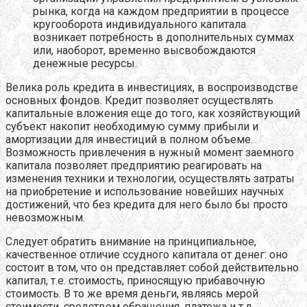
рынка, когда на каждом предприятии в процессе
кругооборота индивидуального капитала
возникает потребность в дополнительных суммах
или, наоборот, временно высвобождаются
денежные ресурсы.
Велика роль кредита в инвестициях, в воспроизводстве
основных фондов. Кредит позволяет осуществлять
капитальные вложения еще до того, как хозяйствующий
субъект накопит необходимую сумму прибыли и
амортизации для инвестиций в полном объеме.
Возможность привлечения в нужный момент заемного
капитала позволяет предприятию реагировать на
изменения техники и технологии, осуществлять затраты
на приобретение и использование новейших научных
достижений, что без кредита для него было бы просто
невозможным.
Следует обратить внимание на принципиальное,
качественное отличие ссудного капитала от денег: оно
состоит в том, что он представляет собой действительно
капитал, т.е. стоимость, приносящую прибавочную
стоимость. В то же время деньги, являясь мерой
стоимости, средством обращения, платежа и т.д.,