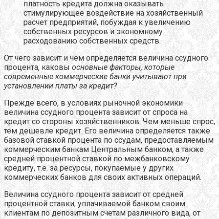
платность кредита должна оказывать
стимулирующее воздействие на хозяйственный
расчет предприятий, побуждая к увеличению
собственных ресурсов и экономному
расходованию собственных средств.
От чего зависит и чем определяется величина ссудного
процента, каковы
основные факторы, которые
современные коммерческие банки учитывают при
установлении платы за кредит?
Прежде всего, в условиях рыночной экономики
величина ссудного процента зависит от спроса на
кредит со стороны хозяйственников. Чем меньше спрос,
тем дешевле кредит. Его величина определяется также
базовой ставкой процента по ссудам, предоставляемым
коммерческим банкам Центральным банком, а также
средней процентной ставкой по межбанковскому
кредиту, т.е. за ресурсы, покупаемые у других
коммерческих банков для своих активных операций.
Величина ссудного процента зависит от средней
процентной ставки, уплачиваемой банком своим
клиентам по депозитным счетам различного вида, от