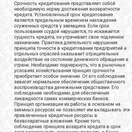
Срочность кредитования представляет собой
необходимую норму достижения возвратности
кредита. Установленный срок кредитования
является предельным временем нахождения
ссуженных средств у заемщика. Если срок
пользования ссудой нарушается, то искажается
сущность кредита, он утрачивает свое подлинное
назначение. Практика длительного нарушения
принципа точности в кредитовании предприятий и
отдельных отраслей оказывает отрицательное
воздействие на состояние денежного обращения в
стране. Необходимо подчеркнуть, что в рыночных
условиях хозяйствования принцип срочности
приобретает особое значение. От его соблюдения
зависит нормальное обеспечение общественного
воспроизводства денежными средствами. Его
соблюдение необходимо для обеспечения
ликвидности самих коммерческих банков.
Принцип организации их работы в основном на
заемных ресурсах не позволяет им вкладывать эти
привлеченные кредитные ресурсы в
безвозвратные вложения. Кроме того,
соблюдение принципа возврата кредита в срок