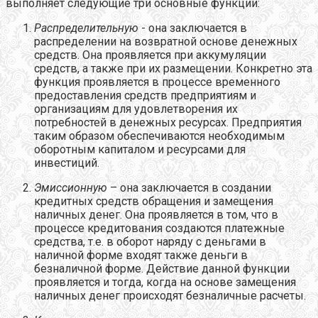
выполняет следующие три основные функции:
Распределительную
- она заключается в
распределении на возвратной основе денежных
средств. Она проявляется при аккумуляции
средств, а также при их размещении. Конкретно эта
функция проявляется в процессе временного
предоставления средств предприятиям и
организациям для удовлетворения их
потребностей в денежных ресурсах. Предприятия
таким образом обеспечиваются необходимым
оборотным капиталом и ресурсами для
инвестиций.
Эмиссионную
– она заключается в создании
кредитных средств обращения и замещения
наличных денег. Она проявляется в том, что в
процессе кредитования создаются платежные
средства, т.е. в оборот наряду с деньгами в
наличной форме входят также деньги в
безналичной форме. Действие данной функции
проявляется и тогда, когда на основе замещения
наличных денег происходят безналичные расчеты.