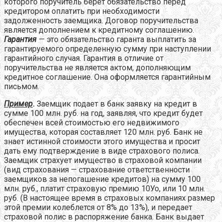
которого поручитель берет обязательство перед
кредитором оплатить при необходимости
задолженность заемщика. Договор поручительства
является дополнением к кредитному соглашению.
Гарантия
—
это обязательство гаранта выплатить за
гарантируемого определенную сумму при наступлении
гарантийного случая. Гарантия в отличие от
поручительства не является актом, дополняющим
кредитное соглашение. Она оформляется гарантийным
письмом.
Пример
.
Заемщик подает в банк заявку на кредит в
сумме 100 млн. руб. на год, заявляя, что кредит будет
обеспечен всей стоимостью его недвижимого
имущества, которая составляет 120 млн. руб. Банк не
знает истинной стоимости этого имущества и просит
дать ему подтверждение в виде страхового полиса.
Заемщик страхует имущество в страховой компании
(вид страхования — страхование ответственности
заемщиков за непогашение кредитов) на сумму 100
млн. руб., платит страховую премию 10Уо, или 10 млн.
руб. (В настоящее время в страховых компаниях размер
этой премии колеблется от 8% до 13%), и передает
страховой полис в распоряжение банка. Банк выдает