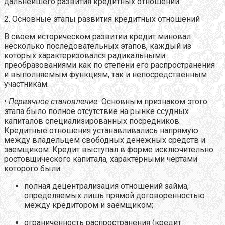
дальнейшего развития кредитных отношений.
2. Основные этапы развития кредитных отношений
В своем историческом развитии кредит миновал
несколько последовательных этапов, каждый из
которых характеризовался радикальными
преобразованиями как по степени его распространения
и выполняемым функциям, так и непосредственным
участникам.
•
Первичное становление.
Основным признаком этого
этапа было полное отсутствие на рынке ссудных
капиталов специализированных посредников.
Кредитные отношения устанавливались напрямую
между владельцем свободных денежных средств и
заемщиком. Кредит выступал в форме исключительно
ростовщического капитала, характерными чертами
которого были:
полная децентрализация отношений займа,
определяемых лишь прямой договоренностью
между кредитором и заемщиком;
ограниченность распространения (кредит