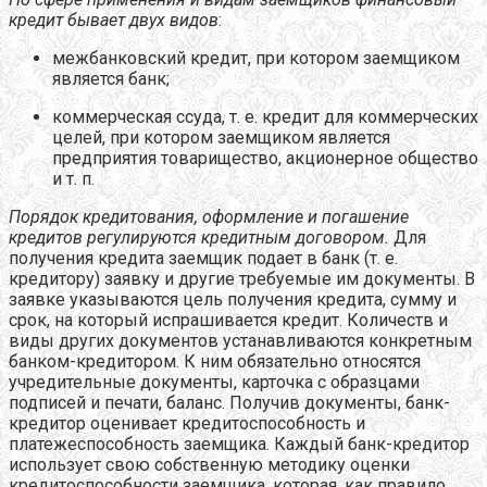
кредит бывает двух видов
:
межбанковский кредит, при котором заемщиком
является банк;
коммерческая ссуда, т. е. кредит для коммерческих
целей, при котором заемщиком является
предприятия товарищество, акционерное общество
и т. п.
Порядок кредитования, оформление и погашение
кредитов регулируются кредитным договором.
Для
получения кредита заемщик подает в банк (т. е.
кредитору) заявку и другие требуемые им документы. В
заявке указываются цель получения кредита, сумму и
срок, на который испрашивается кредит. Количеств и
виды других документов устанавливаются конкретным
банком-кредитором. К ним обязательно относятся
учредительные документы, карточка с образцами
подписей и печати, баланс. Получив документы, банк-
кредитор оценивает кредитоспособность и
платежеспособность заемщика. Каждый банк-кредитор
использует свою собственную методику оценки
кредитоспособности заемщика, которая, как правило,