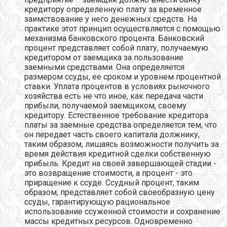
кредитору определенную плату за временное
заимствование у него денежных средств. На
практике этот принцип осуществляется с помощью
механизма банковского процента. Банковский
процент представляет собой плату, получаемую
кредитором от заемщика за пользование
заемными средствами. Она определяется
размером ссуды, ее сроком и уровнем процентной
ставки. Уплата процентов в условиях рыночного
хозяйства есть не что иное, как передача части
прибыли, получаемой заемщиком, своему
кредитору. Естественное требование кредитора
платы за заемные средства определяется тем, что
он передает часть своего капитала должнику,
таким образом, лишаясь возможности получить за
время действия кредитной сделки собственную
прибыль. Кредит на своей завершающей стадии -
это возвращение стоимости, а процент - это
приращение к ссуде. Ссудный процент, таким
образом, представляет собой своеобразную цену
ссуды, гарантирующую рациональное
использование ссуженной стоимости и сохранение
массы кредитных ресурсов. Одновременно