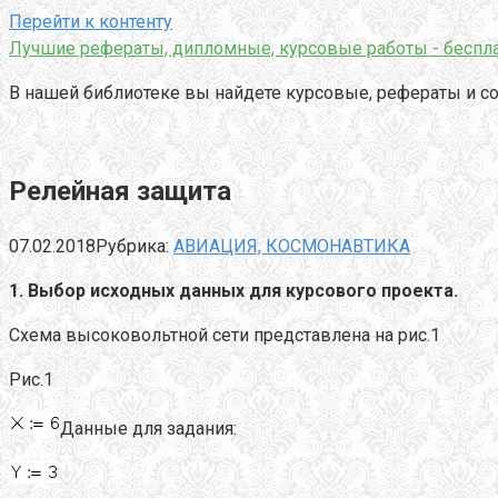
Перейти к контенту
Лучшие рефераты, дипломные, курсовые работы - беспла
В нашей библиотеке вы найдете курсовые, рефераты и со
Релейная защита
07.02.2018
Рубрика:
АВИАЦИЯ, КОСМОНАВТИКА
1. Выбор исходных данных для курсового проекта.
Схема высоковольтной сети представлена на рис.1
Рис.1
Данные для задания: