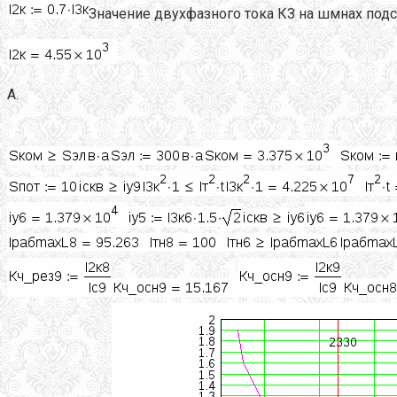
Значение двухфазного тока КЗ на шмнах подс
А.