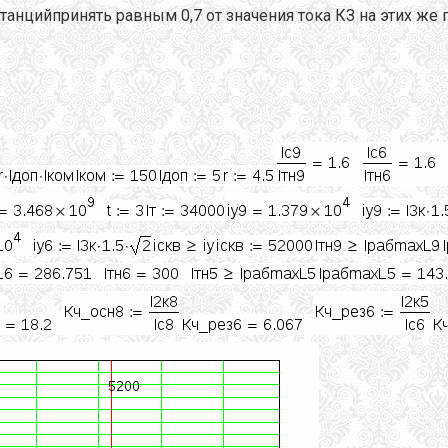
танцийпринять равным 0,7 от значения тока КЗ на этих же 