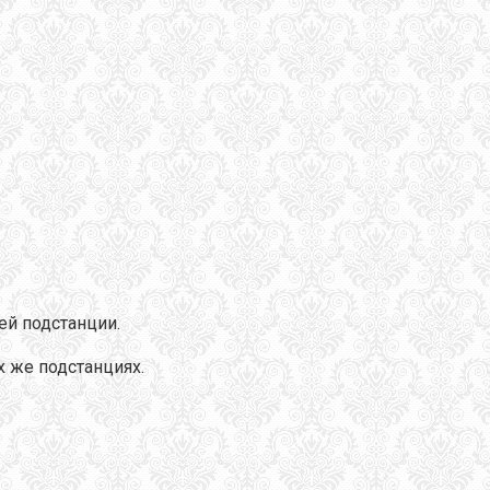
ей подстанции.
х же подстанциях.