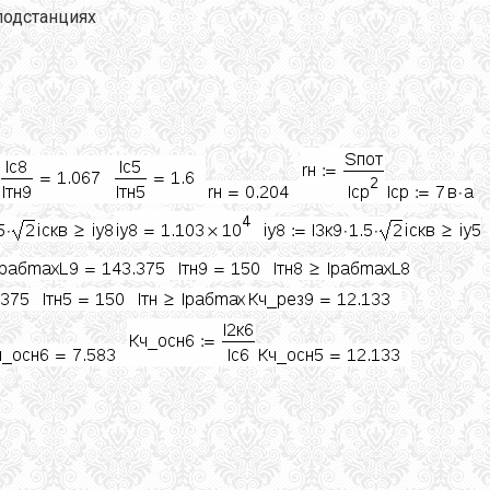
подстанциях