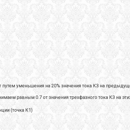
т путем уменьшения на 20% значения тока КЗ на предыдущ
нимаем равным 0.7 от значения трехфазного тока КЗ на эти
ции (точка К1)