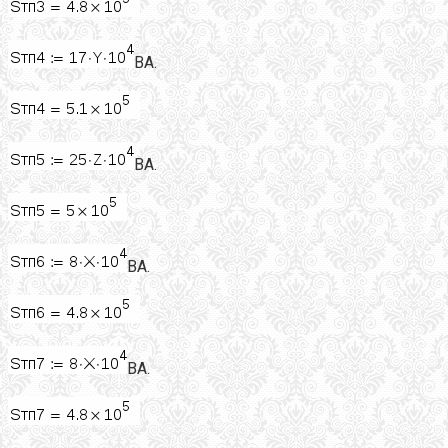
ВА.
ВА.
ВА.
ВА.