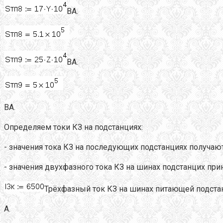
ВА.
ВА.
ВА.
Определяем токи КЗ на подстанциях:
- значения тока КЗ на последующих подстанциях получаю
- значения двухфазного тока КЗ на шинах подстанцих при
Трёхфазный ток КЗ на шинах питающей подстан
А.