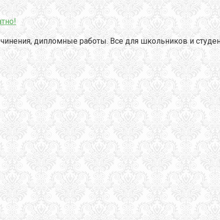
тно!
чинения, дипломные работы. Все для школьников и студен