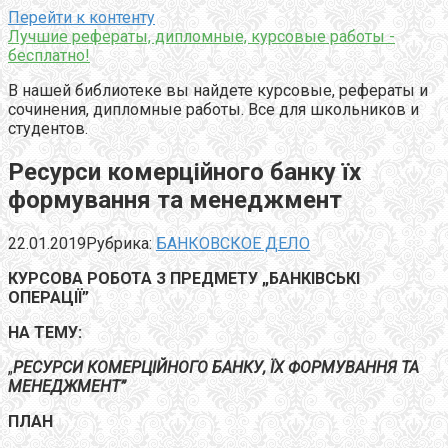
Перейти к контенту
Лучшие рефераты, дипломные, курсовые работы -
бесплатно!
В нашей библиотеке вы найдете курсовые, рефераты и
сочинения, дипломные работы. Все для школьников и
студентов.
Ресурси комерційного банку їх
формування та менеджмент
22.01.2019
Рубрика:
БАНКОВСКОЕ ДЕЛО
КУРСОВА РОБОТА З ПРЕДМЕТУ „БАНКІВСЬКІ
ОПЕРАЦІЇ”
НА ТЕМУ:
„
РЕСУРСИ КОМЕРЦІЙНОГО БАНКУ, ЇХ ФОРМУВАННЯ ТА
МЕНЕДЖМЕНТ”
ПЛАН