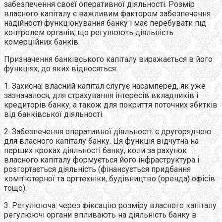
забезпечення своєї оперативної діяльності. Розмір
власного капіталу є важливим фактором забезпечення
надійності функціонування банку і має перебувати під
контролем органів, що регулюють діяльність
комерційних банків.
Призначення банківського капіталу виражається в його
функціях, до яких відносяться:
1. Захисна: власний капітал слугує насамперед, як уже
зазначалося, для страхування інтересів вкладників і
кредиторів банку, а також для покриття поточних збитків
від банківської діяльності.
2. Забезпечення оперативної діяльності: є другорядною
для власного капіталу банку. Ця функція відчутна на
перших кроках діяльності банку, коли за рахунок
власного капіталу формується його інфраструктура і
розгортається діяльність (фінансується придбання
комп'ютерної та оргтехніки, будівництво (оренда) офісів
тощо).
3. Регулююча: через фіксацію розміру власного капіталу
регулюючі органи впливають на діяльність банку в