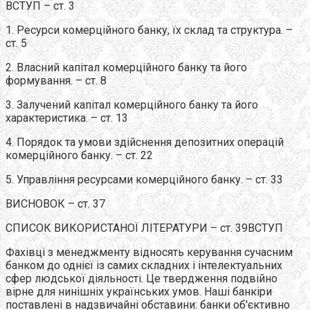
ВСТУП – ст. 3
1. Ресурси комерційного банку, їх склад та структура. –
ст. 5
2. Власний капітал комерційного банку та його
формування. – ст. 8
3. Залучений капітал комерційного банку та його
характеристика. – ст. 13
4. Порядок та умови здійснення депозитних операцій
комерційного банку. – ст. 22
5. Управління ресурсами комерційного банку. – ст. 33
ВИСНОВОК – ст. 37
СПИСОК ВИКОРИСТАНОЇ ЛІТЕРАТУРИ – ст. 39ВСТУП
Фахівці з менеджменту відносять керування сучасним
банком до однієї із самих складних і інтелектуальних
сфер людської діяльності. Це твердження подвійно
вірне для нинішніх українських умов. Наші банкіри
поставлені в надзвичайні обставини: банки об'єктивно