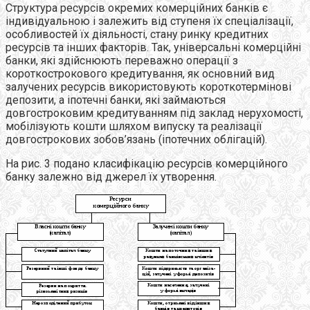
Структура ресурсів окремих комерційних банків є
індивідуальною і залежить від ступеня їх спеціалізації,
особливостей їх діяльності, стану ринку кредитних
ресурсів та інших факторів. Так, універсальні комерційні
банки, які здійснюють переважно операції з
короткострокового кредитування, як основний вид
залучених ресурсів використовують короткотермінові
депозити, а іпотечні банки, які займаються
довгостроковим кредитуванням під заклад нерухомості,
мобілізують кошти шляхом випуску та реалізації
довгострокових зобов’язань (іпотечних облігацій).
На рис. 3
подано класифікацію ресурсів комерційного
банку залежно від джерел їх утворення.