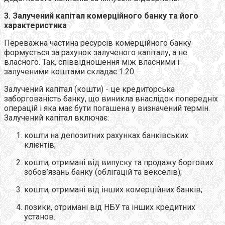
3. Залучений капітал комерційного банку та його
характеристика
Переважна частина ресурсів комерційного банку
формується за рахунок залученого капіталу, а не
власного. Так, співвідношення між власними і
залученими коштами складає 1:20.
Залучений капітал (кошти) - це кредиторська
заборгованість банку, що виникла внаслідок попередніх
операцій і яка має бути погашена у визначений термін.
Залучений капітал включає:
кошти на депозитних рахунках банківських
клієнтів;
кошти, отримані від випуску та продажу боргових
зобов’язань банку (облігацій та векселів);
кошти, отримані від інших комерційних банків;
позики, отримані від НБУ та інших кредитних
установ.