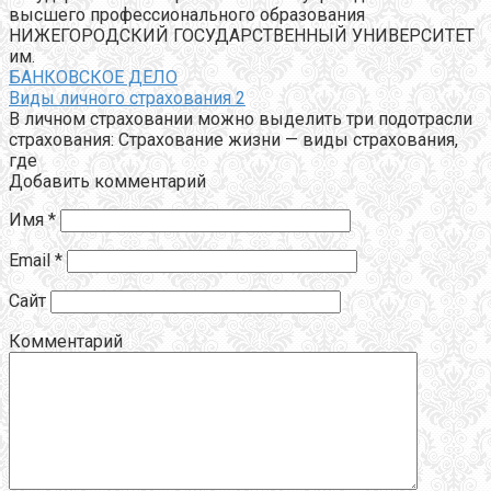
высшего профессионального образования
НИЖЕГОРОДСКИЙ ГОСУДАРСТВЕННЫЙ УНИВЕРСИТЕТ
им.
БАНКОВСКОЕ ДЕЛО
Виды личного страхования 2
В личном страховании можно выделить три подотрасли
страхования: Страхование жизни — виды страхования,
где
Добавить комментарий
Имя
*
Email
*
Сайт
Комментарий