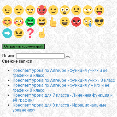
Поиск:
Свежие записи
Конспект урока по Алгебре «Функция у=к/х и её
график» 8 класс
Конспект урока по Алгебре «Функция у=к:х» 8 класс
Конспект урока по Алгебре «Функция y = k/x и её
график» 8 класс
Конспект урока для 7 класса «Линейная функция и
её график»
Конспект урока для 8 класса «Иррациональные
уравнения»