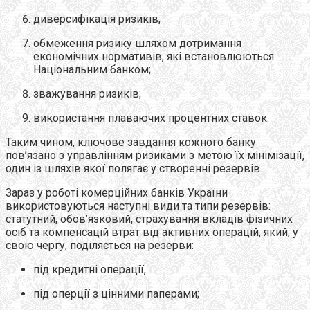
диверсифікація ризиків;
обмеження ризику шляхом дотримання
економічних нормативів, які встановлюються
Національним банком;
зважування ризиків;
використання плаваючих процентних ставок.
Таким чином, ключове завдання кожного банку
пов’язано з управлінням ризиками з метою їх мінімізації,
один із шляхів якої полягає у створенні резервів.
Зараз у роботі комерційних банків України
використовуються наступні види та типи резервів:
статутний, обов’язковий, страхування вкладів фізичних
осіб та компенсацій втрат від активних операцій, який, у
свою чергу, поділяється на резерви:
під кредитні операції,
під оперції з цінними паперами;