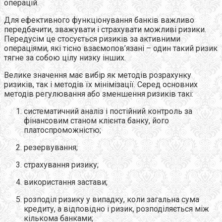
операцій.
Для ефективного функціонування банків важливо
передбачити, зважувати і страхувати можливі ризики.
Передусім це стосується ризиків за активними
операціями, які тісно взаємопов’язані – один такий ризик
тягне за собою цілу низку інших.
Велике значення має вибір як методів розрахунку
ризиків, так і методів їх мінімізації. Серед основних
методів регулювання або зменшення ризиків такі:
систематичний аналіз і постійний контроль за
фінансовим станом клієнта банку, його
платоспроможністю;
резервування;
страхування ризику;
використання застави;
розподіл ризику у випадку, коли загальна сума
кредиту, а відповідно і ризик, розподіляється між
кількома банками;