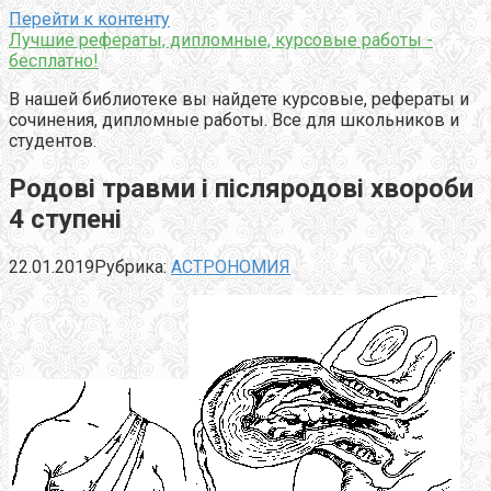
Перейти к контенту
Лучшие рефераты, дипломные, курсовые работы -
бесплатно!
В нашей библиотеке вы найдете курсовые, рефераты и
сочинения, дипломные работы. Все для школьников и
студентов.
Родові травми і післяродові хвороби
4 ступені
22.01.2019
Рубрика:
АСТРОНОМИЯ