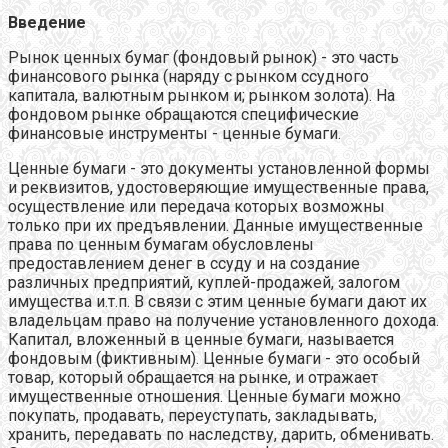
Введение
Рынок ценных бумаг (фондовый рынок) - это часть
финансового рынка (наряду с рынком ссудного
капитала, валютным рынком и; рынком золота). На
фондовом рынке обращаются специфические
финансовые инструменты - ценные бумаги.
Ценные бумаги - это документы установленной формы
и реквизитов, удостоверяющие имущественные права,
осуществление или передача которых возможны
только при их предъявлении. Данные имущественные
права по ценным бумагам обусловлены
предоставлением денег в ссуду и на создание
различных предприятий, куплей-продажей, залогом
имущества и.т.п. В связи с этим ценные бумаги дают их
владельцам право на получение установленного дохода.
Капитал, вложенный в ценные бумаги, называется
фондовым (фиктивным). Ценные бумаги - это особый
товар, который обращается на рынке, и отражает
имущественные отношения. Ценные бумаги можно
покупать, продавать, переуступать, закладывать,
хранить, передавать по наследству, дарить, обменивать.