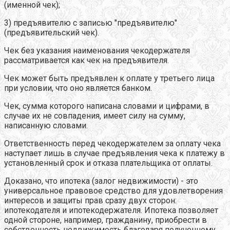
(именной чек);
3) предъявителю с записью "предъявителю"
(предъявительский чек).
Чек без указания наименования чекодержателя
рассматривается как чек на предъявителя.
Чек может быть предъявлен к оплате у третьего лица
при условии, что оно является банком.
Чек, сумма которого написана словами и цифрами, в
случае их не совпадения, имеет силу на сумму,
написанную словами.
Ответственность перед чекодержателем за оплату чека
наступает лишь в случае предъявления чека к платежу в
установленный срок и отказа плательщика от оплаты.
Доказано, что ипотека (залог недвижимости) - это
универсальное правовое средство для удовлетворения
интересов и защиты прав сразу двух сторон:
ипотекодателя и ипотекодержателя. Ипотека позволяет
одной стороне, например, гражданину, приобрести в
собственность недвижимость благодаря полученному