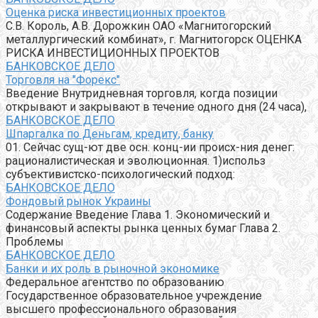
Оценка риска инвестиционных проектов
С.В. Король, А.В. Дорожкин ОАО «Магнитогорский
металлургический комбинат», г. Магнитогорск ОЦЕНКА
РИСКА ИНВЕСТИЦИОННЫХ ПРОЕКТОВ
БАНКОВСКОЕ ДЕЛО
Торговля на "Форекс"
Введение Внутридневная торговля, когда позиции
открывают и закрывают в течение одного дня (24 часа),
БАНКОВСКОЕ ДЕЛО
Шпаргалка по Деньгам, кредиту, банку
01. Сейчас сущ-ют две осн. конц-ии происх-ния денег:
рационалистическая и эволюционная. 1)использ
субъективистско-психологический подход:
БАНКОВСКОЕ ДЕЛО
Фондовый рынок Украины
Содержание Введение Глава 1. Экономический и
финансовый аспекты рынка ценных бумаг Глава 2.
Проблемы
БАНКОВСКОЕ ДЕЛО
Банки и их роль в рыночной экономике
Федеральное агентство по образованию
Государственное образовательное учреждение
высшего профессионального образования