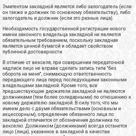
Эмитентом закладной является либо залогодатель (если
он также и должник по основному обязательству), либо
залогодатель и должник (если это разные лица).
Необходимость государственной регистрации нового
имени законного владельца закладной не является
обязательным требованием, поскольку закладная
является ценной бумагой и обладает свойством
публичной достоверности.
В отличие от векселя, при совершении передаточной
надписи лицо не вправе сделать запись типа "без
оборота на меня", снимающую ответственность
передающего лица перед последующими законными
владельцами закладной. Кроме того, все
предшествующие держатели закладной не являются
должниками (тем более солидарными) по отношению к
новому держателю закладной. В силу того, что мы
имеем дело с двумя обязательствами (основным и
акцессорным), определение обязанного лица по
закладной отличается от обозначения должника по
векселю. Должником (должниками) всегда останется
лицо (лица), указанное в закладной в качестве