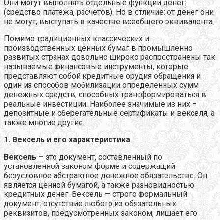
Они могут выполнять отдельные функции денег:
(средство платежа, расчетов). Но в отличие: от денег они
не могут, выступать в качестве всеобщего эквивалента.
Помимо традиционных классических и
производственных ценных бумаг в промышленно
развитых странах довольно широко распространены так
называемые финансовые инструменты, которые
представляют собой кредитные орудия обращения и
один из способов мобилизации определенных сумм
денежных средств, способных трансформироваться в
реальные инвестиции. Наиболее значимые из них –
депозитные и сберегательные сертификаты и векселя, а
также многие другие.
1. Вексель и его характеристика
Вексель –
это документ, составленный по
установленной законом форме и содержащий
безусловное абстрактное денежное обязательство. Он
является ценной бумагой, а также разновидностью
кредитных денег. Вексель — строго формальный
документ: отсутствие любого из обязательных
реквизитов, предусмотренных законом, лишает его