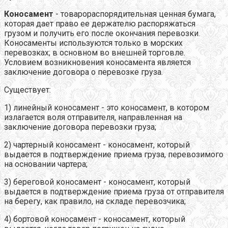
Коносамент
- товарораспорядительная ценная бумага,
которая дает право ее держателю распоряжаться
грузом и получить его после окончания перевозки.
Коносаменты используются только в морских
перевозках; в основном во внешней торговле.
Условием возникновения коносамента является
заключение договора о перевозке груза.
Существует:
1) линейный коносамент - это коносамент, в котором
излагается воля отправителя, направленная на
заключение договора перевозки груза;
2) чартерный коносамент - коносамент, который
выдается в подтверждение приема груза, перевозимого
на основании чартера;
3) береговой коносамент - коносамент, который
выдается в подтверждение приема груза от отправителя
на берегу, как правило, на складе перевозчика;
4) бортовой коносамент - коносамент, который