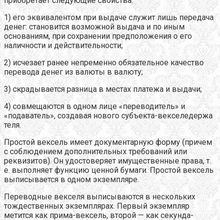
приобретает следующие свойства:
1) его эквивалентом при выдаче служит лишь передача
денег: становится возможной выдача и по иным
основаниям, при сохранении предположения о его
наличности и действительности;
2) исчезает ранее непременно обязательное качество
перевода денег из валюты в валюту;
3) скрадывается разница в местах платежа и выдачи;
4) совмещаются в одном лице «переводитель» и
«подаватель», создавая нового субъекта-векселедержа
теля.
Простой вексель имеет документарную форму (причем
с соблюдением дополнительных требований или
реквизитов). Он удостоверяет имущественные права, т.
е. выполняет функцию ценной бумаги. Простой вексель
выписывается в одном экземпляре.
Переводные векселя выписываются в нескольких
тождественных экземплярах. Первый экземпляр
метится как прима-вексель, второй — как секунда-