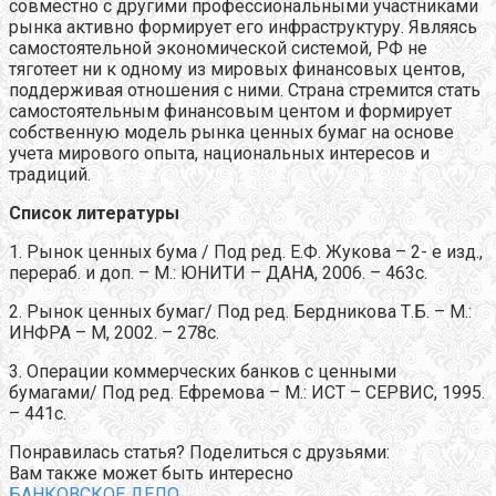
совместно с другими профессиональными участниками
рынка активно формирует его инфраструктуру. Являясь
самостоятельной экономической системой, РФ не
тяготеет ни к одному из мировых финансовых центов,
поддерживая отношения с ними. Страна стремится стать
самостоятельным финансовым центом и формирует
собственную модель рынка ценных бумаг на основе
учета мирового опыта, национальных интересов и
традиций.
Список литературы
1. Рынок ценных бума / Под ред. Е.Ф. Жукова – 2- е изд.,
перераб. и доп. – М.: ЮНИТИ – ДАНА, 2006. – 463с.
2. Рынок ценных бумаг/ Под ред. Бердникова Т.Б. – М.:
ИНФРА – М, 2002. – 278с.
3. Операции коммерческих банков с ценными
бумагами/ Под ред. Ефремова – М.: ИСТ – СЕРВИС, 1995.
– 441с.
Понравилась статья? Поделиться с друзьями:
Вам также может быть интересно
БАНКОВСКОЕ ДЕЛО