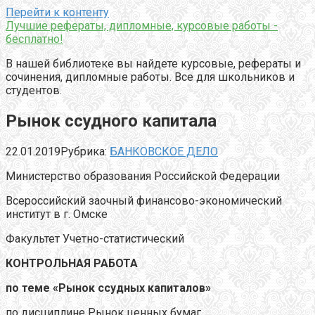
Перейти к контенту
Лучшие рефераты, дипломные, курсовые работы -
бесплатно!
В нашей библиотеке вы найдете курсовые, рефераты и
сочинения, дипломные работы. Все для школьников и
студентов.
Рынок ссудного капитала
22.01.2019
Рубрика:
БАНКОВСКОЕ ДЕЛО
Министерство образования Российской Федерации
Всероссийский заочный финансово-экономический
институт в г. Омске
Факультет Учетно-статистический
КОНТРОЛЬНАЯ РАБОТА
по теме «Рынок ссудных капиталов»
по дисциплине Рынок ценных бумаг