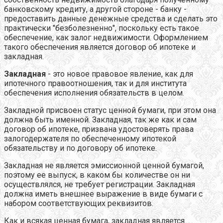
банковскому кредиту, а другой стороне - банку -
предоставить данные денежные средства и сделать это
практически "безболезненно", поскольку есть такое
обеспечение, как залог недвижимости. Оформлением
такого обеспечения является договор об ипотеке и
закладная.
Закладная
- это новое правовое явление, как для
ипотечного правоотношения, так и для института
обеспечения исполнения обязательств в целом.
Закладной присвоен статус ценной бумаги, при этом она
должна быть именной. Закладная, так же как и сам
договор об ипотеке, призвана удостоверять права
залогодержателя по обеспеченному ипотекой
обязательству и по договору об ипотеке.
Закладная не является эмиссионной ценной бумагой,
поэтому ее выпуск, в каком бы количестве он ни
осуществлялся, не требует регистрации. Закладная
должна иметь внешнее выражение в виде бумаги с
набором соответствующих реквизитов.
Как и всякая ценная бумага, закладная является