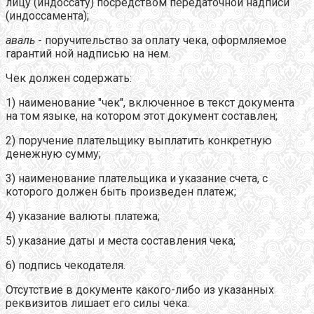
лицу (индоссату) посредством передаточной надписи
(индоссамента);
аваль
- поручительство за оплату чека, оформляемое
гарантий ной надписью на нем.
Чек должен содержать:
1) наименование "чек", включенное в текст документа
на том языке, на котором этот документ составлен;
2) поручение плательщику выплатить конкретную
денежную сумму;
3) наименование плательщика и указание счета, с
которого должен быть произведен платеж;
4) указание валюты платежа;
5) указание даты и места составления чека;
6) подпись чекодателя.
Отсутствие в документе какого-либо из указанных
реквизитов лишает его силы чека.