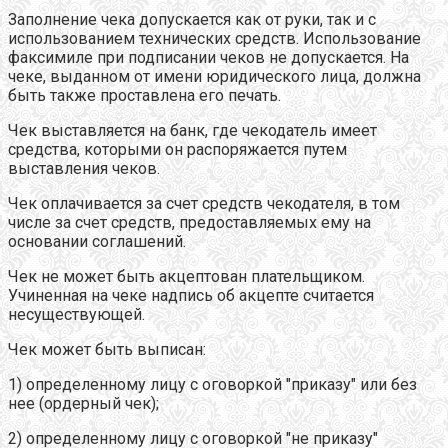
Заполнение чека допускается как от руки, так и с
использованием технических средств. Использование
факсимиле при подписании чеков не допускается. На
чеке, выданном от имени юридического лица, должна
быть также проставлена его печать.
Чек выставляется на банк, где чекодатель имеет
средства, которыми он распоряжается путем
выставления чеков.
Чек оплачивается за счет средств чекодателя, в том
числе за счет средств, предоставляемых ему на
основании соглашений.
Чек не может быть акцептован плательщиком.
Учиненная на чеке надпись об акцепте считается
несуществующей.
Чек может быть выписан:
1) определенному лицу с оговоркой "приказу" или без
нее (ордерный чек);
2) определенному лицу с оговоркой "не приказу"