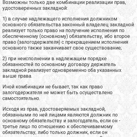
Возможны только две комбинации реализации прав,
удостоверенных закладной:
1) в случае надлежащего исполнения должником
основного обязательства законный владелец закладной
реализует только право на получение исполнения по
обеспеченному (основному) обязательству, ибо второе
право (залогодержателя) с прекращением исполнения
основного также заканчивает свое существование;
2) при неисполнении в надлежащем порядке
обязанностей по основному договору держатель
закладной реализует одновременно оба указанных
выше права.
Иной комбинации не бывает, так как право
залогодержателя не может быть осуществлено
самостоятельно.
Исходя из прав, удостоверяемых закладной,
обязанными по ней лицами являются должник по
основному обязательству и залогодатель, если он -
третье лицо по отношению к обеспечиваемому
обязательству, либо только должник, если он