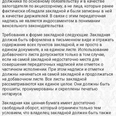
должника по основному обязательству и в качестве
залогодателя по акцессорному, а не лица, которые ранее
фактически обладали закладной и были записаны в ней
в качестве держателей. В связи с этим передаточная
надпись не является индоссаментом в понимании
вексельного законодательства.
Требования к форме закладной следующие. Закладная
должна быть оформлена в письменном виде и отражать
содержание всех пунктов закладной, и не просто в
едином документе, а на едином листе. Использование
добавочного листа допускается только в том случае,
если на самой закладной недостаточно места для
совершения передаточных надписей или отметок о
частичном исполнении. При этом надписи и отметки
должны начинаться на самой закладной и продолжаться
на добавочном листе. Все листы закладной
рассматриваются как единое целое. Они должны быть
прошиты, пронумерованы и скреплены печатью
нотариуса.
Закладная как ценная бумага имеет достаточно
свободный оборот, который ограничен только тем
условием, что владелец закладной должен быть также