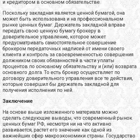
и кредитором в основном обязательстве.
Поскольку закладная является ценной бумагой, она
может быть использована и на профессиональном
рынке ценных бумаг. Держатель закладной вправе
передать свою ценную бумагу брокеру в
доверительное управление, которое может
предусматривать самостоятельное совершение
брокером передаточных надписей от имени своего
клиента и контроль за своевременностью совершения
должником своих обязанностей в части уплаты
процентов по основному обязательству и (или) возврата
основного долга. То есть брокер осуществляет по
договору доверительного управления все те действия,
которые совершил бы держатель закладной для
получения исполнения по ней.
Заключение
На основе выше изложенного материала можно
сделать следующие выводы, что современный рынок
ценных бумаг РФ, несмотря ни на что активно
развивается, растет его значение как одной из
важнейших сфер макроэкономики страны. Государство