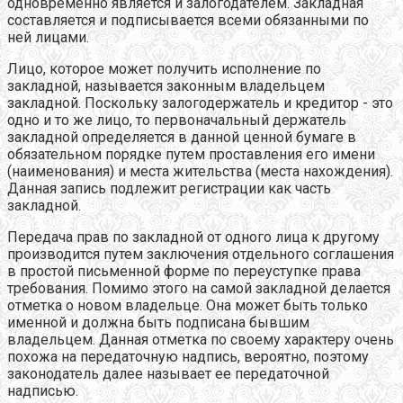
одновременно является и залогодателем. Закладная
составляется и подписывается всеми обязанными по
ней лицами.
Лицо, которое может получить исполнение по
закладной, называется законным владельцем
закладной. Поскольку залогодержатель и кредитор - это
одно и то же лицо, то первоначальный держатель
закладной определяется в данной ценной бумаге в
обязательном порядке путем проставления его имени
(наименования) и места жительства (места нахождения).
Данная запись подлежит регистрации как часть
закладной.
Передача прав по закладной от одного лица к другому
производится путем заключения отдельного соглашения
в простой письменной форме по переуступке права
требования. Помимо этого на самой закладной делается
отметка о новом владельце. Она может быть только
именной и должна быть подписана бывшим
владельцем. Данная отметка по своему характеру очень
похожа на передаточную надпись, вероятно, поэтому
законодатель далее называет ее передаточной
надписью.