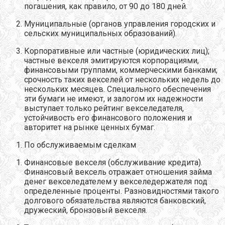
погашения, как правило, от 90 до 180 дней.
Муниципальные (органов управления городских и
сельских муниципальных образований).
Корпоративные или частные (юридических лиц);
частные векселя эмитируются корпорациями,
финансовыми группами, коммерческими банками;
срочность таких векселей от нескольких недель до
нескольких месяцев. Специального обеспечения
эти бумаги не имеют, и залогом их надежности
выступает только рейтинг векселедателя,
устойчивость его финансового положения и
авторитет на рынке ценных бумаг.
По обслуживаемым сделкам
Финансовые векселя (обслуживание кредита).
Финансовый вексель отражает отношения займа
денег векселедателем у векселедержателя под
определенные проценты. Разновидностями такого
долгового обязательства являются банковский,
дружеский, бронзовый векселя.