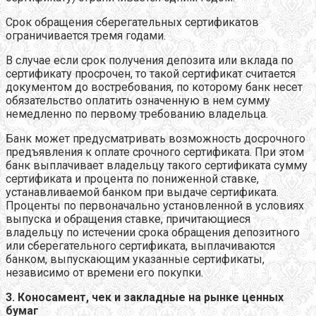
Срок обращения сберегательных сертификатов
ограничивается тремя годами.
В случае если срок получения депозита или вклада по
сертификату просрочен, то такой сертификат считается
документом до востребования, по которому банк несет
обязательство оплатить означенную в нем сумму
немедленно по первому требованию владельца.
Банк может предусматривать возможность досрочного
предъявления к оплате срочного сертификата. При этом
банк выплачивает владельцу такого сертификата сумму
сертификата и процента по пониженной ставке,
устанавливаемой банком при выдаче сертификата.
Проценты по первоначально установленной в условиях
выпуска и обращения ставке, причитающиеся
владельцу по истечении срока обращения депозитного
или сберегательного сертификата, выплачиваются
банком, выпускающим указанные сертификаты,
независимо от времени его покупки.
3. Коносамент, чек и закладные на рынке ценных
бумаг