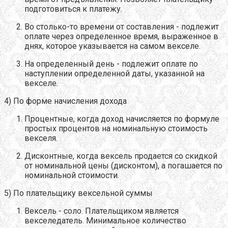
подготовиться к платежу.
Во столько-то времени от составления - подлежит
оплате через определенное время, выраженное в
днях, которое указывается на самом векселе.
На определенный день - подлежит оплате по
наступлении определенной даты, указанной на
векселе.
4) По форме начисления дохода
Процентные, когда доход начисляется по формуле
простых процентов на номинальную стоимость
векселя.
Дисконтные, когда вексель продается со скидкой
от номинальной цены (дисконтом), а погашается по
номинальной стоимости.
5) По плательщику вексельной суммы
Вексель - соло. Плательщиком является
векселедатель. Минимальное количество