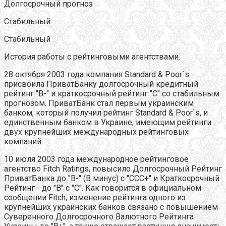
Долгосрочный прогноз
Стабильный
Стабильный
История работы с рейтинговыми агентствами.
28 октября 2003 года компания Standard & Poor`s
присвоила ПриватБанку долгосрочный кредитный
рейтинг "В-" и краткосрочный рейтинг "С" со стабильным
прогнозом. ПриватБанк стал первым украинским
банком, который получил рейтинг Standard & Poor`s, и
единственным банком в Украине, имеющим рейтинги
двух крупнейших международных рейтинговых
компаний.
10 июля 2003 года международное рейтинговое
агентство Fitch Ratings, повысило Долгосрочный Рейтинг
ПриватБанка до "B-" (B минус) с "CCC+" и Краткосрочный
Рейтинг - до "B" с "C". Как говорится в официальном
сообщении Fitch, изменение рейтинга одного из
крупнейших украинских банков связано с повышением
Суверенного Долгосрочного Валютного Рейтинга