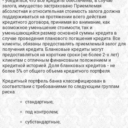
- убедиться, что все кредиты обеспечены, в случае
залога, имущество застраховано Приемлемая
абсолютная и относительная стоимость залога должна
поддерживаться на протяжении всего действия
кредитного договора, принимая во внимание, как
возможное уменьшение стоимости, так и
уменьшающийся размер основной суммы кредита в
случае проведения планового погашения кредита. Все
клиенты, обязаны предоставлять приемлемый залог для
получения кредита. Бланковые кредиты могут
предоставляться на короткие сроки (не более 2-х лет)
клиентам с отличным финансовым положением и
кредитной историей. Доля бланковых кредитов - не
более 5% от общего объема кредитного портфеля.
Кредитный портфель банка классифицирован в
соответствии с требованиями по следующим группам
риска:
стандартные;
под контролем;
субстандартные;