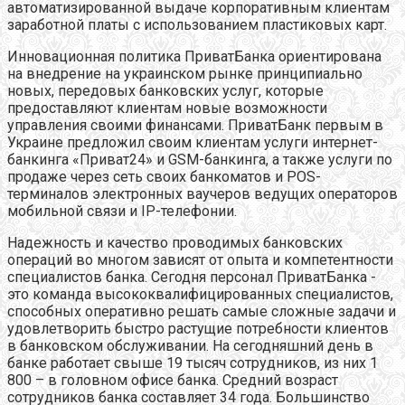
автоматизированной выдаче корпоративным клиентам
заработной платы с использованием пластиковых карт.
Инновационная политика ПриватБанка ориентирована
на внедрение на украинском рынке принципиально
новых, передовых банковских услуг, которые
предоставляют клиентам новые возможности
управления своими финансами. ПриватБанк первым в
Украине предложил своим клиентам услуги интернет-
банкинга «Приват24» и GSM-банкинга, а также услуги по
продаже через сеть своих банкоматов и POS-
терминалов электронных ваучеров ведущих операторов
мобильной связи и IP-телефонии.
Надежность и качество проводимых банковских
операций во многом зависят от опыта и компетентности
специалистов банка. Сегодня персонал ПриватБанка -
это команда высококвалифицированных специалистов,
способных оперативно решать самые сложные задачи и
удовлетворить быстро растущие потребности клиентов
в банковском обслуживании. На сегодняшний день в
банке работает свыше 19 тысяч сотрудников, из них 1
800 – в головном офисе банка. Средний возраст
сотрудников банка составляет 34 года. Большинство