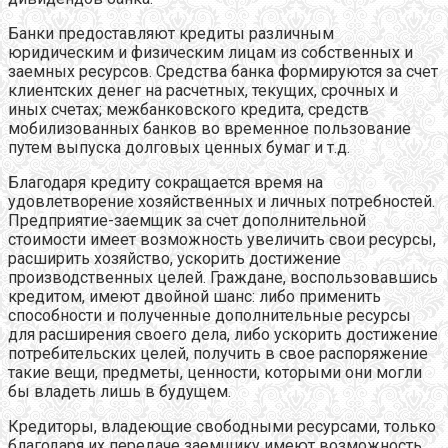
Банки предоставляют кредиты различным
юридическим и физическим лицам из собственных и
заемных ресурсов. Средства банка формируются за счет
клиентских денег на расчетных, текущих, срочных и
иных счетах; межбанковского кредита, средств
мобилизованных банков во временное пользование
путем выпуска долговых ценных бумаг и т.д.
Благодаря кредиту сокращается время на
удовлетворение хозяйственных и личных потребностей.
Предприятие-заемщик за счет дополнительной
стоимости имеет возможность увеличить свои ресурсы,
расширить хозяйство, ускорить достижение
производственных целей. Граждане, воспользовавшись
кредитом, имеют двойной шанс: либо применить
способности и полученные дополнительные ресурсы
для расширения своего дела, либо ускорить достижение
потребительских целей, получить в свое распоряжение
такие вещи, предметы, ценности, которыми они могли
бы владеть лишь в будущем.
Кредиторы, владеющие свободными ресурсами, только
благодаря их передаче заемщику имеют возможность