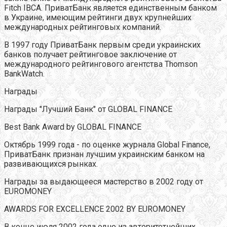
Fitch IBCA. ПриватБанк является единственным банком
в Украине, имеющим рейтинги двух крупнейших
международных рейтинговых компаний.
В 1997 году ПриватБанк первым среди украинских
банков получает рейтинговое заключение от
международного рейтингового агентства Thomson
BankWatch.
Награды
Награды "Лучший Банк" от GLOBAL FINANCE
Best Bank Award by GLOBAL FINANCE
Октябрь 1999 года - по оценке журнала Global Finanсe,
ПриватБанк признан лучшим украинским банком на
развивающихся рынках.
Награды за выдающееся мастерство в 2002 году от
EUROMONEY
AWARDS FOR EXCELLENCE 2002 BY EUROMONEY
В конце июля 2002 года одно из авторитетнейших