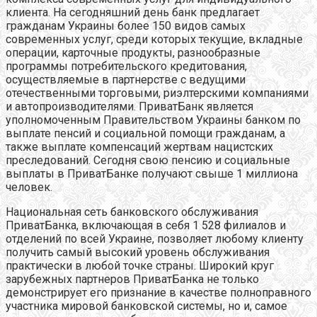
клиента. На сегодняшний день банк предлагает
гражданам Украины более 150 видов самых
современных услуг, среди которых текущие, вкладные
операции, карточные продукты, разнообразные
программы потребительского кредитования,
осуществляемые в партнерстве с ведущими
отечественными торговыми, риэлтерскими компаниями
и автопроизводителями. ПриватБанк является
уполномоченным Правительством Украины банком по
выплате пенсий и социальной помощи гражданам, а
также выплате компенсаций жертвам нацистских
преследований. Сегодня свою пенсию и социальные
выплаты в ПриватБанке получают свыше 1 миллиона
человек.
Национальная сеть банковского обслуживания
ПриватБанка, включающая в себя 1 528 филиалов и
отделений по всей Украине, позволяет любому клиенту
получить самый высокий уровень обслуживания
практически в любой точке страны. Широкий круг
зарубежных партнеров ПриватБанка не только
демонстрирует его признание в качестве полноправного
участника мировой банковской системы, но и, самое