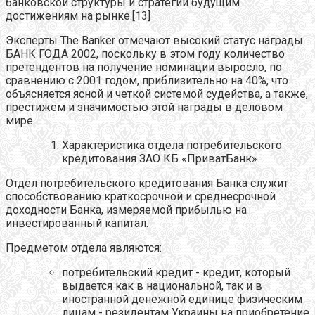
банковской структуры и стратегии будущим
достижениям на рынке.[13]
Эксперты The Banker отмечают высокий статус награды
БАНК ГОДА 2002, поскольку в этом году количество
претендентов на получение номинации выросло, по
сравнению с 2001 годом, приблизительно на 40%, что
объясняется ясной и четкой системой судейства, а также,
престижем и значимостью этой награды в деловом
мире.
Характеристика отдела потребительского
кредитования ЗАО КБ «ПриватБанк»
Отдел потребительского кредитования Банка служит
способствованию краткосрочной и среднесрочной
доходности Банка, измеряемой прибылью на
инвестированный капитал.
Предметом отдела являются:
потребительский кредит - кредит, который
выдается как в национальной, так и в
иностранной денежной единице физическим
лицам - резидентам Украины на приобретение