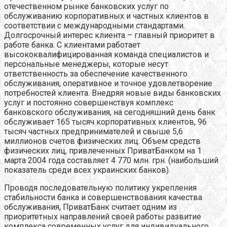
отечественном рынке банковских услуг по
обслуживанию корпоративных и частных клиентов в
соответствии с международными стандартами.
Долгосрочный интерес клиента – главный приоритет в
работе банка. С клиентами работает
высококвалифицированная команда специалистов и
персональные менеджеры, которые несут
ответственность за обеспечение качественного
обслуживания, оперативное и точное удовлетворение
потребностей клиента. Внедряя новые виды банковских
услуг и постоянно совершенствуя комплекс
банковского обслуживания, на сегодняшний день банк
обслуживает 165 тысяч корпоративных клиентов, 96
тысяч частных предпринимателей и свыше 5,6
миллионов счетов физических лиц. Объем средств
физических лиц, привлеченных ПриватБанком на 1
марта 2004 года составляет 4 770 млн. грн. (наибольший
показатель среди всех украинских банков).
Проводя последовательную политику укрепления
стабильности банка и совершенствования качества
обслуживания, ПриватБанк считает одним из
приоритетных направлений своей работы развитие
комплекса современных услуг для индивидуального