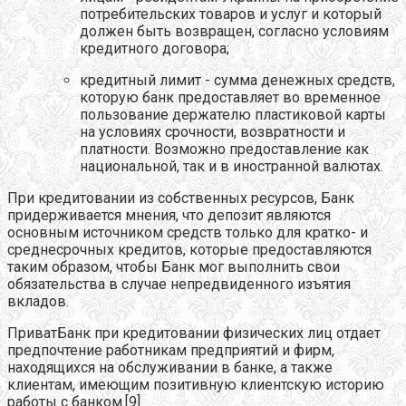
потребительских товаров и услуг и который
должен быть возвращен, согласно условиям
кредитного договора;
кредитный лимит - сумма денежных средств,
которую банк предоставляет во временное
пользование держателю пластиковой карты
на условиях срочности, возвратности и
платности. Возможно предоставление как
национальной, так и в иностранной валютах.
При кредитовании из собственных ресурсов, Банк
придерживается мнения, что депозит являются
основным источником средств только для кратко- и
среднесрочных кредитов, которые предоставляются
таким образом, чтобы Банк мог выполнить свои
обязательства в случае непредвиденного изъятия
вкладов.
ПриватБанк при кредитовании физических лиц отдает
предпочтение работникам предприятий и фирм,
находящихся на обслуживании в банке, а также
клиентам, имеющим позитивную клиентскую историю
работы с банком.[9]