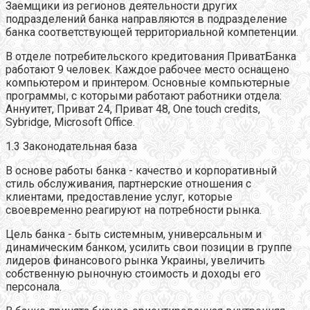
Заемщики из регионов деятельности других
подразделений банка направляются в подразделение
банка соответствующей территориальной компетенции.
В отделе потребительского кредитования ПриватБанка
работают 9 человек. Каждое рабочее место оснащено
компьютером и принтером. Основные компьютерные
программы, с которыми работают работники отдела:
Аннуитет, Приват 24, Приват 48, One touch credits,
Sybridge, Microsoft Office.
1.3 Законодательная база
В основе работы банка - качество и корпоративный
стиль обслуживания, партнерские отношения с
клиентами, предоставление услуг, которые
своевременно реагируют на потребности рынка.
Цель банка - быть системным, универсальным и
динамическим банком, усилить свои позиции в группе
лидеров финансового рынка Украины, увеличить
собственную рыночную стоимость и доходы его
персонала.