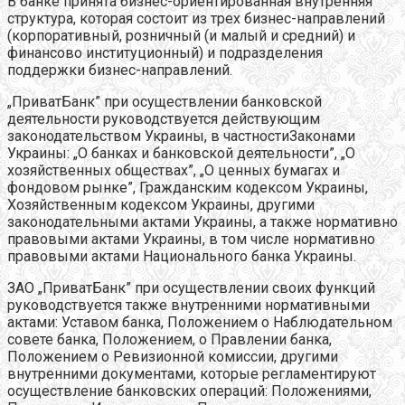
В банке принята бизнес-ориентированная внутренняя
структура, которая состоит из трех бизнес-направлений
(корпоративный, розничный (и малый и средний) и
финансово институционный) и подразделения
поддержки бизнес-направлений.
„ПриватБанк” при осуществлении банковской
деятельности руководствуется действующим
законодательством Украины, в частностиЗаконами
Украины: „О банках и банковской деятельности”, „О
хозяйственных обществах”, „О ценных бумагах и
фондовом рынке”, Гражданским кодексом Украины,
Хозяйственным кодексом Украины, другими
законодательными актами Украины, а также нормативно
правовыми актами Украины, в том числе нормативно
правовыми актами Национального банка Украины.
ЗАО „ПриватБанк” при осуществлении своих функций
руководствуется также внутренними нормативными
актами: Уставом банка, Положением о Наблюдательном
совете банка, Положением, о Правлении банка,
Положением о Ревизионной комиссии, другими
внутренними документами, которые регламентируют
осуществление банковских операций: Положениями,