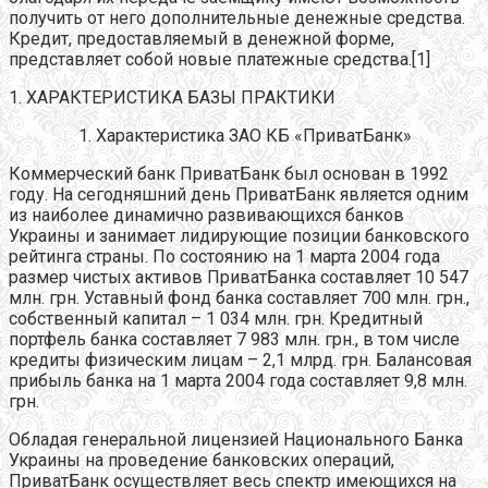
получить от него дополнительные денежные средства.
Кредит, предоставляемый в денежной форме,
представляет собой новые платежные средства.[1]
1. ХАРАКТЕРИСТИКА БАЗЫ ПРАКТИКИ
Характеристика ЗАО КБ «ПриватБанк»
Коммерческий банк ПриватБанк был основан в 1992
году. На сегодняшний день ПриватБанк является одним
из наиболее динамично развивающихся банков
Украины и занимает лидирующие позиции банковского
рейтинга страны. По состоянию на 1 марта 2004 года
размер чистых активов ПриватБанка составляет 10 547
млн. грн. Уставный фонд банка составляет 700 млн. грн.,
собственный капитал – 1 034 млн. грн. Кредитный
портфель банка составляет 7 983 млн. грн., в том числе
кредиты физическим лицам – 2,1 млрд. грн. Балансовая
прибыль банка на 1 марта 2004 года составляет 9,8 млн.
грн.
Обладая генеральной лицензией Национального Банка
Украины на проведение банковских операций,
ПриватБанк осуществляет весь спектр имеющихся на