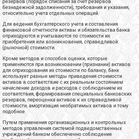
резервов (порядок списания за счет резервов
безнадежной задолженности), требования и указания,
относительно учета отдельных операций.
Для ведения бухгалтерского учета и составления
финансовой отчетности активы и обязательства банка
оприходуются и учитываются по стоимости их
приобретения или возникновения, справедливой
(рыночной) стоимости.
Кроме методов и способов оценки, которые
применяются при возникновении (признании) активов
для оприходования их стоимости по балансу, банк
использует разные методы приведения стоимости
активов в соответствие с их реальным состоянием:
начисление доходов и расходов с соблюдением их
соответствия, формирования специальных банковских
резервов, переоценка активов к их справедливой
стоимости, амортизация необратимых активов и тому
подобное.
Путем применения организационных и контрольных
методов управления системой подведомственных
учреждений банком обеспеченно соблюдение