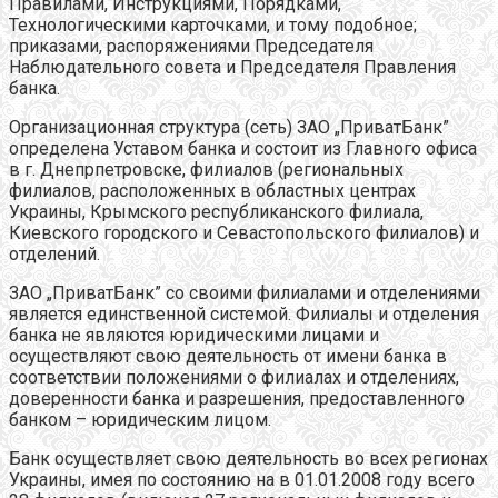
Правилами, Инструкциями, Порядками,
Технологическими карточками, и тому подобное;
приказами, распоряжениями Председателя
Наблюдательного совета и Председателя Правления
банка.
Организационная структура (сеть) ЗАО „ПриватБанк”
определена Уставом банка и состоит из Главного офиса
в г. Днепрпетровске, филиалов (региональных
филиалов, расположенных в областных центрах
Украины, Крымского республиканского филиала,
Киевского городского и Севастопольского филиалов) и
отделений.
ЗАО „ПриватБанк” со своими филиалами и отделениями
является единственной системой. Филиалы и отделения
банка не являются юридическими лицами и
осуществляют свою деятельность от имени банка в
соответствии положениями о филиалах и отделениях,
доверенности банка и разрешения, предоставленного
банком – юридическим лицом.
Банк осуществляет свою деятельность во всех регионах
Украины, имея по состоянию на в 01.01.2008 году всего