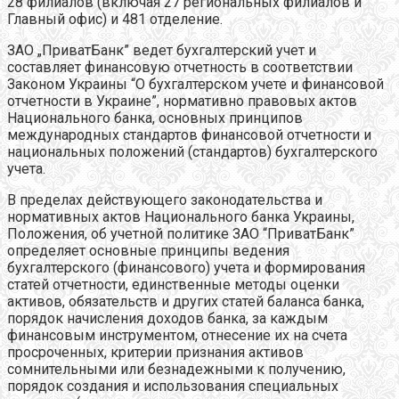
28 филиалов (включая 27 региональных филиалов и
Главный офис) и 481 отделение.
ЗАО „ПриватБанк” ведет бухгалтерский учет и
составляет финансовую отчетность в соответствии
Законом Украины “О бухгалтерском учете и финансовой
отчетности в Украине”, нормативно правовых актов
Национального банка, основных принципов
международных стандартов финансовой отчетности и
национальных положений (стандартов) бухгалтерского
учета.
В пределах действующего законодательства и
нормативных актов Национального банка Украины,
Положения, об учетной политике ЗАО “ПриватБанк”
определяет основные принципы ведения
бухгалтерского (финансового) учета и формирования
статей отчетности, единственные методы оценки
активов, обязательств и других статей баланса банка,
порядок начисления доходов банка, за каждым
финансовым инструментом, отнесение их на счета
просроченных, критерии признания активов
сомнительными или безнадежными к получению,
порядок создания и использования специальных