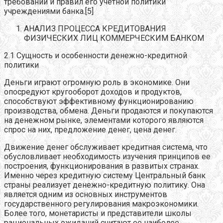
требований и правил его учетной политики
учреждениями банка.[5]
АНАЛИЗ ПРОЦЕССА КРЕДИТОВАНИЯ
ФИЗИЧЕСКИХ ЛИЦ КОММЕРЧЕСКИМ БАНКОМ
2.1 Сущность и особенности денежно-кредитной
политики
Деньги играют огромную роль в экономике. Они
опосредуют кругооборот доходов и продуктов,
способствуют эффективному функционированию
производства, обмена. Деньги продаются и покупаются
на денежном рынке, элементами которого являются
спрос на них, предложение денег, цена денег.
Движение денег обслуживает кредитная система, что
обусловливает необходимость изучения принципов ее
построения, функционирования в развитых странах.
Именно через кредитную систему Центральный банк
страны реализует денежно-кредитную политику. Она
является одним из основных инструментов
государственного регулирования макроэкономики.
Более того, монетаристы и представители школы
рациональных ожиданий считают ее наиболее