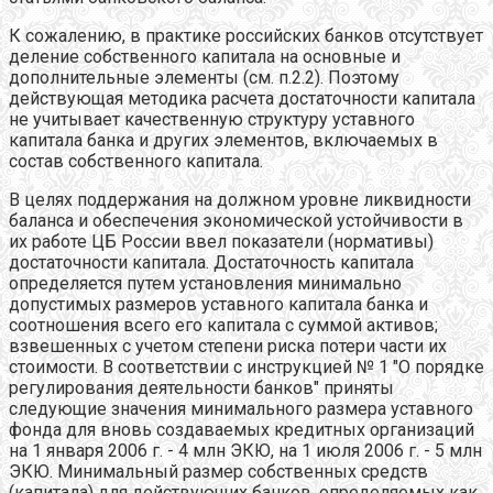
К сожалению, в практике российских банков отсутствует
деление собственного капитала на основные и
дополнительные элементы (см. п.2.2). Поэтому
действующая методика расчета достаточности капитала
не учитывает качественную структуру уставного
капитала банка и других элементов, включаемых в
состав собственного капитала.
В целях поддержания на должном уровне ликвидности
баланса и обеспечения экономической устойчивости в
их работе ЦБ России ввел показатели (нормативы)
достаточности капитала. Достаточность капитала
определяется путем установления минимально
допустимых размеров уставного капитала банка и
соотношения всего его капитала с суммой активов;
взвешенных с учетом степени риска потери части их
стоимости. В соответствии с инструкцией № 1 "О порядке
регулирования деятельности банков" приняты
следующие значения минимального размера уставного
фонда для вновь создаваемых кредитных организаций
на 1 января 2006 г. - 4 млн ЭКЮ, на 1 июля 2006 г. - 5 млн
ЭКЮ. Минимальный размер собственных средств
(капитала) для действующих банков, определяемых как