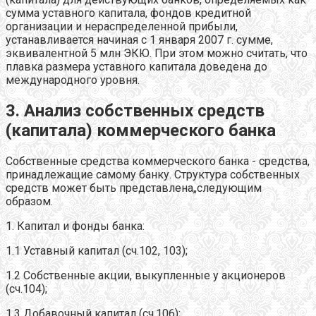
сумма уставного капитала, фондов кредитной
организации и нераспределенной прибыли,
устанавливается начиная с 1 января 2007 г. сумме,
эквивалентной 5 млн ЭКЮ. При этом можно считать, что
плавка размера уставного капитала доведена до
международного уровня.
3. Анализ собственных средств
(капитала) коммерческого банка
Собственные средства коммерческого банка - средства,
принадлежащие самому банку. Структура собственных
средств может быть представлена„следующим
образом.
1. Капитал и фонды банка:
1.1 Уставный капитал (сч.102, 103);
1.2 Собственные акции, выкупленные у акционеров
(сч.104);
1.3 Добавочный капитал (сч.106);