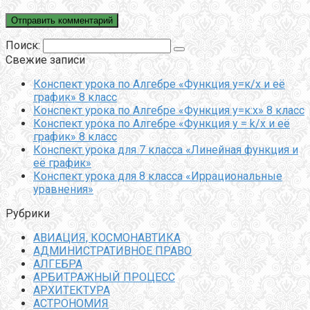
Поиск:
Свежие записи
Конспект урока по Алгебре «Функция у=к/х и её
график» 8 класс
Конспект урока по Алгебре «Функция у=к:х» 8 класс
Конспект урока по Алгебре «Функция y = k/x и её
график» 8 класс
Конспект урока для 7 класса «Линейная функция и
её график»
Конспект урока для 8 класса «Иррациональные
уравнения»
Рубрики
АВИАЦИЯ, КОСМОНАВТИКА
АДМИНИСТРАТИВНОЕ ПРАВО
АЛГЕБРА
АРБИТРАЖНЫЙ ПРОЦЕСС
АРХИТЕКТУРА
АСТРОНОМИЯ