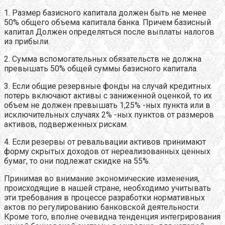
1. Размер базисного капитала должен быть не менее
50% общего объема капитала банка. Причем базисный
капитал Должен определяться после выплаты налогов
из прибыли.
2. Сумма вспомогательных обязательств не должна
превышать 50% общей суммы базисного капитала.
3. Если общие резервные фонды на случай кредитных
потерь включают активы с заниженной оценкой, то их
объем не должен превышать 1,25% -ных пункта или в
исключительных случаях 2% -ных пунктов от размеров
активов, подверженных рискам.
4. Если резервы от ревальвации активов принимают
форму скрытых доходов от нереализованных ценных
бумаг, то они подлежат скидке на 55%.
Принимая во внимание экономические изменения,
происходящие в нашей стране, необходимо учитывать
эти требования в процессе разработки нормативных
актов по регулированию банковской деятельности.
Кроме того, вполне очевидна тенденция интегрирования