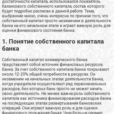
достаточности капитала, использовался показатель
балансового собственного капитала, состав которого
будет подробно расписан в данной работе. Тема,
выбранная мною, очень интересна по причине того, что
собственный капитал просто незаменим в деятельности
банка на его начальном этапе и играет важную роль для
оценки финансового состояния банка.
1. Понятие собственного капитала
банка
Собственный капитал коммерческого банка
представляет собой источник финансовых ресурсов
банка. За счет собственного капитала банки покрывают
около 12-20% общей потребности в ресурсах. Он
незаменим на начальных этапах деятельности банка,
когда учредители осуществляют ряд первоначальных
расходов, без которых банк просто не может начать
свою деятельность. Не менее важна роль собственного
капитала как источника финансирования расходов банка
на последующих этапах развертывания банковских
операций. Они играют важную роль и для оценки
финансового положения банка. Чем больше размер