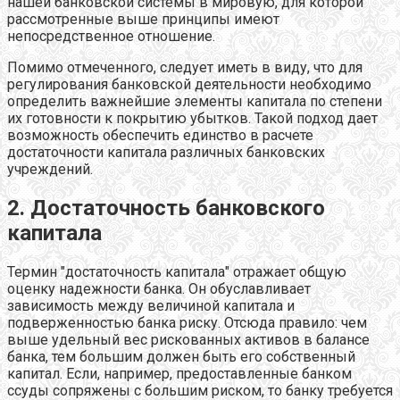
нашей банковской системы в мировую, для которой
рассмотренные выше принципы имеют
непосредственное отношение.
Помимо отмеченного, следует иметь в виду, что для
регулирования банковской деятельности необходимо
определить важнейшие элементы капитала по степени
их готовности к покрытию убытков. Такой подход дает
возможность обеспечить единство в расчете
достаточности капитала различных банковских
учреждений.
2. Достаточность банковского
капитала
Термин "достаточность капитала" отражает общую
оценку надежности банка. Он обуславливает
зависимость между величиной капитала и
подверженностью банка риску. Отсюда правило: чем
выше удельный вес рискованных активов в балансе
банка, тем большим должен быть его собственный
капитал. Если, например, предоставленные банком
ссуды сопряжены с большим риском, то банку требуется