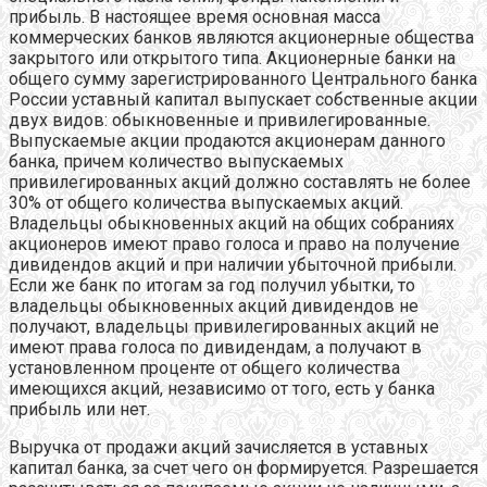
прибыль. В настоящее время основная масса
коммерческих банков являются акционерные общества
закрытого или открытого типа. Акционерные банки на
общего сумму зарегистрированного Центрального банка
России уставный капитал выпускает собственные акции
двух видов: обыкновенные и привилегированные.
Выпускаемые акции продаются акционерам данного
банка, причем количество выпускаемых
привилегированных акций должно составлять не более
30% от общего количества выпускаемых акций.
Владельцы обыкновенных акций на общих собраниях
акционеров имеют право голоса и право на получение
дивидендов акций и при наличии убыточной прибыли.
Если же банк по итогам за год получил убытки, то
владельцы обыкновенных акций дивидендов не
получают, владельцы привилегированных акций не
имеют права голоса по дивидендам, а получают в
установленном проценте от общего количества
имеющихся акций, независимо от того, есть у банка
прибыль или нет.
Выручка от продажи акций зачисляется в уставных
капитал банка, за счет чего он формируется. Разрешается