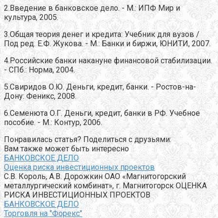
2.Введение в банковское дело. - М.: ИПФ Мир и
культура, 2005.
3.Общая теория денег и кредита: Учебник для вузов /
Под ред. Е.Ф. Жукова. - М.: Банки и биржи, ЮНИТИ, 2007.
4.Российские банки накануне финансовой стабилизации.
- СПб.: Норма, 2004.
5.Свиридов О.Ю. Деньги, кредит, банки. - Ростов-на-
Дону: Феникс, 2008.
6.Семенюта О.Г. Деньги, кредит, банки в РФ. Учебное
пособие. - М.: Контур, 2006.
Понравилась статья? Поделиться с друзьями:
Вам также может быть интересно
БАНКОВСКОЕ ДЕЛО
Оценка риска инвестиционных проектов
С.В. Король, А.В. Дорожкин ОАО «Магнитогорский
металлургический комбинат», г. Магнитогорск ОЦЕНКА
РИСКА ИНВЕСТИЦИОННЫХ ПРОЕКТОВ
БАНКОВСКОЕ ДЕЛО
Торговля на "Форекс"