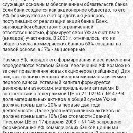
служащая основным обеспечением обязательств банка.
Если банк создается как акционерное общество, то его
УФ формируется за счет средств акционеров,
поступивших от реализации акций банка. Банк,
являющийся обществом с ограниченной
ответственностью, формирует свой УФ за счет паев
(вкладов) участников. В 2003 г. отмечалось, что из
общего числа коммерческих банков 63% созданы на
паевой основе, а 37% - акционерные.
Размер УФ, порядок его формирования и все изменения
определяются Уставом банка. Увеличение УФ возможно
за счет привлечения новых акционеров (пайщиков). Для
них, как правило, устанавливается минимальная сумма
первого взноса. Уставный капитал формируется
денежными взносами, материальными активами. В
соответствии с телеграммой ЦБ от 21: 02.94 г. № 47-94
доля материальных активов в общей сумме УФ не
должна превышать 20% в первые два года
деятельности. Далее доля материальных активов не
должна превышать 10% (без стоимости Зданий).
Письмом ЦБ от 17 февраля 2003 г. № 145 запрещено
формирование УФ коммерческих банков ценными