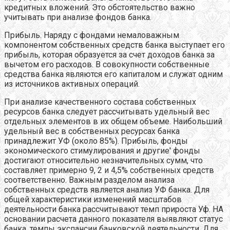
кредитных вложений. Это обстоятельство важно
учитывать при анализе фондов банка.
Прибыль. Наряду с фондами немаловажным
компонентом собственных средств банка выступает его
прибыль, которая образуется за счет доходов банка за
вычетом его расходов. В совокупности собственные
средства банка являются его капиталом и служат одним
из источников активных операций.
При анализе качественного состава собственных
ресурсов банка следует рассчитывать удельный вес
отдельных элементов в их общем объеме. Наибольший
удельный вес в собственных ресурсах банка
принадлежит УФ (около 85%). Прибыль, фонды
экономического стимулирования и другие' фонды
достигают относительно незначительных сумм, что
составляет примерно 9, 2 и 4,5% собственных средств
соответственно. Важным разделом анализа
собственных средств является анализ УФ банка. Для
общей характеристики изменений масштабов
деятельности банка рассчитывают темп прироста Уф. НА
основании расчета данного показателя выявляют статус
банка, темпы экспансии банковской деятельности. Для