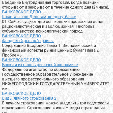
Введение Внутридневная торговля, когда позиции
открывают и закрывают в течение одного дня (24 часа),
БАНКОВСКОЕ ДЕЛО
Шпаргалка по Деньгам, кредиту, банку
01. Сейчас сущ-ют две осн. конц-ии происх-ния денег:
рационалистическая и эволюционная. 1)использ
субъективистско-психологический подход:
БАНКОВСКОЕ ДЕЛО
Фондовый рынок Украины
Содержание Введение Глава 1. Экономический и
финансовый аспекты рынка ценных бумаг Глава 2.
Проблемы
БАНКОВСКОЕ ДЕЛО
Банки и их роль в рыночной экономике
Федеральное агентство по образованию
Государственное образовательное учреждение
высшего профессионального образования
НИЖЕГОРОДСКИЙ ГОСУДАРСТВЕННЫЙ УНИВЕРСИТЕТ
им.
БАНКОВСКОЕ ДЕЛО
Виды личного страхования 2
В личном страховании можно выделить три подотрасли
страхования: Страхование жизни — виды страхования,
где