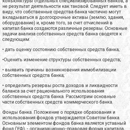
конъюнктуры отдельных специализированных банков, а
не результат деятельности как таковой. Следует иметь в
виду, что собственные средства банка частично могут
вкладываться в долгосрочные активы (землю, здания,
оборудование) и, кроме того, за счет отчислений в
капитал банка создаются различные резервы. Основные
задачи анализа собственных средств банка сводятся к
следующим:
• дать оценку состоянию собственных средств банка;
•Оценить изменение структуры собственных средств;
• выявить причины возникновения иммобилизации
собственных средств банка;
• определить резервы роста доходов и ликвидности
баланса за счет рационального использования
собственных средств банка. Рассмотрим основные
части собственных средств коммерческого банка.
Фонды банка. Положение о порядке образования и
использования фондов утверждается Советом банка.
Основным элементом фондов банка является уставный
фонд (УФ), - организационно-правовая форма капитала,