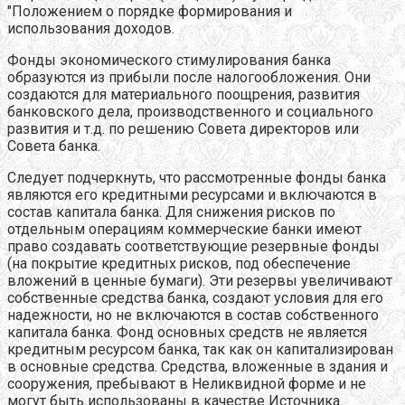
"Положением о порядке формирования и
использования доходов.
Фонды экономического стимулирования банка
образуются из прибыли после налогообложения. Они
создаются для материального поощрения, развития
банковского дела, производственного и социального
развития и т.д. по решению Совета директоров или
Совета банка.
Следует подчеркнуть, что рассмотренные фонды банка
являются его кредитными ресурсами и включаются в
состав капитала банка. Для снижения рисков по
отдельным операциям коммерческие банки имеют
право создавать соответствующие резервные фонды
(на покрытие кредитных рисков, под обеспечение
вложений в ценные бумаги). Эти резервы увеличивают
собственные средства банка, создают условия для его
надежности, но не включаются в состав собственного
капитала банка. Фонд основных средств не является
кредитным ресурсом банка, так как он капитализирован
в основные средства. Средства, вложенные в здания и
сооружения, пребывают в Неликвидной форме и не
могут быть использованы в качестве Источника