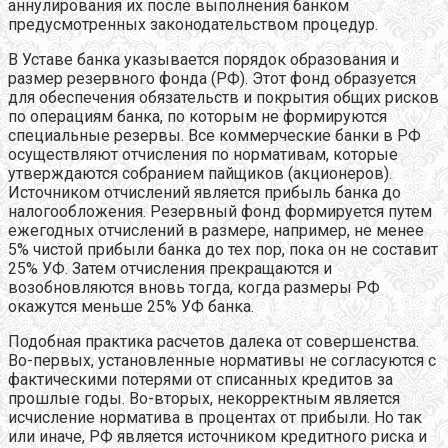
аннулирования их после выполнения банком
предусмотренных законодательством процедур.
В Уставе банка указывается порядок образования и
размер резервного фонда (РФ). Этот фонд образуется
для обеспечения обязательств и покрытия общих рисков
по операциям банка, по которым не формируются
специальные резервы. Все коммерческие банки в РФ
осуществляют отчисления по нормативам, которые
утверждаются собранием пайщиков (акционеров).
Источником отчислений является прибыль банка до
налогообложения. Резервный фонд формируется путем
ежегодных отчислений в размере, например, не менее
5% чистой прибыли банка до тех пор, пока он не составит
25% УФ. Затем отчисления прекращаются и
возобновляются вновь тогда, когда размеры РФ
окажутся меньше 25% УФ банка.
Подобная практика расчетов далека от совершенства.
Во-первых, установленные нормативы не согласуются с
фактическими потерями от списанных кредитов за
прошлые годы. Во-вторых, некорректным является
исчисление норматива в процентах от прибыли. Но так
или иначе, РФ является источником кредитного риска и