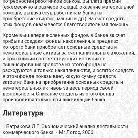
потребностей работников банков. Выплата премий
(ежемесячно в размере оклада); оказание материальной
помощи, выдача ссуд работникам банка на
приобретение квартир, машин и др.). За счет средств
этих фондов оказывается благотворительная помощь.
Кроме вышеперечисленных фондов в банке за счет
прибыли создают фонды накопления, в пределах
которого банк приобретает основные средства и
нематериальные активы за счет капитальных вложений,
и при наличии соответствующих источников
финансирования средства из этого фонда не
расходуются, а только накапливаются, и остаток средств
в этом фонде показывает, какую сумму средств
затратил банк на приобретение основных средств и
нематериальных активов за весь период своей
деятельности. Списание средств из этого фонда
производится только при ликвидации банка.
Литература
1.Батракова Л.Г. Экономический анализ деятельности
коммерческого банка. - М.: Логос, 2006.