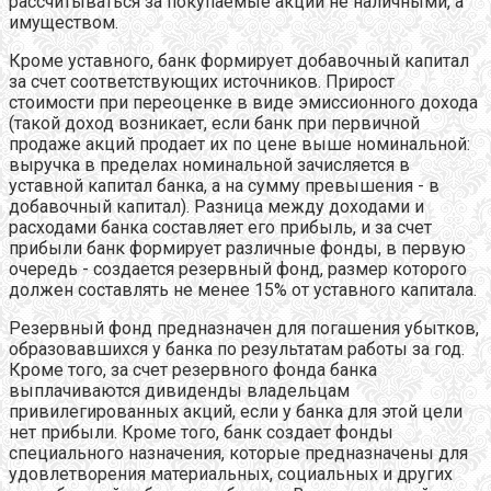
рассчитываться за покупаемые акции не наличными, а
имуществом.
Кроме уставного, банк формирует добавочный капитал
за счет соответствующих источников. Прирост
стоимости при переоценке в виде эмиссионного дохода
(такой доход возникает, если банк при первичной
продаже акций продает их по цене выше номинальной:
выручка в пределах номинальной зачисляется в
уставной капитал банка, а на сумму превышения - в
добавочный капитал). Разница между доходами и
расходами банка составляет его прибыль, и за счет
прибыли банк формирует различные фонды, в первую
очередь - создается резервный фонд, размер которого
должен составлять не менее 15% от уставного капитала.
Резервный фонд предназначен для погашения убытков,
образовавшихся у банка по результатам работы за год.
Кроме того, за счет резервного фонда банка
выплачиваются дивиденды владельцам
привилегированных акций, если у банка для этой цели
нет прибыли. Кроме того, банк создает фонды
специального назначения, которые предназначены для
удовлетворения материальных, социальных и других