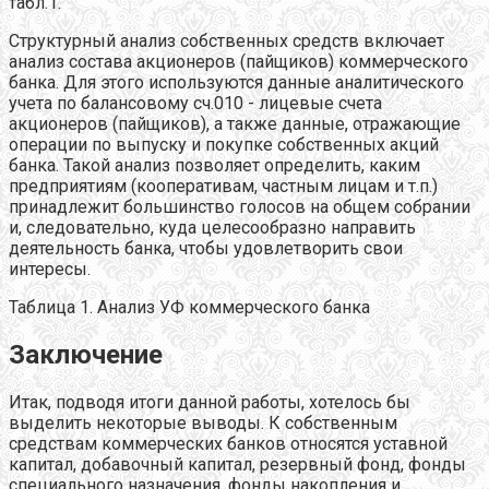
табл.1.
Структурный анализ собственных средств включает
анализ состава акционеров (пайщиков) коммерческого
банка. Для этого используются данные аналитического
учета по балансовому сч.010 - лицевые счета
акционеров (пайщиков), а также данные, отражающие
операции по выпуску и покупке собственных акций
банка. Такой анализ позволяет определить, каким
предприятиям (кооперативам, частным лицам и т.п.)
принадлежит большинство голосов на общем собрании
и, следовательно, куда целесообразно направить
деятельность банка, чтобы удовлетворить свои
интересы.
Таблица 1. Анализ УФ коммерческого банка
Заключение
Итак, подводя итоги данной работы, хотелось бы
выделить некоторые выводы. К собственным
средствам коммерческих банков относятся уставной
капитал, добавочный капитал, резервный фонд, фонды
специального назначения, фонды накопления и