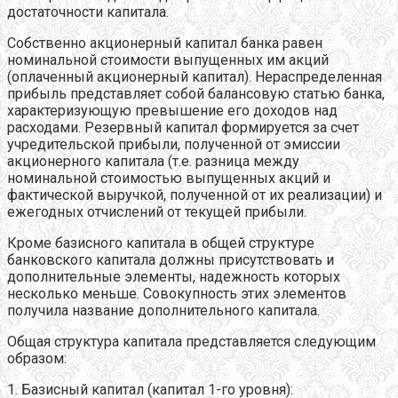
достаточности капитала.
Собственно акционерный капитал банка равен
номинальной стоимости выпущенных им акций
(оплаченный акционерный капитал). Нераспределенная
прибыль представляет собой балансовую статью банка,
характеризующую превышение его доходов над
расходами. Резервный капитал формируется за счет
учредительской прибыли, полученной от эмиссии
акционерного капитала (т.е. разница между
номинальной стоимостью выпущенных акций и
фактической выручкой, полученной от их реализации) и
ежегодных отчислений от текущей прибыли.
Кроме базисного капитала в общей структуре
банковского капитала должны присутствовать и
дополнительные элементы, надежность которых
несколько меньше. Совокупность этих элементов
получила название дополнительного капитала.
Общая структура капитала представляется следующим
образом:
1. Базисный капитал (капитал 1-го уровня):