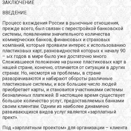
ЗАКЛЮЧЕНИЕ
ВВЕДЕНИЕ
Процесс вхождения России в рыночные отношения,
прежде всего, был связан с перестройкой банковской
системы, появлением значительного количества
коммерческих банков, финансовых и страховых
компаний, которые проявили интерес к использованию
пластиковых карт, разновидностей которых к началу 90
– ых годов в мире было уже достаточно много.
Сложившееся положение на рынке пластиковых карт в
нашей стране, конечно, отличается от ситуации в других
странах. Но, несмотря на проблемы, в стране
разворачиваются и набирают обороты различные
пластиковые системы, и все большее число людей
приобретает карты, и становится участниками системы
безналичных платежей. В настоящее время существует
большое количество услуг, предоставляемых банками
своим клиентам. Одним из наиболее динамично
развивающихся видов услуг является «зарплатный
прект».
Под «зарплатным проектом» для организации – клиента