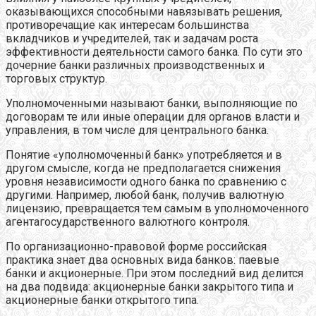
оказывающихся способными навязывать решения,
противоречащие как интересам большинства
вкладчиков и учредителей, так и задачам роста
эффективности деятельности самого банка. По сути это
дочерние банки различных производственных и
торговых структур.
Уполномоченными называют банки, выполняющие по
договорам те или иные операции для органов власти и
управления, в том числе для центрального банка.
Понятие «уполномоченный банк» употребляется и в
другом смысле, когда не предполагается снижения
уровня независимости одного банка по сравнению с
другими. Например, любой банк, получив валютную
лицензию, превращается тем самым в уполномоченного
агентагосударственного валютного контроля.
По организационно-правовой форме российская
практика знает два основных вида банков: паевые
банки и акционерные. При этом последний вид делится
на два подвида: акционерные банки закрытого типа и
акционерные банки открытого типа.