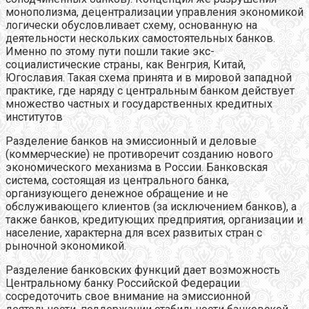
монополизма, децентрализации управления экономикой
логически обусловливает схему, основанную на
деятельности нескольких самостоятельных банков.
Именно по этому пути пошли такие экс-
социалистические страны, как Венгрия, Китай,
Югославия. Такая схема принята и в мировой западной
практике, где наряду с центральным банком действует
множество частных и государственных кредитных
институтов
Разделение банков на эмиссионный и деловые
(коммерческие) не противоречит созданию нового
экономического механизма в России. Банковская
система, состоящая из центрального банка,
организующего денежное обращение и не
обслуживающего клиентов (за исключением банков), а
также банков, кредитующих предприятия, организации и
население, характерна для всех развитых стран с
рыночной экономикой.
Разделение банковских функций дает возможность
Центральному банку Российской Федерации
сосредоточить свое внимание на эмиссионной