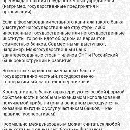
преобладают акции государственных учредителей
(например, государственные предприятия и
организации).
Если в формировании уставного капитала такого банка
участвуют негосударственные структуры либо
иностранные государственные или негосударственные
институты, то речь идет об одном из вариантов
совместных банков. Совместными выступают,
например, Межгосударственный банк
заинтересованных стран – членов СНГ и Российский
банк реконструкции и развития.
Возможные варианты смешанных банков:
государственно-частный, государственно-
кооперативный, частно-кооперативный.
Кооперативные банки характеризуются особой формой
собственности и особым механизмом использования
получаемой прибыли (она в основном расходуется на
оказание льготных услуг участникам банков – как
правило, кооперативам).
Формально международным может считаться любой
банк хотя бы с одним зарубежным филиалом.