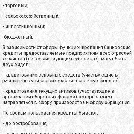
- торговый;
- сельскохозяйственный;
- инвестиционный;
-бюджетный.
В зависимости от сферы функционирования банковские
кредиты предоставляемые предприятиям всех отраслей
хозяйства (т.е. хозяйствующим субъектам), могут быть
двух видов:
- кредитование основных средств (участвующие в
расширенном воспроизводстве основных фондов);
- кредитование текущих активов (участвующие в
организации оборотных фондов), которые могут
направляться в сферу производства и сферу обращения.
По срокам пользования кредиты бывают:
- до востребования;
- срочные (с заранее установленным сроком