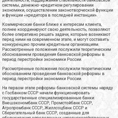
деятельности, поддержании стабильности банковской
системы, денежно-кредитном регулировании
экономики, осуществлении законотворческой функции
и функции «кредитора в последней инстанции».
Коммерческие банки ближе к интересам клиента,
полнее координируют свою деятельность, позволяют
более оперативно решать задачи, которые возникают
перед ними на современном этапе, и могут составить
конкуренцию прочим кредитным организациям.
Рассмотренные положения послужили теоретическим
обоснованием проведения банковской реформы в
период перестройки экономики России.
Рассмотренные положения послужили теоретическим
обоснованием проведения банковской реформы в
период перестройки экономики России.
На первом этапе реформы банковской системы наряду
с Госбанком СССР начали функционировать
государственные специализированные банки:
Внешэкономбанк СССР, Промстойбанк СССР,
Агропромбанк СССР, Жиллсоцбанк СССР и
Сберегательный банк СССР, созданные для
обслуживания определенных народнохозяйственных