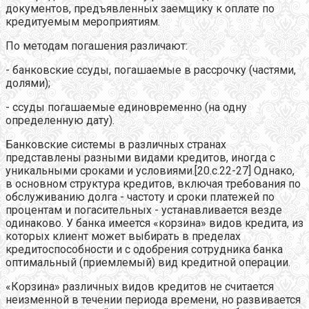
документов, предъявленных заемщику к оплате по
кредитуемым мероприятиям.
По методам погашения различают:
- банковские ссуды, погашаемые в рассрочку (частями,
долями);
- ссуды погашаемые единовременно (на одну
определенную дату).
Банковские системы в различных странах
представлены разными видами кредитов, иногда с
уникальными сроками и условиями.[20.c.22-27] Однако,
в основном структура кредитов, включая требования по
обслуживанию долга - частоту и сроки платежей по
процентам и погасительных - устанавливается везде
одинаково. У банка имеется «корзина» видов кредита, из
которых клиент может выбирать в пределах
кредитоспособности и с одобрения сотрудника банка
оптимальный (приемлемый) вид кредитной операции.
«Корзина» различных видов кредитов не считается
неизменной в течении периода времени, но развивается