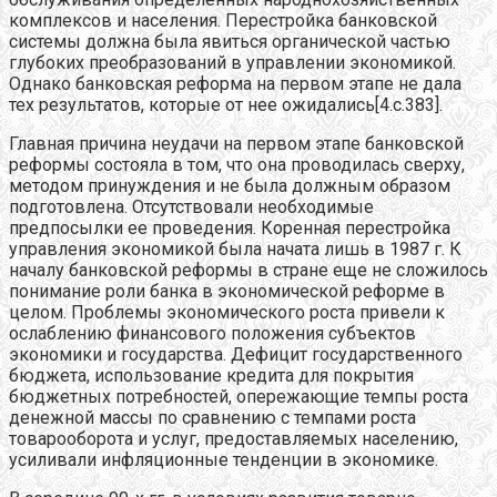
комплексов и населения. Перестройка банковской
системы должна была явиться органической частью
глубоких преобразований в управлении экономикой.
Однако банковская реформа на первом этапе не дала
тех результатов, которые от нее ожидались[4.c.383].
Главная причина неудачи на первом этапе банковской
реформы состояла в том, что она проводилась сверху,
методом принуждения и не была должным образом
подготовлена. Отсутствовали необходимые
предпосылки ее проведения. Коренная перестройка
управления экономикой была начата лишь в 1987 г. К
началу банковской реформы в стране еще не сложилось
понимание роли банка в экономической реформе в
целом. Проблемы экономического роста привели к
ослаблению финансового положения субъектов
экономики и государства. Дефицит государственного
бюджета, использование кредита для покрытия
бюджетных потребностей, опережающие темпы роста
денежной массы по сравнению с темпами роста
товарооборота и услуг, предоставляемых населению,
усиливали инфляционные тенденции в экономике.