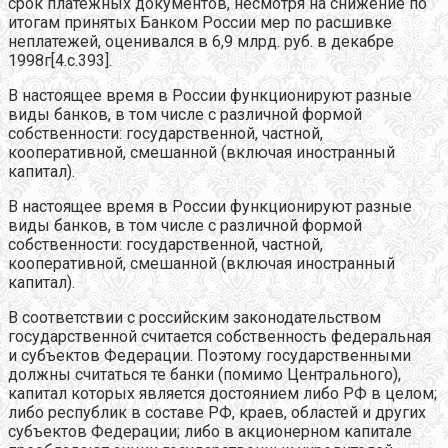
срок платежных документов, несмотря на снижение по
итогам принятых Банком России мер по расшивке
неплатежей, оценивался в 6,9 млрд. руб. в декабре
1998г[4.c.393].
В настоящее время в России функционируют разные
виды банков, в том числе с различной формой
собственности: государственной, частной,
кооперативной, смешанной (включая иностранный
капитал).
В настоящее время в России функционируют разные
виды банков, в том числе с различной формой
собственности: государственной, частной,
кооперативной, смешанной (включая иностранный
капитал).
В соответствии с российским законодательством
государственной считается собственность федеральная
и субъектов Федерации. Поэтому государственными
должны считаться те банки (помимо Центрального),
капитал которых является достоянием либо РФ в целом;
либо республик в составе РФ, краев, областей и других
субъектов Федерации; либо в акционерном капитале