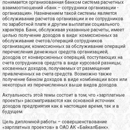
понимается организованная банком система расчетных
взаимоотношений «банк – сотрудники организации -
организация». Назначением такой системы является
обслуживание расчетов организации и ее сотрудников
по заработной плате и другим выплатам социального
характера. Банк, обслуживая указанные расчеты, имеет
целью получение доходов в виде: комиссионных за
обслуживание счетов/операций сотрудников
организации; комиссионных за обслуживание операций
перечисления денежных средств организацией;
доходов от конверсионных операций, поступающих на
счета сотрудников средств в виде курсовой разницы;
косвенных доходов, получаемых от размещения
привлеченных на счета средств. Возможно также
получение банком доходов в виде комбинации всех или
некоторых из перечисленных выше видов доходов.
Актуальность этой темы состоит в том, что «зарплатные
проекты» рассматриваются как основной источник
доходов предприятия как в настоящее время, так и в
будущем.
Цель дипломной работы – совершенствование
«зарплатных проектов» в ОАО АК «БайкалБанк».