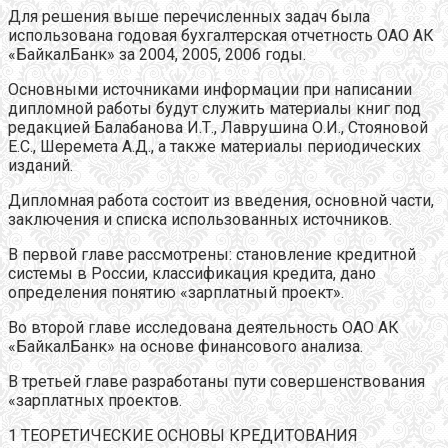
Для решения выше перечисленных задач была
использована годовая бухгалтерская отчетность ОАО АК
«БайкалБанк» за 2004, 2005, 2006 годы.
Основными источниками информации при написании
дипломной работы будут служить материалы книг под
редакцией Балабанова И.Т., Лаврушина О.И., Стояновой
Е.С., Шеремета А.Д., а также материалы периодических
изданий.
Дипломная работа состоит из введения, основной части,
заключения и списка использованных источников.
В первой главе рассмотрены: становление кредитной
системы в России, классификация кредита, дано
определения понятию «зарплатный проект».
Во второй главе исследована деятельность ОАО АК
«БайкалБанк» на основе финансового анализа.
В третьей главе разработаны пути совершенствования
«зарплатных проектов.
1 ТЕОРЕТИЧЕСКИЕ ОСНОВЫ КРЕДИТОВАНИЯ