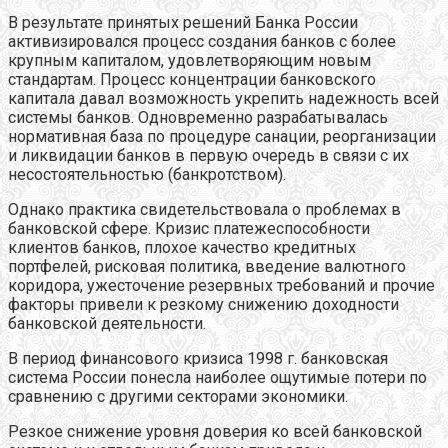
В результате принятых решений Банка России
активизировался процесс создания банков с более
крупным капиталом, удовлетворяющим новым
стандартам. Процесс концентрации банковского
капитала давал возможность укрепить надежность всей
системы банков. Одновременно разрабатывалась
нормативная база по процедуре санации, реорганизации
и ликвидации банков в первую очередь в связи с их
несостоятельностью (банкротством).
Однако практика свидетельствовала о проблемах в
банковской сфере. Кризис платежеспособности
клиентов банков, плохое качество кредитных
портфелей, рисковая политика, введение валютного
коридора, ужесточение резервных требований и прочие
факторы привели к резкому снижению доходности
банковской деятельности.
В период финансового кризиса 1998 г. банковская
система России понесла наиболее ощутимые потери по
сравнению с другими секторами экономики.
Резкое снижение уровня доверия ко всей банковской