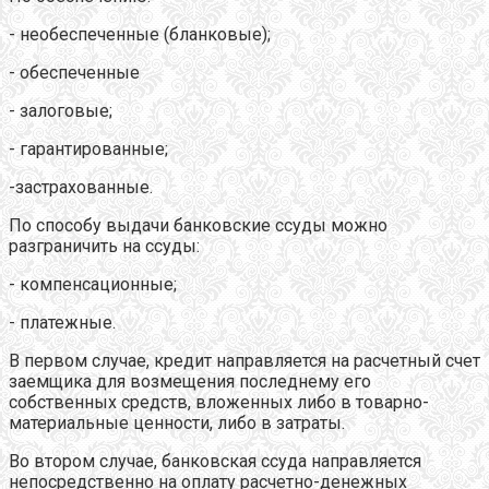
- необеспеченные (бланковые);
- обеспеченные
- залоговые;
- гарантированные;
-застрахованные.
По способу выдачи банковские ссуды можно
разграничить на ссуды:
- компенсационные;
- платежные.
В первом случае, кредит направляется на расчетный счет
заемщика для возмещения последнему его
собственных средств, вложенных либо в товарно-
материальные ценности, либо в затраты.
Во втором случае, банковская ссуда направляется
непосредственно на оплату расчетно-денежных