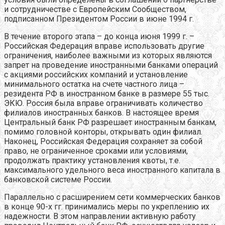
и сотрудничестве с Европейским Сообществом,
подписанном Президентом России в июне 1994 г.
В течение второго этапа – до конца июня 1999 г. –
Российская Федерация вправе использовать другие
ограничения, наиболее важными из которых являются
запрет на проведение иностранными банками операций
с акциями российских компаний и установление
минимального остатка на счете частного лица –
резидента РФ в иностранном банке в размере 55 тыс.
ЭКЮ. Россия была вправе ограничивать количество
филиалов иностранных банков. В настоящее время
Центральный банк РФ разрешает иностранным банкам,
помимо головной конторы, открывать один филиал.
Наконец, Российская Федерация сохраняет за собой
право, не ограниченное сроками или условиями,
продолжать практику установления квоты, т.е.
максимального удельного веса иностранного капитала в
банковской системе России.
Параллельно с расширением сети коммерческих банков
в конце 90-х гг. принимались меры по укреплению их
надежности. В этом направлении активную работу