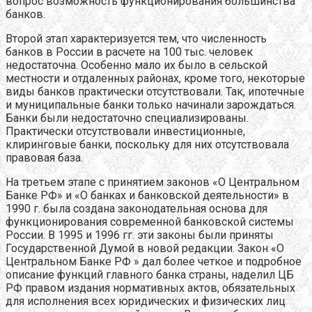
вопрос возможность функционирования большинства
банков.
Второй этап характеризуется тем, что численность
банков в России в расчете на 100 тыс. человек
недостаточна. Особенно мало их было в сельской
местности и отдаленных районах, кроме того, некоторые
виды банков практически отсутствовали. Так, ипотечные
и муниципальные банки только начинали зарождаться.
Банки были недостаточно специализированы.
Практически отсутствовали инвестиционные,
клиринговые банки, поскольку для них отсутствовала
правовая база.
На третьем этапе с принятием законов «О Центральном
Банке РФ» и «О банках и банковской деятельности» в
1990 г. была создана законодательная основа для
функционирования современной банковской системы
России. В 1995 и 1996 гг. эти законы были приняты
Государственной Думой в новой редакции. Закон «О
Центральном Банке РФ » дал более четкое и подробное
описание функций главного банка страны, наделил ЦБ
РФ правом издания нормативных актов, обязательных
для исполнения всех юридических и физических лиц