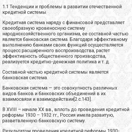
1.1 Тенденции и проблемы в развитии отечественной
кредитной системы
Кредитная система наряду с финансовой представляет
своеобразную кровеносную систему
народнохозяйственного организма, ее составной частью
является банковская система. Благодаря эффективному
выполнению банками своих функций осуществляется
процесс расширенного воспроизводства, растет
эффективность общественного производства,
реализуется кредитно-денежная политика и т. д.
Составной частью кредитной системы является
банковская система.
Банковская система — это совокупность различных
видов банков и банковских объединений в их
взаимосвязи и взаимодействии[2.c.143].
В XVIII – начале XX вв., вплоть до проведения кредитной
реформы 1930 – 1932 гг., Россия имела развитую,
разветвленную банковскую систему.
Результатом проведения кредитной реформы 1930-