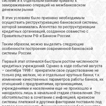
системе и к отдельным банкам привело к
замораживанию операций на межбанковском
денежном рынке.
В этих условиях было признано необходимым
осуществить реструктуризацию банковской системы,
которой занималась Агентство по реструктуризации
кредитных организаций, созданное совместно с
Правительством РФ и Банком России.
Таким образом, можно выделить следующие
особенности построения современной банковской
системы России.
Первый этап отличался быстрым ростом численности
кредитных учреждений. Однако в ходе событий августа
– сентября 1998 г. прекратили свое существование не
только ряд мелких, но и отдельные крупные банки, т.к.
изменение качественных параметров работы банков, их
отношений с предприятиями, организациями,
учреждениями и населением еще не произошло и
находилось лишь в начальной стадии становления. Это
обстоятельство в сочетании с инфляцией, кризисом
системы платежей и другими факторами поставило под