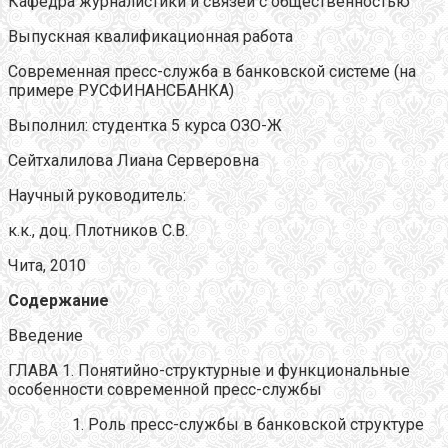
Кафедра журналистики и связей с общественностью
Выпускная квалификационная работа
Современная пресс-служба в банковской системе (на
примере РУСФИНАНСБАНКА)
Выполнил: студентка 5 курса ОЗО-Ж
Сейтхалилова Лиана Серверовна
Научный руководитель:
к.к., доц. Плотников С.В.
Чита, 2010
Содержание
Введение
ГЛАВА 1. Понятийно-структурные и функциональные
особенности современной пресс-службы
Роль пресс-службы в банковской структуре