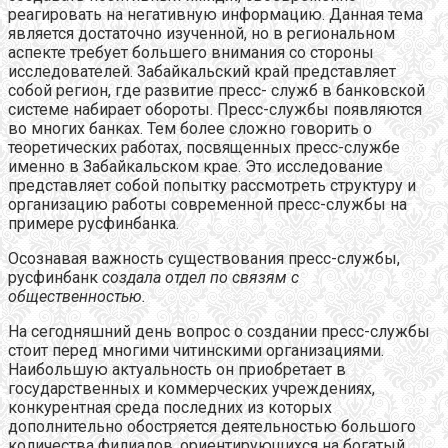
реагировать на негативную информацию. Данная тема
является достаточно изученной, но в региональном
аспекте требует большего внимания со стороны
исследователей. Забайкальский край представляет
собой регион, где развитие пресс- служб в банковской
системе набирает обороты. Пресс-службы появляются
во многих банках. Тем более сложно говорить о
теоретических работах, посвященных пресс-службе
именно в Забайкальском крае. Это исследование
представляет собой попытку рассмотреть структуру и
организацию работы современной пресс-службы на
примере русфинбанка.
Осознавая важность существования пресс-службы,
русфинбанк
создала отдел по связям с
общественностью.
На сегодняшний день вопрос о создании пресс-службы
стоит перед многими читинскими организациями.
Наибольшую актуальность он приобретает в
государственных и коммерческих учреждениях,
конкурентная среда последних из которых
дополнительно обостряется деятельностью большого
количества филиалов, ориентирующихся на богатый