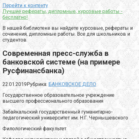
Перейти к контенту
Лучшие рефераты, дипломные, курсовые работы -
бесплатно!
В нашей библиотеке вы найдете курсовые, рефераты и
сочинения, дипломные работы. Все для школьников и
студентов.
Современная пресс-служба в
банковской системе (на примере
Русфинансбанка)
22.01.2019
Рубрика:
БАНКОВСКОЕ ДЕЛО
Государственное образовательное учреждение
высшего профессионального образования
Забайкальский государственный гуманитарно-
педагогический университет им. Н.Г. Чернышевского
Филологический факультет