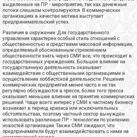
выделенные на ПР - мероприятие, так как денежные
потоки слишком контролируются. В коммерческих
организациях в качестве мотива выступает
предпринимательский успех.
Различия в окружении. Для государственного
управления характерен особый стиль отношений с
общественностью и средствами массовой информации,
определяемый обоснованным стремлением
общественности знать через СМИ все, что происходит в
государственных учреждениях. Большое влияние на
государственную деятельность оказывает
взаимодействие с общественными организациями и
осуществление лоббистской деятельности. Решения
коммерческих предприятий менее часто и не так
регулярно обсуждаются в прессе, более того пресса
оказывает меньшее влияние на принятие коммерческих
решений. Чаще всего интерес у СМИ к частному бизнесу
возникает в период кризиса или исключительных
обстоятельствах, поэтому частный сектор вынужден
использовать различные ПР - технологии по усилению
новостей организации. Также СМИ ожидают, что
предприниматели будут взаимодействовать с ними на