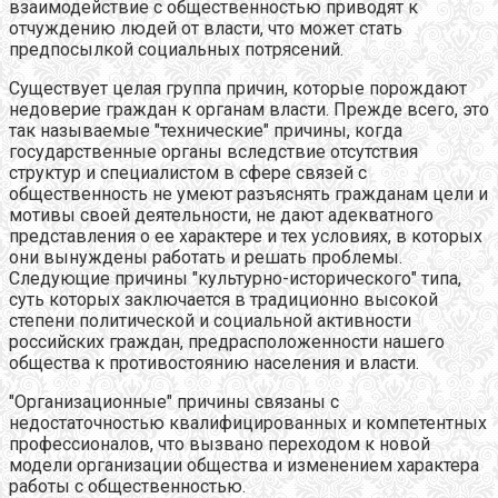
взаимодействие с общественностью приводят к
отчуждению людей от власти, что может стать
предпосылкой социальных потрясений.
Существует целая группа причин, которые порождают
недоверие граждан к органам власти. Прежде всего, это
так называемые "технические" причины, когда
государственные органы вследствие отсутствия
структур и специалистом в сфере связей с
общественность не умеют разъяснять гражданам цели и
мотивы своей деятельности, не дают адекватного
представления о ее характере и тех условиях, в которых
они вынуждены работать и решать проблемы.
Следующие причины "культурно-исторического" типа,
суть которых заключается в традиционно высокой
степени политической и социальной активности
российских граждан, предрасположенности нашего
общества к противостоянию населения и власти.
"Организационные" причины связаны с
недостаточностью квалифицированных и компетентных
профессионалов, что вызвано переходом к новой
модели организации общества и изменением характера
работы с общественностью.