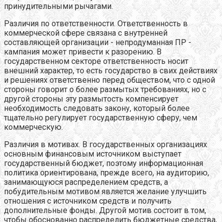
принудительными рычагами.
Различия по ответственности. Ответственность в
коммерческой сфере связана с внутренней
составляющей организации - непродуманная ПР -
кампания может привести к разорению. В
государственном секторе ответственность носит
внешний характер, то есть государство в свих действиях
и решениях ответственно перед обществом, что с одной
стороны говорит о более размытых требованиях, но с
другой стороны эту размытость компенсирует
необходимость следовать закону, который более
тщательно регулирует государственную сферу, чем
коммерческую.
Различия в мотивах. В государственных организациях
основным финансовым источником выступает
государственный бюджет, поэтому информационная
политика ориентирована, прежде всего, на аудиторию,
занимающуюся распределением средств, а
побудительным мотивом является желание улучшить
отношения с источником средств и получить
дополнительные фонды. Другой мотив состоит в том,
чтобы обоснованно распределить бюджетные средства,