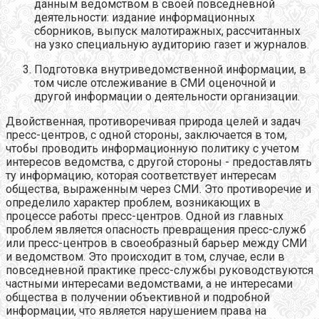
данным ведомством в своей повседневной
деятельности: издание информационных
сборников, выпуск малотиражных, рассчитанных
на узко специальную аудиторию газет и журналов.
Подготовка внутриведомственной информации, в
том числе отслеживание в СМИ оценочной и
другой информации о деятельности организации.
Двойственная, противоречивая природа целей и задач
пресс-центров, с одной стороны, заключается в том,
чтобы проводить информационную политику с учетом
интересов ведомства, с другой стороны - предоставлять
ту информацию, которая соответствует интересам
общества, выраженным через СМИ. Это противоречие и
определило характер проблем, возникающих в
процессе работы пресс-центров. Одной из главных
проблем является опасность превращения пресс-служб
или пресс-центров в своеобразный барьер между СМИ
и ведомством. Это происходит в том, случае, если в
повседневной практике пресс-службы руководствуются
частными интересами ведомствами, а не интересами
общества в получении объективной и подробной
информации, что является нарушением права на