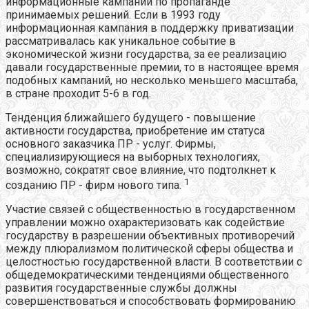
информационные кампании по пропаганде
принимаемых решений. Если в 1993 году
информационная кампания в поддержку приватизации
рассматривалась как уникальное событие в
экономической жизни государства, за ее реализацию
давали государственные премии, то в настоящее время
подобных кампаний, но несколько меньшего масштаба,
в стране проходит 5-6 в год.
Тенденция ближайшего будущего - повышение
активности государства, приобретение им статуса
основного заказчика ПР - услуг. Фирмы,
специализирующиеся на выборных технологиях,
возможно, сократят свое влияние, что подтолкнет к
1
созданию ПР - фирм нового типа.
Участие связей с общественностью в государственном
управлении можно охарактеризовать как содействие
государству в разрешении объективных противоречий
между плюрализмом политической сферы общества и
целостностью государственной власти. В соответствии с
общедемократическими тенденциями общественного
развития государственные службы должны
совершенствоваться и способствовать формированию