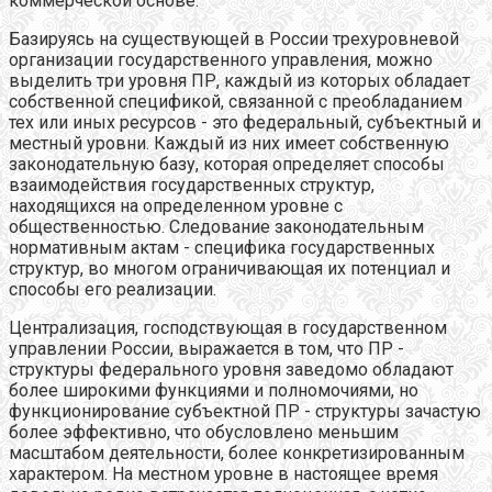
коммерческой основе.
Базируясь на существующей в России трехуровневой
организации государственного управления, можно
выделить три уровня ПР, каждый из которых обладает
собственной спецификой, связанной с преобладанием
тех или иных ресурсов - это федеральный, субъектный и
местный уровни. Каждый из них имеет собственную
законодательную базу, которая определяет способы
взаимодействия государственных структур,
находящихся на определенном уровне с
общественностью. Следование законодательным
нормативным актам - специфика государственных
структур, во многом ограничивающая их потенциал и
способы его реализации.
Централизация, господствующая в государственном
управлении России, выражается в том, что ПР -
структуры федерального уровня заведомо обладают
более широкими функциями и полномочиями, но
функционирование субъектной ПР - структуры зачастую
более эффективно, что обусловлено меньшим
масштабом деятельности, более конкретизированным
характером. На местном уровне в настоящее время