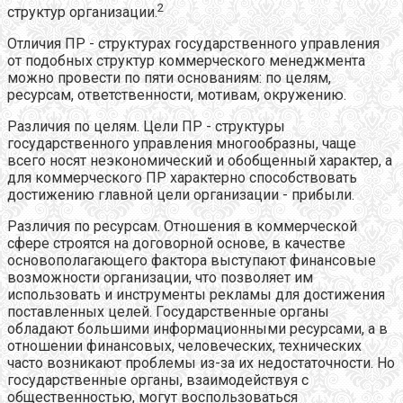
2
структур организации.
Отличия ПР - структурах государственного управления
от подобных структур коммерческого менеджмента
можно провести по пяти основаниям: по целям,
ресурсам, ответственности, мотивам, окружению.
Различия по целям. Цели ПР - структуры
государственного управления многообразны, чаще
всего носят неэкономический и обобщенный характер, а
для коммерческого ПР характерно способствовать
достижению главной цели организации - прибыли.
Различия по ресурсам. Отношения в коммерческой
сфере строятся на договорной основе, в качестве
основополагающего фактора выступают финансовые
возможности организации, что позволяет им
использовать и инструменты рекламы для достижения
поставленных целей. Государственные органы
обладают большими информационными ресурсами, а в
отношении финансовых, человеческих, технических
часто возникают проблемы из-за их недостаточности. Но
государственные органы, взаимодействуя с
общественностью, могут воспользоваться