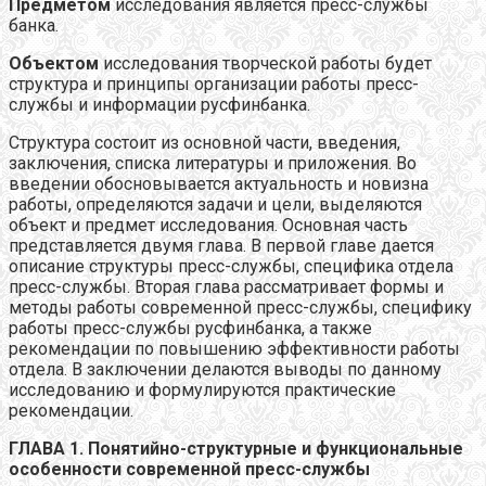
Предметом
исследования является пресс-службы
банка.
Объектом
исследования творческой работы будет
структура и принципы организации работы пресс-
службы и информации русфинбанка.
Структура состоит из основной части, введения,
заключения, списка литературы и приложения. Во
введении обосновывается актуальность и новизна
работы, определяются задачи и цели, выделяются
объект и предмет исследования. Основная часть
представляется двумя глава. В первой главе дается
описание структуры пресс-службы, специфика отдела
пресс-службы. Вторая глава рассматривает формы и
методы работы современной пресс-службы, специфику
работы пресс-службы русфинбанка, а также
рекомендации по повышению эффективности работы
отдела. В заключении делаются выводы по данному
исследованию и формулируются практические
рекомендации.
ГЛАВА 1. Понятийно-структурные и функциональные
особенности современной пресс-службы