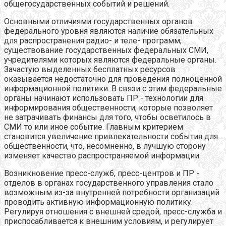
общегосударственных событий и решений.
Основными отличиями государственных органов
федерального уровня являются наличие обязательных
для распространения радио- и теле- программ,
существование государственных федеральных СМИ,
учредителями которых являются федеральные органы.
Зачастую выделенных бесплатных ресурсов
оказывается недостаточно для проведения полноценной
информационной политики. В связи с этим федеральные
органы начинают использовать ПР - технологии для
информирования общественности, которые позволяет
не затрачивать финансы для того, чтобы осветилось в
СМИ то или иное событие. Главным критерием
становится увеличение привлекательности события для
общественности, что, несомненно, в лучшую сторону
изменяет качество распространяемой информации.
Возникновение пресс-служб, пресс-центров и ПР -
отделов в органах государственного управления стало
возможным из-за внутренней потребности организаций
проводить активную информационную политику.
Регулируя отношения с внешней средой, пресс-служба и
приспосабливается к внешним условиям, и регулирует