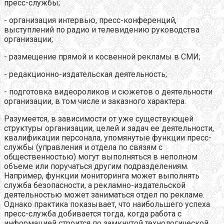
пресс-службы;
- организация интервью, пресс-конференций,
выступлений по радио и телевидению руководства
организации;
- размещение прямой и косвенной рекламы в СМИ;
- редакционно-издательская деятельность;
- подготовка видеороликов и сюжетов о деятельности
организации, в том числе и заказного характера.
Разумеется, в зависимости от уже существующей
структуры организации, целей и задач ее деятельности,
квалификации персонала, упомянутые функции пресс-
службы (управления и отдела по связям с
общественностью) могут выполняться в неполном
объеме или поручаться другим подразделениям.
Например, функции мониторинга может выполнять
служба безопасности, а рекламно-издательской
деятельностью может заниматься отдел по рекламе.
Однако практика показывает, что наибольшего успеха
пресс-служба добивается тогда, когда работа с
информацией строится по замкнутой технологической