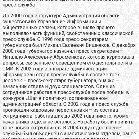
пресс-служба.
До 2000 года в структуре Администрации области
существовало Управление Информации и
общественных связей, которое в числе прочего
выполняло часть функций, свойственных классической
пресс-службе. С 1996 года пресс-секретарем
губернатора был Михаил Евсеевич Вишняков. С декабря
2000 года губернатор назначил пресс-секретарем –
Наталью Алексеевну Абраменкову, которая курировала
вопросы, связанные с освещением его деятельности в
СМИ. К 2002 году в аппарате администрации
сформирован отдел пресс-службы в составе трёх
человек – пресс-секретаря губернатора, она же –
начальник отдела и двух специалистов. Один из
сотрудников работал в пресс-службе после победы в
конкурсе «Шаг в политику», организованном
администрацией области. С 2002 года в пресс-службе
произошли кадровые перестановки – из состава
сотрудников, работавших до 2002 года никого, кроме
начальника отдела не осталось. На работу были приняты
трое новых сотрудников. В 2004 году отдел пресс-
службы был объединён с аналитическим отделом, ранее