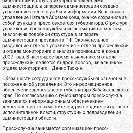
работавшим в структуре управления делами
администрации, в аппарате администрации создано
управление пресс-службы и информации. Возглавила
управление Наталья Абраменкова, она же сохранила за
собой функции пресс-секретаря губернатора. Структура
управления пресс-службы и информации во многом
аналогична подобной структуре в аппарате
администрации президента РФ. Окончательное
разделение отделов управления – отдела пресс-службы
и отдела мониторинга и анализа произошло в конце
2007 года. В настоящее время начальником отдела
пресс-службы является Андрей Козлов, начальником
отдела мониторинга - Денис Таскин.
Обязанности сотрудников пресс-службы обозначены в
положении об управлении. Это информационное
обеспечение деятельности губернатора Забайкальского
края. По согласованию с губернатором пресс-служба
занимается информационным обеспечением
деятельности его заместителей, руководителей органов
исполнительной власти, структурных подразделений
администрации области.
Пресс-служба занимается организацией пресс-