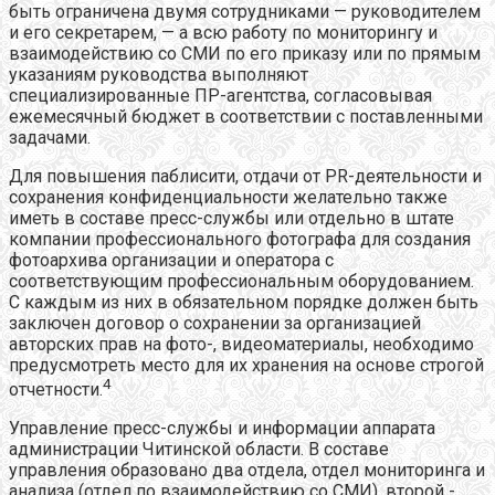
быть ограничена двумя сотрудниками — руководителем
и его секретарем, — а всю работу по мониторингу и
взаимодействию со СМИ по его приказу или по прямым
указаниям руководства выполняют
специализированные ПР-агентства, согласовывая
ежемесячный бюджет в соответствии с поставленными
задачами.
Для повышения паблисити, отдачи от PR-деятельности и
сохранения конфиденциальности желательно также
иметь в составе пресс-службы или отдельно в штате
компании профессионального фотографа для создания
фотоархива организации и оператора с
соответствующим профессиональным оборудованием.
С каждым из них в обязательном порядке должен быть
заключен договор о сохранении за организацией
авторских прав на фото-, видеоматериалы, необходимо
предусмотреть место для их хранения на основе строгой
4
отчетности.
Управление пресс-службы и информации аппарата
администрации Читинской области. В составе
управления образовано два отдела, отдел мониторинга и
анализа (отдел по взаимодействию со СМИ), второй -