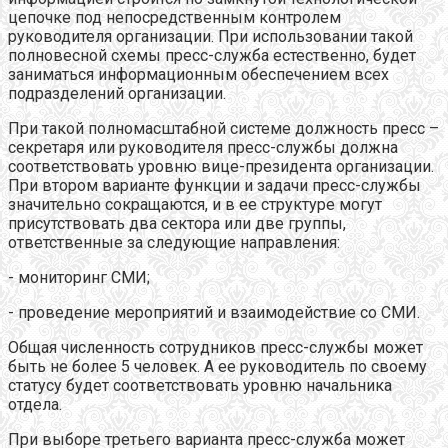
цепочке под непосредственным контролем
руководителя организации. При использовании такой
полновесной схемы пресс-служба естественно, будет
заниматься информационным обеспечением всех
подразделений организации.
При такой полномасштабной системе должность пресс –
секретаря или руководителя пресс-службы должна
соответствовать уровню вице-президента организации.
При втором варианте функции и задачи пресс-службы
значительно сокращаются, и в ее структуре могут
присутствовать два сектора или две группы,
ответственные за следующие направления:
- мониторинг СМИ;
- проведение мероприятий и взаимодействие со СМИ.
Общая численность сотрудников пресс-службы может
быть не более 5
человек. А ее руководитель по своему
статусу будет соответствовать уровню начальника
отдела.
При выборе третьего варианта пресс-служба может