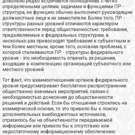
довольно редко встречается полноценная, с четко
определенными целями, задачами и функциями ПР -
структура, ее функцию обычно выполняют руководящие
должностные лица и их заместители. Более того, ПР -
структуры разных уровней отличаются характером
ответственности перед общественностью: требования,
предъявляемые к федеральных структурам, в
несколько раз превосходят требования к субъектным и
тем более местным, кроме того, основная проблема, с
которой сталкиваются ПР - структуры федерального
уровня - это необходимость отвечать за решения,
входящие в компетенцию организаций субъектного или
местного уровней.
Тот факт, что взаимоотношения органов федерального
уровня предусматривает бесплатное распространение
общественно значимых мероприятий, связан с
необходимостью донесения до общественности
решений и действий. Если бы отношения строились на
коммерческой основе, то это привело бы к поиску
дополнительных внебюджетных источников,
отразилось бы на объективности передаваемой
информации или привело бы к отсутствию или
недостаточному информационному обеспечению