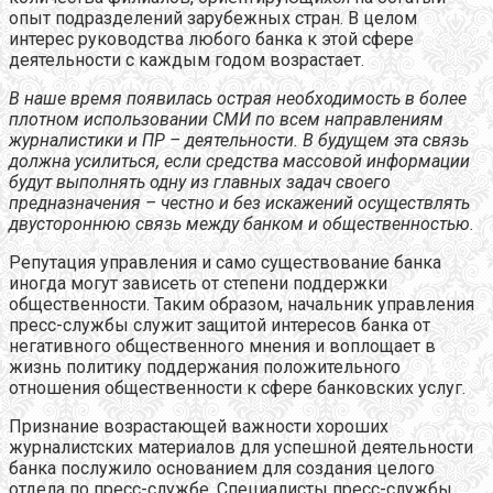
опыт подразделений зарубежных стран. В целом
интерес руководства любого банка к этой сфере
деятельности с каждым годом возрастает.
В наше время появилась острая необходимость в более
плотном использовании СМИ по всем направлениям
журналистики и ПР – деятельности. В будущем эта связь
должна усилиться, если средства массовой информации
будут выполнять одну из главных задач своего
предназначения – честно и без искажений осуществлять
двустороннюю связь между банком и общественностью.
Репутация управления и само существование банка
иногда могут зависеть от степени поддержки
общественности. Таким образом, начальник управления
пресс-службы служит защитой интересов банка от
негативного общественного мнения и воплощает в
жизнь политику поддержания положительного
отношения общественности к сфере банковских услуг.
Признание возрастающей важности хороших
журналистских материалов для успешной деятельности
банка послужило основанием для создания целого
отдела по пресс-службе. Специалисты пресс-службы