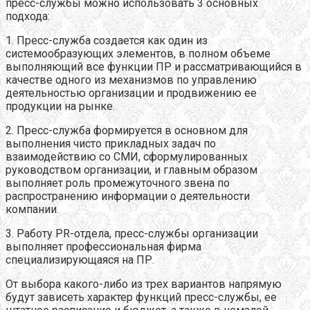
пресс-службы можно использовать 3 основных
подхода:
1. Пресс-служба создается как один из
системообразующих элементов, в полном объеме
выполняющий все функции ПР и рассматривающийся в
качестве одного из механизмов по управлению
деятельностью организации и продвижению ее
продукции на рынке.
2. Пресс-служба формируется в основном для
выполнения чисто прикладных задач по
взаимодействию со СМИ, сформулированных
руководством организации, и главным образом
выполняет роль промежуточного звена по
распространению информации о деятельности
компании.
3. Работу PR-отдела, пресс-службы организации
выполняет профессиональная фирма
специализирующаяся на ПР.
От выбора какого-либо из трех вариантов напрямую
будут зависеть характер функций пресс-службы, ее