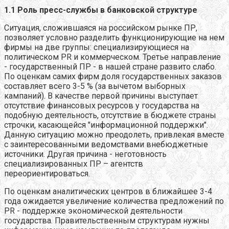
1.1
Роль пресс-службы в банковской структуре
Ситуация, сложившаяся на российском рынке ПР,
позволяет условно разделить функционирующие на нем
фирмы на две группы: специализирующиеся на
политическом PR и коммерческом. Третье направление
- государственный ПР - в нашей стране развито слабо.
По оценкам самих фирм доля государственных заказов
составляет всего 3-5 % (за вычетом выборных
кампаний). В качестве первой причины выступает
отсутствие финансовых ресурсов у государства на
подобную деятельность, отсутствие в бюджете страны
строчки, касающейся "информационной поддержки".
Данную ситуацию можно преодолеть, привлекая вместе
с заинтересованными ведомствами внебюджетные
источники. Другая причина - неготовность
специализированных ПР – агентств
переориентироваться.
По оценкам аналитических центров в ближайшее 3-4
года ожидается увеличение количества предложений по
PR - поддержке экономической деятельности
государства. Правительственным структурам нужны