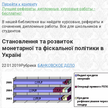
Перейти к контенту
Лучшие рефераты, дипломные, курсовые работы -
бесплатно!
В нашей библиотеке вы найдете курсовые, рефераты и
сочинения, дипломные работы. Все для школьников и
студентов.
Становлення та розвиток
монетарної та фіскальної політики в
Україні
22.01.2019
Рубрика:
БАНКОВСКОЕ ДЕЛО