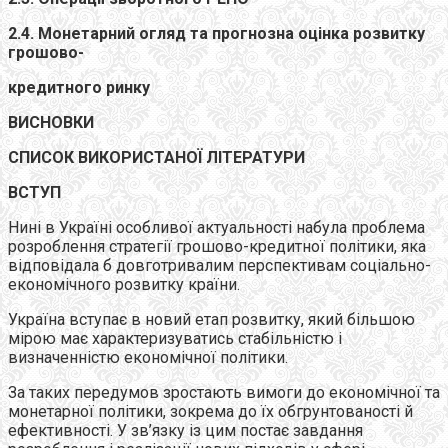
2.4. Монетарний огляд та прогнозна оцінка розвитку
грошово-
кредитного ринку
ВИСНОВКИ
СПИСОК ВИКОРИСТАНОЇ ЛІТЕРАТУРИ
ВСТУП
Нині в Україні особливої актуальності набула проблема
розроблення стратегії грошово-кредитної політики, яка
відповідала б довготривалим перспективам соціально-
економічного розвитку країни.
Україна вступає в новий етап розвитку, який більшою
мірою має характеризуватись стабільністю і
визначенністю економічної політики.
За таких передумов зростають вимоги до економічної та
монетарної політики, зокрема до їх обгрунтованості й
ефективності. У зв’язку із цим постає завдання