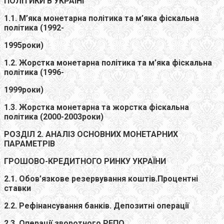
ПОЛІТИКИ В УКРАЇНІ
1.1. М’яка монетарна політика та м’яка фіскальна
політика (1992-
1995роки)
1.2. Жорстка монетарна політика та м’яка фіскальна
політика (1996-
1999роки)
1.3. Жорстка монетарна та жорстка фіскальна
політика (2000-2003роки)
РОЗДІЛ 2. АНАЛІЗ ОСНОВНИХ МОНЕТАРНИХ
ПАРАМЕТРІВ
ГРОШОВО-КРЕДИТНОГО РИНКУ УКРАЇНИ
2.1. Обов’язкове резервування коштів.Процентні
ставки
2.2. Рефінансування банків. Депозитні операції
2.3. Операції зворотного РЕПО