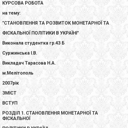
КУРСОВА РОБОТА
на тему:
"СТАНОВЛЕННЯ ТА РОЗВИТОК МОНЕТАРНОЇ ТА
ФІСКАЛЬНОЇ ПОЛІТИКИ В УКРАЇНІ"
Виконала студентка гр.43 Б
Суржинська І.В.
Викладач Тарасова Н.А.
м.Мелітополь
2007рік
ЗМІСТ
ВСТУП
РОЗДІЛ 1. СТАНОВЛЕННЯ МОНЕТАРНОЇ ТА
ФІСКАЛЬНОЇ