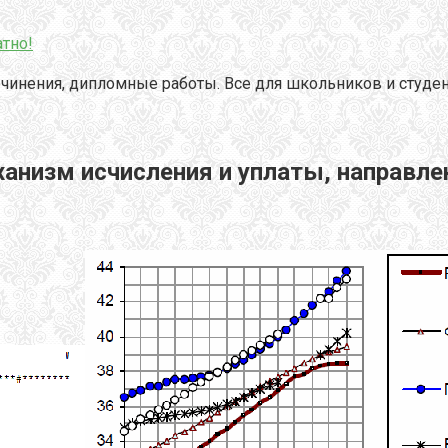
тно!
чинения, дипломные работы. Все для школьников и студен
анизм исчисления и уплаты, направл