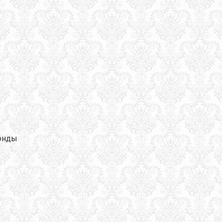
фонды