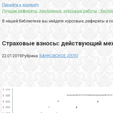
Перейти к контенту
Лучшие рефераты, дипломные, курсовые работы - беспла
В нашей библиотеке вы найдете курсовые, рефераты и со
Страховые взносы: действующий мех
22.01.2019
Рубрика:
БАНКОВСКОЕ ДЕЛО