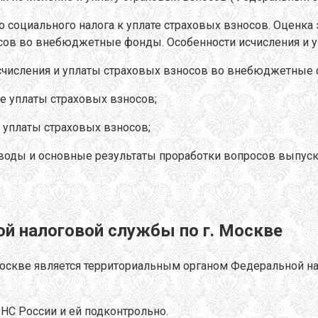
о социального налога к уплате страховых взносов. Оценк
носов во внебюджетные фонды. Особенности исчисления и
счисления и уплаты страховых взносов во внебюджетные
ме уплаты страховых взносов;
 уплаты страховых взносов;
оды и основные результаты проработки вопросов выпуск
ой налоговой службы по г. Москве
оскве является территориальным органом Федеральной н
НС России и ей подконтрольно.