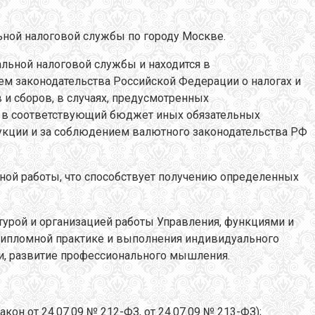
льной налоговой службы по городу Москве.
льной налоговой службы и находится в
ем законодательства Российской Федерации о налогах и
и сборов, в случаях, предусмотренных
я в соответствующий бюджет иных обязательных
одукции и за соблюдением валютного законодательства РФ
ьной работы, что способствует получению определенных
урой и организацией работы Управления, функциями и
ддипломной практике и выполнения индивидуального
ти, развитие профессионального мышления.
н от 24.07.09 № 212-ФЗ, от 24.07.09 № 213-ФЗ);