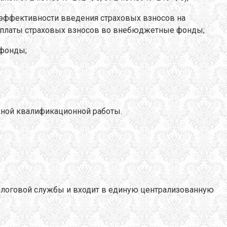
а эффективности введения страховых взносов на
 уплаты страховых взносов во внебюджетные фонды;
 фонды;
ной квалификационной работы.
алоговой службы и входит в единую централизованную