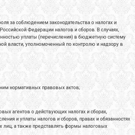
оля за соблюдением законодательства о налогах и
Российской Федерации налогов и сборов. В случаях,
енностью уплаты (перечисления) в бюджетную систему
ой власти, уполномоченный по контролю и надзору в
с ним нормативных правовых актов;
овых агентов о действующих налогах и сборах,
ления и уплаты налогов и сборов, правах и обязанностях
х лиц, а также представлять формы налоговых