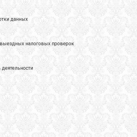
ботки данных
я выездных налоговых проверок
в деятельности