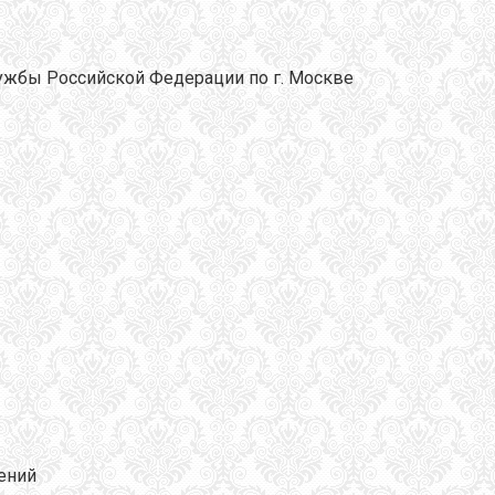
ужбы Российской Федерации по г. Москве
лений