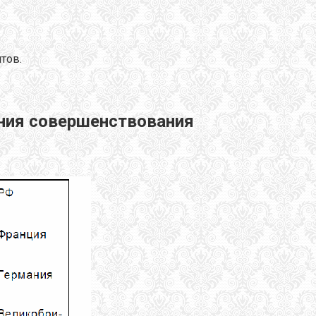
тов.
ения совершенствования