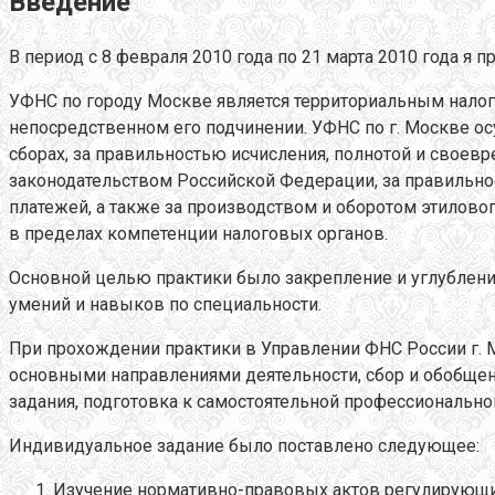
Введение
В период с 8 февраля 2010 года по 21 марта 2010 года 
УФНС по городу Москве является территориальным нало
непосредственном его подчинении. УФНС по г. Москве о
сборах, за правильностью исчисления, полнотой и своев
законодательством Российской Федерации, за правильн
платежей, а также за производством и оборотом этилово
в пределах компетенции налоговых органов.
Основной целью практики было закрепление и углублени
умений и навыков по специальности.
При прохождении практики в Управлении ФНС России г. 
основными направлениями деятельности, сбор и обобщен
задания, подготовка к самостоятельной профессионально
Индивидуальное задание было поставлено следующее:
Изучение нормативно-правовых актов регулирующих 